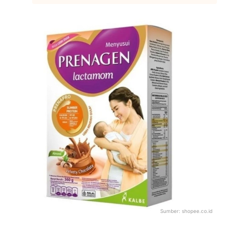
Sumber:
shopee.co.id