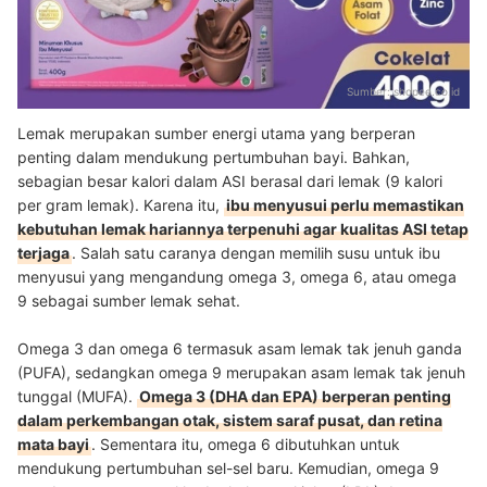
Sumber:
shopee.co.id
Lemak merupakan sumber energi utama yang berperan
penting dalam mendukung pertumbuhan bayi. Bahkan,
sebagian besar kalori dalam ASI berasal dari lemak (9 kalori
per gram lemak). Karena itu,
ibu menyusui perlu memastikan
kebutuhan lemak hariannya terpenuhi agar kualitas ASI tetap
terjaga
. Salah satu caranya dengan memilih susu untuk ibu
menyusui yang mengandung omega 3, omega 6, atau omega
9 sebagai sumber lemak sehat.
Omega 3 dan omega 6 termasuk asam lemak tak jenuh ganda
(PUFA), sedangkan omega 9 merupakan asam lemak tak jenuh
tunggal (MUFA).
Omega 3 (DHA dan EPA) berperan penting
dalam perkembangan otak, sistem saraf pusat, dan retina
mata bayi
. Sementara itu, omega 6 dibutuhkan untuk
mendukung pertumbuhan sel-sel baru. Kemudian, omega 9