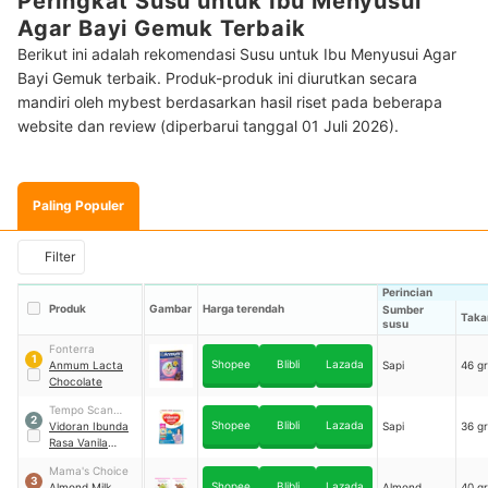
Peringkat Susu untuk Ibu Menyusui
Agar Bayi Gemuk Terbaik
Berikut ini adalah rekomendasi Susu untuk Ibu Menyusui Agar
Bayi Gemuk terbaik. Produk-produk ini diurutkan secara
mandiri oleh mybest berdasarkan hasil riset pada beberapa
website dan review (diperbarui tanggal 01 Juli 2026).
Paling Populer
Filter
Perincian
Produk
Gambar
Harga terendah
Sumber
Takar
susu
Fonterra
1
Shopee
Blibli
Lazada
Anmum Lacta
Sapi
46 g
Chocolate
Tempo Scan
2
Shopee
Blibli
Lazada
Pacific
Vidoran Ibunda
Sapi
36 g
Rasa Vanila
Kacang Hijau
Mama's Choice
3
Shopee
Blibli
Lazada
Almond Milk
Almond
40 g