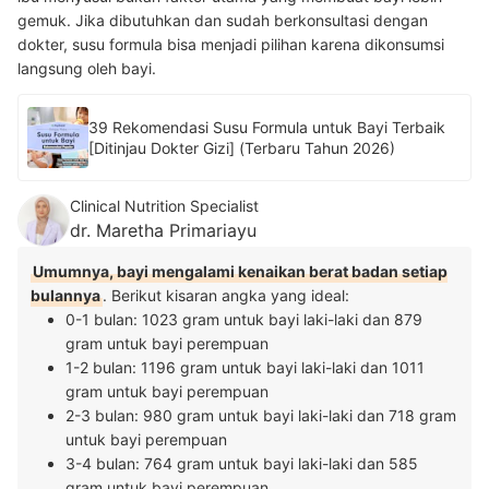
gemuk.
Jika dibutuhkan dan sudah berkonsultasi dengan
dokter, susu formula bisa menjadi pilihan karena dikonsumsi
langsung oleh bayi.
39 Rekomendasi Susu Formula untuk Bayi Terbaik
[Ditinjau Dokter Gizi] (Terbaru Tahun 2026)
Clinical Nutrition Specialist
dr. Maretha Primariayu
Umumnya, bayi mengalami kenaikan berat badan setiap
bulannya
. Berikut kisaran angka yang ideal:
0-1 bulan: 1023 gram untuk bayi laki-laki dan 879
gram untuk bayi perempuan
1-2 bulan: 1196 gram untuk bayi laki-laki dan 1011
gram untuk bayi perempuan
2-3 bulan: 980 gram untuk bayi laki-laki dan 718 gram
untuk bayi perempuan
3-4 bulan: 764 gram untuk bayi laki-laki dan 585
gram untuk bayi perempuan