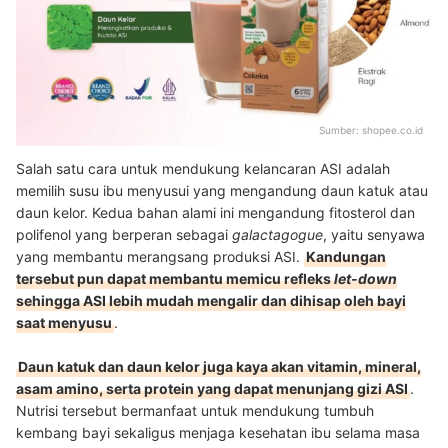
Sumber:
shopee.co.id
Salah satu cara untuk mendukung kelancaran ASI adalah
memilih susu ibu menyusui yang mengandung daun katuk atau
daun kelor. Kedua bahan alami ini mengandung fitosterol dan
polifenol yang berperan sebagai
galactagogue
, yaitu senyawa
yang membantu merangsang produksi ASI.
Kandungan
tersebut pun dapat membantu memicu refleks
let-down
sehingga ASI lebih mudah mengalir dan dihisap oleh bayi
saat menyusu
.
Daun katuk dan daun kelor juga kaya akan vitamin, mineral,
asam amino, serta protein yang dapat menunjang gizi ASI
.
Nutrisi tersebut bermanfaat untuk mendukung tumbuh
kembang bayi sekaligus menjaga kesehatan ibu selama masa