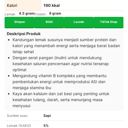
Kalori
190 kkal
4.5 gram
9 gram
Lemak
Protein
Shopee
Blibli
Lazada
TikTok Shop
Deskripsi Produk
Kandungan lemak susunya menjadi sumber protein dan
kalori yang menambah energi serta menjaga berat badan
tetap sehat
Dengan serat pangan (inulin) untuk mendukung
kesehatan saluran pencernaan agar nutrisi terserap
optimal
Mengandung vitamin B kompleks yang membantu
pembentukan energi untuk memproduksi ASI dan
menjaga stamina ibu
Kaya akan kalsium dan zat besi yang penting untuk
kesehatan tulang, darah, serta menunjang masa
menyusui
Sumber susu
Sapi
Lemak (%AKG)
5%