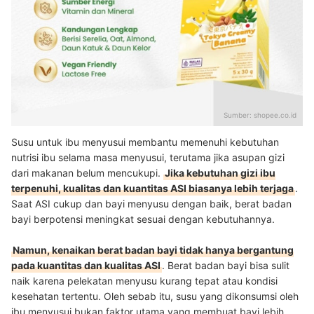
Sumber:
shopee.co.id
Susu untuk ibu menyusui membantu memenuhi kebutuhan
nutrisi ibu selama masa menyusui, terutama jika asupan gizi
dari makanan belum mencukupi.
Jika kebutuhan gizi ibu
terpenuhi, kualitas dan kuantitas ASI biasanya lebih terjaga
.
Saat ASI cukup dan bayi menyusu dengan baik, berat badan
bayi berpotensi meningkat sesuai dengan kebutuhannya.
Namun, kenaikan berat badan bayi tidak hanya bergantung
pada kuantitas dan kualitas ASI
. Berat badan bayi bisa sulit
naik karena pelekatan menyusu kurang tepat atau kondisi
kesehatan tertentu. Oleh sebab itu, susu yang dikonsumsi oleh
ibu menyusui bukan faktor utama yang membuat bayi lebih