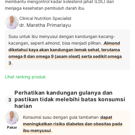
membantu mengontrol kadar kolesterol jahat (LDL) dan
menjaga kesehatan pembuluh darah ibu.
Clinical Nutrition Specialist
dr. Maretha Primariayu
Susu untuk ibu menyusui dengan kandungan kacang-
kacangan, seperti
almond
, bisa menjadi pilihan.
Almond
diketahui kaya akan kandungan lemak sehat, terutama
omega 6 dan omega 9 (asam oleat) serta sedikit omega
3
.
Lihat ranking produk
Perhatikan kandungan gulanya dan
pastikan tidak melebihi batas konsumsi
3
harian
Konsumsi susu dengan gula tambahan
dapat
meningkatkan risiko diabetes dan obesitas pada
Pakar
ibu menyusui
.