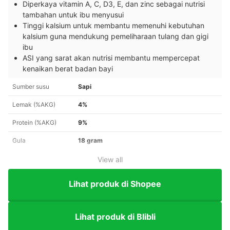
Diperkaya vitamin A, C, D3, E, dan zinc sebagai nutrisi
tambahan untuk ibu menyusui
Tinggi kalsium untuk membantu memenuhi kebutuhan
kalsium guna mendukung pemeliharaan tulang dan gigi
ibu
ASI yang sarat akan nutrisi membantu mempercepat
kenaikan berat badan bayi
Sumber susu
Sapi
Lemak (%AKG)
4%
Protein (%AKG)
9%
Gula
18 gram
View all
Lihat produk di Shopee
Lihat produk di Blibli