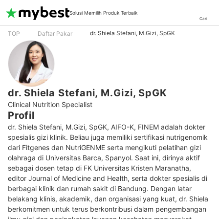
Solusi Memilih Produk Terbaik
Cari
dr. Shiela Stefani, M.Gizi, SpGK
TOP
Daftar Pakar
dr. Shiela Stefani, M.Gizi, SpGK
Clinical Nutrition Specialist
Profil
dr. Shiela Stefani, M.Gizi, SpGK, AIFO-K, FINEM adalah dokter 
spesialis gizi klinik. Beliau juga memiliki sertifikasi nutrigenomik 
dari Fitgenes dan NutriGENME serta mengikuti pelatihan gizi 
olahraga di Universitas Barca, Spanyol. Saat ini, dirinya aktif 
sebagai dosen tetap di FK Universitas Kristen Maranatha, 
editor Journal of Medicine and Health, serta dokter spesialis di 
berbagai klinik dan rumah sakit di Bandung. Dengan latar 
belakang klinis, akademik, dan organisasi yang kuat, dr. Shiela 
berkomitmen untuk terus berkontribusi dalam pengembangan 