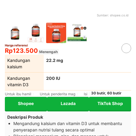
Sumber:
shopee.co.id
Harga referensi
Rp123.500
Menengah
Kandungan
22.2 mg
kalsium
Kandungan
200 IU
vitamin D3
30 butir, 60 butir
Untuk ibu hamil
Untuk penderita mag
Isi
Shopee
Lazada
TikTok Shop
Deskripsi Produk
Mengandung kalsium dan vitamin D3 untuk membantu
penyerapan nutrisi tulang secara optimal