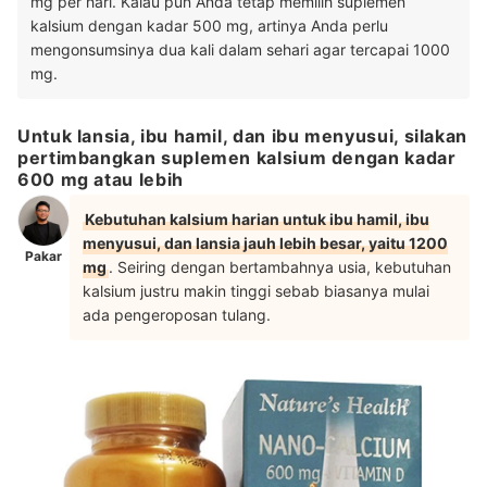
mg per hari. Kalau pun Anda tetap memilih suplemen
kalsium dengan kadar 500 mg, artinya Anda perlu
mengonsumsinya dua kali dalam sehari agar tercapai 1000
mg.
Untuk lansia, ibu hamil, dan ibu menyusui, silakan
pertimbangkan suplemen kalsium dengan kadar
600 mg atau lebih
Kebutuhan kalsium harian untuk ibu hamil, ibu
menyusui, dan lansia jauh lebih besar, yaitu 1200
Pakar
mg
. Seiring dengan bertambahnya usia, kebutuhan
kalsium justru makin tinggi sebab biasanya mulai
ada pengeroposan tulang.