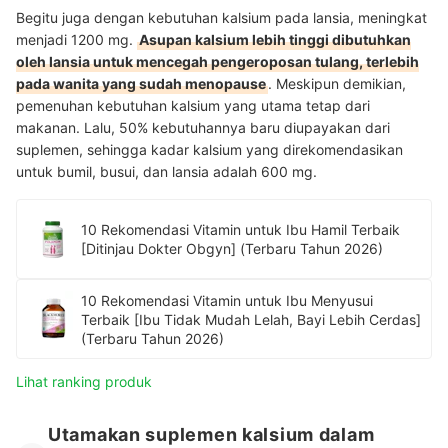
Begitu juga dengan kebutuhan kalsium pada lansia, meningkat
menjadi 1200 mg.
Asupan kalsium lebih tinggi dibutuhkan
oleh lansia untuk mencegah pengeroposan tulang, terlebih
pada wanita yang sudah menopause
. Meskipun demikian,
pemenuhan kebutuhan kalsium yang utama tetap dari
makanan. Lalu, 50% kebutuhannya baru diupayakan dari
suplemen, sehingga kadar kalsium yang direkomendasikan
untuk bumil, busui, dan lansia adalah 600 mg.
10 Rekomendasi Vitamin untuk Ibu Hamil Terbaik
[Ditinjau Dokter Obgyn] (Terbaru Tahun 2026)
10 Rekomendasi Vitamin untuk Ibu Menyusui
Terbaik [Ibu Tidak Mudah Lelah, Bayi Lebih Cerdas]
(Terbaru Tahun 2026)
Lihat ranking produk
Utamakan suplemen kalsium dalam