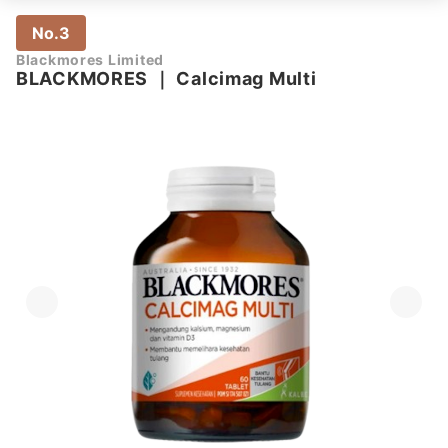
No.3
Blackmores Limited
BLACKMORES
｜
Calcimag Multi