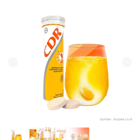
Sumber:
shopee.co.id