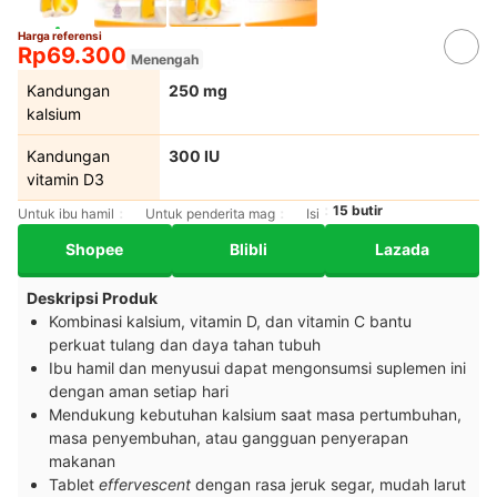
Harga referensi
Rp69.300
Menengah
Kandungan
250 mg
kalsium
Kandungan
300 IU
vitamin D3
15 butir
Untuk ibu hamil
Untuk penderita mag
Isi
Shopee
Blibli
Lazada
Deskripsi Produk
Kombinasi kalsium, vitamin D, dan vitamin C bantu
perkuat tulang dan daya tahan tubuh
Ibu hamil dan menyusui dapat mengonsumsi suplemen ini
dengan aman setiap hari
Mendukung kebutuhan kalsium saat masa pertumbuhan,
masa penyembuhan, atau gangguan penyerapan
makanan
Tablet
effervescent
dengan rasa jeruk segar, mudah larut