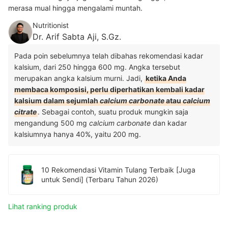
merasa mual hingga mengalami muntah.
Nutritionist
Dr. Arif Sabta Aji, S.Gz.
Pada poin sebelumnya telah dibahas rekomendasi kadar
kalsium, dari 250 hingga 600 mg. Angka tersebut
merupakan angka kalsium murni. Jadi,
ketika Anda
membaca komposisi, perlu diperhatikan kembali kadar
kalsium dalam sejumlah
calcium carbonate
atau
calcium
citrate
. Sebagai contoh, suatu produk mungkin saja
mengandung 500 mg
calcium carbonate
dan kadar
kalsiumnya hanya 40%, yaitu 200 mg.
10 Rekomendasi Vitamin Tulang Terbaik [Juga
untuk Sendi] (Terbaru Tahun 2026)
Lihat ranking produk