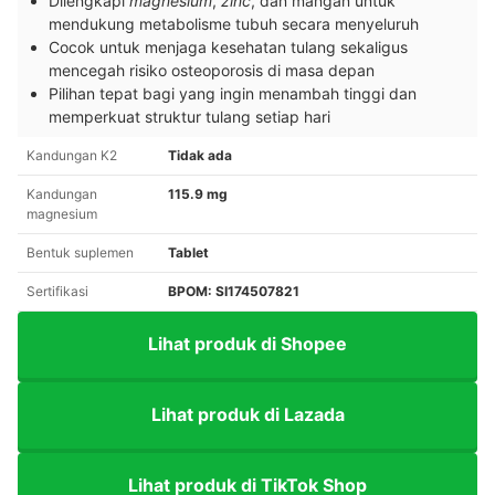
Dilengkapi
magnesium
,
zinc
, dan mangan untuk
mendukung metabolisme tubuh secara menyeluruh
Cocok untuk menjaga kesehatan tulang sekaligus
mencegah risiko osteoporosis di masa depan
Pilihan tepat bagi yang ingin menambah tinggi dan
memperkuat struktur tulang setiap hari
Kandungan K2
Tidak ada
Kandungan
115.9 mg
magnesium
Bentuk suplemen
Tablet
Sertifikasi
BPOM: SI174507821
Lihat produk di Shopee
Lihat produk di Lazada
Lihat produk di TikTok Shop