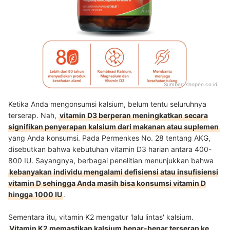
Sumber:
shopee.co.id
Ketika Anda mengonsumsi kalsium, belum tentu seluruhnya
terserap. Nah,
vitamin D3 berperan meningkatkan secara
signifikan penyerapan kalsium dari makanan atau suplemen
yang Anda konsumsi. Pada Permenkes No. 28 tentang AKG,
disebutkan bahwa kebutuhan vitamin D3 harian antara 400-
800 IU. Sayangnya, berbagai penelitian menunjukkan bahwa
kebanyakan individu mengalami defisiensi atau insufisiensi
vitamin D sehingga Anda masih bisa konsumsi vitamin D
hingga 1000 IU
.
Sementara itu, vitamin K2 mengatur 'lalu lintas' kalsium.
Vitamin K2 memastikan kalsium benar-benar terserap ke