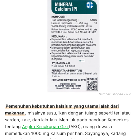
Sumber:
shopee.co.id
Pemenuhan kebutuhan kalsium yang utama ialah dari
makanan
, misalnya susu, ikan dengan tulang seperti teri atau
sarden, kale, dan lain-lain. Merujuk pada panduan Kemenkes
tentang
Angka Kecukupan Gizi
(AKG), orang dewasa
memerlukan 1000 mg kalsium per hari. Sayangnya, kadang