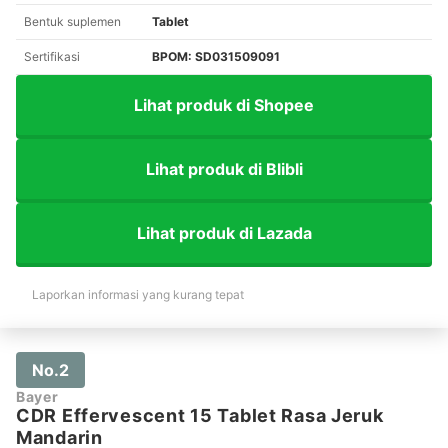
Bentuk suplemen
Tablet
Sertifikasi
BPOM: SD031509091
Lihat produk di Shopee
Lihat produk di Blibli
Lihat produk di Lazada
Laporkan informasi yang kurang tepat
No.2
Bayer
CDR Effervescent 15 Tablet Rasa Jeruk
Mandarin