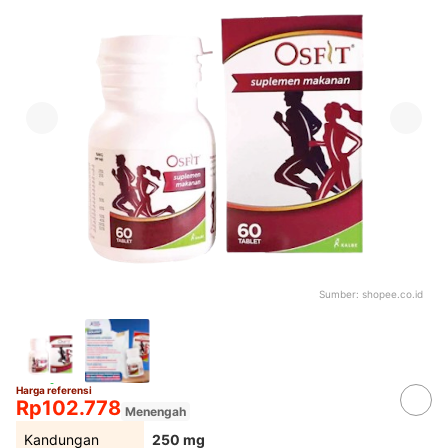
Sumber:
shopee.co.id
Harga referensi
Rp102.778
Menengah
Kandungan
250 mg