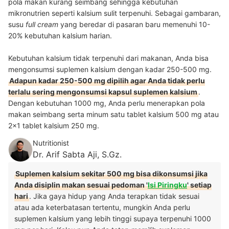
pola makan kurang seimbang sehingga kebutuhan
mikronutrien seperti kalsium sulit terpenuhi. Sebagai gambaran,
susu
full cream
yang beredar di pasaran baru memenuhi 10-
20% kebutuhan kalsium harian.
Kebutuhan kalsium tidak terpenuhi dari makanan, Anda bisa
mengonsumsi suplemen kalsium dengan kadar 250-500 mg.
Adapun kadar 250-500 mg dipilih agar Anda tidak perlu
terlalu sering mengonsumsi kapsul suplemen kalsium
.
Dengan kebutuhan 1000 mg, Anda perlu menerapkan pola
makan seimbang serta minum satu tablet kalsium 500 mg atau
2x1 tablet kalsium 250 mg.
Nutritionist
Dr. Arif Sabta Aji, S.Gz.
Suplemen kalsium sekitar 500 mg bisa dikonsumsi jika
Anda disiplin makan sesuai pedoman '
Isi Piringku
' setiap
hari
. Jika gaya hidup yang Anda terapkan tidak sesuai
atau ada keterbatasan tertentu, mungkin Anda perlu
suplemen kalsium yang lebih tinggi supaya terpenuhi 1000