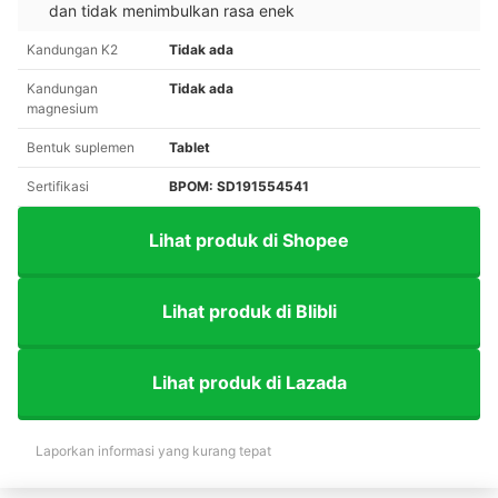
dan tidak menimbulkan rasa enek
Kandungan K2
Tidak ada
Kandungan
Tidak ada
magnesium
Bentuk suplemen
Tablet
Sertifikasi
BPOM: SD191554541
Lihat produk di Shopee
Lihat produk di Blibli
Lihat produk di Lazada
Laporkan informasi yang kurang tepat