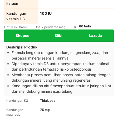
kalsium
Kandungan
100 IU
vitamin D3
60 butir
Untuk ibu hamil
Untuk penderita mag
Isi
Shopee
Blibli
Lazada
Deskripsi Produk
Formula lengkap dengan kalsium, magnesium,
zinc
, dan
berbagai mineral esensial lainnya
Diperkaya vitamin D3 untuk penyerapan kalsium optimal
dan perlindungan terhadap risiko osteoporosis
Membantu proses pemulihan pasca-patah tulang dengan
dukungan mineral yang menunjang regenerasi
Kandungan silikon aktif memperkuat struktur jaringan ikat
dan mendukung mineralisasi tulang
Kandungan K2
Tidak ada
Kandungan
75 mg
magnesium