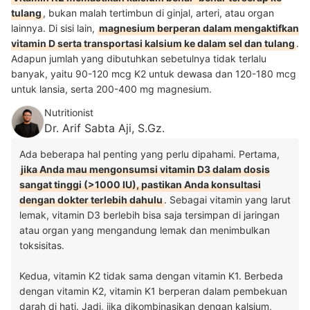
tulang
, bukan malah tertimbun di ginjal, arteri, atau organ
lainnya. Di sisi lain,
magnesium berperan dalam mengaktifkan
vitamin D serta transportasi kalsium ke dalam sel dan tulang
.
Adapun jumlah yang dibutuhkan sebetulnya tidak terlalu
banyak, yaitu 90-120 mcg K2 untuk dewasa dan 120-180 mcg
untuk lansia, serta 200-400 mg magnesium.
Nutritionist
Dr. Arif Sabta Aji, S.Gz.
Ada beberapa hal penting yang perlu dipahami. Pertama,
jika Anda mau mengonsumsi vitamin D3 dalam dosis
sangat tinggi (>1000 IU), pastikan Anda konsultasi
dengan dokter terlebih dahulu
. Sebagai vitamin yang larut
lemak, vitamin D3 berlebih bisa saja tersimpan di jaringan
atau organ yang mengandung lemak dan menimbulkan
toksisitas.
Kedua, vitamin K2 tidak sama dengan vitamin K1. Berbeda
dengan vitamin K2, vitamin K1 berperan dalam pembekuan
darah di hati. Jadi, jika dikombinasikan dengan kalsium,