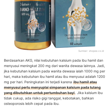
Sumber:
shopee.co.id
Berdasarkan AKG, nilai kebutuhan kalsium pada ibu hamil dan
menyusui meningkat 200 mg dari wanita dewasa lainnya. Jadi,
jika kebutuhan kalsium pada wanita dewasa ialah 1000 mg per
hari, maka kebutuhan ibu hamil atau ibu menyusui adalah 1200
mg per hari. Peningkatan ini terjadi karena
ibu hamil atau
menyusui perlu menyuplai simpanan kalsium pada tulang
yang dibutuhkan untuk pertumbuhan bayi
. Jika kalsium ibu
tidak cukup, ada risiko gigi tanggal, kebotakan, bahkan
osteoporosis lebih cepat pada ibu.