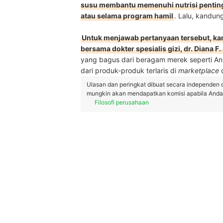
susu membantu memenuhi nutrisi penting,
atau selama program hamil
. Lalu, kandun
Untuk menjawab pertanyaan tersebut, ka
bersama dokter spesialis gizi, dr. Diana F
yang bagus dari beragam merek seperti An
dari produk-produk terlaris di
marketplace
d
Ulasan dan peringkat dibuat secara independen 
mungkin akan mendapatkan komisi apabila Anda m
Filosofi perusahaan