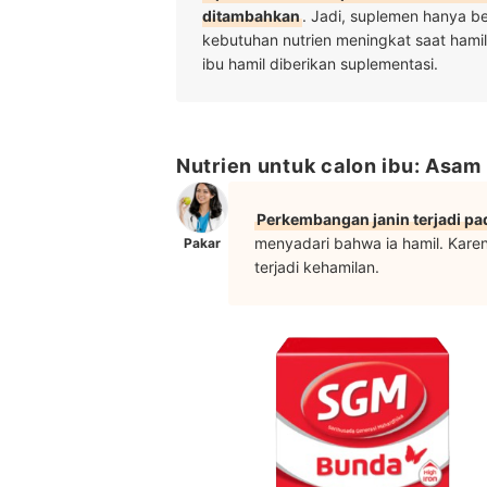
ditambahkan
. Jadi, suplemen hanya b
kebutuhan nutrien meningkat saat hamil
ibu hamil diberikan suplementasi.
Nutrien untuk calon ibu: Asam 
Perkembangan janin terjadi pa
menyadari bahwa ia hamil. Karena
Pakar
terjadi kehamilan.