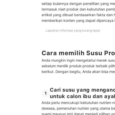
setiap bulannya dengan penelitian yang men
termasuk riset produk dan kebutuhan pem
artikel yang dibuat berdasarkan fakta dan 
memberikan konten yang dapat dipercaya
Laporkan informasi yang kurang tepat
Cara memilih Susu Pro
Anda mungkin ingin mengetahui merek susu 
sebelum menilik produk-produk terbaik pili
berikut. Dengan begitu, Anda akan bisa m
Cari susu yang mengand
1
untuk calon ibu dan aya
Anda perlu mencukupi kebutuhan nutrien-
dewasa, pemenuhan nutrien yang utama ber
suami maupun istri dapat menjadi pilihan 