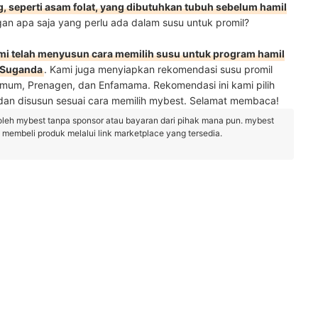
 seperti asam folat, yang dibutuhkan tubuh sebelum hamil
gan apa saja yang perlu ada dalam susu untuk
promil?
mi telah menyusun cara memilih susu untuk program hamil
. Suganda
. Kami juga menyiapkan rekomendasi susu promil
mum, Prenagen, dan Enfamama. Rekomendasi ini kami pilih
an disusun sesuai cara memilih mybest. Selamat membaca!
oleh mybest tanpa sponsor atau bayaran dari pihak mana pun. mybest
embeli produk melalui link marketplace yang tersedia.