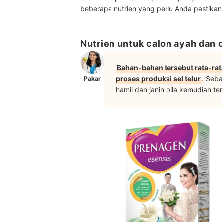
beberapa nutrien yang perlu Anda pastikan
Nutrien untuk calon ayah dan c
Bahan-bahan tersebut rata-ra
proses produksi sel telur
. Seba
Pakar
hamil dan janin bila kemudian ter