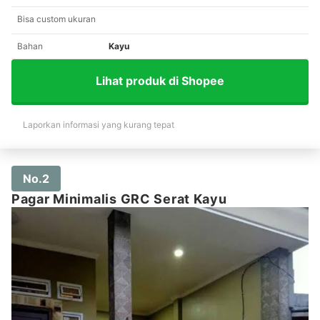
Bisa custom ukuran
Bahan
Kayu
Lihat produk di Shopee
Laporkan informasi yang kurang tepat
No.2
Pagar Minimalis GRC Serat Kayu