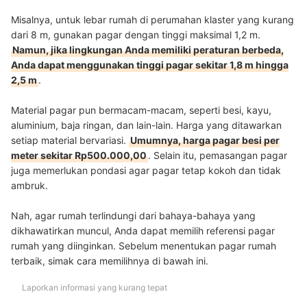
Misalnya, untuk lebar rumah di perumahan klaster yang kurang
dari 8 m, gunakan pagar dengan tinggi maksimal 1,2 m.
Namun, jika lingkungan Anda memiliki peraturan berbeda,
Anda dapat menggunakan tinggi pagar sekitar 1,8 m hingga
2,5 m
.
Material pagar pun bermacam-macam, seperti besi, kayu,
aluminium, baja ringan, dan lain-lain. Harga yang ditawarkan
setiap material bervariasi.
Umumnya, harga pagar besi per
meter sekitar Rp500.000,00
. Selain itu, pemasangan pagar
juga memerlukan pondasi agar pagar tetap kokoh dan tidak
ambruk.
Nah, agar rumah terlindungi dari bahaya-bahaya yang
dikhawatirkan muncul, Anda dapat memilih referensi pagar
rumah yang diinginkan. Sebelum menentukan pagar rumah
terbaik, simak cara memilihnya di bawah ini.
Laporkan informasi yang kurang tepat