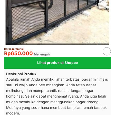
Sumber:
shopee.co.id
Harga referensi
Rp650.000
Menengah
Lihat produk di Shopee
Deskripsi Produk
Apabila rumah Anda memiliki lahan terbatas, pagar minimalis
satu ini wajib Anda pertimbangkan. Anda tetap dapat
melindungi dan mempercantik rumah dengan pagar
kombinasi. Selain dapat menghemat ruang, Anda juga lebih
mudah membuka dengan menggunakan pagar dorong.
Motifnya yang sederhana membuat tampilan rumah tampak
modern.