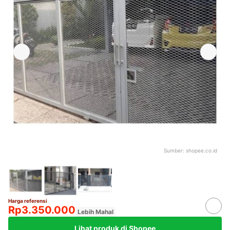
Sumber:
shopee.co.id
Harga referensi
Rp3.350.000
Lebih Mahal
Lihat produk di Shopee