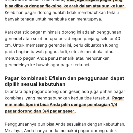
bisa dibuka dengan fleksibel ke arah dalam ataupun ke luar
.
Kelebihan pagar dorong adalah tidak membutuhkan terlalu
banyak tenaga untuk membuka dan menutupnya.
Karakteristik pagar minimalis dorong ini adalah penggunaan
gerendel atau selot berupa besi dengan panjang sekitar 40
cm. Untuk memasang gerendel ini, perlu dibuatkan lubang
pada bagian bawah pagar. Jadi, setelah membuka atau
menutup pagar, Anda perlu menarik atau menurunkan
gerendelnya ke bawah agar pagar terkunci.
Pagar kombinasi: Efisien dan penggunaan dapat
dipilih sesuai kebutuhan
Di antara tipe pagar dorong dan geser, ada juga pilihan pagar
kombinasi yang menggabungkan kedua tipe tersebut.
Pagar
minimalis tipe ini bisa Anda pilih dengan pembagian 1/4
pagar dorong dan 3/4 pagar geser
.
Penggunaannya pun bisa Anda sesuaikan dengan kebutuhan.
Misalnya, Anda hanya perlu memakai pagar dorong untuk