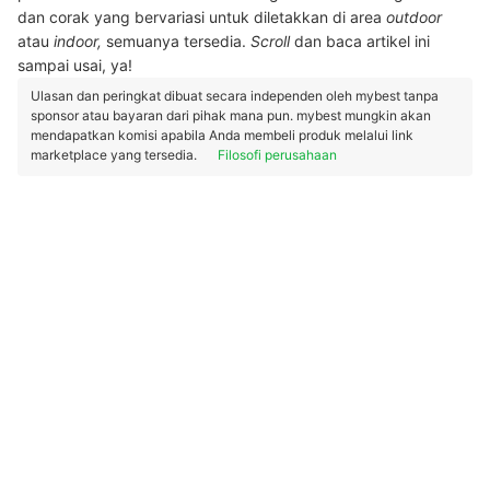
dan corak yang bervariasi untuk diletakkan di area
outdoor
atau
indoor,
semuanya tersedia.
Scroll
dan baca artikel ini
sampai usai, ya!
Ulasan dan peringkat dibuat secara independen oleh mybest tanpa
sponsor atau bayaran dari pihak mana pun. mybest mungkin akan
mendapatkan komisi apabila Anda membeli produk melalui link
marketplace yang tersedia.
Filosofi perusahaan