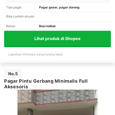
Tipe pagar
Pagar geser, pagar dorong
Bisa custom ukuran
Bahan
Besi hollow
Lihat produk di Shopee
Laporkan informasi yang kurang tepat
No.5
Pagar Pintu Gerbang Minimalis Full
Aksesoris