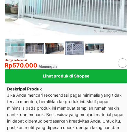
Sumber:
shopee.co.id
Harga referensi
Rp570.000
Menengah
Lihat produk di Shopee
Deskripsi Produk
Jika Anda mencari rekomendasi pagar minimalis yang tidak
terlalu monoton, beralihlah ke produk ini. Motif pagar
minimalis pada produk ini membuat tampilan rumah makin
cantik dan menarik. Besi
hollow
yang menjadi material pagar
ini dapat dibentuk berdasarkan kreativitas Anda. Untuk itu,
pastikan motif yang dipesan cocok dengan keinginan dan