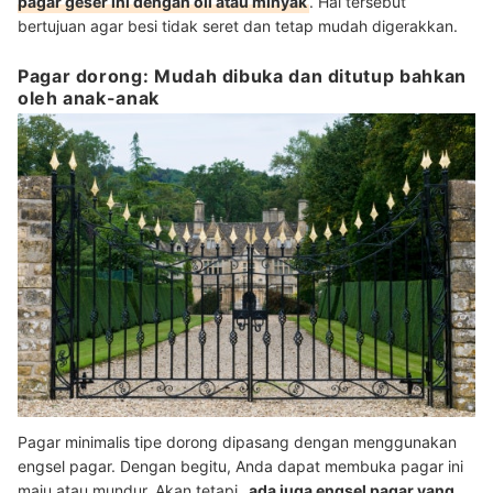
pagar geser ini dengan oli atau minyak
. Hal tersebut
bertujuan agar besi tidak seret dan tetap mudah digerakkan.
Pagar dorong: Mudah dibuka dan ditutup bahkan
oleh anak-anak
Pagar minimalis tipe dorong dipasang dengan menggunakan
engsel pagar. Dengan begitu, Anda dapat membuka pagar ini
maju atau mundur. Akan tetapi,
ada juga engsel pagar yang