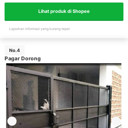
Lihat produk di Shopee
Laporkan informasi yang kurang tepat
No.4
Pagar Dorong