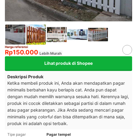
Sumber:
shopee.co.id
Harga referensi
Rp150.000
Lebih Murah
Lihat produk di Shopee
Deskripsi Produk
Ketika membeli produk ini, Anda akan mendapatkan pagar
minimalis berbahan kayu berlapis cat. Anda pun dapat
dengan mudah memilih warnanya sesuka hati. Kerennya lagi,
produk ini cocok diletakkan sebagai partisi di dalam rumah
atau pagar pekarangan. Jika Anda sedang mencari pagar
minimalis yang
colorful
dan bisa ditempatkan di mana saja,
produk ini adalah opsi terbaik.
Tipe pagar
Pagar tempel