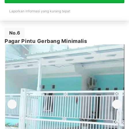
Laporkan informasi yang kurang tepat
No.6
Pagar Pintu Gerbang Minimalis