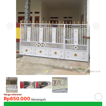
Sumber:
shopee.co.id
Harga referensi
Rp650.000
Menengah