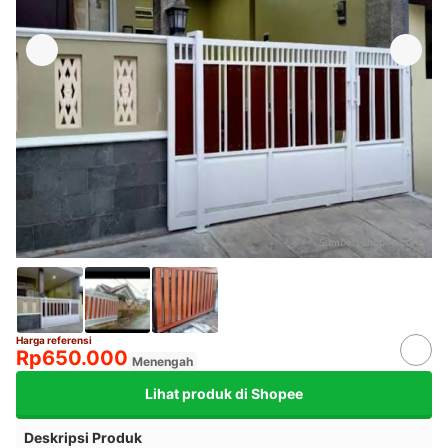
Sumber:
shopee.co.id
Harga referensi
Rp650.000
Menengah
Lihat produk di Shopee
Deskripsi Produk