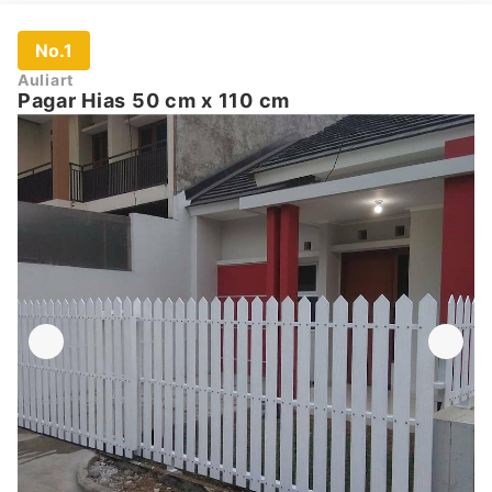
No.1
Auliart
Pagar Hias 50 cm x 110 cm