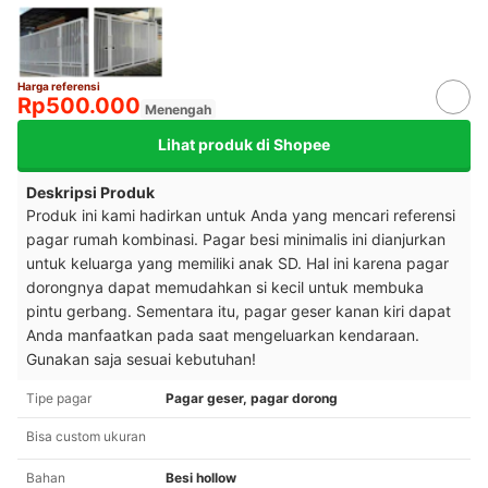
Harga referensi
Rp500.000
Menengah
Lihat produk di Shopee
Deskripsi Produk
Produk ini kami hadirkan untuk Anda yang mencari referensi
pagar rumah kombinasi. Pagar besi minimalis ini dianjurkan
untuk keluarga yang memiliki anak SD.
Hal ini karena pagar
dorongnya dapat memudahkan si kecil untuk membuka
pintu gerbang.
Sementara itu, pagar geser kanan kiri dapat
Anda manfaatkan pada saat mengeluarkan kendaraan.
Gunakan saja sesuai kebutuhan!
Tipe pagar
Pagar geser, pagar dorong
Bisa custom ukuran
Bahan
Besi hollow