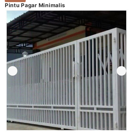
Pintu Pagar Minimalis
Sumber:
shopee.co.id