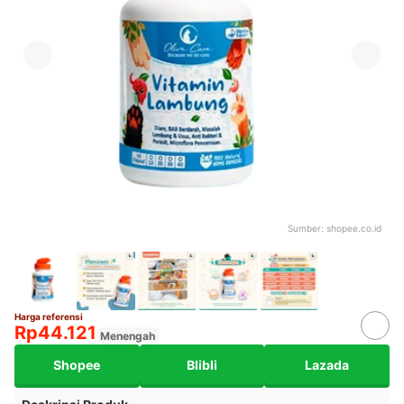
Sumber:
shopee.co.id
Harga referensi
Rp44.121
Menengah
Shopee
Blibli
Lazada