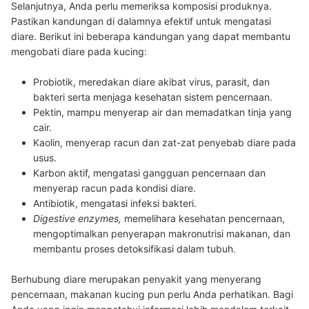
Selanjutnya, Anda perlu memeriksa komposisi produknya.
Pastikan kandungan di dalamnya efektif untuk mengatasi
diare. Berikut ini beberapa kandungan yang dapat membantu
mengobati diare pada kucing:
Probiotik
,
meredakan diare akibat virus, parasit, dan
bakteri serta menjaga kesehatan sistem pencernaan.
Pektin
, mampu menyerap air dan memadatkan tinja yang
cair.
Kaolin
,
menyerap racun dan zat-zat penyebab diare pada
usus.
Karbon aktif
,
mengatasi gangguan pencernaan dan
menyerap racun pada kondisi diare.
Antibiotik
,
mengatasi infeksi bakteri.
Digestive enzymes
,
memelihara kesehatan pencernaan,
mengoptimalkan penyerapan makronutrisi makanan, dan
membantu proses detoksifikasi dalam tubuh.
Berhubung diare merupakan penyakit yang menyerang
pencernaan, makanan kucing pun perlu Anda perhatikan. Bagi