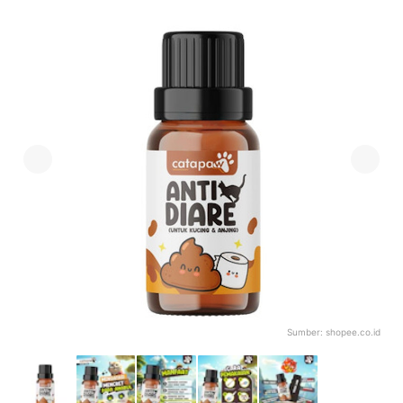
Sumber:
shopee.co.id