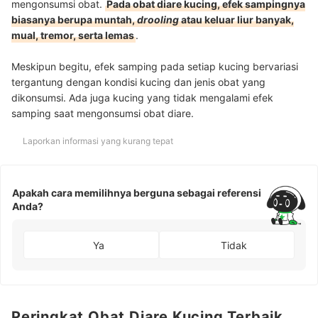
mengonsumsi obat.
Pada obat diare kucing, efek sampingnya
biasanya berupa muntah,
drooling
atau keluar liur banyak,
mual, tremor, serta lemas
.
Meskipun begitu, efek samping pada setiap kucing bervariasi
tergantung dengan kondisi kucing dan jenis obat yang
dikonsumsi. Ada juga kucing yang tidak mengalami efek
samping saat mengonsumsi obat diare.
Laporkan informasi yang kurang tepat
Apakah cara memilihnya berguna sebagai referensi
Anda?
Ya
Tidak
Peringkat Obat Diare Kucing Terbaik