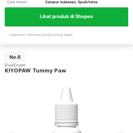
Cara minum
Campur makanan, Spuit/tetes
Lihat produk di Shopee
Laporkan informasi yang kurang tepat
No.6
DuaEnam
KIYOPAW Tummy Paw