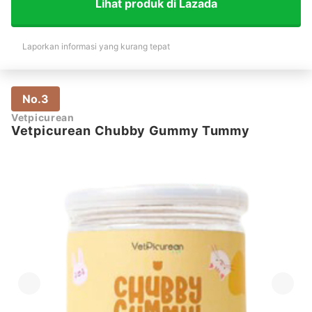
Lihat produk di Lazada
Laporkan informasi yang kurang tepat
No.3
Vetpicurean
Vetpicurean Chubby Gummy Tummy