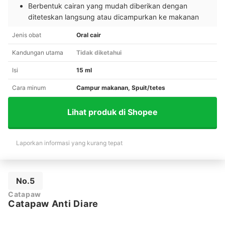
Berbentuk cairan yang mudah diberikan dengan
diteteskan langsung atau dicampurkan ke makanan
Jenis obat
Oral cair
Kandungan utama
Tidak diketahui
Isi
15 ml
Cara minum
Campur makanan, Spuit/tetes
Lihat produk di Shopee
Laporkan informasi yang kurang tepat
No.5
Catapaw
Catapaw Anti Diare