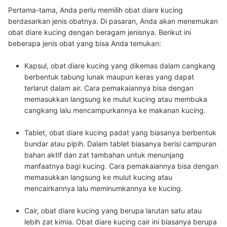
Pertama-tama, Anda perlu memilih obat diare kucing
berdasarkan jenis obatnya. Di pasaran, Anda akan menemukan
obat diare kucing dengan beragam jenisnya. Berikut ini
beberapa jenis obat yang bisa Anda temukan:
Kapsul
, obat diare kucing yang dikemas dalam cangkang
berbentuk tabung lunak maupun keras yang dapat
terlarut dalam air. Cara pemakaiannya bisa dengan
memasukkan langsung ke mulut kucing atau membuka
cangkang lalu mencampurkannya ke makanan kucing.
Tablet
, obat diare kucing padat yang biasanya berbentuk
bundar atau pipih. Dalam tablet biasanya berisi campuran
bahan aktif dan zat tambahan untuk menunjang
manfaatnya bagi kucing. Cara pemakaiannya bisa dengan
memasukkan langsung ke mulut kucing atau
mencairkannya lalu meminumkannya ke kucing.
Cair
, obat diare kucing yang berupa larutan satu atau
lebih zat kimia. Obat diare kucing cair ini biasanya berupa