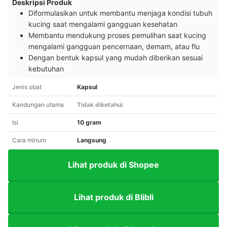
Deskripsi Produk
Diformulasikan untuk membantu menjaga kondisi tubuh
kucing saat mengalami gangguan kesehatan
Membantu mendukung proses pemulihan saat kucing
mengalami gangguan pencernaan, demam, atau flu
Dengan bentuk kapsul yang mudah diberikan sesuai
kebutuhan
Jenis obat
Kapsul
Kandungan utama
Tidak diketahui
Isi
10 gram
Cara minum
Langsung
Lihat produk di Shopee
Lihat produk di Blibli