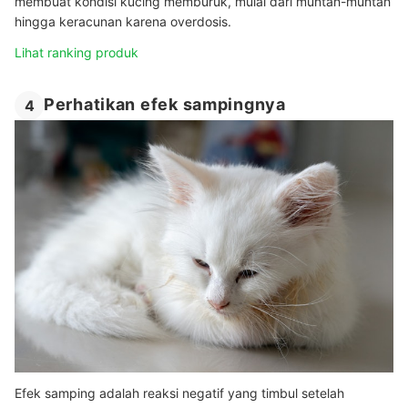
membuat kondisi kucing memburuk, mulai dari muntah-muntah
hingga keracunan karena overdosis.
Lihat ranking produk
Perhatikan efek sampingnya
4
Efek samping adalah reaksi negatif yang timbul setelah