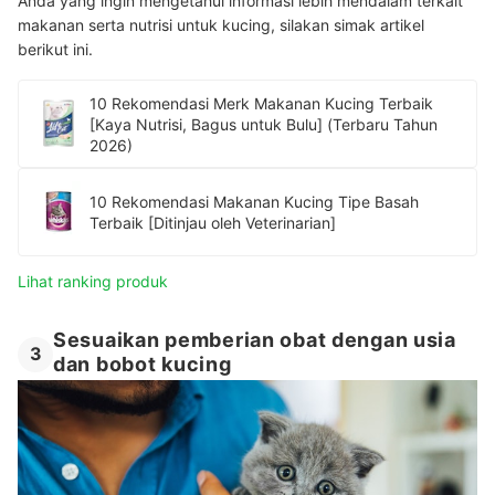
Anda yang ingin mengetahui informasi lebih mendalam terkait
makanan serta nutrisi untuk kucing, silakan simak artikel
berikut ini.
10 Rekomendasi Merk Makanan Kucing Terbaik
[Kaya Nutrisi, Bagus untuk Bulu] (Terbaru Tahun
2026)
10 Rekomendasi Makanan Kucing Tipe Basah
Terbaik [Ditinjau oleh Veterinarian]
Lihat ranking produk
Sesuaikan pemberian obat dengan usia
3
dan bobot kucing