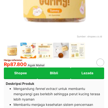
Sumber:
shopee.co.id
Harga referensi
Rp87.800
Agak Mahal
Shopee
Blibli
Lazada
Deskripsi Produk
Mengandung
fennel extract
untuk membantu
mengurangi gas berlebih sehingga perut kucing terasa
lebih nyaman
Membantu menjaga kesehatan sistem pencernaan