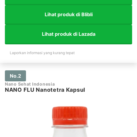
Lihat produk di Blibli
Lihat produk di Lazada
Laporkan informasi yang kurang tepat
No.2
Nano Sehat Indonesia
NANO FLU Nanotetra Kapsul