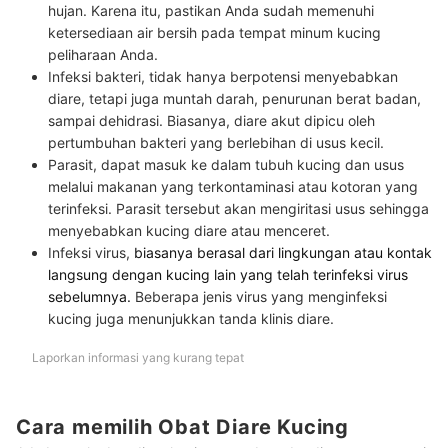
hujan. Karena itu, pastikan Anda sudah memenuhi
ketersediaan air bersih pada tempat minum kucing
peliharaan Anda.
Infeksi bakteri
, tidak hanya berpotensi menyebabkan
diare, tetapi juga muntah darah, penurunan berat badan,
sampai dehidrasi. Biasanya, diare akut dipicu oleh
pertumbuhan bakteri yang berlebihan di usus kecil.
Parasit
, dapat masuk ke dalam tubuh kucing dan usus
melalui makanan yang terkontaminasi atau kotoran yang
terinfeksi. Parasit tersebut akan mengiritasi usus sehingga
menyebabkan kucing diare atau menceret.
Infeksi virus
,
biasanya berasal dari lingkungan atau kontak
langsung dengan kucing lain yang telah terinfeksi virus
sebelumnya.
Beberapa jenis virus yang menginfeksi
kucing juga menunjukkan tanda klinis diare.
Laporkan informasi yang kurang tepat
Cara memilih Obat Diare Kucing