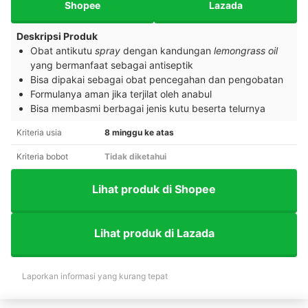
Shopee
Lazada
Deskripsi Produk
Obat antikutu
spray
dengan kandungan
lemongrass oil
yang bermanfaat sebagai antiseptik
Bisa dipakai sebagai obat pencegahan dan pengobatan
Formulanya aman jika terjilat oleh anabul
Bisa membasmi berbagai jenis kutu beserta telurnya
Kriteria usia
8 minggu ke atas
Kriteria bobot
Tidak diketahui
Lihat produk di Shopee
Lihat produk di Lazada
Laporkan informasi yang kurang tepat