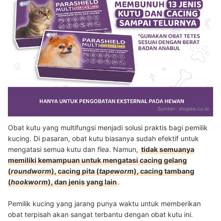
Sumber:
shopee.co.id
Obat kutu yang multifungsi menjadi solusi praktis bagi pemilik
kucing. Di pasaran, obat kutu biasanya sudah efektif untuk
mengatasi semua kutu dan
flea
. Namun,
tidak semuanya
memiliki kemampuan untuk mengatasi cacing gelang
(
roundworm
), cacing pita (
tapeworm
), cacing tambang
(
hookworm
), dan jenis yang lain
.
Pemilik kucing yang jarang punya waktu untuk memberikan
obat terpisah akan sangat terbantu dengan obat kutu ini.