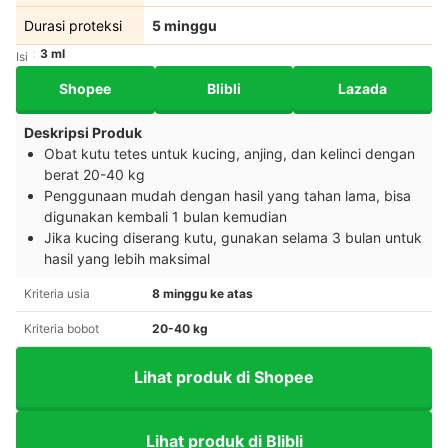
Durasi proteksi
5 minggu
3 ml
Isi
Shopee
Blibli
Lazada
Deskripsi Produk
Obat kutu tetes untuk kucing, anjing, dan kelinci dengan
berat 20-40 kg​
Penggunaan mudah dengan hasil yang tahan lama​, bisa
digunakan kembali 1 bulan kemudian
Jika kucing diserang kutu, gunakan selama 3 bulan untuk
hasil yang lebih maksimal
Kriteria usia
8 minggu ke atas
Kriteria bobot
20-40 kg
Lihat produk di Shopee
Lihat produk di Blibli