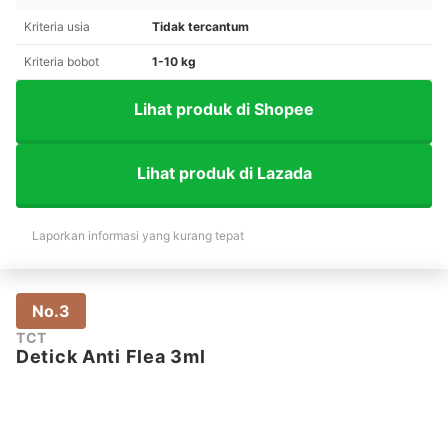
Kriteria usia
Tidak tercantum
Kriteria bobot
1-10 kg
Lihat produk di Shopee
Lihat produk di Lazada
Laporkan informasi yang kurang tepat
No.3
TCT
Detick Anti Flea 3ml