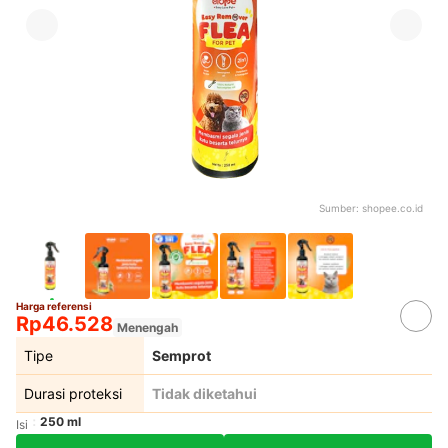
Sumber:
shopee.co.id
Harga referensi
Rp46.528
Menengah
Tipe
Semprot
Durasi proteksi
Tidak diketahui
250 ml
Isi