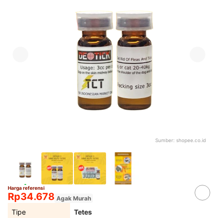
Sumber:
shopee.co.id
Harga referensi
Rp34.678
Agak Murah
Tipe
Tetes