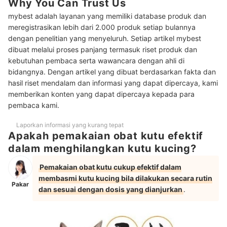
Why You Can Trust Us
Peringkat Obat Kutu Kucing Terbaik
mybest adalah layanan yang memiliki database produk dan
meregistrasikan lebih dari 2.000 produk setiap bulannya
Baca juga rekomendasi produk perawatan kucing lainnya di sini
dengan penelitian yang menyeluruh. Setiap artikel mybest
dibuat melalui proses panjang termasuk riset produk dan
kebutuhan pembaca serta wawancara dengan ahli di
bidangnya. Dengan artikel yang dibuat berdasarkan fakta dan
hasil riset mendalam dan informasi yang dapat dipercaya, kami
memberikan konten yang dapat dipercaya kepada para
pembaca kami.
Laporkan informasi yang kurang tepat
Apakah pemakaian obat kutu efektif
dalam menghilangkan kutu kucing?
Pemakaian obat kutu cukup efektif dalam
membasmi kutu kucing bila dilakukan secara rutin
Pakar
dan sesuai dengan dosis yang dianjurkan
.