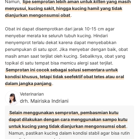
Namun,
tipe semprotan lebih aman untuk
kitten
yang masih
menyusui, kucing sakit, hingga kucing hamil yang tidak
dianjurkan mengonsumsi obat
.
Obat ini dapat disemprotkan dari jarak 10-15 cm agar
menyebar merata ke seluruh tubuh kucing. Hindari
menyemprot terlalu dekat karena dapat menyebabkan
penumpukan di satu
spot
. Jika menyebar dengan baik, obat
masih aman saat terjilat oleh kucing. Sebaliknya, obat yang
topikal di satu tempat bisa memicu alergi saat terjilat.
Semprotan ini cocok sebagai solusi sementara untuk
kondisi khusus, tetapi tidak seefektif obat tetes atau oral
dalam jangka panjang
.
Veterinarian
drh. Mairiska Indriani
Selain menggunakan semprotan, pembasmian kutu
dapat dilakukan dengan cara menggunakan sampo kutu
untuk kucing yang tidak dianjurkan mengonsumsi obat
.
Namun, pastikan kucing dalam kondisi stabil agar bisa rutin