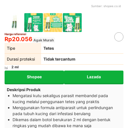
Sumber:
shopee.co.id
Harga referensi
Rp20.056
Agak Murah
Tipe
Tetes
Durasi proteksi
Tidak tercantum
2 ml
Isi
Shopee
Lazada
Deskripsi Produk
Mengatasi kutu sekaligus parasit membandel pada
kucing melalui penggunaan tetes yang praktis
Menggunakan formula antiparasit untuk perlindungan
pada tubuh kucing dari infestasi berulang
Dikemas dalam botol berukuran 2 ml dengan bentuk
ringkas yang mudah dibawa ke mana saja