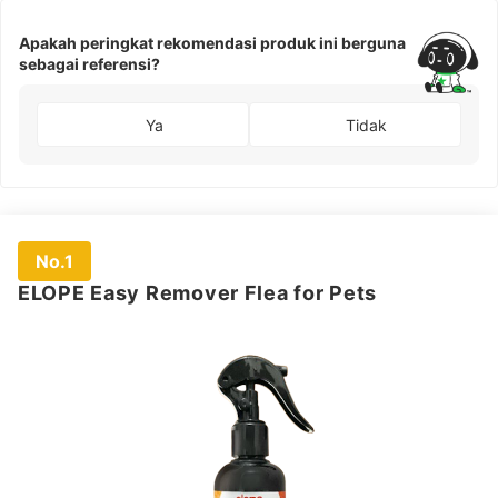
Apakah peringkat rekomendasi produk ini berguna
sebagai referensi?
Ya
Tidak
No.1
ELOPE Easy Remover Flea for Pets