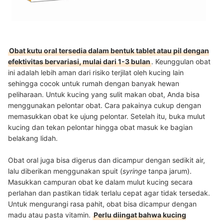
Obat kutu oral tersedia dalam bentuk tablet atau pil dengan
efektivitas bervariasi, mulai dari 1-3 bulan
. Keunggulan obat
ini adalah lebih aman dari risiko terjilat oleh kucing lain
sehingga cocok untuk rumah dengan banyak hewan
peliharaan.
Untuk kucing yang sulit makan obat, Anda bisa
menggunakan pelontar obat
. Cara pakainya cukup dengan
memasukkan obat ke ujung pelontar. Setelah itu, buka mulut
kucing dan tekan pelontar hingga obat masuk ke bagian
belakang lidah.
Obat oral juga bisa digerus dan dicampur dengan sedikit air,
lalu diberikan menggunakan spuit (
syringe
tanpa jarum).
Masukkan campuran obat ke dalam mulut kucing secara
perlahan dan pastikan tidak terlalu cepat agar tidak tersedak.
Untuk mengurangi rasa pahit, obat bisa dicampur dengan
madu atau pasta vitamin.
Perlu diingat bahwa kucing