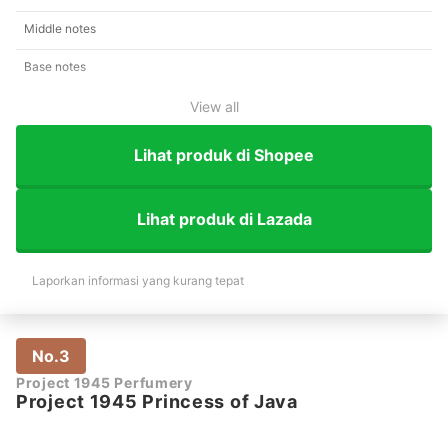
Middle notes
Base notes
View all
Lihat produk di Shopee
Lihat produk di Lazada
Laporkan informasi yang kurang tepat
No.3
Project 1945 Perfumery
Project 1945 Princess of Java