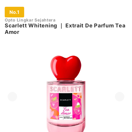
No.1
Opto Lingkar Sejahtera
Scarlett Whitening
｜
Extrait De Parfum Tea
Amor