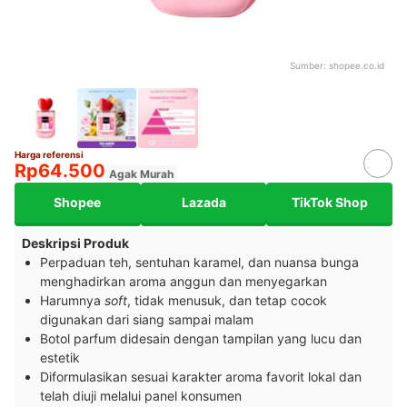
Sumber:
shopee.co.id
Harga referensi
Rp64.500
Agak Murah
Shopee
Lazada
TikTok Shop
Deskripsi Produk
Perpaduan teh, sentuhan karamel, dan nuansa bunga
menghadirkan aroma anggun dan menyegarkan
Harumnya
soft
, tidak menusuk, dan tetap cocok
digunakan dari siang sampai malam
Botol parfum didesain dengan tampilan yang lucu dan
estetik
Diformulasikan sesuai karakter aroma favorit lokal dan
telah diuji melalui panel konsumen