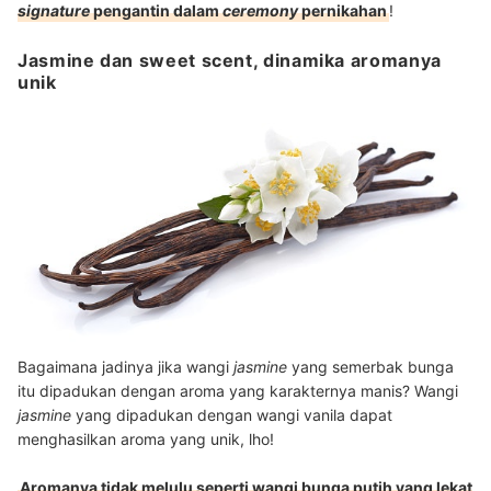
signature
pengantin dalam
ceremony
pernikahan
!
Jasmine dan sweet scent, dinamika aromanya
unik
Bagaimana jadinya jika wangi
jasmine
yang semerbak bunga
itu dipadukan dengan aroma yang karakternya manis? Wangi
jasmine
yang dipadukan dengan wangi vanila dapat
menghasilkan aroma yang unik, lho!
Aromanya tidak melulu seperti wangi bunga putih yang lekat