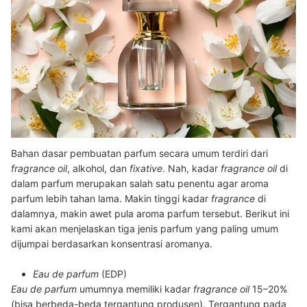
Bahan dasar pembuatan parfum secara umum terdiri dari
fragrance oil
, alkohol, dan
fixative
. Nah, kadar
fragrance oil
di
dalam parfum merupakan salah satu penentu agar aroma
parfum lebih tahan lama. Makin tinggi kadar
fragrance
di
dalamnya, makin awet pula aroma parfum tersebut. Berikut ini
kami akan menjelaskan tiga jenis parfum yang paling umum
dijumpai berdasarkan konsentrasi aromanya.
Eau de parfum
(EDP)
Eau de parfum
umumnya memiliki kadar
fragrance oil
15–20%
(bisa berbeda-beda tergantung produsen). Tergantung pada