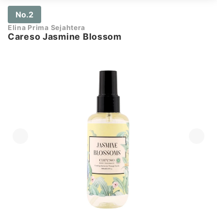
No.2
Elina Prima Sejahtera
Careso Jasmine Blossom