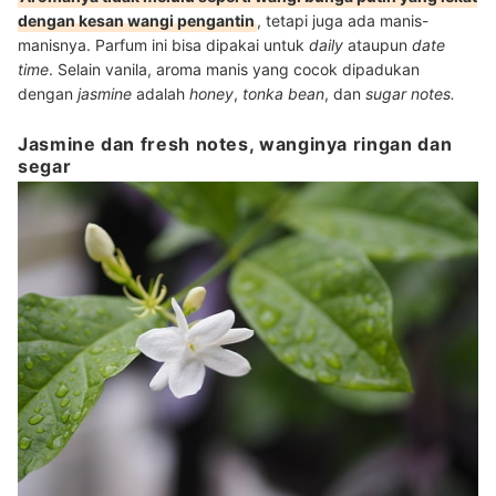
dengan kesan wangi pengantin
, tetapi juga ada manis-
manisnya. Parfum ini bisa dipakai untuk
daily
ataupun
date
time
. Selain vanila, aroma manis yang cocok dipadukan
dengan
jasmine
adalah
honey
,
tonka bean
, dan
sugar notes.
Jasmine dan fresh notes, wanginya ringan dan
segar