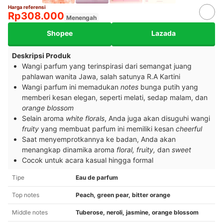
Harga referensi
Rp308.000
Menengah
Shopee
Lazada
Deskripsi Produk
Wangi parfum yang terinspirasi dari semangat juang
pahlawan wanita Jawa, salah satunya R.A Kartini
Wangi parfum ini memadukan
notes
bunga putih yang
memberi kesan elegan, seperti melati, sedap malam, dan
orange blossom
Selain aroma
white florals
, Anda juga akan disuguhi wangi
fruity
yang membuat parfum ini memiliki kesan
cheerful
Saat menyemprotkannya ke badan, Anda akan
menangkap dinamika aroma
floral, fruity,
dan
sweet
Cocok untuk acara kasual hingga formal
Tipe
Eau de parfum
Top notes
Peach, green pear, bitter orange
Middle notes
Tuberose, neroli, jasmine, orange blossom