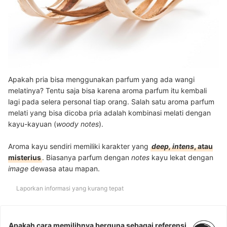
Apakah pria bisa menggunakan parfum yang ada wangi
melatinya? Tentu saja bisa karena aroma parfum itu kembali
lagi pada selera personal tiap orang. Salah satu aroma parfum
melati yang bisa dicoba pria adalah kombinasi melati dengan
kayu-kayuan (
woody notes
).
Aroma kayu sendiri memiliki karakter yang
deep, intens
, atau
misterius
. Biasanya parfum dengan
notes
kayu lekat dengan
image
dewasa atau mapan.
Laporkan informasi yang kurang tepat
Apakah cara memilihnya berguna sebagai referensi