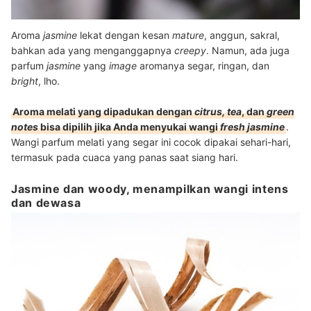
Aroma
jasmine
lekat dengan kesan
mature
, anggun, sakral,
bahkan ada yang menganggapnya
creepy
. Namun, ada juga
parfum
jasmine
yang
image
aromanya segar, ringan, dan
bright
, lho.
Aroma melati yang dipadukan dengan
citrus, tea
, dan
green
notes
bisa dipilih jika Anda menyukai wangi
fresh jasmine
.
Wangi parfum melati yang segar ini cocok dipakai sehari-hari,
termasuk pada cuaca yang panas saat siang hari.
Jasmine dan woody, menampilkan wangi intens
dan dewasa