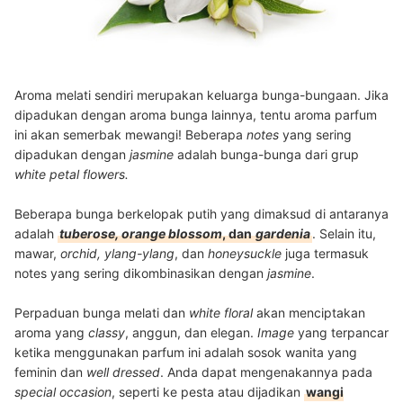
Aroma melati sendiri merupakan keluarga bunga-bungaan. Jika
dipadukan dengan aroma bunga lainnya, tentu aroma parfum
ini akan semerbak mewangi! Beberapa
notes
yang sering
dipadukan dengan
jasmine
adalah bunga-bunga dari grup
white petal flowers.
Beberapa bunga berkelopak putih yang dimaksud di antaranya
adalah
tuberose, orange blossom
, dan
gardenia
. Selain itu,
mawar,
orchid, ylang-ylang
, dan
honeysuckle
juga termasuk
notes yang sering dikombinasikan dengan
jasmine
.
Perpaduan bunga melati dan
white floral
akan menciptakan
aroma yang
classy
, anggun, dan elegan.
Image
yang terpancar
ketika menggunakan parfum ini adalah sosok wanita yang
feminin dan
well dressed
. Anda dapat mengenakannya pada
special occasion
, seperti ke pesta atau dijadikan
wangi