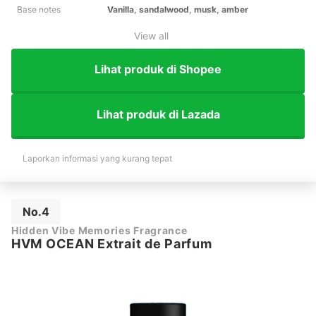
Base notes
Vanilla, sandalwood, musk, amber
View all
Lihat produk di Shopee
Lihat produk di Lazada
Laporkan informasi yang kurang tepat
No.4
Hidden Vibe Memories Fragrance
HVM OCEAN Extrait de Parfum