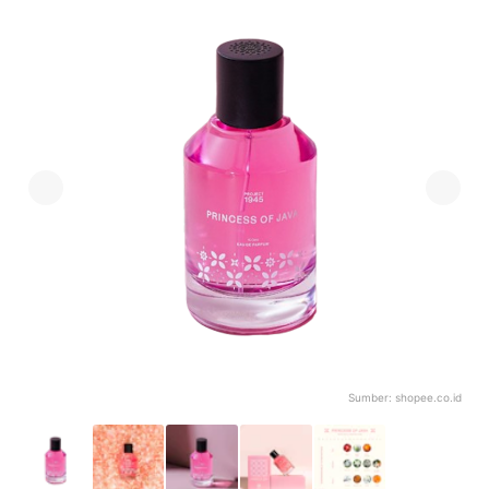
Sumber:
shopee.co.id