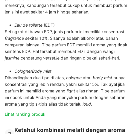
mereknya, kandungan tersebut cukup untuk membuat parfum
jenis ini awet sekitar 4 jam hingga seharian.
Eau de toilette
(EDT)
Setingkat di bawah EDP, jenis parfum ini memiliki konsentrasi
fragrance
sekitar 10%. Sisanya adalah alkohol atau bahan
campuran lainnya. Tipe parfum EDT memiliki aroma yang tidak
seintens EDP. Hal tersebut membuat EDT dengan wangi
jasmine
cenderung
versatile
dan ringan dipakai sehari-hari.
Cologne/Body mist
Dibandingkan dua tipe di atas,
cologne
atau
body mist
punya
konsentrasi yang lebih rendah, yakni sekitar 5%. Tak ayal jika
parfum ini memiliki aroma yang
light
alias ringan. Tipe parfum
ini cocok untuk Anda yang menyukai parfum dengan sebaran
aroma yang tipis-tipis alias tidak terlalu
loud
.
Lihat ranking produk
Ketahui kombinasi melati dengan aroma
2