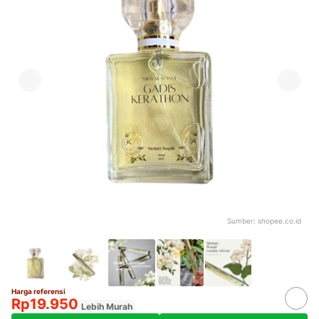
Sumber:
shopee.co.id
Harga referensi
Rp19.950
Lebih Murah