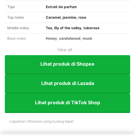
Tipe
Extrait de parfum
Top notes
Caramel, jasmine, rose
Middle notes
Tea, lily of the valley, tuberose
Base notes
Honey, sandalwood, musk
View all
Lihat produk di Shopee
Lihat produk di Lazada
Lihat produk di TikTok Shop
Laporkan informasi yang kurang tepat