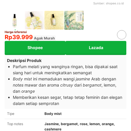
Sumber:
shopee.co.id
Harga referensi
Rp39.999
Agak Murah
Shopee
Lazada
Deskripsi Produk
Parfum melati yang wanginya ringan, bisa dipakai saat
siang hari untuk meningkatkan semangat
Body mist
ini memadukan wangi
jasmine
Arab dengan
notes
mawar dan aroma
citrusy
dari
bergamot
, lemon,
dan
orange
Memberikan kesan segar, tetap tetap feminin dan elegan
dalam setiap semprotan
Tipe
Body mist
Top notes
Jasmine, bergamot, rose, lemon, orange,
cashmere