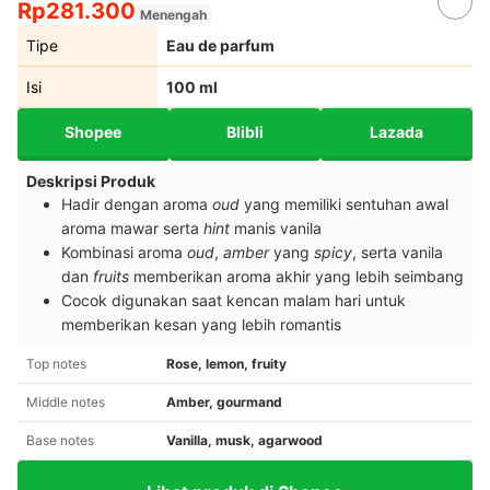
Rp281.300
Menengah
Tipe
Eau de parfum
Isi
100 ml
Shopee
Blibli
Lazada
Deskripsi Produk
Hadir dengan aroma
oud
yang memiliki sentuhan awal
aroma mawar serta
hint
manis vanila
Kombinasi aroma
oud
,
amber
yang
spicy
, serta vanila
dan
fruits
memberikan aroma akhir yang lebih seimbang
Cocok digunakan saat kencan malam hari untuk
memberikan kesan yang lebih romantis
Top notes
Rose, lemon, fruity
Middle notes
Amber, gourmand
Base notes
Vanilla, musk, agarwood