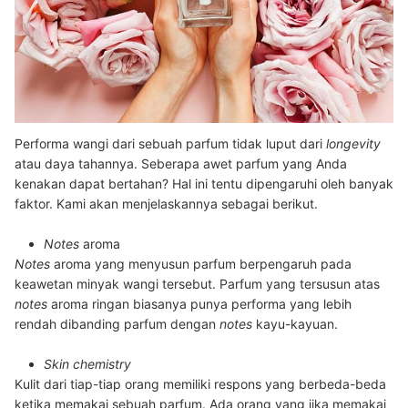
Performa wangi dari sebuah parfum tidak luput dari
longevity
atau daya tahannya. Seberapa awet parfum yang Anda
kenakan dapat bertahan? Hal ini tentu dipengaruhi oleh banyak
faktor. Kami akan menjelaskannya sebagai berikut.
Notes
aroma
Notes
aroma yang menyusun parfum berpengaruh pada
keawetan minyak wangi tersebut. Parfum yang tersusun atas
notes
aroma ringan
biasanya punya performa yang lebih
rendah dibanding parfum dengan
notes
kayu-kayuan.
Skin chemistry
Kulit dari tiap-tiap orang memiliki respons yang berbeda-beda
ketika memakai sebuah parfum. Ada orang yang jika memakai