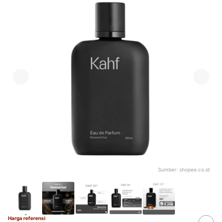
Sumber:
shopee.co.id
Harga referensi