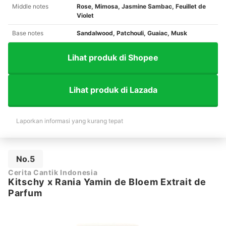
Middle notes
Rose, Mimosa, Jasmine Sambac, Feuillet de
Violet
Base notes
Sandalwood, Patchouli, Guaiac, Musk
Lihat produk di Shopee
Lihat produk di Lazada
Laporkan informasi yang kurang tepat
No.5
Cerita Cantik Indonesia
Kitschy x Rania Yamin de Bloem Extrait de
Parfum