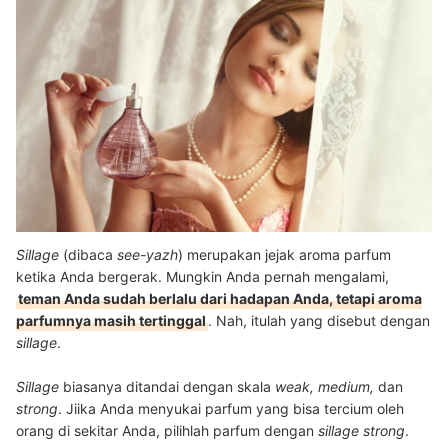
Sillage
(dibaca
see-yazh
) merupakan jejak aroma parfum
ketika Anda bergerak. Mungkin Anda pernah mengalami,
teman Anda sudah berlalu dari hadapan Anda, tetapi aroma
parfumnya masih tertinggal
. Nah, itulah yang disebut dengan
sillage
.
Sillage
biasanya ditandai dengan skala
weak, medium,
dan
strong
. Jiika Anda menyukai parfum yang bisa tercium oleh
orang di sekitar Anda, pilihlah parfum dengan
sillage strong
.