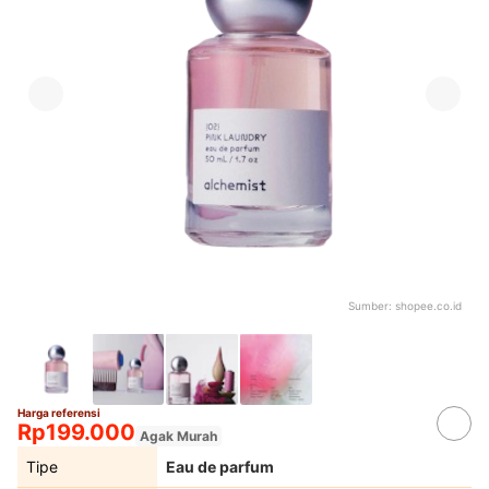
Sumber:
shopee.co.id
Harga referensi
Rp199.000
Agak Murah
Tipe
Eau de parfum