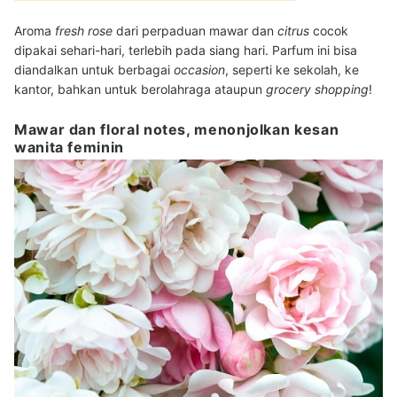
Aroma
fresh rose
dari perpaduan mawar dan
citrus
cocok
dipakai sehari-hari, terlebih pada siang hari. Parfum ini bisa
diandalkan untuk berbagai
occasion
, seperti ke sekolah, ke
kantor, bahkan untuk berolahraga ataupun
grocery shopping
!
Mawar dan floral notes, menonjolkan kesan
wanita feminin