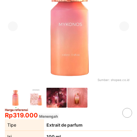
Sumber:
shopee.co.id
Harga referensi
Rp319.000
Menengah
Tipe
Extrait de parfum
Isi
100 ml