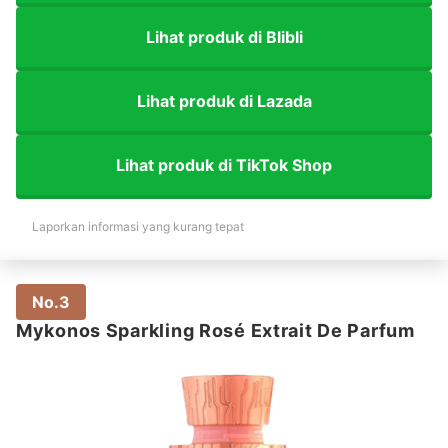
Lihat produk di Blibli
Lihat produk di Lazada
Lihat produk di TikTok Shop
Laporkan informasi yang kurang tepat
No.3
Mykonos Sparkling Rosé Extrait De Parfum