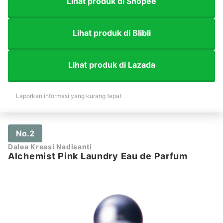
Lihat produk di Shopee
Lihat produk di Blibli
Lihat produk di Lazada
Laporkan informasi yang kurang tepat
No.2
Dalea Kreasi Nadisanti
Alchemist Pink Laundry Eau de Parfum