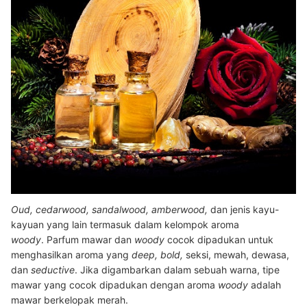
Oud, cedarwood, sandalwood, amberwood,
dan jenis kayu-
kayuan yang lain termasuk dalam kelompok aroma
woody
.
Parfum mawar dan
woody
cocok dipadukan untuk
menghasilkan aroma yang
deep, bold,
seksi, mewah, dewasa,
dan
seductive
.
Jika digambarkan dalam sebuah warna, tipe
mawar yang cocok dipadukan dengan aroma
woody
adalah
mawar berkelopak merah.