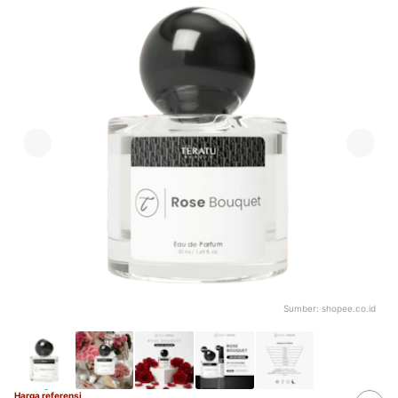
Sumber:
shopee.co.id
Harga referensi