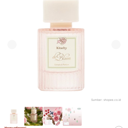
Sumber:
shopee.co.id
Harga referensi