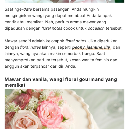
Saat nge-
date
bersama pasangan, Anda mungkin
menginginkan wangi yang dapat membuat Anda tampak
cantik atau memikat. Nah, parfum aroma mawar yang
dipadukan dengan
floral notes
cocok untuk
occasion
tersebut.
Mawar sendiri adalah kelompok
floral notes
. Jika dipadukan
dengan
floral notes
lainnya, seperti
peony, jasmine, lily
,
dan
lainnya, wanginya akan makin semerbak bunga. Saat
menyemprotkan parfum tersebut, kesan wanita feminin dan
anggun akan terpancar dari diri Anda.
Mawar dan vanila, wangi floral gourmand yang
memikat