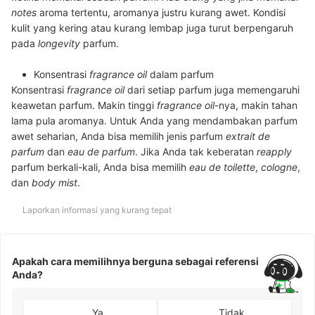
notes
aroma tertentu, aromanya justru kurang awet. Kondisi
kulit yang kering atau kurang lembap juga turut berpengaruh
pada
longevity
parfum.
Konsentrasi
fragrance oil
dalam parfum
Konsentrasi
fragrance oil
dari setiap parfum juga memengaruhi
keawetan parfum. Makin tinggi
fragrance oil
-nya, makin tahan
lama pula aromanya.
Untuk Anda yang mendambakan parfum
awet seharian, Anda bisa memilih jenis parfum
extrait de
parfum
dan
eau de parfum
. Jika Anda tak keberatan
reapply
parfum berkali-kali, Anda bisa memilih
eau de toilette
,
cologne
,
dan
body mist
.
Laporkan informasi yang kurang tepat
Apakah cara memilihnya berguna sebagai referensi
Anda?
Ya
Tidak