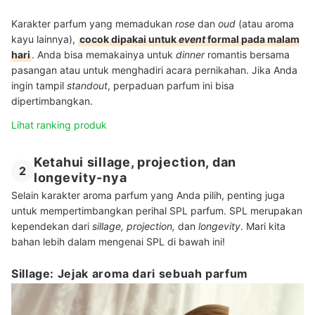
Karakter parfum yang memadukan
rose
dan
oud
(atau aroma
kayu lainnya),
cocok dipakai untuk
event
formal pada malam
hari
. Anda bisa memakainya untuk
dinner
romantis bersama
pasangan atau untuk menghadiri acara pernikahan. Jika Anda
ingin tampil
standout
, perpaduan parfum ini bisa
dipertimbangkan.
Lihat ranking produk
Ketahui sillage, projection, dan
2
longevity-nya
Selain karakter aroma parfum yang Anda pilih, penting juga
untuk mempertimbangkan perihal SPL parfum. SPL merupakan
kependekan dari
sillage, projection,
dan
longevity
. Mari kita
bahan lebih dalam mengenai SPL di bawah ini!
Sillage: Jejak aroma dari sebuah parfum