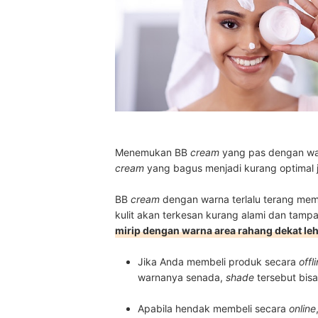
Menemukan BB
cream
yang pas dengan warn
cream
yang bagus menjadi kurang optimal 
BB
cream
dengan warna terlalu terang m
kulit akan terkesan kurang alami dan tamp
mirip dengan warna area rahang dekat le
Jika Anda membeli produk secara
offl
warnanya senada,
shade
tersebut bisa
Apabila hendak membeli secara
online