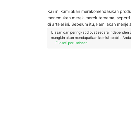
Kali ini kami akan merekomendasikan prod
menemukan merek-merek ternama, seperti
di artikel ini. Sebelum itu, kami akan menje
Ulasan dan peringkat dibuat secara independen 
mungkin akan mendapatkan komisi apabila Anda m
Filosofi perusahaan