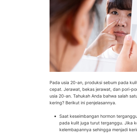
Pada usia 20-an, produksi sebum pada kul
cepat. Jerawat, bekas jerawat, dan pori-po
usia 20-an. Tahukah Anda bahwa salah sat
kering? Berikut ini penjelasannya.
Saat keseimbangan hormon terganggu 
pada kulit juga turut terganggu
. Jika 
kelembapannya sehingga menjadi ker