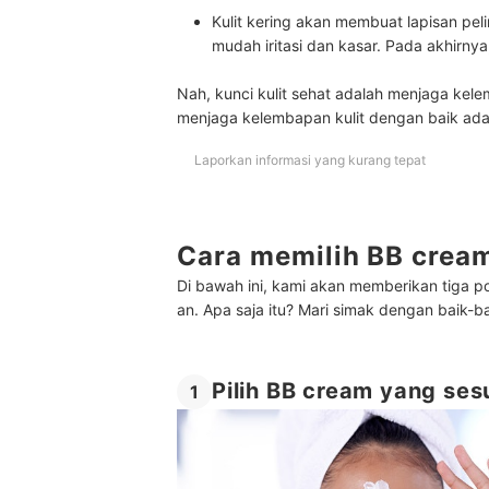
Kulit kering akan membuat lapisan peli
mudah iritasi dan kasar. Pada akhirnya
Nah, kunci kulit sehat adalah menjaga ke
menjaga kelembapan kulit dengan baik ad
Laporkan informasi yang kurang tepat
Cara memilih BB cream
Di bawah ini, kami akan memberikan tiga p
an. Apa saja itu? Mari simak dengan baik-b
Pilih BB cream yang ses
1