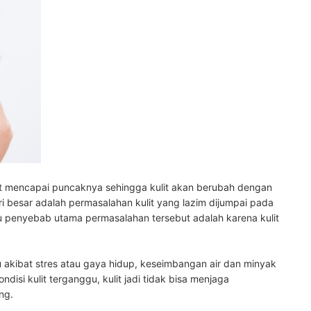
it mencapai puncaknya sehingga kulit akan berubah dengan
ri besar adalah permasalahan kulit yang lazim dijumpai pada
u penyebab utama permasalahan tersebut adalah karena kulit
akibat stres atau gaya hidup, keseimbangan air dan minyak
kondisi kulit terganggu, kulit jadi tidak bisa menjaga
ing.