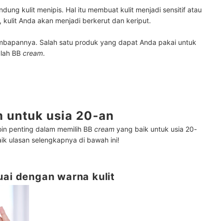
ndung kulit menipis
. Hal itu membuat kulit menjadi sensitif atau
, kulit Anda akan menjadi berkerut dan keriput.
lembapannya. Salah satu produk yang dapat Anda pakai untuk
alah BB
cream
.
 untuk usia 20-an
oin penting dalam memilih BB
cream
yang baik untuk usia 20-
aik ulasan selengkapnya di bawah ini!
uai dengan warna kulit