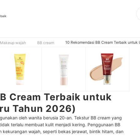
rbaik
10 Rekomendasi BB Cream Terbaik untuk U
Makeup wajah
BB cream
B Cream Terbaik untuk
aru Tahun 2026)
gunakan oleh wanita berusia 20-an. Tekstur BB
cream
yang
idak terlalu membuat kulit menjadi kering. Penggunaan BB
ekurangan wajah, seperti bekas jerawat, bintik hitam, dan