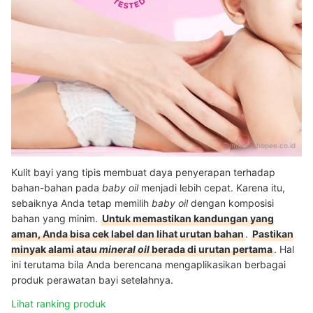
Sumber:
shopee.co.id
Kulit bayi yang tipis membuat daya penyerapan terhadap
bahan-bahan pada
baby oil
menjadi lebih cepat. Karena itu,
sebaiknya Anda tetap memilih
baby oil
dengan komposisi
bahan yang minim.
Untuk memastikan kandungan yang
aman, Anda bisa cek label dan lihat urutan bahan
.
Pastikan
minyak alami atau
mineral oil
berada di urutan pertama
. Hal
ini terutama bila Anda berencana mengaplikasikan berbagai
produk perawatan bayi setelahnya.
Lihat ranking produk