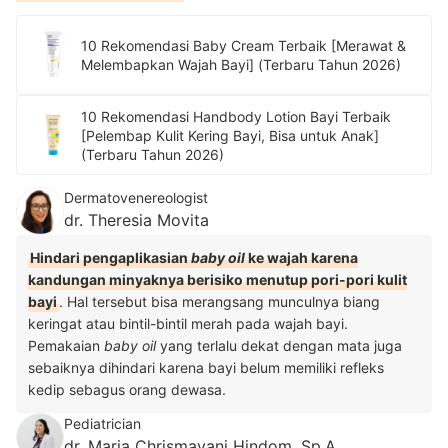
10 Rekomendasi Baby Cream Terbaik [Merawat &
Melembapkan Wajah Bayi] (Terbaru Tahun 2026)
10 Rekomendasi Handbody Lotion Bayi Terbaik
[Pelembap Kulit Kering Bayi, Bisa untuk Anak]
(Terbaru Tahun 2026)
Dermatovenereologist
dr. Theresia Movita
Hindari pengaplikasian
baby oil
ke wajah karena
kandungan minyaknya berisiko menutup pori-pori kulit
bayi
. Hal tersebut bisa merangsang munculnya biang
keringat atau bintil-bintil merah pada wajah bayi.
Pemakaian
baby oil
yang terlalu dekat dengan mata juga
sebaiknya dihindari karena bayi belum memiliki refleks
kedip sebagus orang dewasa.
Pediatrician
dr. Maria Chrismayani Hindom, Sp.A