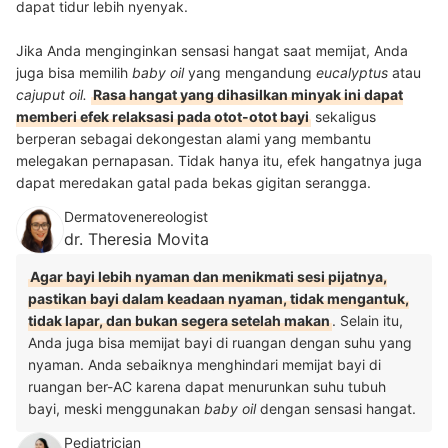
dapat tidur lebih nyenyak.
Jika Anda menginginkan sensasi hangat saat memijat, Anda
juga bisa memilih
baby oil
yang mengandung
eucalyptus
atau
cajuput oil.
Rasa hangat yang dihasilkan minyak ini dapat
memberi efek relaksasi pada otot-otot bayi
sekaligus
berperan sebagai dekongestan alami yang membantu
melegakan pernapasan. Tidak hanya itu, efek hangatnya juga
dapat meredakan gatal pada bekas gigitan serangga.
Dermatovenereologist
dr. Theresia Movita
Agar bayi lebih nyaman dan menikmati sesi pijatnya,
pastikan bayi dalam keadaan nyaman, tidak mengantuk,
tidak lapar, dan bukan segera setelah makan
. Selain itu,
Anda juga bisa memijat bayi di ruangan dengan suhu yang
nyaman. Anda sebaiknya menghindari memijat bayi di
ruangan ber-AC karena dapat menurunkan suhu tubuh
bayi, meski menggunakan
baby oil
dengan sensasi hangat.
Pediatrician