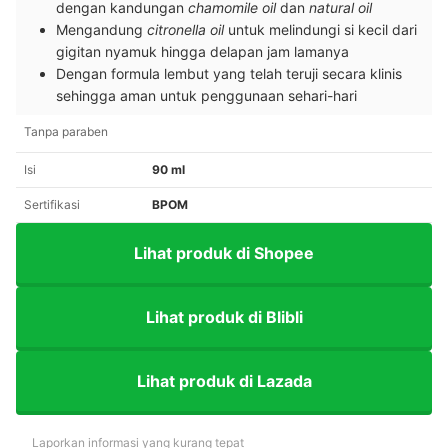
dengan kandungan
chamomile oil
dan
natural oil
Mengandung
citronella oil
untuk melindungi si kecil dari
gigitan nyamuk hingga delapan jam lamanya
Dengan formula lembut yang telah teruji secara klinis
sehingga aman untuk penggunaan sehari-hari
Tanpa paraben
Isi
90 ml
Sertifikasi
BPOM
Lihat produk di Shopee
Lihat produk di Blibli
Lihat produk di Lazada
Laporkan informasi yang kurang tepat