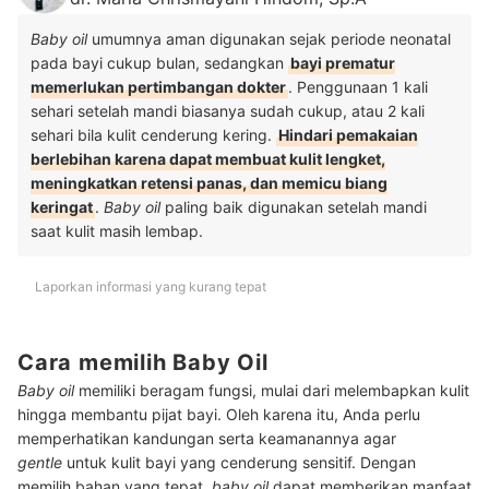
Baby oil
umumnya aman digunakan sejak periode neonatal
pada bayi cukup bulan, sedangkan
bayi prematur
memerlukan pertimbangan dokter
. Penggunaan 1 kali
sehari setelah mandi biasanya sudah cukup, atau 2 kali
sehari bila kulit cenderung kering.
Hindari pemakaian
berlebihan karena dapat membuat kulit lengket,
meningkatkan retensi panas, dan memicu biang
keringat
.
Baby oil
paling baik digunakan setelah mandi
saat kulit masih lembap.
Laporkan informasi yang kurang tepat
Cara memilih Baby Oil
Baby oil
memiliki beragam fungsi, mulai dari melembapkan kulit
hingga membantu pijat bayi. Oleh karena itu, Anda perlu
memperhatikan kandungan serta keamanannya agar
gentle
untuk kulit bayi yang cenderung sensitif. Dengan
memilih bahan yang tepat,
baby oil
dapat memberikan manfaat