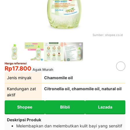
Sumber:
shopee.co.id
Harga referensi
Rp17.800
Agak Murah
Jenis minyak
Chamomile oil
Kandungan zat
Citronella oil, chamomile oil, natural oil
aktif
Shopee
Blibli
Lazada
Deskripsi Produk
Melembapkan dan melembutkan kulit bayi yang sensitif