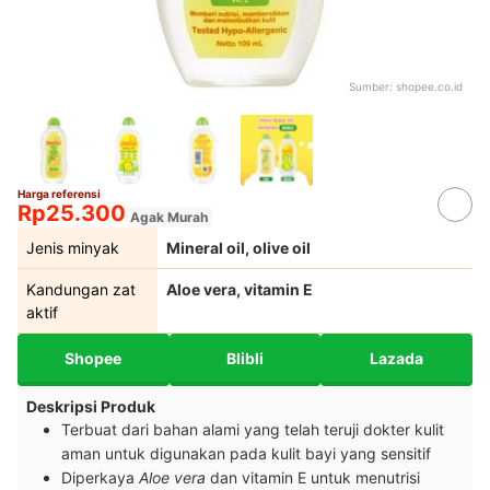
Sumber:
shopee.co.id
Harga referensi
Rp25.300
Agak Murah
Jenis minyak
Mineral oil, olive oil
Kandungan zat
Aloe vera, vitamin E
aktif
Shopee
Blibli
Lazada
Deskripsi Produk
Terbuat dari bahan alami yang telah teruji dokter kulit
aman untuk digunakan pada kulit bayi yang sensitif
Diperkaya
Aloe vera
dan vitamin E untuk menutrisi