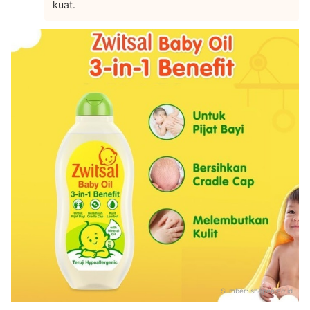
kuat.
Sumber:
shopee.co.id