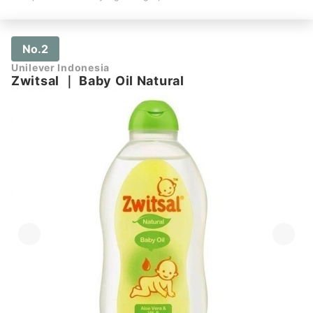
No.2
Unilever Indonesia
Zwitsal
｜
Baby Oil Natural