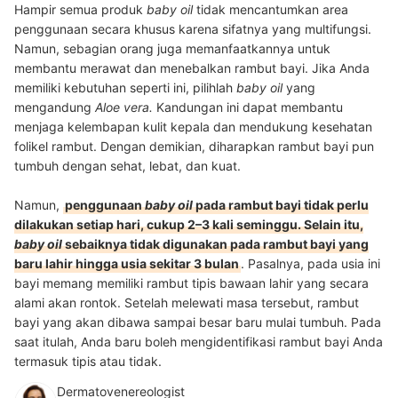
Hampir semua produk
baby oil
tidak mencantumkan area
penggunaan secara khusus karena sifatnya yang multifungsi.
Namun, sebagian orang juga memanfaatkannya untuk
membantu merawat dan menebalkan rambut bayi. Jika Anda
memiliki kebutuhan seperti ini, pilihlah
baby oil
yang
mengandung
Aloe vera.
Kandungan ini dapat membantu
menjaga kelembapan kulit kepala dan mendukung kesehatan
folikel rambut. Dengan demikian, diharapkan rambut bayi pun
tumbuh dengan sehat, lebat, dan kuat.
Namun,
penggunaan
baby oil
pada rambut bayi tidak perlu
dilakukan setiap hari, cukup 2–3 kali seminggu. Selain itu,
baby oil
sebaiknya tidak digunakan pada rambut bayi yang
baru lahir hingga usia sekitar 3 bulan
. Pasalnya, pada usia ini
bayi memang memiliki rambut tipis bawaan lahir yang secara
alami akan rontok. Setelah melewati masa tersebut, rambut
bayi yang akan dibawa sampai besar baru mulai tumbuh. Pada
saat itulah, Anda baru boleh mengidentifikasi rambut bayi Anda
termasuk tipis atau tidak.
Dermatovenereologist