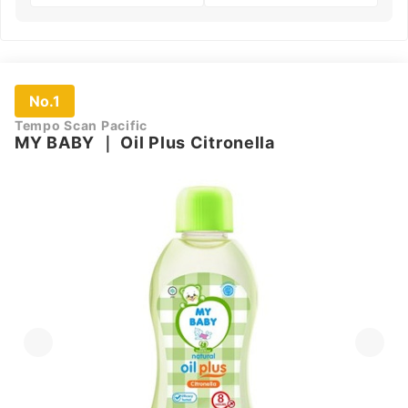
No.1
Tempo Scan Pacific
MY BABY
｜
Oil Plus Citronella