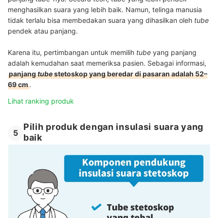
menghasilkan suara yang lebih baik. Namun, telinga manusia
tidak terlalu bisa membedakan suara yang dihasilkan oleh
tube
pendek atau panjang.
Karena itu, pertimbangan untuk memilih
tube
yang panjang
adalah kemudahan saat memeriksa pasien. Sebagai informasi,
panjang
tube
stetoskop yang beredar di pasaran adalah 52–
69 cm
.
Lihat ranking produk
Pilih produk dengan insulasi suara yang
5
baik