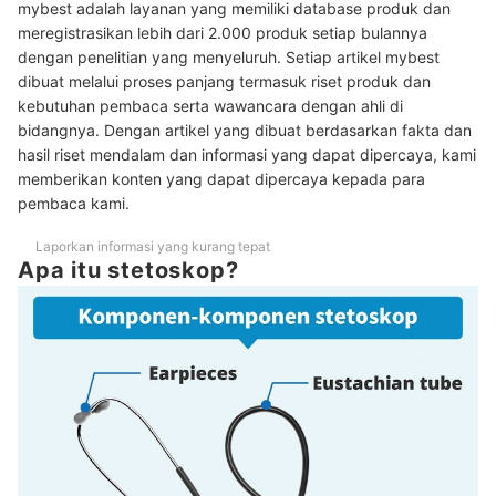
mybest adalah layanan yang memiliki database produk dan
meregistrasikan lebih dari 2.000 produk setiap bulannya
Peringkat Stetoskop Terbaik
dengan penelitian yang menyeluruh. Setiap artikel mybest
dibuat melalui proses panjang termasuk riset produk dan
Baca juga rekomendasi alat medis lainnya di sini
kebutuhan pembaca serta wawancara dengan ahli di
bidangnya. Dengan artikel yang dibuat berdasarkan fakta dan
hasil riset mendalam dan informasi yang dapat dipercaya, kami
memberikan konten yang dapat dipercaya kepada para
pembaca kami.
Laporkan informasi yang kurang tepat
Apa itu stetoskop?