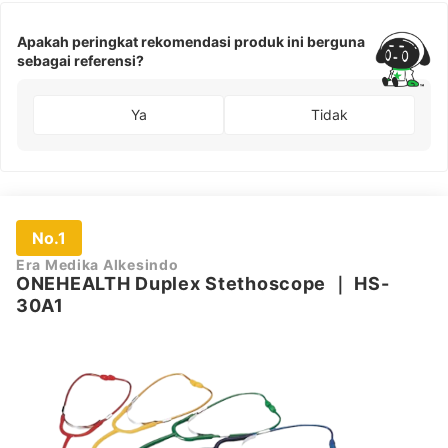
Apakah peringkat rekomendasi produk ini berguna
sebagai referensi?
Ya
Tidak
No.1
Era Medika Alkesindo
ONEHEALTH Duplex Stethoscope
｜
HS-
30A1