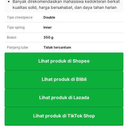
Banyak direkomendasikan mahasiswa kedokteran berkat
kualitas solid, harga bersahabat, dan daya tahan harian
Tipe chestpiece
Double
Tipe spring
Inner
Bobot
350 g
Panjang tube
Tidak tercantum
Lihat produk di Shopee
Lihat produk di Blibli
Lihat produk di Lazada
Lihat produk di TikTok Shop