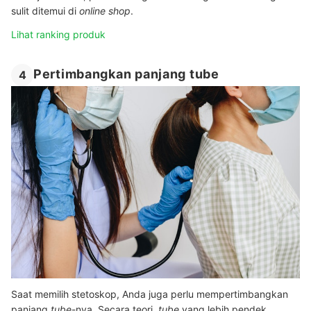
sulit ditemui di
online shop
.
Lihat ranking produk
Pertimbangkan panjang tube
4
Saat memilih stetoskop, Anda juga perlu mempertimbangkan
panjang
tube
-nya. Secara teori,
tube
yang lebih pendek