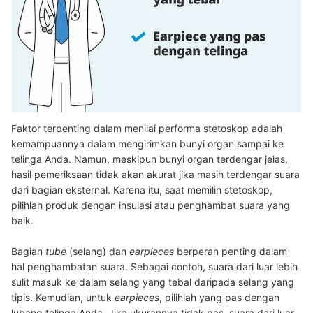
Faktor terpenting dalam menilai performa stetoskop adalah
kemampuannya dalam mengirimkan bunyi organ sampai ke
telinga Anda. Namun, meskipun bunyi organ terdengar jelas,
hasil pemeriksaan tidak akan akurat jika masih terdengar suara
dari bagian eksternal. Karena itu, saat memilih stetoskop,
pilihlah produk dengan insulasi atau penghambat suara yang
baik.
Bagian
tube
(selang) dan
earpieces
berperan penting dalam
hal penghambatan suara. Sebagai contoh, suara dari luar lebih
sulit masuk ke dalam selang yang tebal daripada selang yang
tipis. Kemudian, untuk
earpieces
, pilihlah yang pas dengan
lubang telinga Anda. Jika ukurannya tidak pas, suara dari luar