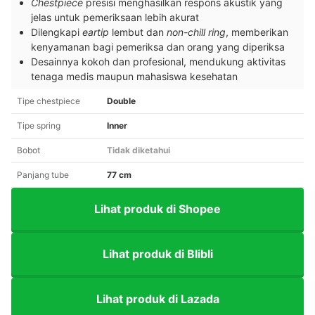
Chestpiece
presisi menghasilkan respons akustik yang
jelas untuk pemeriksaan lebih akurat
Dilengkapi
eartip
lembut dan
non-chill ring
, memberikan
kenyamanan bagi pemeriksa dan orang yang diperiksa
Desainnya kokoh dan profesional, mendukung aktivitas
tenaga medis maupun mahasiswa kesehatan
Tipe chestpiece
Double
Tipe spring
Inner
Bobot
Tidak diketahui
Panjang tube
77 cm
Lihat produk di Shopee
Lihat produk di Blibli
Lihat produk di Lazada