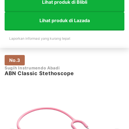
Lihat produk di Blibli
Lihat produk di Lazada
Laporkan informasi yang kurang tepat
No.3
Sugih Instrumendo Abadi
ABN Classic Stethoscope