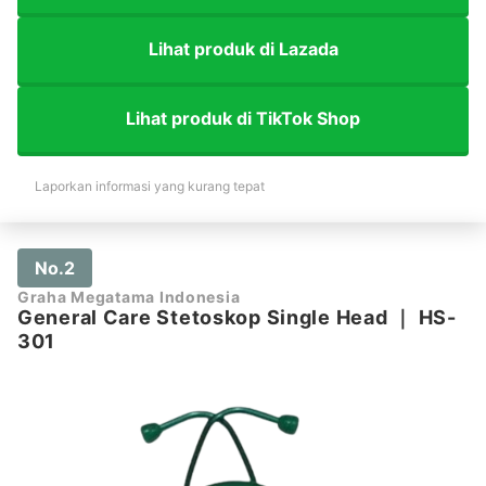
Lihat produk di Lazada
Lihat produk di TikTok Shop
Laporkan informasi yang kurang tepat
No.2
Graha Megatama Indonesia
General Care Stetoskop Single Head
｜
HS-
301