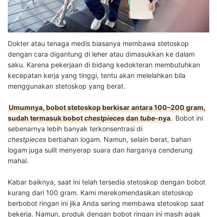
Dokter atau tenaga medis biasanya membawa stetoskop
dengan cara digantung di leher atau dimasukkan ke dalam
saku. Karena pekerjaan di bidang kedokteran membutuhkan
kecepatan kerja yang tinggi, tentu akan melelahkan bila
menggunakan stetoskop yang berat.
Umumnya, bobot stetoskop berkisar antara 100–200 gram,
sudah termasuk bobot
chestpieces
dan
tube
-nya
. Bobot ini
sebenarnya lebih banyak terkonsentrasi di
chestpieces
berbahan logam. Namun, selain berat, bahan
logam juga sulit menyerap suara dan harganya cenderung
mahal.
Kabar baiknya, saat ini telah tersedia stetoskop dengan bobot
kurang dari 100 gram. Kami merekomendasikan stetoskop
berbobot ringan ini jika Anda sering membawa stetoskop saat
bekerja. Namun, produk dengan bobot ringan ini masih agak