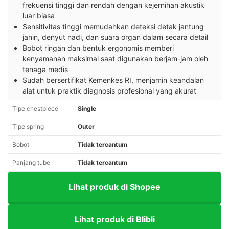
frekuensi tinggi dan rendah dengan kejernihan akustik
luar biasa
Sensitivitas tinggi memudahkan deteksi detak jantung
janin, denyut nadi, dan suara organ dalam secara detail
Bobot ringan dan bentuk ergonomis memberi
kenyamanan maksimal saat digunakan berjam-jam oleh
tenaga medis
Sudah bersertifikat Kemenkes RI, menjamin keandalan
alat untuk praktik diagnosis profesional yang akurat
Tipe chestpiece
Single
Tipe spring
Outer
Bobot
Tidak tercantum
Panjang tube
Tidak tercantum
Lihat produk di Shopee
Lihat produk di Blibli