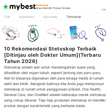
Stetoskop
Solusi Memilih Produk Terbaik
Cari
Stetoskop
TOP
Kesehatan
Alat medis
10 Rekomendasi Stetoskop Terbaik
[Ditinjau oleh Dokter Umum](Terbaru
Tahun 2026)
Stetoskop adalah alat untuk mendengarkan suara yang
dihasilkan oleh organ tubuh, seperti jantung dan paru-paru.
Alat ini biasanya digunakan oleh para tenaga medis di rumah
sakit dan klinik. Alangkah baiknya bila Anda juga mempunyai
stetoskop di rumah untuk penggunaan pribadi. One Health,
General Care, dan OneMed adalah beberapa merek stetoskop
yang cukup dikenal. Tiap-tiap produsen stetoskop ini memiliki
produk dengan karakteristik yang berbeda-beda.