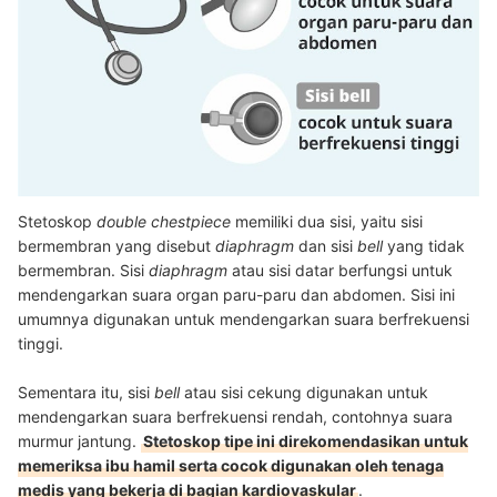
Stetoskop
double chestpiece
memiliki dua sisi, yaitu sisi
bermembran yang disebut
diaphragm
dan sisi
bell
yang tidak
bermembran. Sisi
diaphragm
atau sisi datar berfungsi untuk
mendengarkan suara organ paru-paru dan abdomen. Sisi ini
umumnya digunakan untuk mendengarkan suara berfrekuensi
tinggi.
Sementara itu, sisi
bell
atau sisi cekung digunakan untuk
mendengarkan suara berfrekuensi rendah, contohnya suara
murmur jantung.
Stetoskop tipe ini direkomendasikan untuk
memeriksa ibu hamil serta cocok digunakan oleh tenaga
medis yang bekerja di bagian kardiovaskular
.