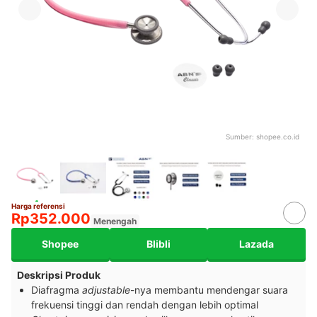
Sumber:
shopee.co.id
Harga referensi
Rp352.000
Menengah
Shopee
Blibli
Lazada
Deskripsi Produk
Diafragma
adjustable
-nya membantu mendengar suara
frekuensi tinggi dan rendah dengan lebih optimal