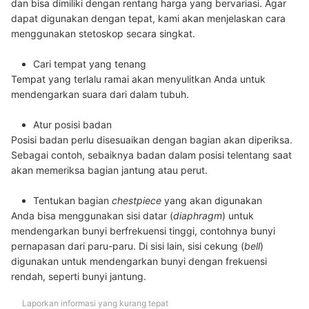
dan bisa dimiliki dengan rentang harga yang bervariasi. Agar
dapat digunakan dengan tepat, kami akan menjelaskan cara
menggunakan stetoskop secara singkat.
Cari tempat yang tenang
Tempat yang terlalu ramai akan menyulitkan Anda untuk
mendengarkan suara dari dalam tubuh.
Atur posisi badan
Posisi badan perlu disesuaikan dengan bagian akan diperiksa.
Sebagai contoh, sebaiknya badan dalam posisi telentang saat
akan memeriksa bagian jantung atau perut.
Tentukan bagian
chestpiece
yang akan digunakan
Anda bisa menggunakan sisi datar (
diaphragm
) untuk
mendengarkan bunyi berfrekuensi tinggi, contohnya bunyi
pernapasan dari paru-paru. Di sisi lain, sisi cekung (
bell
)
digunakan untuk mendengarkan bunyi dengan frekuensi
rendah, seperti bunyi jantung.
Laporkan informasi yang kurang tepat