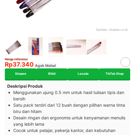
Sumber:
shopee.co.id
Harga referensi
Rp37.340
Agak Mahal
Shopee
Blibli
Lazada
TikTok Shop
Deskripsi Produk
Menggunakan ujung 0.5 mm untuk hasil tulisan tipis dan
bersih
Satu
pack
terdiri dari 12 buah dengan pilihan warna tinta
biru dan hitam
Desain ringan dan ergonomis untuk kenyamanan menulis
yang lebih lama
Cocok untuk pelajar, pekerja kantor, dan kebutuhan