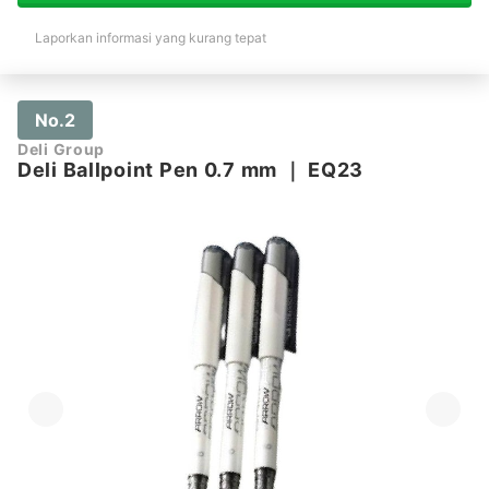
Laporkan informasi yang kurang tepat
No.2
Deli Group
Deli Ballpoint Pen 0.7 mm
｜
EQ23