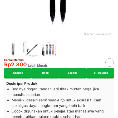
Sumber:
shopee.co.id
Harga referensi
Rp2.300
Lebih Murah
Shopee
Blibli
Lazada
TikTok Shop
Deskripsi Produk
Bodinya ringan, tangan jadi tidak mudah pegal jika
menulis seharian
Memiliki desain
semi needle tip
untuk akurasi tulisan
sekaligus daya cengkeram yang lebih baik
Cocok digunakan untuk pelajar atau mahasiswa yang
membutuhkan pulpen praktis sehari-hari