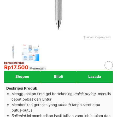
Sumber:
shopee.co.id
Harga referensi
Rp17.500
Menengah
Shopee
Blibli
Lazada
Deskripsi Produk
Menggunakan tinta gel berteknologi
quick drying,
menulis
cepat bebas dari luntur
Memberikan goresan yang
smooth
tanpa seret atau
putus-putus
Ballpoint
ini memberikan hasil tulisan yang lebih tajam dan