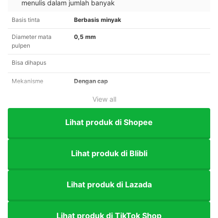
menulis dalam jumlah banyak
Basis tinta
Berbasis minyak
Diameter mata
0,5 mm
pulpen
Bisa dihapus
Mekanisme
Dengan cap
View all
Lihat produk di Shopee
Lihat produk di Blibli
Lihat produk di Lazada
Lihat produk di TikTok Shop