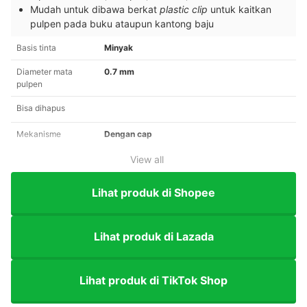
Mudah untuk dibawa berkat
plastic clip
untuk kaitkan
pulpen pada buku ataupun kantong baju
Basis tinta
Minyak
Diameter mata
0.7 mm
pulpen
Bisa dihapus
Mekanisme
Dengan cap
View all
Lihat produk di Shopee
Lihat produk di Lazada
Lihat produk di TikTok Shop