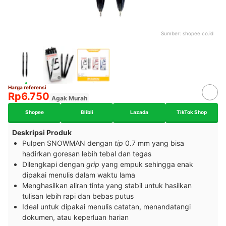
Sumber:
shopee.co.id
Harga referensi
Rp6.750
Agak Murah
Shopee
Blibli
Lazada
TikTok Shop
Deskripsi Produk
Pulpen SNOWMAN dengan
tip
0.7 mm yang bisa
hadirkan goresan lebih tebal dan tegas
Dilengkapi dengan
grip
yang empuk sehingga enak
dipakai menulis dalam waktu lama
Menghasilkan aliran tinta yang stabil untuk hasilkan
tulisan lebih rapi dan bebas putus
Ideal untuk dipakai menulis catatan, menandatangi
dokumen, atau keperluan harian