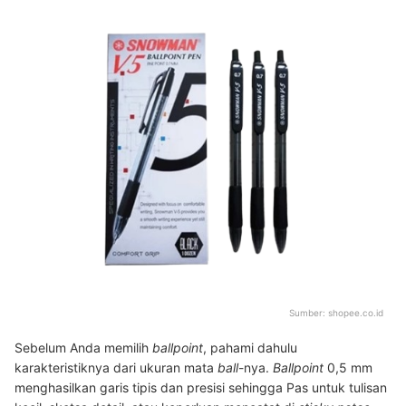
Sumber:
shopee.co.id
Sebelum Anda memilih
ballpoint
, pahami dahulu
karakteristiknya dari ukuran mata
ball
-nya.
Ballpoint
0,5 mm
menghasilkan garis tipis dan presisi sehingga Pas untuk tulisan