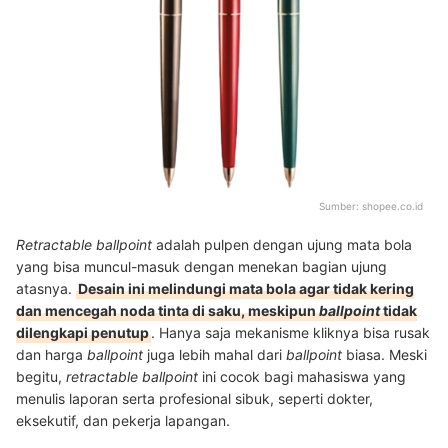
Sumber:
shopee.co.id
Retractable ballpoint
adalah pulpen dengan ujung mata bola
yang bisa muncul-masuk dengan menekan bagian ujung
atasnya.
Desain ini melindungi mata bola agar tidak kering
dan mencegah noda tinta di saku, meskipun
ballpoint
tidak
dilengkapi penutup
. Hanya saja mekanisme kliknya bisa rusak
dan harga
ballpoint
juga lebih mahal dari
ballpoint
biasa. Meski
begitu,
retractable ballpoint
ini cocok bagi mahasiswa yang
menulis laporan serta profesional sibuk, seperti dokter,
eksekutif, dan pekerja lapangan.