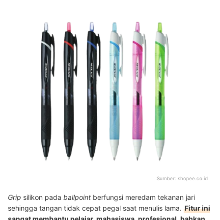
Sumber:
shopee.co.id
Grip
silikon pada
ballpoint
berfungsi meredam tekanan jari
sehingga tangan tidak cepat pegal saat menulis lama.
Fitur ini
sangat membantu pelajar, mahasiswa, profesional, bahkan