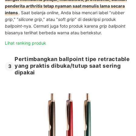
penderita
arthritis
tetap nyaman saat menulis lama secara
intens
. Saat belanja
online
, Anda bisa mencari label "
rubber
grip
," "
silicone grip
," atau "
soft grip
" di deskripsi produk
ballpoint
-nya. Cermati juga foto produk karena
grip ballpoint
biasanya terlihat berbeda warna atau bertekstur.
Lihat ranking produk
Pertimbangkan ballpoint tipe retractable
yang praktis dibuka/tutup saat sering
3
dipakai