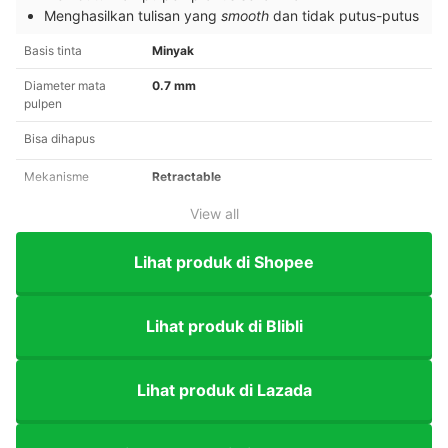
Menghasilkan tulisan yang
smooth
dan tidak putus-putus
Basis tinta
Minyak
Diameter mata
0.7 mm
pulpen
Bisa dihapus
Mekanisme
Retractable
View all
Lihat produk di Shopee
Lihat produk di Blibli
Lihat produk di Lazada