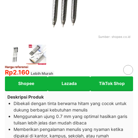
Sumber:
shopee.co.id
Harga referensi
Rp2.160
Lebih Murah
Shopee
Lazada
TikTok Shop
Deskripsi Produk
Dibekali dengan tinta berwarna hitam yang cocok untuk
dukung berbagai kebutuhan menulis
Menggunakan ujung 0.7 mm yang optimal hasilkan garis
tulisan lebih jelas dan mudah dibaca
Memberikan pengalaman menulis yang nyaman ketika
dipakai di kantor, kampus, sekolah, atau rumah