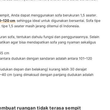
u sempit, Anda dapat menggunakan sofa berukuran 1,5
seater
.
0–120 cm
sehingga ideal untuk digunakan bersantai. Sofa tipe
 tipe 1,5
seater
masih jarang ditemui di Indonesia.
ran sofa, tentukan dahulu fungsi dan penggunaannya. Selain
hatikan agar bisa mendapatkan sofa yang nyaman sekaligus
–45 cm
t antara dudukan dengan sandaran adalah antara 101–120
dudukan depan dan belakang) kurang lebih 30 derajat
4–40 cm (yang dimaksud dengan panjang dudukan adalah
membuat ruangan tidak terasa sempit