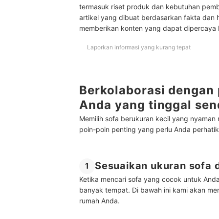
termasuk riset produk dan kebutuhan pem
artikel yang dibuat berdasarkan fakta dan 
memberikan konten yang dapat dipercaya
Laporkan informasi yang kurang tepat
Berkolaborasi dengan 
Anda yang tinggal sen
Memilih sofa berukuran kecil yang nyama
poin-poin penting yang perlu Anda perhatika
Sesuaikan ukuran sofa
1
Ketika mencari sofa yang cocok untuk Anda 
banyak tempat. Di bawah ini kami akan me
rumah Anda.