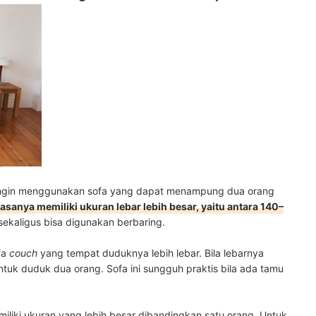
g ingin menggunakan sofa yang dapat menampung dua orang
asanya memiliki ukuran lebar lebih besar, yaitu antara 140–
 sekaligus bisa digunakan berbaring.
fa
couch
yang tempat duduknya lebih lebar. Bila lebarnya
ntuk duduk dua orang. Sofa ini sungguh praktis bila ada tamu
iliki ukuran yang lebih besar dibandingkan satu orang. Untuk