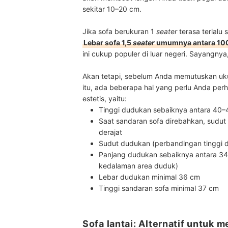
sekitar 10–20 cm.
Jika sofa berukuran 1
seater
terasa terlal
Lebar sofa 1,5
seater
umumnya antara 10
ini cukup populer di luar negeri. Sayangnya,
Akan tetapi, sebelum Anda memutuskan uku
itu, ada beberapa hal yang perlu Anda per
estetis, yaitu:
Tinggi dudukan sebaiknya antara 40
Saat sandaran sofa direbahkan, sudu
derajat
Sudut dudukan (perbandingan tinggi 
Panjang dudukan sebaiknya antara 3
kedalaman area duduk)
Lebar dudukan minimal 36 cm
Tinggi sandaran sofa minimal 37 cm
Sofa lantai: Alternatif untuk 