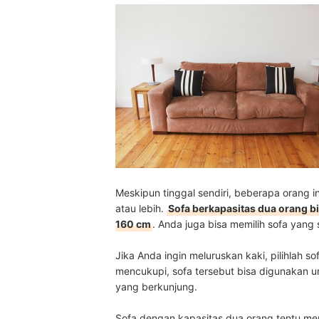
Meskipun tinggal sendiri, beberapa oran
atau lebih.
Sofa berkapasitas dua orang bi
160 cm
. Anda juga bisa memilih sofa yang
Jika Anda ingin meluruskan kaki, pilihlah so
mencukupi, sofa tersebut bisa digunakan u
yang berkunjung.
Sofa dengan kapasitas dua orang tentu mem