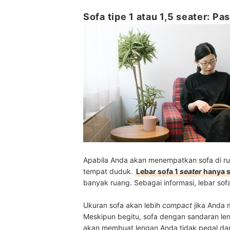
Sofa tipe 1 atau 1,5 seater: P
Apabila Anda akan menempatkan sofa di ru
tempat duduk.
Lebar sofa 1
seater
hanya s
banyak ruang. Sebagai informasi, lebar sofa 
Ukuran sofa akan lebih
compact
jika Anda 
Meskipun begitu, sofa dengan sandaran le
akan membuat lengan Anda tidak pegal dan