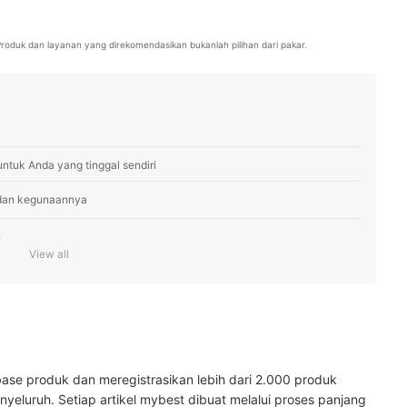
. Produk dan layanan yang direkomendasikan bukanlah pilihan dari pakar.
ntuk Anda yang tinggal sendiri
 dan kegunaannya
n
View all
ggal sendiri
a yang tinggal sendiri
ase produk dan meregistrasikan lebih dari 2.000 produk
yeluruh. Setiap artikel mybest dibuat melalui proses panjang