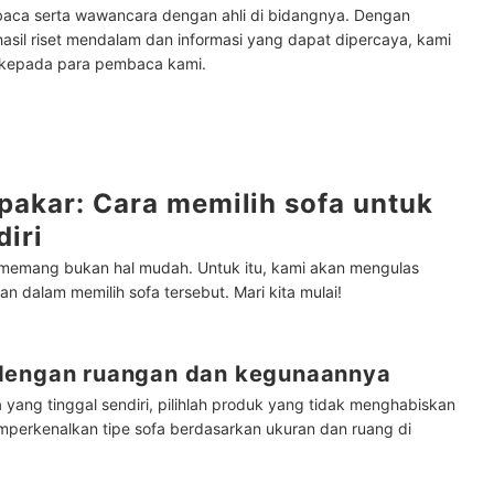
baca serta wawancara dengan ahli di bidangnya. Dengan
hasil riset mendalam dan informasi yang dapat dipercaya, kami
 kepada para pembaca kami.
pakar: Cara memilih sofa untuk
diri
n memang bukan hal mudah.
Untuk itu, kami akan mengulas
n dalam memilih sofa tersebut. Mari kita mulai!
 dengan ruangan dan kegunaannya
yang tinggal sendiri, pilihlah produk yang tidak menghabiskan
mperkenalkan tipe sofa berdasarkan ukuran dan ruang di