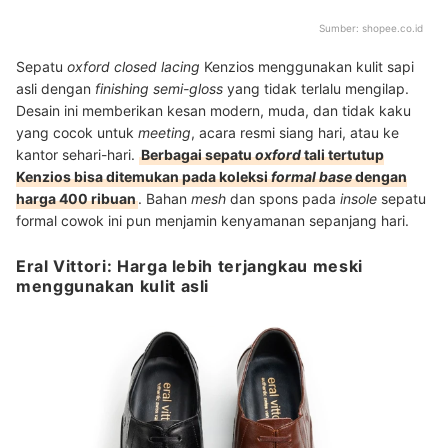
Sumber:
shopee.co.id
Sepatu
oxford closed lacing
Kenzios menggunakan kulit sapi
asli dengan
finishing semi-gloss
yang tidak terlalu mengilap.
Desain ini memberikan kesan modern, muda, dan tidak kaku
yang cocok untuk
meeting
, acara resmi siang hari, atau ke
kantor sehari-hari.
Berbagai sepatu
oxford
tali tertutup
Kenzios bisa ditemukan pada koleksi
formal base
dengan
harga 400 ribuan
. Bahan
mesh
dan spons pada
insole
sepatu
formal cowok ini pun menjamin kenyamanan sepanjang hari.
Eral Vittori: Harga lebih terjangkau meski
menggunakan kulit asli