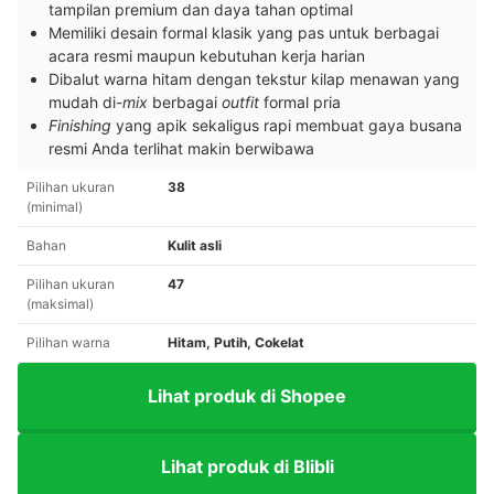
tampilan premium dan daya tahan optimal
Memiliki desain formal klasik yang pas untuk berbagai
acara resmi maupun kebutuhan kerja harian
Dibalut warna hitam dengan tekstur kilap menawan yang
mudah di-
mix
berbagai
outfit
formal pria
Finishing
yang apik sekaligus rapi membuat gaya busana
resmi Anda terlihat makin berwibawa
Pilihan ukuran
38
(minimal)
Bahan
Kulit asli
Pilihan ukuran
47
(maksimal)
Pilihan warna
Hitam, Putih, Cokelat
Lihat produk di Shopee
Lihat produk di Blibli