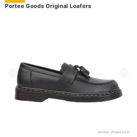
Portee Goods Original Loafers
Sumber:
shopee.co.id