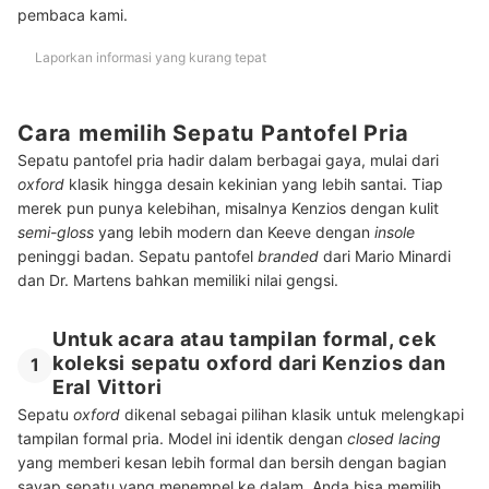
pembaca kami.
Laporkan informasi yang kurang tepat
Cara memilih Sepatu Pantofel Pria
Sepatu pantofel pria hadir dalam berbagai gaya, mulai dari
oxford
klasik hingga desain kekinian yang lebih santai. Tiap
merek pun punya kelebihan, misalnya Kenzios dengan kulit
semi-gloss
yang lebih modern dan Keeve dengan
insole
peninggi badan. Sepatu pantofel
branded
dari Mario Minardi
dan Dr. Martens bahkan memiliki nilai gengsi.
Untuk acara atau tampilan formal, cek
koleksi sepatu oxford dari Kenzios dan
1
Eral Vittori
Sepatu
oxford
dikenal sebagai pilihan klasik untuk melengkapi
tampilan formal pria. Model ini identik dengan
closed lacing
yang memberi kesan lebih formal dan bersih dengan bagian
sayap sepatu yang menempel ke dalam. Anda bisa memilih