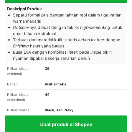
Deskripsi Produk
Sepatu formal pria dengan jahitan rapi dalam tiga varian
warna menarik
Outsole
-nya dibuat dengan teknik
high‑cementing
untuk
daya tahan ekstrakuat
Terbuat dari material kulit sintetis
action leather
dengan
finishing
halus yang bagus
Busa EVA dengan kombinasi
latex
pada
insole
bikin
nyaman dipakai bekerja seharian penuh
Pilihan ukuran
39
(minimal)
Bahan
Kulit sintetis
Pilihan ukuran
44
(maksimal)
Pilihan warna
Black, Tan, Navy
Lihat produk di Shopee