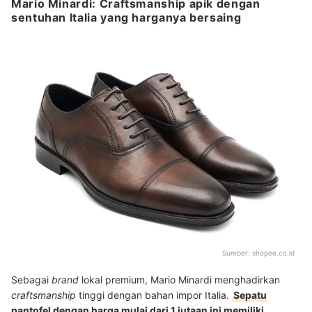
Mario Minardi: Craftsmanship apik dengan
sentuhan Italia yang harganya bersaing
Sumber:
shopee.co.id
Sebagai
brand
lokal premium, Mario Minardi menghadirkan
craftsmanship
tinggi dengan bahan impor Italia.
Sepatu
pantofel dengan harga mulai dari 1 jutaan ini memiliki