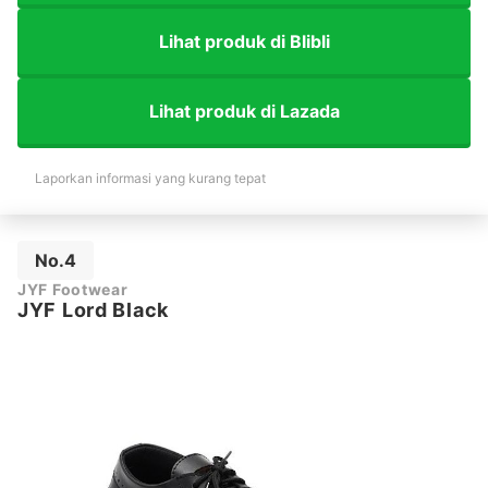
Lihat produk di Blibli
Lihat produk di Lazada
Laporkan informasi yang kurang tepat
No.4
JYF Footwear
JYF Lord Black