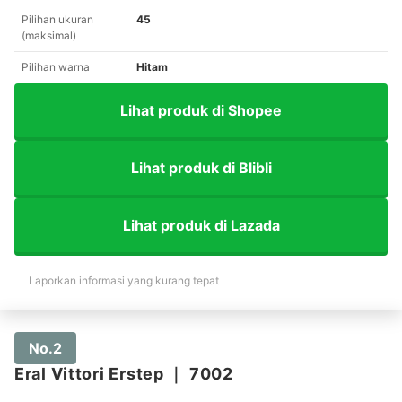
Pilihan ukuran
45
(maksimal)
Pilihan warna
Hitam
Lihat produk di Shopee
Lihat produk di Blibli
Lihat produk di Lazada
Laporkan informasi yang kurang tepat
No.2
Eral Vittori Erstep
｜
7002