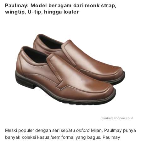
Paulmay: Model beragam dari monk strap,
wingtip, U-tip, hingga loafer
Sumber:
shopee.co.id
Meski populer dengan seri sepatu
oxford
Milan, Paulmay punya
banyak koleksi kasual/semiformal yang bagus. Paulmay