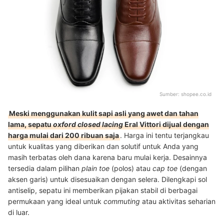
Sumber:
shopee.co.id
Meski menggunakan kulit sapi asli yang awet dan tahan
lama, sepatu
oxford closed lacing
Eral Vittori dijual dengan
harga mulai dari 200 ribuan saja
. Harga ini tentu terjangkau
untuk kualitas yang diberikan dan solutif untuk Anda yang
masih terbatas oleh dana karena baru mulai kerja. Desainnya
tersedia dalam pilihan
plain toe
(polos) atau
cap toe
(dengan
aksen garis) untuk disesuaikan dengan selera. Dilengkapi sol
antiselip, sepatu ini memberikan pijakan stabil di berbagai
permukaan yang ideal untuk
commuting
atau aktivitas seharian
di luar.