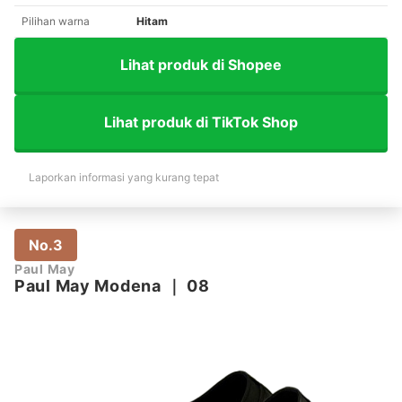
Pilihan warna
Hitam
Lihat produk di Shopee
Lihat produk di TikTok Shop
Laporkan informasi yang kurang tepat
No.3
Paul May
Paul May Modena
｜
08