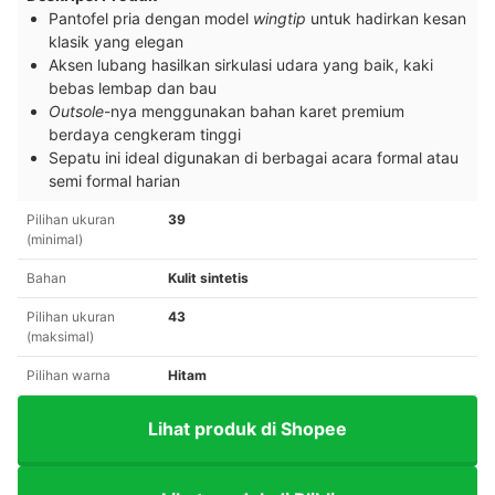
Pantofel pria dengan model
wingtip
untuk hadirkan kesan
klasik yang elegan
Aksen lubang hasilkan sirkulasi udara yang baik, kaki
bebas lembap dan bau
Outsole
-nya menggunakan bahan karet premium
berdaya cengkeram tinggi
Sepatu ini ideal digunakan di berbagai acara formal atau
semi formal harian
Pilihan ukuran
39
(minimal)
Bahan
Kulit sintetis
Pilihan ukuran
43
(maksimal)
Pilihan warna
Hitam
Lihat produk di Shopee