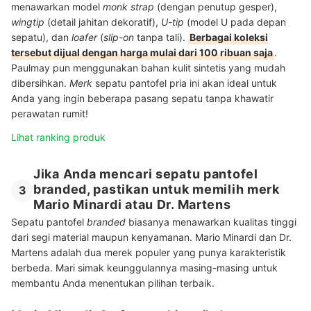
menawarkan model
monk strap
(dengan penutup gesper),
wingtip
(detail jahitan dekoratif),
U-tip
(model U pada depan
sepatu), dan
loafer
(
slip-on
tanpa tali).
Berbagai koleksi
tersebut dijual dengan harga mulai dari 100 ribuan saja
.
Paulmay pun menggunakan bahan kulit sintetis yang mudah
dibersihkan.
Merk
sepatu pantofel pria ini akan ideal untuk
Anda yang ingin beberapa pasang sepatu tanpa khawatir
perawatan rumit!
Lihat ranking produk
Jika Anda mencari sepatu pantofel
branded, pastikan untuk memilih merk
3
Mario Minardi atau Dr. Martens
Sepatu pantofel
branded
biasanya menawarkan kualitas tinggi
dari segi material maupun kenyamanan. Mario Minardi dan Dr.
Martens adalah dua merek populer yang punya karakteristik
berbeda. Mari simak keunggulannya masing-masing untuk
membantu Anda menentukan pilihan terbaik.