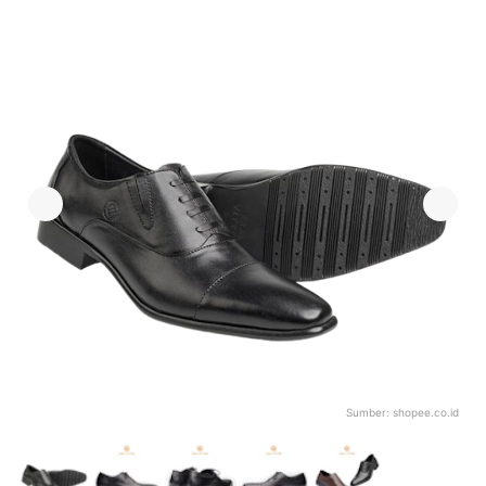
Sumber:
shopee.co.id