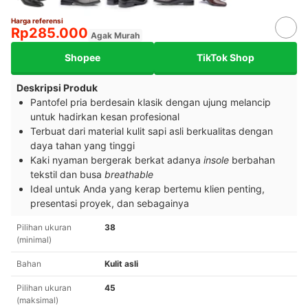
Harga referensi
Rp285.000
Agak Murah
Shopee
TikTok Shop
Deskripsi Produk
Pantofel pria berdesain klasik dengan ujung melancip
untuk hadirkan kesan profesional
Terbuat dari material kulit sapi asli berkualitas dengan
daya tahan yang tinggi
Kaki nyaman bergerak berkat adanya
insole
berbahan
tekstil dan busa
breathable
Ideal untuk Anda yang kerap bertemu klien penting,
presentasi proyek, dan sebagainya
Pilihan ukuran
38
(minimal)
Bahan
Kulit asli
Pilihan ukuran
45
(maksimal)