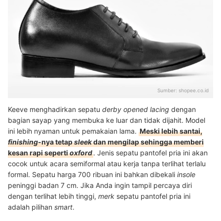
Sumber:
shopee.co.id
Keeve menghadirkan sepatu
derby opened lacing
dengan
bagian sayap yang membuka ke luar dan tidak dijahit. Model
ini lebih nyaman untuk pemakaian lama.
Meski lebih santai,
finishing
-nya tetap
sleek
dan mengilap sehingga memberi
kesan rapi seperti
oxford
. Jenis sepatu pantofel pria ini akan
cocok untuk acara semiformal atau kerja tanpa terlihat terlalu
formal. Sepatu harga 700 ribuan ini bahkan dibekali
insole
peninggi badan 7 cm. Jika Anda ingin tampil percaya diri
dengan terlihat lebih tinggi,
merk
sepatu pantofel pria ini
adalah pilihan
smart
.