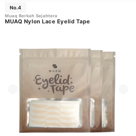
No.4
Muaq Berkah Sejahtera
MUAQ Nylon Lace Eyelid Tape