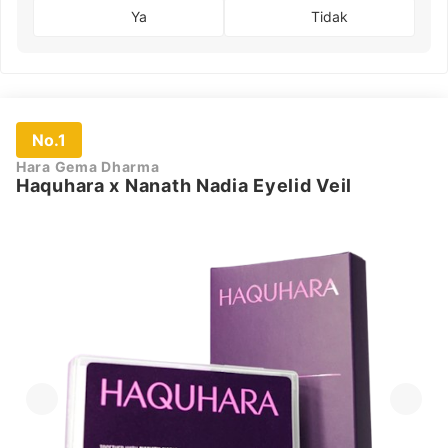
Ya
Tidak
No.1
Hara Gema Dharma
Haquhara x Nanath Nadia Eyelid Veil