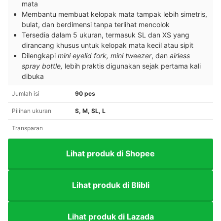
mata
Membantu membuat kelopak mata tampak lebih simetris,
bulat, dan berdimensi tanpa terlihat mencolok
Tersedia dalam 5 ukuran, termasuk SL dan XS yang
dirancang khusus untuk kelopak mata kecil atau sipit
Dilengkapi
mini eyelid fork, mini tweezer
, dan
airless
spray bottle,
lebih praktis digunakan sejak pertama kali
dibuka
Jumlah isi
90 pcs
Pilihan ukuran
S, M, SL, L
Transparan
Lihat produk di Shopee
Lihat produk di Blibli
Lihat produk di Lazada