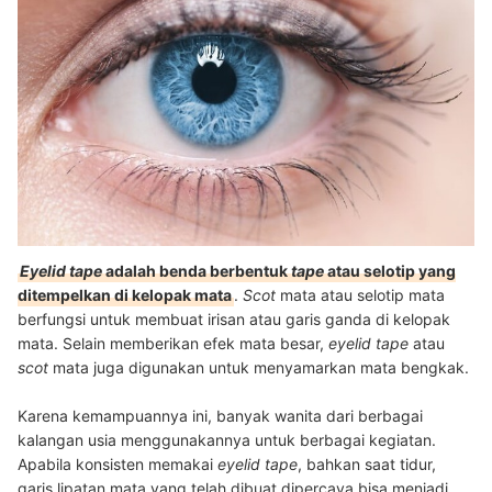
Eyelid tape
adalah benda berbentuk
tape
atau selotip yang
ditempelkan di kelopak mata
.
Scot
mata atau selotip mata
berfungsi untuk membuat irisan atau garis ganda di kelopak
mata. Selain memberikan efek mata besar,
eyelid tape
atau
scot
mata juga digunakan untuk menyamarkan mata bengkak.
Karena kemampuannya ini, banyak wanita dari berbagai
kalangan usia menggunakannya untuk berbagai kegiatan.
Apabila konsisten memakai
eyelid tape
, bahkan saat tidur,
garis lipatan mata yang telah dibuat dipercaya bisa menjadi