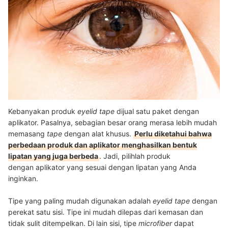
Kebanyakan produk
eyelid tape
dijual satu paket dengan
aplikator. Pasalnya, sebagian besar orang merasa lebih mudah
memasang
tape
dengan alat khusus.
Perlu diketahui bahwa
perbedaan produk dan aplikator menghasilkan bentuk
lipatan yang juga berbeda
. Jadi, pilihlah produk
dengan aplikator yang sesuai dengan lipatan yang Anda
inginkan.
Tipe yang paling mudah digunakan adalah
eyelid tape
dengan
perekat satu sisi. Tipe ini mudah dilepas dari kemasan dan
tidak sulit ditempelkan. Di lain sisi, tipe
microfiber
dapat