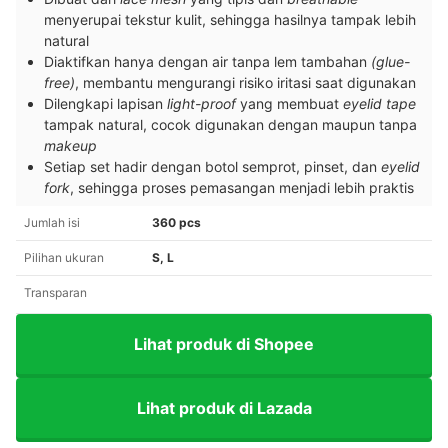
menyerupai tekstur kulit, sehingga hasilnya tampak lebih
natural
Diaktifkan hanya dengan air tanpa lem tambahan
(glue-
free)
, membantu mengurangi risiko iritasi saat digunakan
Dilengkapi lapisan
light-proof
yang membuat
eyelid tape
tampak natural, cocok digunakan dengan maupun tanpa
makeup
Setiap set hadir dengan botol semprot, pinset, dan
eyelid
fork
, sehingga proses pemasangan menjadi lebih praktis
Jumlah isi
360 pcs
Pilihan ukuran
S, L
Transparan
Lihat produk di Shopee
Lihat produk di Lazada