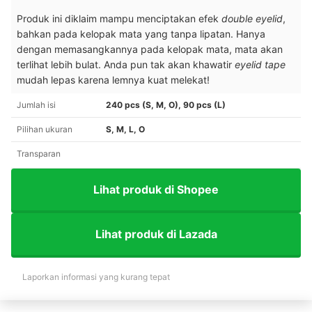
Produk ini diklaim mampu menciptakan efek
double eyelid
,
bahkan pada kelopak mata yang tanpa lipatan. Hanya
dengan memasangkannya pada kelopak mata, mata akan
terlihat lebih bulat. Anda pun tak akan khawatir
eyelid tape
mudah lepas karena lemnya kuat melekat!
Jumlah isi
240 pcs (S, M, O), 90 pcs (L)
Pilihan ukuran
S, M, L, O
Transparan
Lihat produk di Shopee
Lihat produk di Lazada
Laporkan informasi yang kurang tepat