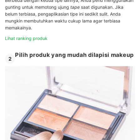
Berbeda dengan kedua tipe lainnya, Anda perlu menggunakan
gunting untuk memotong ujung
tape
saat digunakan. Jika
belum terbiasa, pengaplikasian tipe ini sedikit sulit. Anda
mungkin membutuhkan waktu cukup lama agar terbiasa
memakainya.
Lihat ranking produk
Pilih produk yang mudah dilapisi makeup
2