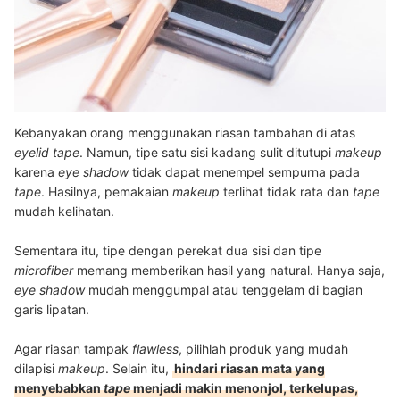
Kebanyakan orang menggunakan riasan tambahan di atas
eyelid tape
. Namun, tipe satu sisi kadang sulit ditutupi
makeup
karena
eye shadow
tidak dapat menempel sempurna pada
tape
. Hasilnya, pemakaian
makeup
terlihat tidak rata dan
tape
mudah kelihatan.
Sementara itu, tipe dengan perekat dua sisi dan tipe
microfiber
memang memberikan hasil yang natural. Hanya saja,
eye shadow
mudah menggumpal atau tenggelam di bagian
garis lipatan.
Agar riasan tampak
flawless
, pilihlah produk yang mudah
dilapisi
makeup
. Selain itu,
hindari riasan mata yang
menyebabkan
tape
menjadi makin menonjol, terkelupas,