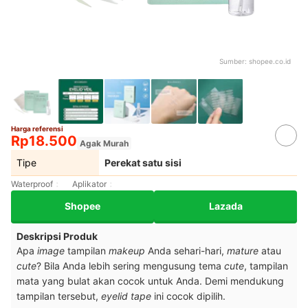
Sumber:
shopee.co.id
Harga referensi
Rp18.500
Agak Murah
Tipe
Perekat satu sisi
Waterproof
Aplikator
Shopee
Lazada
Deskripsi Produk
Apa
image
tampilan
makeup
Anda sehari-hari,
mature
atau
cute
? Bila Anda lebih sering mengusung tema
cute
, tampilan
mata yang bulat akan cocok untuk Anda. Demi mendukung
tampilan tersebut,
eyelid tape
ini cocok dipilih.