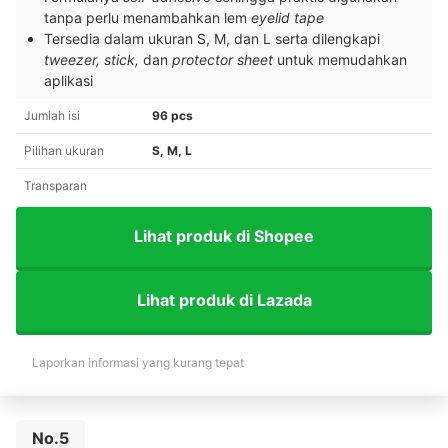
tanpa perlu menambahkan lem
eyelid tape
Tersedia dalam ukuran S, M, dan L serta dilengkapi
tweezer, stick,
dan
protector sheet
untuk memudahkan
aplikasi
Jumlah isi
96 pcs
Pilihan ukuran
S, M, L
Transparan
Lihat produk di Shopee
Lihat produk di Lazada
Laporkan informasi yang kurang tepat
No.5