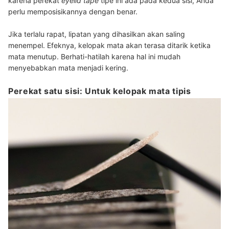
karena perekat
eyelid tape
tipe ini ada pada kedua sisi, Anda
perlu memposisikannya dengan benar.
Jika terlalu rapat, lipatan yang dihasilkan akan saling
menempel. Efeknya, kelopak mata akan terasa ditarik ketika
mata menutup. Berhati-hatilah karena hal ini mudah
menyebabkan mata menjadi kering.
Perekat satu sisi: Untuk kelopak mata tipis