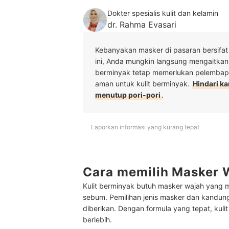
Dokter spesialis kulit dan kelamin
dr. Rahma Evasari
Kebanyakan masker di pasaran bersifa
ini, Anda mungkin langsung mengaitkann
berminyak tetap memerlukan pelembap 
aman untuk kulit berminyak.
Hindari k
menutup pori-pori
.
Laporkan informasi yang kurang tepat
Cara memilih Masker W
Kulit berminyak butuh masker wajah yang 
sebum. Pemilihan jenis masker dan kandun
diberikan. Dengan formula yang tepat, kulit
berlebih.