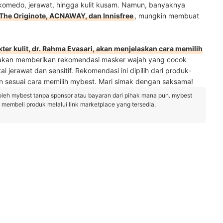
komedo, jerawat, hingga kulit kusam. Namun, banyaknya
The Originote, ACNAWAY, dan Innisfree
, mungkin membuat
r kulit, dr. Rahma Evasari, akan menjelaskan cara memilih
 akan memberikan rekomendasi masker wajah yang cocok
i jerawat dan sensitif. Rekomendasi ini dipilih dari produk-
n sesuai cara memilih mybest. Mari simak dengan saksama!
oleh mybest tanpa sponsor atau bayaran dari pihak mana pun. mybest
embeli produk melalui link marketplace yang tersedia.