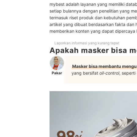
mybest adalah layanan yang memiliki datab
Baca juga rekomendasi produk skincare untuk kul
setiap bulannya dengan penelitian yang men
termasuk riset produk dan kebutuhan pem
artikel yang dibuat berdasarkan fakta dan 
memberikan konten yang dapat dipercaya
Laporkan informasi yang kurang tepat
Apakah masker bisa m
Masker bisa membantu mengur
yang bersifat
oil-control
, seperti
Pakar