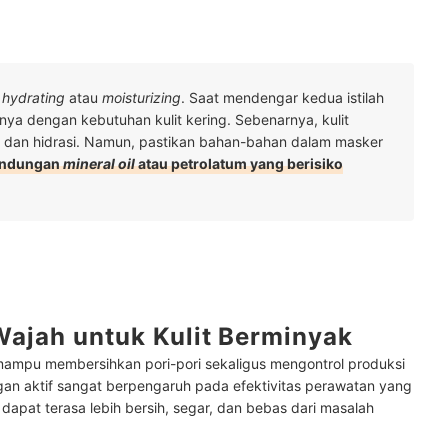
t
hydrating
atau
moisturizing
. Saat mendengar kedua istilah
ya dengan kebutuhan kulit kering. Sebenarnya, kulit
dan hidrasi. Namun, pastikan bahan-bahan dalam masker
andungan
mineral oil
atau petrolatum yang berisiko
ajah untuk Kulit Berminyak
mampu membersihkan pori-pori sekaligus mengontrol produksi
gan aktif sangat berpengaruh pada efektivitas perawatan yang
 dapat terasa lebih bersih, segar, dan bebas dari masalah