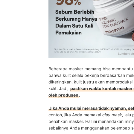
Sumber:
sh
Beberapa masker memang bisa membantu "m
bahwa kulit selalu bekerja berdasarkan meka
dikeringkan, kulit justru akan memproduks
kulit. Jadi,
pastikan waktu kontak masker 
oleh produsen
.
Jika Anda mulai merasa tidak nyaman, se
contoh, jika Anda memakai
clay mask
, lalu
bersihkan masker. Hal ini menandakan minyak
sebaiknya Anda menggunakan pelembap s