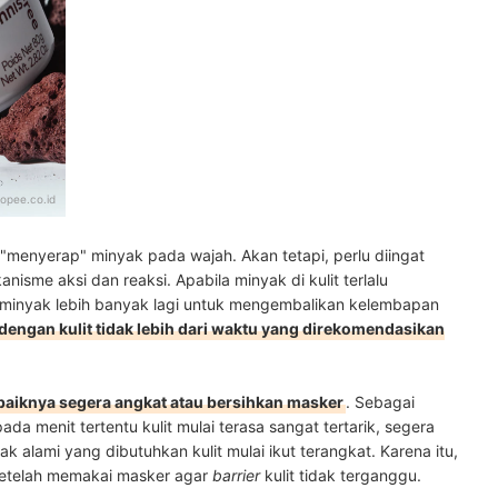
opee.co.id
enyerap" minyak pada wajah. Akan tetapi, perlu diingat
nisme aksi dan reaksi. Apabila minyak di kulit terlalu
i minyak lebih banyak lagi untuk mengembalikan kelembapan
dengan kulit tidak lebih dari waktu yang direkomendasikan
baiknya segera angkat atau bersihkan masker
. Sebagai
 pada menit tertentu kulit mulai terasa sangat tertarik, segera
 alami yang dibutuhkan kulit mulai ikut terangkat. Karena itu,
etelah memakai masker agar
barrier
kulit tidak terganggu.