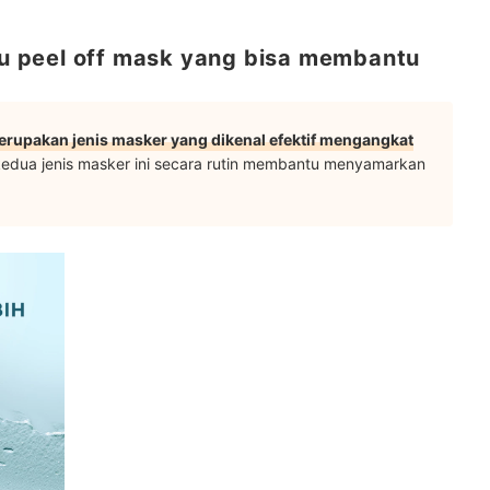
tau peel off mask yang bisa membantu
rupakan jenis masker yang dikenal efektif mengangkat
edua jenis masker ini secara rutin membantu menyamarkan