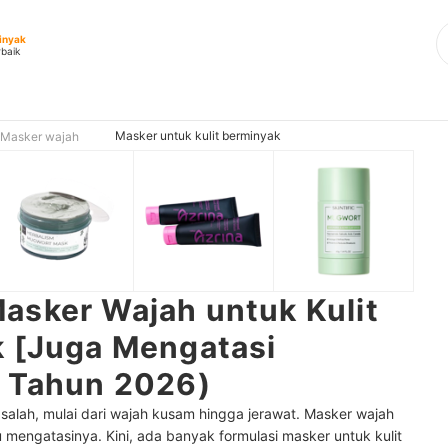
minyak
rbaik
Masker untuk kulit berminyak
Masker wajah
asker Wajah untuk Kulit
k [Juga Mengatasi
u Tahun 2026)
salah, mulai dari wajah kusam hingga jerawat. Masker wajah
mengatasinya. Kini, ada banyak formulasi masker untuk kulit