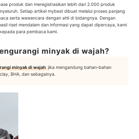
ase produk dan meregistrasikan lebih dari 2.000 produk
it berminyak lainnya di sini
yeluruh. Setiap artikel mybest dibuat melalui proses panjang
baca serta wawancara dengan ahli di bidangnya. Dengan
hasil riset mendalam dan informasi yang dapat dipercaya, kami
 kepada para pembaca kami.
engurangi minyak di wajah?
angi minyak di wajah
jika mengandung bahan-bahan
clay
, BHA, dan sebagainya.