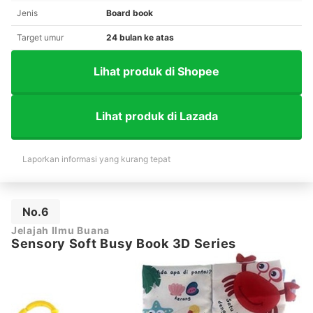
Jenis
Board book
Target umur
24 bulan ke atas
Lihat produk di Shopee
Lihat produk di Lazada
Laporkan informasi yang kurang tepat
No.6
Jelajah Ilmu Buana
Sensory Soft Busy Book 3D Series