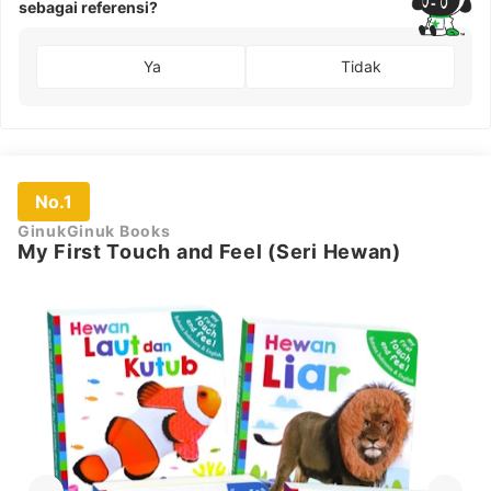
sebagai referensi?
Ya
Tidak
No.1
GinukGinuk Books
My First Touch and Feel (Seri Hewan)