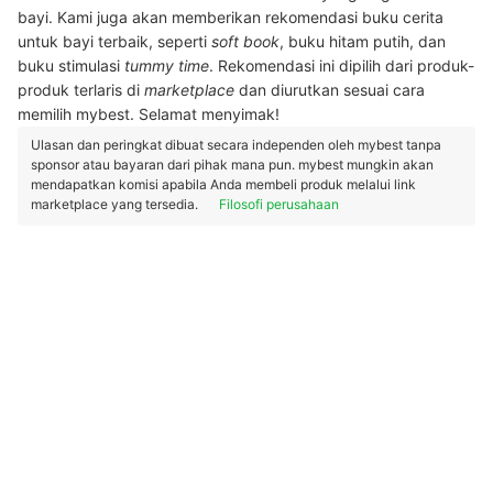
bayi. Kami juga akan memberikan rekomendasi buku cerita
untuk bayi terbaik, seperti
soft book
, buku hitam putih, dan
buku stimulasi
tummy time
. Rekomendasi ini dipilih dari produk-
produk terlaris di
marketplace
dan diurutkan sesuai cara
memilih mybest. Selamat menyimak!
Ulasan dan peringkat dibuat secara independen oleh mybest tanpa
sponsor atau bayaran dari pihak mana pun. mybest mungkin akan
mendapatkan komisi apabila Anda membeli produk melalui link
marketplace yang tersedia.
Filosofi perusahaan