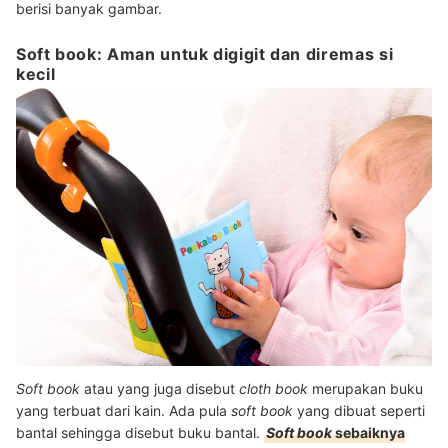
berisi banyak gambar.
Soft book: Aman untuk digigit dan diremas si
kecil
Soft book
atau yang juga disebut
cloth book
merupakan buku
yang terbuat dari kain. Ada pula
soft book
yang dibuat seperti
bantal sehingga disebut buku bantal.
Soft book
sebaiknya