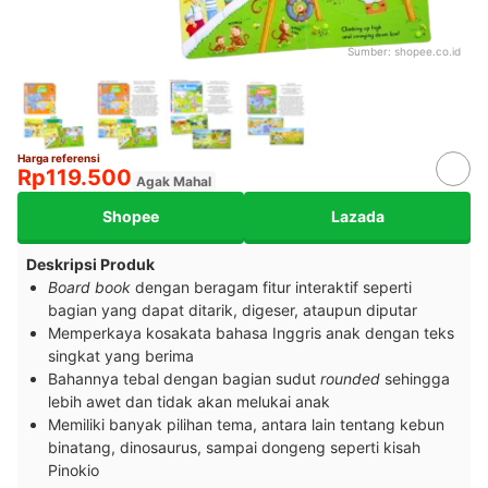
Sumber:
shopee.co.id
Harga referensi
Rp119.500
Agak Mahal
Shopee
Lazada
Deskripsi Produk
Board book
dengan beragam fitur interaktif seperti
bagian yang dapat ditarik, digeser, ataupun diputar
Memperkaya kosakata bahasa Inggris anak dengan teks
singkat yang berima
Bahannya tebal dengan bagian sudut
rounded
sehingga
lebih awet dan tidak akan melukai anak
Memiliki banyak pilihan tema, antara lain tentang kebun
binatang, dinosaurus, sampai dongeng seperti kisah
Pinokio