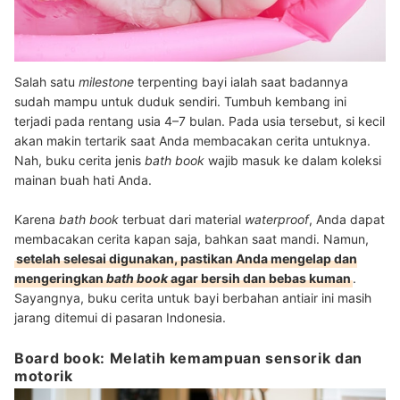
Salah satu
milestone
terpenting bayi ialah saat badannya
sudah mampu untuk duduk sendiri. Tumbuh kembang ini
terjadi pada rentang usia 4–7 bulan. Pada usia tersebut, si kecil
akan makin tertarik saat Anda membacakan cerita untuknya.
Nah, buku cerita jenis
bath book
wajib masuk ke dalam koleksi
mainan buah hati Anda.
Karena
bath book
terbuat dari material
waterproof
, Anda dapat
membacakan cerita kapan saja, bahkan saat mandi. Namun,
setelah selesai digunakan, pastikan Anda mengelap dan
mengeringkan
bath book
agar bersih dan bebas kuman
.
Sayangnya, buku cerita untuk bayi berbahan antiair ini masih
jarang ditemui di pasaran Indonesia.
Board book: Melatih kemampuan sensorik dan
motorik