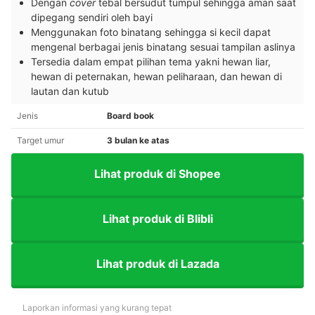
Dengan
cover
tebal bersudut tumpul sehingga aman saat
dipegang sendiri oleh bayi
Menggunakan foto binatang sehingga si kecil dapat
mengenal berbagai jenis binatang sesuai tampilan aslinya
Tersedia dalam empat pilihan tema yakni hewan liar,
hewan di peternakan, hewan peliharaan, dan hewan di
lautan dan kutub
Jenis
Board book
Target umur
3 bulan ke atas
Lihat produk di Shopee
Lihat produk di Blibli
Lihat produk di Lazada
Laporkan informasi yang kurang tepat