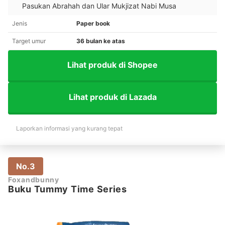
Pasukan Abrahah dan Ular Mukjizat Nabi Musa
Jenis
Paper book
Target umur
36 bulan ke atas
Lihat produk di Shopee
Lihat produk di Lazada
Laporkan informasi yang kurang tepat
No.3
Foxandbunny
Buku Tummy Time Series