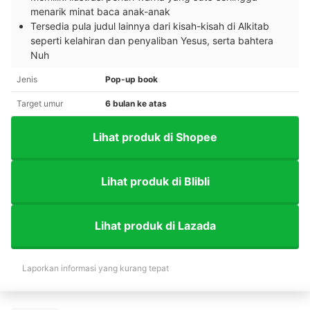
menarik minat baca anak-anak
Tersedia pula judul lainnya dari kisah-kisah di Alkitab
seperti kelahiran dan penyaliban Yesus, serta bahtera
Nuh
Jenis
Pop-up book
Target umur
6 bulan ke atas
Lihat produk di Shopee
Lihat produk di Blibli
Lihat produk di Lazada
Laporkan informasi yang kurang tepat