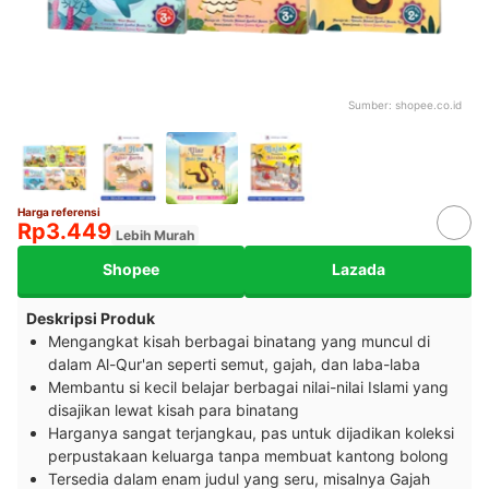
Sumber:
shopee.co.id
Harga referensi
Rp3.449
Lebih Murah
Shopee
Lazada
Deskripsi Produk
Mengangkat kisah berbagai binatang yang muncul di
dalam Al-Qur'an seperti semut, gajah, dan laba-laba
Membantu si kecil belajar berbagai nilai-nilai Islami yang
disajikan lewat kisah para binatang
Harganya sangat terjangkau, pas untuk dijadikan koleksi
perpustakaan keluarga tanpa membuat kantong bolong
Tersedia dalam enam judul yang seru, misalnya Gajah