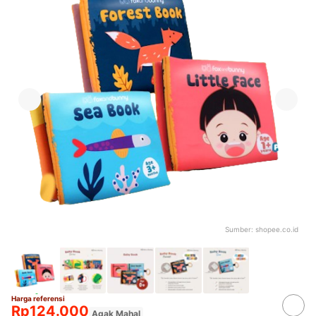
Sumber:
shopee.co.id
Harga referensi
Rp124.000
Agak Mahal