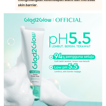
skin barrier
.