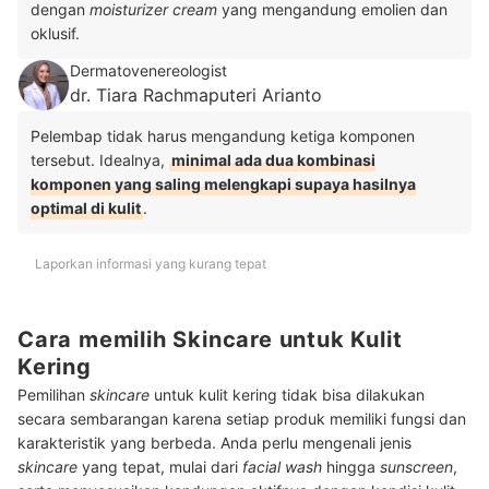
dengan
moisturizer cream
yang mengandung emolien dan
oklusif.
Dermatovenereologist
dr. Tiara Rachmaputeri Arianto
Pelembap tidak harus mengandung ketiga komponen
tersebut. Idealnya,
minimal ada dua kombinasi
komponen yang saling melengkapi supaya hasilnya
optimal di kulit
.
Laporkan informasi yang kurang tepat
Cara memilih Skincare untuk Kulit
Kering
Pemilihan
skincare
untuk kulit kering tidak bisa dilakukan
secara sembarangan karena setiap produk memiliki fungsi dan
karakteristik yang berbeda. Anda perlu mengenali jenis
skincare
yang tepat, mulai dari
facial wash
hingga
sunscreen
,