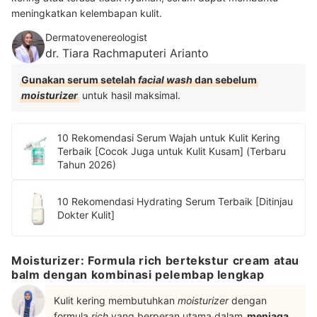
meningkatkan kelembapan kulit.
Dermatovenereologist
dr. Tiara Rachmaputeri Arianto
Gunakan serum setelah
facial wash
dan sebelum
moisturizer
untuk hasil maksimal.
10 Rekomendasi Serum Wajah untuk Kulit Kering
Terbaik [Cocok Juga untuk Kulit Kusam] (Terbaru
Tahun 2026)
10 Rekomendasi Hydrating Serum Terbaik [Ditinjau
Dokter Kulit]
Moisturizer: Formula rich bertekstur cream atau
balm dengan kombinasi pelembap lengkap
Kulit kering membutuhkan
moisturizer
dengan
formula
rich
yang berperan utama dalam
menjaga