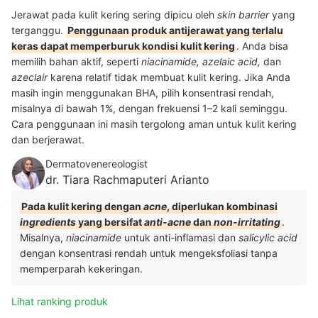
Jerawat pada kulit kering sering dipicu oleh
skin barrier
yang
terganggu.
Penggunaan produk antijerawat yang terlalu
keras dapat memperburuk kondisi kulit kering
. Anda bisa
memilih bahan aktif, seperti
niacinamide, azelaic acid,
dan
azeclair
karena relatif tidak membuat kulit kering. Jika Anda
masih ingin menggunakan BHA, pilih konsentrasi rendah,
misalnya di bawah 1%, dengan frekuensi 1–2 kali seminggu.
Cara penggunaan ini masih tergolong aman untuk kulit kering
dan berjerawat.
Dermatovenereologist
dr. Tiara Rachmaputeri Arianto
Pada kulit kering dengan
acne
, diperlukan kombinasi
ingredients
yang bersifat
anti-acne
dan
non-irritating
.
Misalnya,
niacinamide
untuk anti-inflamasi dan
salicylic acid
dengan konsentrasi rendah untuk mengeksfoliasi tanpa
memperparah kekeringan.
Lihat ranking produk