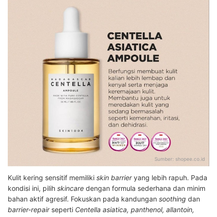
Sumber:
shopee.co.id
Kulit kering sensitif memiliki
skin barrier
yang lebih rapuh. Pada
kondisi ini, pilih
skincare
dengan formula sederhana dan minim
bahan aktif agresif. Fokuskan pada kandungan
soothing
dan
barrier-repair
seperti
Centella asiatica, panthenol, allantoin,