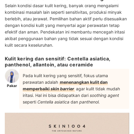
Selain kondisi dasar kulit kering, banyak orang mengalami
kombinasi masalah lain seperti sensitivitas, produksi minyak
berlebih, atau jerawat. Pemilihan bahan aktif perlu disesuaikan
dengan kondisi kulit yang menyertai agar perawatan tetap
efektif dan aman. Pendekatan ini membantu mencegah iritasi
akibat penggunaan bahan yang tidak sesuai dengan kondisi
kulit secara keseluruhan.
Kulit kering dan sensitif: Centella asiatica,
panthenol, allantoin, atau ceramide
Pada kulit kering yang sensitif, fokus utama
perawatan adalah
menenangkan kulit dan
Pakar
memperbaiki
skin barrier
agar kulit tidak mudah
iritasi. Hal ini bisa didapatkan dari
soothing agent
seperti
Centella asiatica
dan
panthenol.