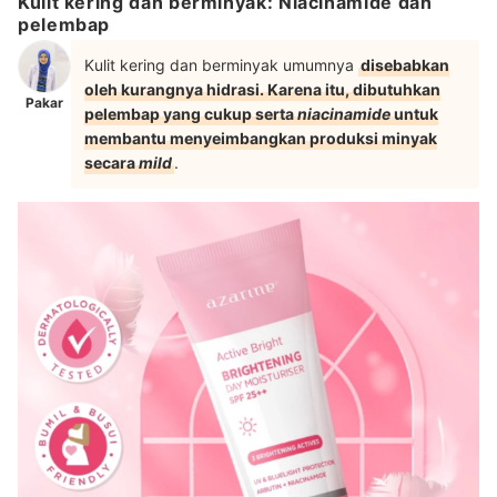
Kulit kering dan berminyak: Niacinamide dan
pelembap
Kulit kering dan berminyak umumnya
disebabkan
oleh kurangnya hidrasi. Karena itu, dibutuhkan
Pakar
pelembap yang cukup serta
niacinamide
untuk
membantu menyeimbangkan produksi minyak
secara
mild
.