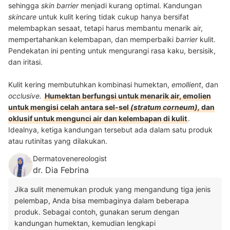
sehingga
skin barrier
menjadi kurang optimal. Kandungan
skincare
untuk kulit kering tidak cukup hanya bersifat
melembapkan sesaat, tetapi harus membantu menarik air,
mempertahankan kelembapan, dan memperbaiki
barrier
kulit.
Pendekatan ini penting untuk mengurangi rasa kaku, bersisik,
dan iritasi.
Kulit kering membutuhkan kombinasi humektan,
emollient
, dan
occlusive.
Humektan berfungsi untuk menarik air, emolien
untuk mengisi celah antara sel-sel
(stratum corneum),
dan
oklusif untuk mengunci air dan kelembapan di kulit
.
Idealnya, ketiga kandungan tersebut ada dalam satu produk
atau rutinitas yang dilakukan.
Dermatovenereologist
dr. Dia Febrina
Jika sulit menemukan produk yang mengandung tiga jenis
pelembap, Anda bisa membaginya dalam beberapa
produk. Sebagai contoh, gunakan serum dengan
kandungan humektan, kemudian lengkapi