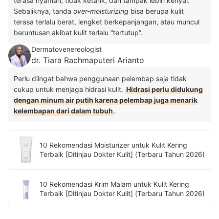
terasa nyaman, tidak ketarik, dan tampak lebih kenyal.
Sebaliknya, tanda
over-moisturizing
bisa berupa kulit
terasa terlalu berat, lengket berkepanjangan, atau muncul
beruntusan akibat kulit terlalu “tertutup”.
Dermatovenereologist
dr. Tiara Rachmaputeri Arianto
Perlu diingat bahwa penggunaan pelembap saja tidak
cukup untuk menjaga hidrasi kulit.
Hidrasi perlu didukung
dengan minum air putih karena pelembap juga menarik
kelembapan dari dalam tubuh
.
10 Rekomendasi Moisturizer untuk Kulit Kering
Terbaik [Ditinjau Dokter Kulit] (Terbaru Tahun 2026)
10 Rekomendasi Krim Malam untuk Kulit Kering
Terbaik [Ditinjau Dokter Kulit] (Terbaru Tahun 2026)