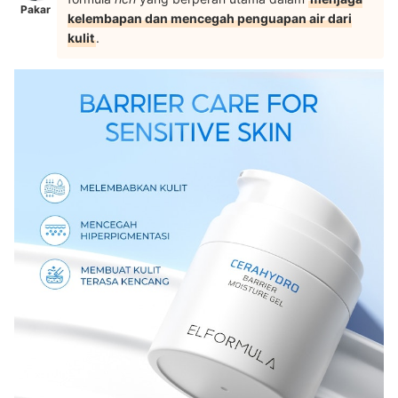
Pakar
kelembapan dan mencegah penguapan air dari
kulit
.