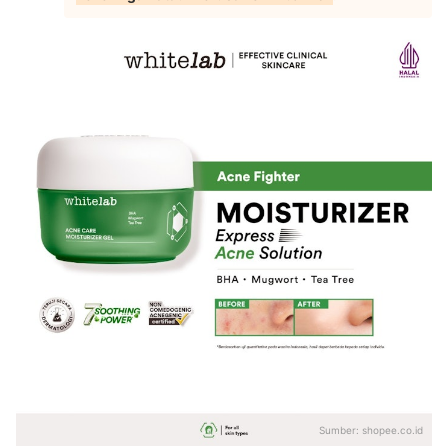
Sumber:
shopee.co.id