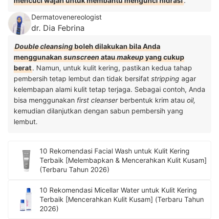
mencuci wajah untuk membantu mengunci hidrasi
.
Dermatovenereologist
dr. Dia Febrina
Double cleansing
boleh dilakukan bila Anda
menggunakan
sunscreen
atau
makeup
yang cukup
berat
. Namun, untuk kulit kering, pastikan kedua tahap
pembersih tetap lembut dan tidak bersifat
stripping
agar
kelembapan alami kulit tetap terjaga. Sebagai contoh, Anda
bisa menggunakan
first cleanser
berbentuk krim atau
oil,
kemudian dilanjutkan dengan sabun pembersih yang
lembut.
10 Rekomendasi Facial Wash untuk Kulit Kering
Terbaik [Melembapkan & Mencerahkan Kulit Kusam]
(Terbaru Tahun 2026)
10 Rekomendasi Micellar Water untuk Kulit Kering
Terbaik [Mencerahkan Kulit Kusam] (Terbaru Tahun
2026)