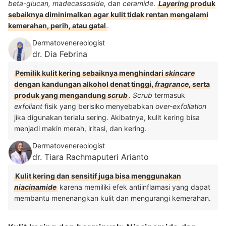
beta-glucan, madecassoside,
dan
ceramide
.
Layering
produk
sebaiknya diminimalkan agar kulit tidak rentan mengalami
kemerahan, perih, atau gatal
.
Dermatovenereologist
dr. Dia Febrina
Pemilik kulit kering sebaiknya menghindari
skincare
dengan kandungan alkohol denat tinggi,
fragrance
, serta
produk yang mengandung
scrub
.
Scrub
termasuk
exfoliant
fisik yang berisiko menyebabkan
over-exfoliation
jika digunakan terlalu sering. Akibatnya, kulit kering bisa
menjadi makin merah, iritasi, dan kering.
Dermatovenereologist
dr. Tiara Rachmaputeri Arianto
Kulit kering dan sensitif juga bisa menggunakan
niacinamide
karena memiliki efek antiinflamasi yang dapat
membantu menenangkan kulit dan mengurangi kemerahan.