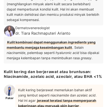
(menghilangkan minyak alami kulit secara berlebihan)
dapat memperburuk kondisi kulit. Hal ini akan membuat
kulit makin dehidrasi dan memicu produksi minyak berlebih
sebagai kompensasi.
Dermatovenereologist
dr. Tiara Rachmaputeri Arianto
Kulit kombinasi dapat menggunakan
ingredients
yang
membantu menjaga keseimbangan kulit
. Selain
niacinamide
, pelembap seperti
hyaluronic acid
bisa dipakai
menjaga kelembapan tanpa menimbulkan rasa
greasy
.
Kulit kering dan berjerawat atau bruntusan:
Niacinamide, azelaic acid, azeclair, atau BHA <1%
Kulit kering berjerawat memerlukan bahan aktif
yang lembut seperti
niacinamide
dan
azelaic acid
.
Pakar
Hal ini agar
jerawat teratasi tanpa memperparah
kekeringan atau merusak
skin barrier
.