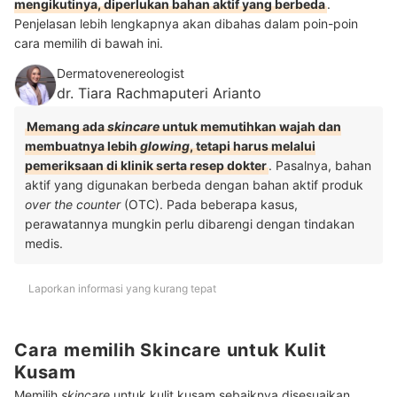
mengikutinya, diperlukan bahan aktif yang berbeda
.
Penjelasan lebih lengkapnya akan dibahas dalam poin-poin
cara memilih di bawah ini.
Dermatovenereologist
dr. Tiara Rachmaputeri Arianto
Memang ada
skincare
untuk memutihkan wajah dan
membuatnya lebih
glowing
, tetapi harus melalui
pemeriksaan di klinik serta resep dokter
. Pasalnya, bahan
aktif yang digunakan berbeda dengan bahan aktif produk
over the counter
(OTC). Pada beberapa kasus,
perawatannya mungkin perlu dibarengi dengan tindakan
medis.
Laporkan informasi yang kurang tepat
Cara memilih Skincare untuk Kulit
Kusam
Memilih
skincare
untuk kulit kusam sebaiknya disesuaikan