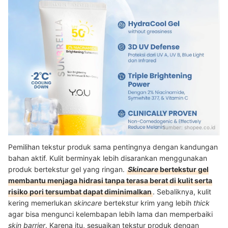
Sumber:
shopee.co.id
Pemilihan tekstur produk sama pentingnya dengan kandungan
bahan aktif. Kulit berminyak lebih disarankan menggunakan
produk bertekstur gel yang ringan.
Skincare
bertekstur gel
membantu menjaga hidrasi tanpa terasa berat di kulit serta
risiko pori tersumbat dapat diminimalkan
. Sebaliknya, kulit
kering memerlukan
skincare
bertekstur krim yang lebih
thick
agar bisa mengunci kelembapan lebih lama dan memperbaiki
skin barrier
. Karena itu, sesuaikan tekstur produk dengan