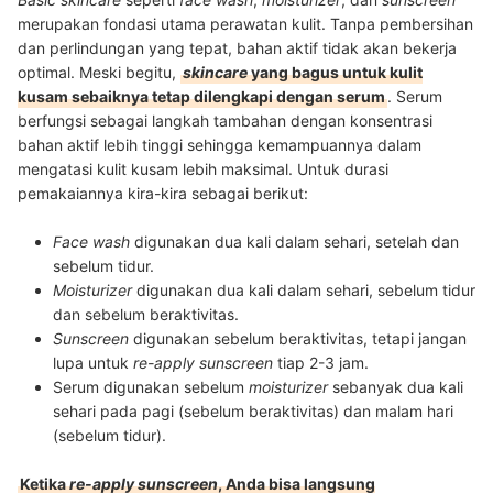
merupakan fondasi utama perawatan kulit. Tanpa pembersihan
dan perlindungan yang tepat, bahan aktif tidak akan bekerja
optimal. Meski begitu,
skincare
yang bagus untuk kulit
kusam sebaiknya tetap dilengkapi dengan serum
. Serum
berfungsi sebagai langkah tambahan dengan konsentrasi
bahan aktif lebih tinggi sehingga kemampuannya dalam
mengatasi kulit kusam lebih maksimal. Untuk durasi
pemakaiannya kira-kira sebagai berikut:
Face wash
digunakan dua kali dalam sehari, setelah dan
sebelum tidur.
Moisturizer
digunakan dua kali dalam sehari, sebelum tidur
dan sebelum beraktivitas.
Sunscreen
digunakan sebelum beraktivitas, tetapi jangan
lupa untuk
re-apply sunscreen
tiap 2-3 jam.
Serum digunakan sebelum
moisturizer
sebanyak dua kali
sehari pada pagi (sebelum beraktivitas) dan malam hari
(sebelum tidur).
Ketika
re-apply sunscreen
, Anda bisa langsung