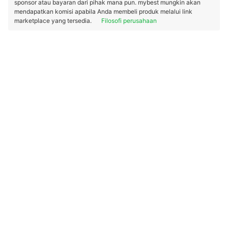
sponsor atau bayaran dari pihak mana pun. mybest mungkin akan
mendapatkan komisi apabila Anda membeli produk melalui link
marketplace yang tersedia.
Filosofi perusahaan