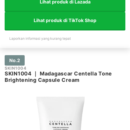
Lihat produk di Lazada
Lihat produk di TikTok Shop
Laporkan informasi yang kurang tepat
No.2
SKIN1004
SKIN1004
｜
Madagascar Centella Tone
Brightening Capsule Cream