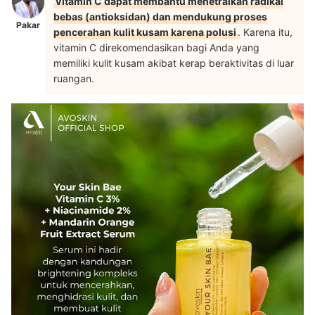
Vitamin C dapat membantu menetralkan radikal
bebas (antioksidan) dan mendukung proses
Pakar
pencerahan kulit kusam karena polusi
. Karena itu,
vitamin C direkomendasikan bagi Anda yang
memiliki kulit kusam akibat kerap beraktivitas di luar
ruangan.