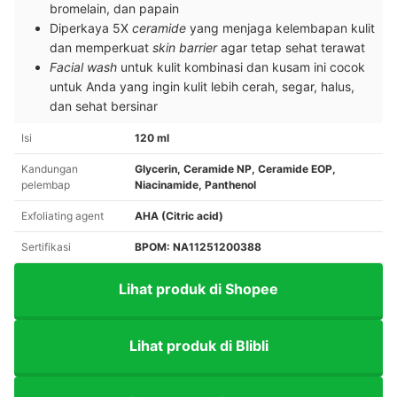
bromelain, dan papain
Diperkaya 5X
ceramide
yang menjaga kelembapan kulit
dan memperkuat
skin barrier
agar tetap sehat terawat
Facial wash
untuk kulit kombinasi dan kusam ini cocok
untuk Anda yang ingin kulit lebih cerah, segar, halus,
dan sehat bersinar
Isi
120 ml
Kandungan
Glycerin, Ceramide NP, Ceramide EOP,
pelembap
Niacinamide, Panthenol
Exfoliating agent
AHA (Citric acid)
Sertifikasi
BPOM: NA11251200388
Lihat produk di Shopee
Lihat produk di Blibli