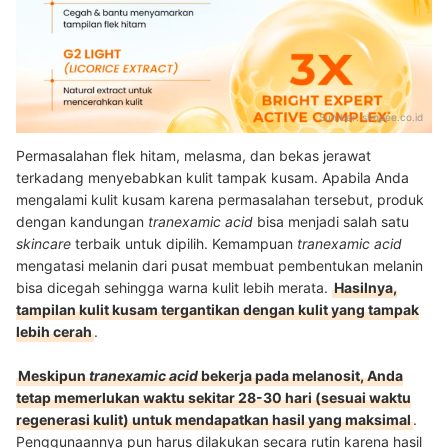
Sumber:
shopee.co.id
Permasalahan flek hitam, melasma, dan bekas jerawat
terkadang menyebabkan kulit tampak kusam. Apabila Anda
mengalami kulit kusam karena permasalahan tersebut, produk
dengan kandungan
tranexamic acid
bisa menjadi salah satu
skincare
terbaik untuk dipilih. Kemampuan
tranexamic acid
mengatasi melanin dari pusat membuat pembentukan melanin
bisa dicegah sehingga warna kulit lebih merata.
Hasilnya,
tampilan kulit kusam tergantikan dengan kulit yang tampak
lebih cerah
.
Meskipun
tranexamic acid
bekerja pada melanosit, Anda
tetap memerlukan waktu sekitar 28-30 hari (sesuai waktu
regenerasi kulit) untuk mendapatkan hasil yang maksimal
.
Penggunaannya pun harus dilakukan secara rutin karena hasil