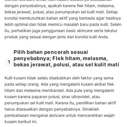
dengan penyebabnya, apakah karena flek hitam, melasma,
bekas jerawat, polusi, atau penumpukan sel kulit mati. Setiap
kondisi membutuhkan bahan aktif yang berbeda agar hasilnya
lebih optimal dan tidak memicu masalah baru pada kulit. Selain
itu, perhatikan juga penggunaan
basic skincare
serta tekstur
produk yang sesuai dengan jenis dan kondisi kulit Anda.
Pilih bahan pencerah sesuai
penyebabnya; Flek hitam, melasma,
1
bekas jerawat, polusi, atau sel kulit mati
Kulit kusam tidak selalu disebabkan oleh faktor yang sama
pada setiap orang. Ada yang mengalami kusam akibat flek
hitam dan melasma membandel. Ada pula yang mengalami
kusam karena paparan polusi, sinar ultraviolet, atau
penumpukan sel kulit mati. Karena itu, pemilihan bahan aktif
harus disesuaikan dengan penyebabnya. Simaklah
pembahasan mengenai
skincare
untuk mencerahkan wajah
kusam berikut ini.