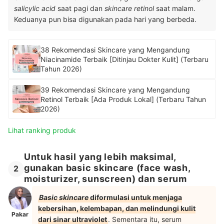
salicylic acid
saat pagi dan
skincare retinol
saat malam.
Keduanya pun bisa digunakan pada hari yang berbeda.
38 Rekomendasi Skincare yang Mengandung
Niacinamide Terbaik [Ditinjau Dokter Kulit] (Terbaru
Tahun 2026)
39 Rekomendasi Skincare yang Mengandung
Retinol Terbaik [Ada Produk Lokal] (Terbaru Tahun
2026)
Lihat ranking produk
Untuk hasil yang lebih maksimal,
gunakan basic skincare (face wash,
2
moisturizer, sunscreen) dan serum
Basic skincare
diformulasi untuk menjaga
kebersihan, kelembapan, dan melindungi kulit
Pakar
dari sinar ultraviolet
. Sementara itu, serum