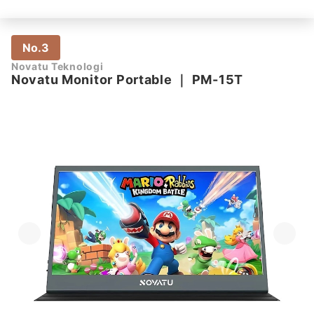
No.3
Novatu Teknologi
Novatu Monitor Portable
｜
PM-15T