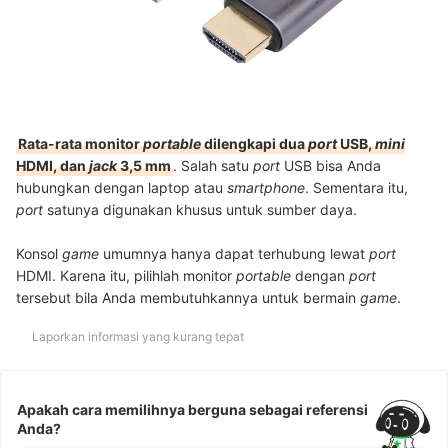
Rata-rata monitor
portable
dilengkapi dua
port
USB,
mini
HDMI, dan
jack
3,5 mm
. Salah satu
port
USB bisa Anda
hubungkan dengan laptop atau
smartphone
. Sementara itu,
port
satunya digunakan khusus untuk sumber daya.
Konsol
game
umumnya hanya dapat terhubung lewat
port
HDMI. Karena itu, pilihlah monitor
portable
dengan
port
tersebut bila Anda membutuhkannya untuk bermain
game
.
Laporkan informasi yang kurang tepat
Apakah cara memilihnya berguna sebagai referensi
Anda?