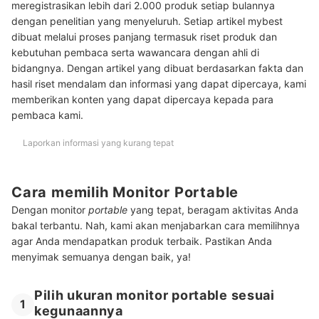
Baca juga rekomendasi monitor lainnya di sini
meregistrasikan lebih dari 2.000 produk setiap bulannya
dengan penelitian yang menyeluruh. Setiap artikel mybest
dibuat melalui proses panjang termasuk riset produk dan
kebutuhan pembaca serta wawancara dengan ahli di
bidangnya. Dengan artikel yang dibuat berdasarkan fakta dan
hasil riset mendalam dan informasi yang dapat dipercaya, kami
memberikan konten yang dapat dipercaya kepada para
pembaca kami.
Laporkan informasi yang kurang tepat
Cara memilih Monitor Portable
Dengan monitor
portable
yang tepat, beragam aktivitas Anda
bakal terbantu. Nah, kami akan menjabarkan cara memilihnya
agar Anda mendapatkan produk terbaik. Pastikan Anda
menyimak semuanya dengan baik, ya!
Pilih ukuran monitor portable sesuai
1
kegunaannya