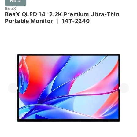
No.2
BeeX
BeeX QLED 14" 2.2K Premium Ultra-Thin
Portable Monitor
｜
14T-2240