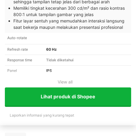
sehingga tampilan tetap jelas dari berbagai arah
Memiliki tingkat kecerahan 300 cd/m² dan rasio kontras
800:1 untuk tampilan gambar yang jelas
Fitur layar sentuh yang memudahkan interaksi langsung
saat bekerja maupun melakukan presentasi profesional
Auto-rotate
Refresh rate
60 Hz
Response time
Tidak diketahui
Panel
IPS
View all
Lihat produk di Shopee
Laporkan informasi yang kurang tepat