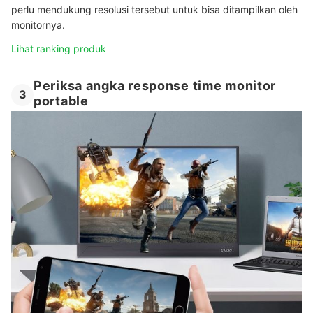
perlu mendukung resolusi tersebut untuk bisa ditampilkan oleh
monitornya.
Lihat ranking produk
Periksa angka response time monitor
3
portable