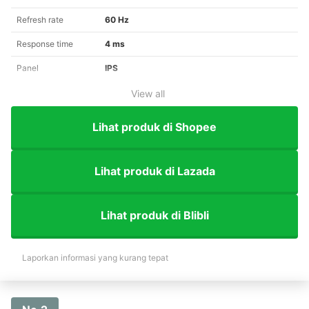
Refresh rate
60 Hz
Response time
4 ms
Panel
IPS
View all
Lihat produk di Shopee
Lihat produk di Lazada
Lihat produk di Blibli
Laporkan informasi yang kurang tepat