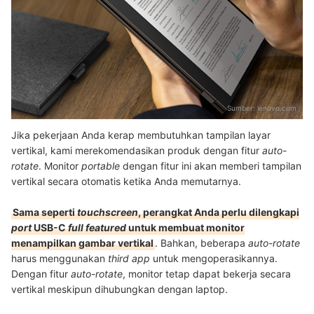
Sumber:
lenovo.com
Jika pekerjaan Anda kerap membutuhkan tampilan layar
vertikal, kami merekomendasikan produk dengan fitur
auto-
rotate
. Monitor
portable
dengan fitur ini akan memberi tampilan
vertikal secara otomatis ketika Anda memutarnya.
Sama seperti
touchscreen
, perangkat Anda perlu dilengkapi
port
USB-C
full featured
untuk membuat monitor
menampilkan gambar vertikal
.
Bahkan, beberapa
auto-rotate
harus menggunakan
third app
untuk mengoperasikannya.
Dengan fitur
auto-rotate
, monitor tetap dapat bekerja secara
vertikal meskipun dihubungkan dengan laptop.