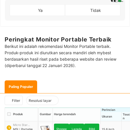
Ya
Tidak
Peringkat Monitor Portable Terbaik
Berikut ini adalah rekomendasi Monitor Portable terbaik.
Produk-produk ini diurutkan secara mandiri oleh mybest
berdasarkan hasil riset pada beberapa website dan review
(diperbarui tanggal 22 Januari 2026).
Paling Populer
Filter
Resolusi layar
Perincian
Produk
Gambar
Harga terendah
Touc
Ukuran
n
Micro Star
1
Shopee
Lazada
Blibli
International
MSI
｜
Portable
15.6 inch