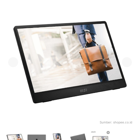
Sumber:
shopee.co.id