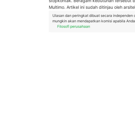
stopkontak. Beragam kebutuhan tersebut 
Multimo. Artikel ini sudah ditinjau oleh ars
Ulasan dan peringkat dibuat secara independen 
mungkin akan mendapatkan komisi apabila Anda m
Filosofi perusahaan