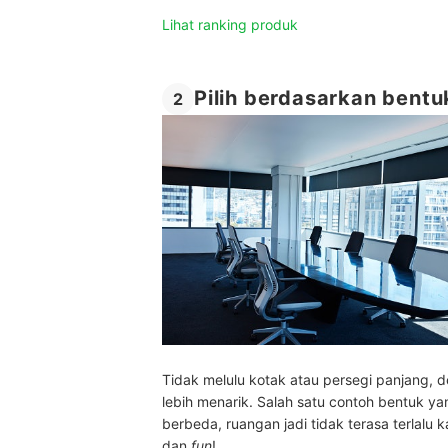
Lihat ranking produk
Pilih berdasarkan bent
2
Tidak melulu kotak atau persegi panjang, 
lebih menarik. Salah satu contoh bentuk yan
berbeda, ruangan jadi tidak terasa terlalu 
dan
fun
!