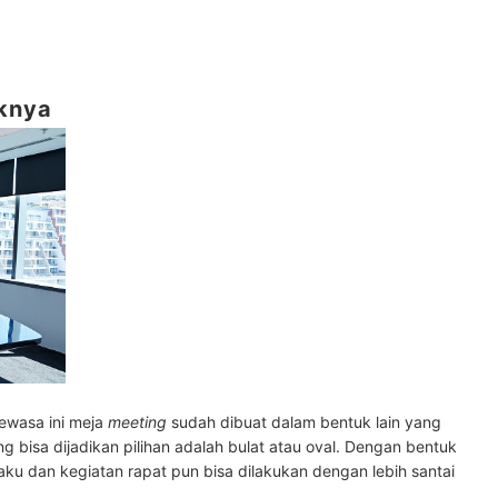
uknya
dewasa ini meja
meeting
sudah dibuat dalam bentuk lain yang
g bisa dijadikan pilihan adalah bulat atau oval. Dengan bentuk
kaku dan kegiatan rapat pun bisa dilakukan dengan lebih santai