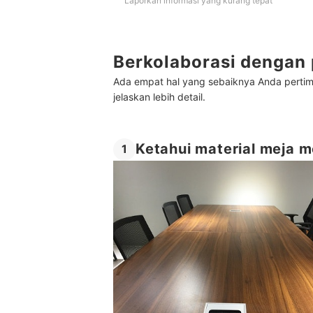
Laporkan informasi yang kurang tepat
Berkolaborasi dengan 
Ada empat hal yang sebaiknya Anda pertim
jelaskan lebih detail.
Ketahui material meja m
1