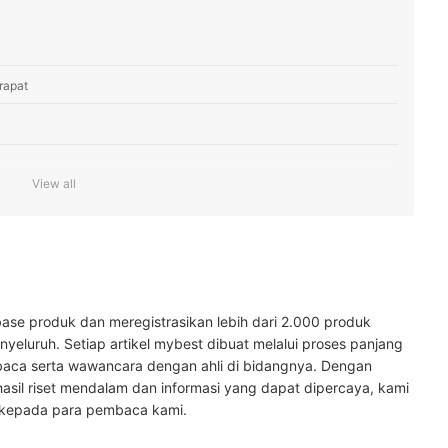
rapat
View all
ngguna
i untuk Anda
ase produk dan meregistrasikan lebih dari 2.000 produk
yeluruh. Setiap artikel mybest dibuat melalui proses panjang
baca serta wawancara dengan ahli di bidangnya. Dengan
hasil riset mendalam dan informasi yang dapat dipercaya, kami
 kepada para pembaca kami.