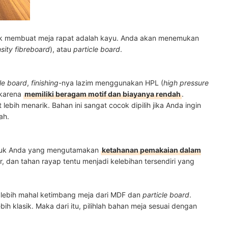
uk membuat meja rapat adalah kayu. Anda akan menemukan
ity fibreboard
), atau
particle board
.
cle board
,
finishing
-nya lazim menggunakan HPL (
high pressure
 karena
memiliki beragam motif dan biayanya rendah
.
lebih menarik. Bahan ini sangat cocok dipilih jika Anda ingin
ah.
ntuk Anda yang mengutamakan
ketahanan pemakaian dalam
r, dan tahan rayap tentu menjadi kelebihan tersendiri yang
ga lebih mahal ketimbang meja dari MDF dan
particle board
.
bih klasik. Maka dari itu, pilihlah bahan meja sesuai dengan