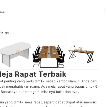
rbaik
ja rapat
eja Rapat Terbaik
t penting yang perlu dimiliki setiap kantor. Namun, Anda perlu
tidak menghabiskan ruang. Ada meja rapat yang bagus untuk 6
. Bentuknya pun beragam, misalnya bulat dan oval.
n yang dimiliki meja rapat, seperti dapat dilipat atau memiliki