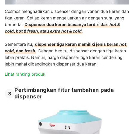
Cosmos menghadirkan dispenser dengan varian dua keran dan
tiga keran. Setiap keran mengeluarkan air dengan suhu yang
berbeda.
Dispenser dua keran biasanya terdiri dari
hot &
cold
,
hot & fresh
, atau
extra hot & cold
.
Sementara itu,
dispenser tiga keran memiliki jenis keran
hot
,
cold
, dan
fresh
. Dengan begitu, dispenser dengan tiga keran
lebih praktis. Namun, harga dispenser tiga keran cenderung
lebih mahal dibandingkan dispenser dua keran.
Lihat ranking produk
Pertimbangkan fitur tambahan pada
3
dispenser