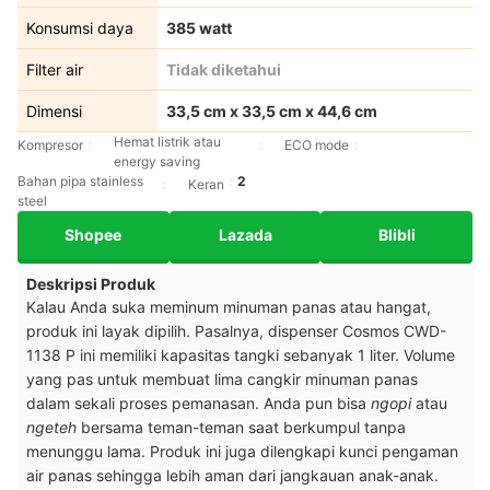
Konsumsi daya
385 watt
Filter air
Tidak diketahui
Dimensi
33,5 cm x 33,5 cm x 44,6 cm
Hemat listrik atau
Kompresor
ECO mode
energy saving
Bahan pipa stainless
2
Keran
steel
Shopee
Lazada
Blibli
Deskripsi Produk
Kalau Anda suka meminum minuman panas atau hangat,
produk ini layak dipilih. Pasalnya, dispenser Cosmos CWD-
1138 P ini memiliki kapasitas tangki sebanyak 1 liter. Volume
yang pas untuk membuat lima cangkir minuman panas
dalam sekali proses pemanasan. Anda pun bisa
ngopi
atau
ngeteh
bersama teman-teman saat berkumpul tanpa
menunggu lama. Produk ini juga dilengkapi kunci pengaman
air panas sehingga lebih aman dari jangkauan anak-anak.