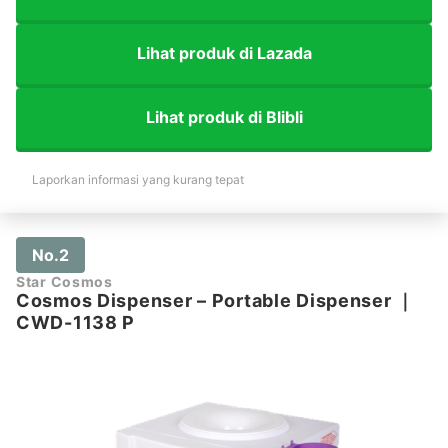
Lihat produk di Lazada
Lihat produk di Blibli
Laporkan informasi yang kurang tepat
No.2
Star Cosmos
Cosmos Dispenser – Portable Dispenser
｜
CWD-1138 P