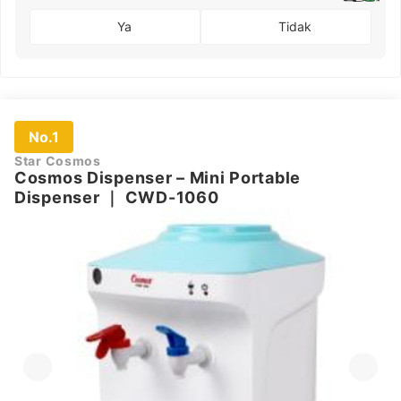
Ya
Tidak
No.1
Star Cosmos
Cosmos Dispenser – Mini Portable
Dispenser
｜
CWD-1060