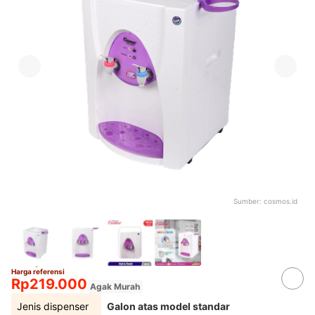
Sumber:
cosmos.id
Harga referensi
Rp219.000
Agak Murah
Jenis dispenser
Galon atas model standar