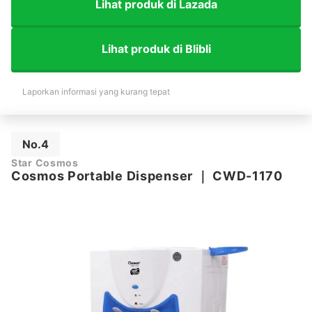
Lihat produk di Lazada
Lihat produk di Blibli
Laporkan informasi yang kurang tepat
No.4
Star Cosmos
Cosmos Portable Dispenser
｜
CWD-1170