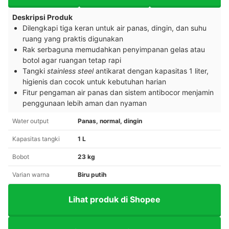
Deskripsi Produk
Dilengkapi tiga keran untuk air panas, dingin, dan suhu
ruang yang praktis digunakan
Rak serbaguna memudahkan penyimpanan gelas atau
botol agar ruangan tetap rapi
Tangki
stainless steel
antikarat dengan kapasitas 1 liter,
higienis dan cocok untuk kebutuhan harian
Fitur pengaman air panas dan sistem antibocor menjamin
penggunaan lebih aman dan nyaman
Water output
Panas, normal, dingin
Kapasitas tangki
1 L
Bobot
23 kg
Varian warna
Biru putih
Lihat produk di Shopee