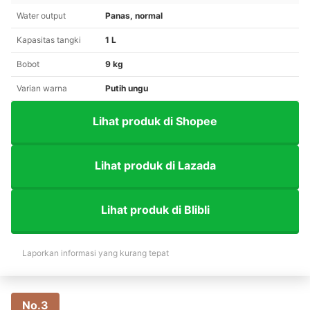
Water output
Panas, normal
Kapasitas tangki
1 L
Bobot
9 kg
Varian warna
Putih ungu
Lihat produk di Shopee
Lihat produk di Lazada
Lihat produk di Blibli
Laporkan informasi yang kurang tepat
No.3