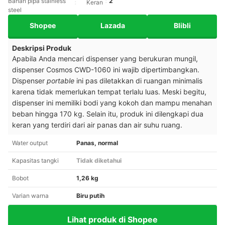
Bahan pipa stainless
2
Keran
steel
Shopee
Lazada
Blibli
Deskripsi Produk
Apabila Anda mencari dispenser yang berukuran mungil,
dispenser Cosmos CWD-1060 ini wajib dipertimbangkan.
Dispenser
portable
ini pas diletakkan di ruangan minimalis
karena tidak memerlukan tempat terlalu luas. Meski begitu,
dispenser ini memiliki bodi yang kokoh dan mampu menahan
beban hingga 170 kg. Selain itu, produk ini dilengkapi dua
keran yang terdiri dari air panas dan air suhu ruang.
Water output
Panas, normal
Kapasitas tangki
Tidak diketahui
Bobot
1,26 kg
Varian warna
Biru putih
Lihat produk di Shopee