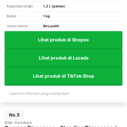
Kapasitas tangki
1,2 L (panas)
Bobot
1 kg
Varian warna
Biru putih
Lihat produk di Shopee
Lihat produk di Lazada
Lihat produk di TikTok Shop
Laporkan informasi yang kurang tepat
No.5
Star Cosmos