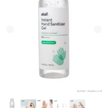
Sumber:
shopee.co.id