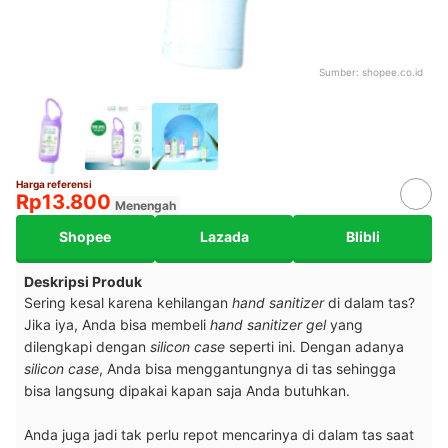
Sumber:
shopee.co.id
Harga referensi
Rp13.800
Menengah
Shopee
Lazada
Blibli
Deskripsi Produk
Sering kesal karena kehilangan
hand sanitizer
di dalam tas?
Jika iya, Anda bisa membeli
hand sanitizer gel
yang
dilengkapi dengan
silicon case
seperti ini. Dengan adanya
silicon case
, Anda bisa menggantungnya di tas sehingga
bisa langsung dipakai kapan saja Anda butuhkan.
Anda juga jadi tak perlu repot mencarinya di dalam tas saat