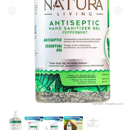
Sumber:
shopee.co.id