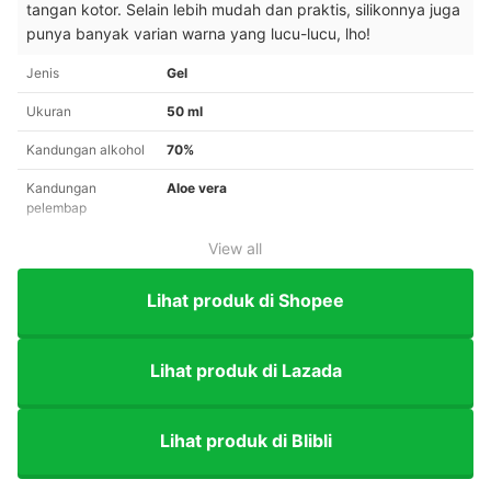
tangan kotor. Selain lebih mudah dan praktis, silikonnya juga
punya banyak varian warna yang lucu-lucu, lho!
Jenis
Gel
Ukuran
50 ml
Kandungan alkohol
70%
Kandungan
Aloe vera
pelembap
View all
Lihat produk di Shopee
Lihat produk di Lazada
Lihat produk di Blibli