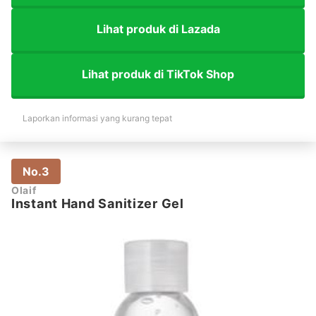
Lihat produk di Lazada
Lihat produk di TikTok Shop
Laporkan informasi yang kurang tepat
No.3
Olaif
Instant Hand Sanitizer Gel