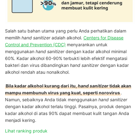
Salah satu bahan utama yang perlu Anda perhatikan dalam
memilih
hand sanitizer
adalah alkohol.
Centers for Disease
Control and Prevention (CDC)
menyarankan untuk
menggunakan
hand sanitizer
dengan kadar alkohol minimal
60%. Kadar alkohol 60-90% terbukti lebih efektif mengatasi
bakteri dan virus dibandingkan
hand sanitizer
dengan kadar
alkohol rendah atau nonalkohol.
Bila kadar alkohol kurang dari itu,
hand sanitizer
tidak akan
mampu membunuh virus yang kuat, seperti norovirus
.
Namun, sebaiknya Anda tidak menggunakan
hand sanitizer
dengan kadar alkohol terlalu tinggi. Pasalnya, produk dengan
kadar alkohol di atas 90% dapat membuat kulit tangan Anda
menjadi kering.
Lihat ranking produk