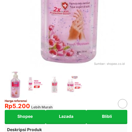
Sumber:
shopee.co.id
Harga referensi
Rp5.200
Lebih Murah
Shopee
Lazada
Blibli
Deskripsi Produk