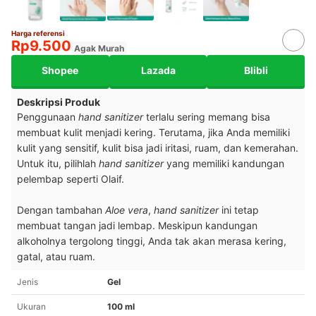
Harga referensi
Rp9.500
Agak Murah
Shopee
Lazada
Blibli
Deskripsi Produk
Penggunaan
hand sanitizer
terlalu sering memang bisa
membuat kulit menjadi kering. Terutama, jika Anda memiliki
kulit yang sensitif, kulit bisa jadi iritasi, ruam, dan kemerahan.
Untuk itu, pilihlah
hand sanitizer
yang memiliki kandungan
pelembap seperti Olaif.
Dengan tambahan
Aloe vera
,
hand sanitizer
ini tetap
membuat tangan jadi lembap. Meskipun kandungan
alkoholnya tergolong tinggi, Anda tak akan merasa kering,
gatal, atau ruam.
Jenis
Gel
Ukuran
100 ml