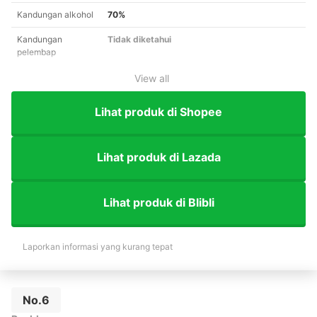
Kandungan alkohol
70%
Kandungan
Tidak diketahui
pelembap
View all
Lihat produk di Shopee
Lihat produk di Lazada
Lihat produk di Blibli
Laporkan informasi yang kurang tepat
No.6