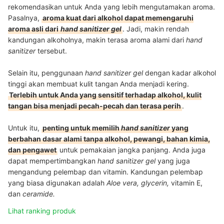
rekomendasikan untuk Anda yang lebih mengutamakan aroma.
Pasalnya,
aroma kuat dari alkohol dapat memengaruhi
aroma asli dari
hand sanitizer gel
. Jadi, makin rendah
kandungan alkoholnya, makin terasa aroma alami dari
hand
sanitizer
tersebut.
Selain itu, penggunaan
hand sanitizer gel
dengan kadar alkohol
tinggi akan membuat kulit tangan Anda menjadi kering.
Terlebih untuk Anda yang sensitif terhadap alkohol, kulit
tangan bisa menjadi pecah-pecah dan terasa perih
.
Untuk itu,
penting untuk memilih
hand sanitizer
yang
berbahan dasar alami tanpa alkohol, pewangi, bahan kimia,
dan pengawet
untuk pemakaian jangka panjang. Anda juga
dapat mempertimbangkan
hand sanitizer gel
yang juga
mengandung pelembap dan vitamin. Kandungan pelembap
yang biasa digunakan adalah
Aloe vera, glycerin,
vitamin E,
dan
ceramide.
Lihat ranking produk