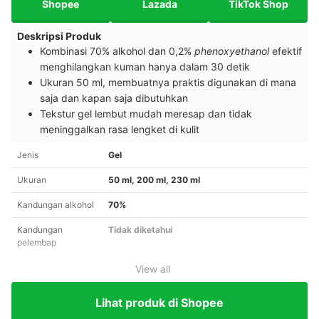
Shopee
Lazada
TikTok Shop
Deskripsi Produk
Kombinasi 70% alkohol dan 0,2%
phenoxyethanol
efektif
menghilangkan kuman hanya dalam 30 detik
Ukuran 50 ml, membuatnya praktis digunakan di mana
saja dan kapan saja dibutuhkan
Tekstur gel lembut mudah meresap dan tidak
meninggalkan rasa lengket di kulit
Jenis
Gel
Ukuran
50 ml, 200 ml, 230 ml
Kandungan alkohol
70%
Kandungan
Tidak diketahui
pelembap
View all
Lihat produk di Shopee