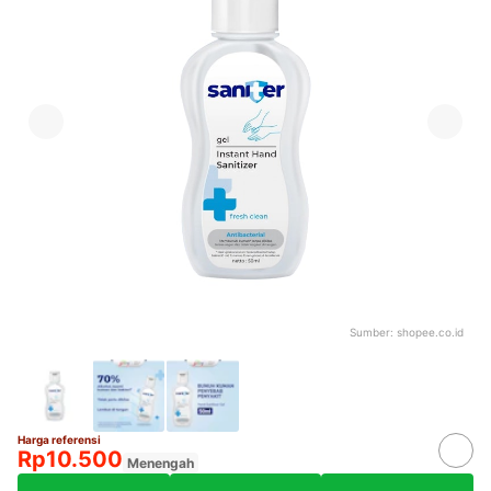
Sumber:
shopee.co.id
Harga referensi
Rp10.500
Menengah