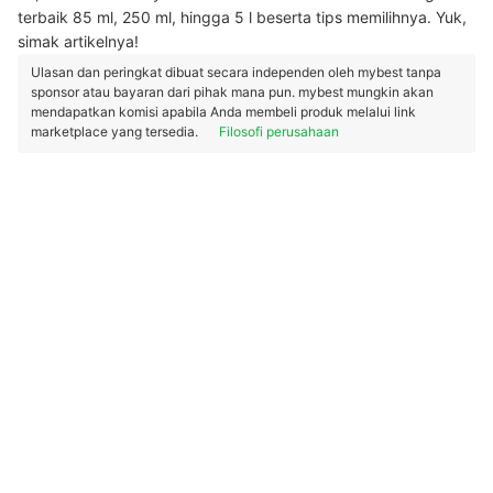
terbaik 85 ml, 250 ml, hingga 5 l beserta tips memilihnya. Yuk,
simak artikelnya!
Ulasan dan peringkat dibuat secara independen oleh mybest tanpa
sponsor atau bayaran dari pihak mana pun. mybest mungkin akan
mendapatkan komisi apabila Anda membeli produk melalui link
marketplace yang tersedia.
Filosofi perusahaan