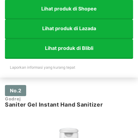
Lihat produk di Shopee
Lihat produk di Lazada
Lihat produk di Blibli
Laporkan informasi yang kurang tepat
No.2
Godrej
Saniter Gel Instant Hand Sanitizer