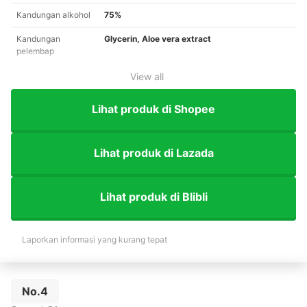
Kandungan alkohol
75%
Kandungan
Glycerin, Aloe vera extract
pelembap
View all
Lihat produk di Shopee
Lihat produk di Lazada
Lihat produk di Blibli
Laporkan informasi yang kurang tepat
No.4