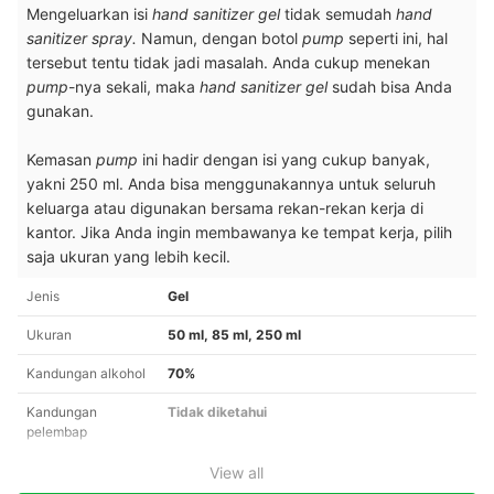
Mengeluarkan isi
hand sanitizer gel
tidak semudah
hand
sanitizer spray.
Namun, dengan botol
pump
seperti ini, hal
tersebut tentu tidak jadi masalah. Anda cukup menekan
pump
-nya sekali, maka
hand sanitizer gel
sudah bisa Anda
gunakan.
Kemasan
pump
ini hadir dengan isi yang cukup banyak,
yakni 250 ml. Anda bisa menggunakannya untuk seluruh
keluarga atau digunakan bersama rekan-rekan kerja di
kantor. Jika Anda ingin membawanya ke tempat kerja, pilih
saja ukuran yang lebih kecil.
Jenis
Gel
Ukuran
50 ml, 85 ml, 250 ml
Kandungan alkohol
70%
Kandungan
Tidak diketahui
pelembap
View all