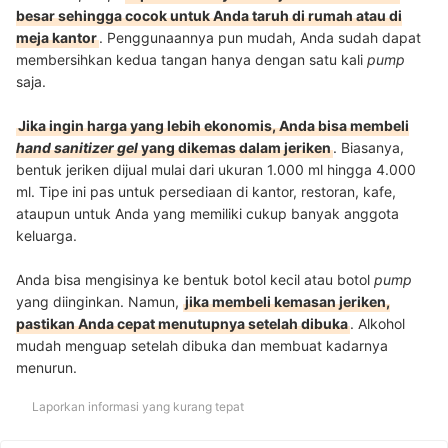
besar sehingga cocok untuk Anda taruh di rumah atau di
meja kantor
. Penggunaannya pun mudah, Anda sudah dapat
membersihkan kedua tangan hanya dengan satu kali
pump
saja.
Jika ingin harga yang lebih ekonomis, Anda bisa membeli
hand sanitizer gel
yang dikemas dalam jeriken
. Biasanya,
bentuk jeriken dijual mulai dari ukuran 1.000 ml hingga 4.000
ml. Tipe ini pas untuk persediaan di kantor, restoran, kafe,
ataupun untuk Anda yang memiliki cukup banyak anggota
keluarga.
Anda bisa mengisinya ke bentuk botol kecil atau botol
pump
yang diinginkan. Namun,
jika membeli kemasan jeriken,
pastikan Anda cepat menutupnya setelah dibuka
. Alkohol
mudah menguap setelah dibuka dan membuat kadarnya
menurun.
Laporkan informasi yang kurang tepat