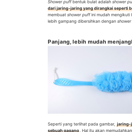
Shower puff
bentuk bulat adalah
shower p
dari jaring-jaring yang dirangkai seperti 
membuat
shower puff
ini mudah mengikuti 
lebih gampang dibersihkan dengan
shower 
Panjang, lebih mudah menjan
Seperti yang terlihat pada gambar,
jaring-
sebuah gagang
. Hal itu akan memudahka