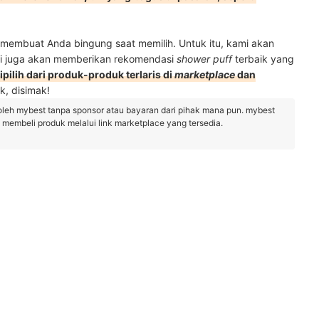
a membuat Anda bingung saat memilih. Untuk itu, kami akan
i juga akan memberikan rekomendasi
shower puff
terbaik yang
pilih dari produk-produk terlaris di
marketplace
dan
uk, disimak!
oleh mybest tanpa sponsor atau bayaran dari pihak mana pun. mybest
embeli produk melalui link marketplace yang tersedia.