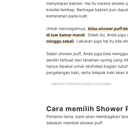
menyimpan bakteri. Hal itu karena
shower p
kondisi lembap. Berbagai bakteri pun dapa
kemerahan pada kulit.
Untuk mencegahnya,
bilas
shower puff
de
di luar kamar mandi
. Selain itu, Anda juga
minggu sekali
. Lakukan juga hal itu bila
sh
Selain
shower puff
, Anda juga bisa mengg
sendiri terbuat dari tanaman oyong yang 
hanya dipakai untuk eksfoliasi bagian tubuh
pergelangan kaki, serta telapak kaki akan
Laporkan informasi yang kurang tepat
Cara memilih Shower 
Pertama-tama, kami akan membagikan tips
sebelum membeli
shower puff
.