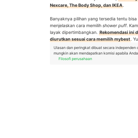
Nexcare, The Body Shop, dan IKEA
.
Banyaknya pilihan yang tersedia tentu bis
menjelaskan cara memilih
shower puff
. Kam
layak dipertimbangkan.
Rekomendasi ini di
diurutkan sesuai cara memilih mybest
. Y
Ulasan dan peringkat dibuat secara independen 
mungkin akan mendapatkan komisi apabila Anda m
Filosofi perusahaan