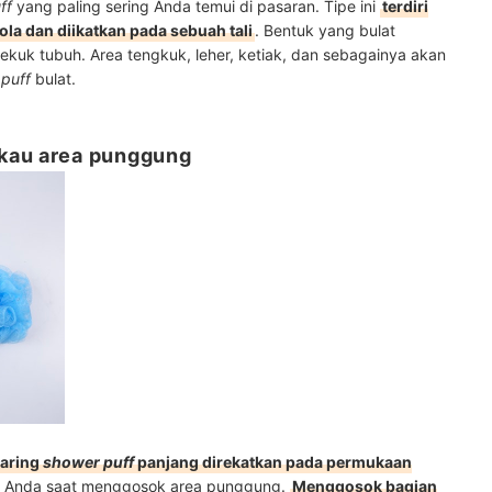
uff
yang paling sering Anda temui di pasaran. Tipe ini
terdiri
bola dan diikatkan pada sebuah tali
. Bentuk yang bulat
lekuk tubuh. Area tengkuk, leher, ketiak, dan sebagainya akan
puff
bulat.
gkau area punggung
jaring
shower puff
panjang direkatkan pada permukaan
n Anda saat menggosok area punggung.
Menggosok bagian