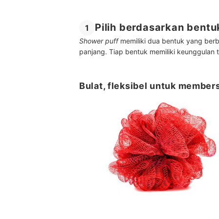
Pilih berdasarkan bent
1
Shower puff
memiliki dua bentuk yang ber
panjang. Tiap bentuk memiliki keunggulan t
Bulat, fleksibel untuk member