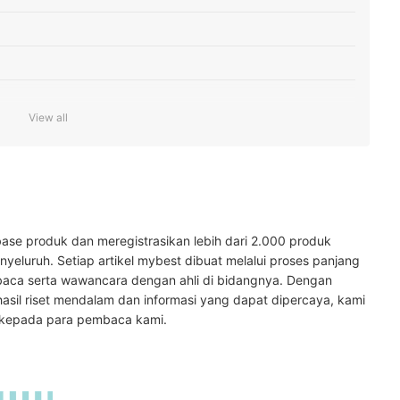
View all
ase produk dan meregistrasikan lebih dari 2.000 produk
yeluruh. Setiap artikel mybest dibuat melalui proses panjang
baca serta wawancara dengan ahli di bidangnya. Dengan
hasil riset mendalam dan informasi yang dapat dipercaya, kami
ainnya di sini
 kepada para pembaca kami.