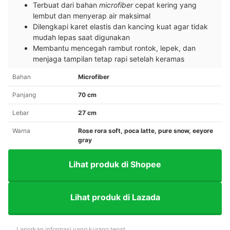
Terbuat dari bahan
microfiber
cepat kering yang
lembut dan menyerap air maksimal
Dilengkapi karet elastis dan kancing kuat agar tidak
mudah lepas saat digunakan
Membantu mencegah rambut rontok, lepek, dan
menjaga tampilan tetap rapi setelah keramas
Bahan
Microfiber
Panjang
70 cm
Lebar
27 cm
Warna
Rose rora soft, poca latte, pure snow, eeyore
gray
Lihat produk di Shopee
Lihat produk di Lazada
Laporkan informasi yang kurang tepat