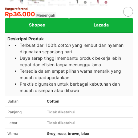
Harga referensi
Rp36.000
Menengah
Shopee
Lazada
Deskripsi Produk
Terbuat dari 100%
cotton
yang lembut dan nyaman
digunakan sepanjang hari
Daya serap tinggi membantu produk bekerja lebih
cepat dan efisien tanpa menunggu lama
Tersedia dalam empat pilihan warna menarik yang
mudah dipadupadankan
Praktis digunakan untuk berbagai kebutuhan dan
mudah disimpan atau dibawa
Bahan
Cotton
Panjang
Tidak diketahui
Lebar
Tidak diketahui
Warna
Grey, rose, brown, blue