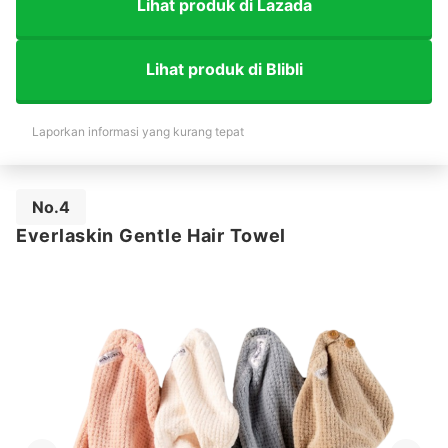
Lihat produk di Lazada
Lihat produk di Blibli
Laporkan informasi yang kurang tepat
No.4
Everlaskin Gentle Hair Towel