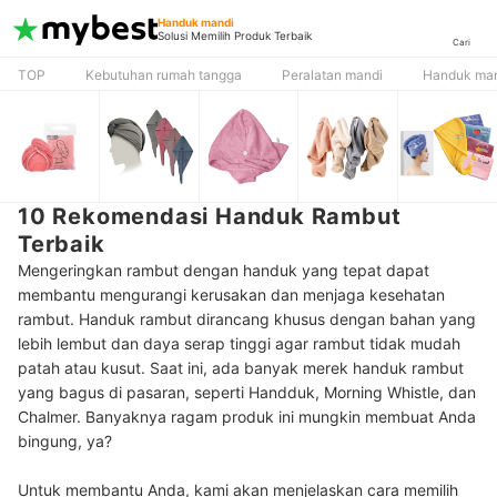
Handuk mandi
Solusi Memilih Produk Terbaik
Cari
TOP
Kebutuhan rumah tangga
Peralatan mandi
Handuk ma
10 Rekomendasi Handuk Rambut
Terbaik
Mengeringkan rambut dengan handuk yang tepat dapat
membantu mengurangi kerusakan dan menjaga kesehatan
rambut. Handuk rambut dirancang khusus dengan bahan yang
lebih lembut dan daya serap tinggi agar rambut tidak mudah
patah atau kusut. Saat ini, ada banyak merek handuk rambut
yang bagus di pasaran, seperti Handduk, Morning Whistle, dan
Chalmer. Banyaknya ragam produk ini mungkin membuat Anda
bingung, ya?
Untuk membantu Anda, kami akan menjelaskan cara memilih