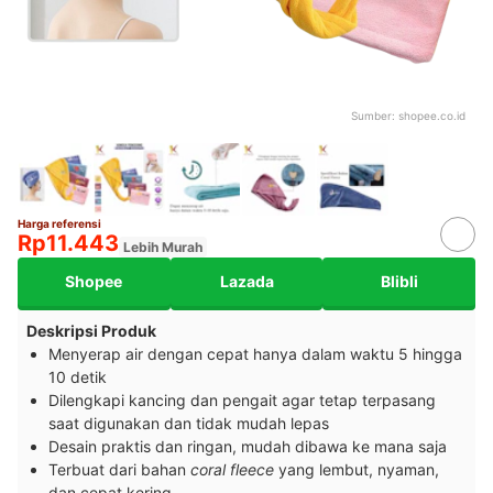
Sumber:
shopee.co.id
Harga referensi
Rp11.443
Lebih Murah
Shopee
Lazada
Blibli
Deskripsi Produk
Menyerap air dengan cepat hanya dalam waktu 5 hingga
10 detik
Dilengkapi kancing dan pengait agar tetap terpasang
saat digunakan dan tidak mudah lepas
Desain praktis dan ringan, mudah dibawa ke mana saja
Terbuat dari bahan
coral fleece
yang lembut, nyaman,
dan cepat kering