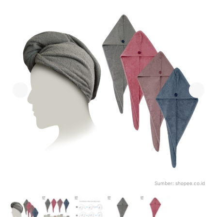
Sumber:
shopee.co.id