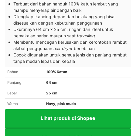
Terbuat dari bahan handuk 100% katun lembut yang
mampu menyerap air dengan baik
Dilengkapi kancing depan dan belakang yang bisa
disesuaikan dengan kebutuhan penggunaan
Ukurannya 64 cm × 25 cm, ringan dan ideal untuk
pemakaian harian maupun saat
travelling
Membantu mencegah kerusakan dan kerontokan rambut
akibat penggunaan
hair dryer
berlebihan
Cocok digunakan untuk semua jenis dan panjang rambut
tanpa mudah lepas dari kepala
Bahan
100% Katun
Panjang
64 cm
Lebar
25 cm
Warna
Navy, pink muda
Lihat produk di Shopee