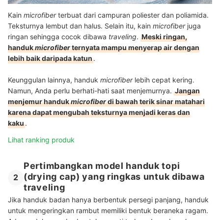
Kain
microfiber
terbuat dari campuran poliester dan poliamida.
Teksturnya lembut dan halus. Selain itu, kain
microfiber
juga
ringan sehingga cocok dibawa
traveling
.
Meski ringan,
handuk
microfiber
ternyata mampu menyerap air dengan
lebih baik daripada katun
.
Keunggulan lainnya, handuk
microfiber
lebih cepat kering.
Namun, Anda perlu berhati-hati saat menjemurnya.
Jangan
menjemur handuk
microfiber
di bawah terik sinar matahari
karena dapat mengubah teksturnya menjadi keras dan
kaku
.
Lihat ranking produk
Pertimbangkan model handuk topi
(drying cap) yang ringkas untuk dibawa
2
traveling
Jika handuk badan hanya berbentuk persegi panjang, handuk
untuk mengeringkan rambut memiliki bentuk beraneka ragam.