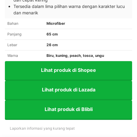
Tersedia dalam lima pilihan warna dengan karakter lucu
dan menarik
Bahan
Microfiber
Panjang
65 cm
Lebar
26 cm
Warna
Biru, kuning, peach, tosca, ungu
Lihat produk di Shopee
Lihat produk di Lazada
Lihat produk di Blibli
Laporkan informasi yang kurang tepat