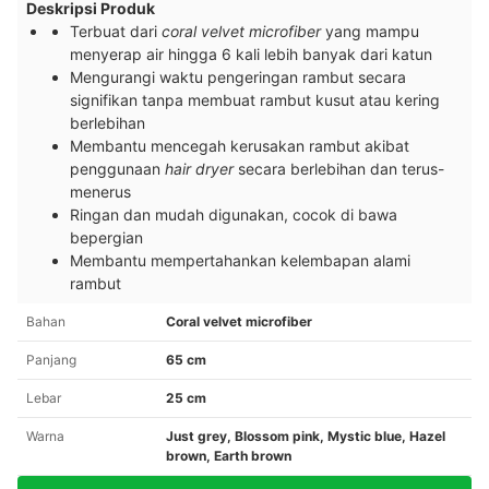
Deskripsi Produk
Terbuat dari
coral velvet microfiber
yang mampu
menyerap air hingga 6 kali lebih banyak dari katun
Mengurangi waktu pengeringan rambut secara
signifikan tanpa membuat rambut kusut atau kering
berlebihan
Membantu mencegah kerusakan rambut akibat
penggunaan
hair
dryer
secara berlebihan dan terus-
menerus
Ringan dan mudah digunakan, cocok di bawa
bepergian
Membantu mempertahankan kelembapan alami
rambut
Bahan
Coral velvet microfiber
Panjang
65 cm
Lebar
25 cm
Warna
Just grey, Blossom pink, Mystic blue, Hazel
brown, Earth brown