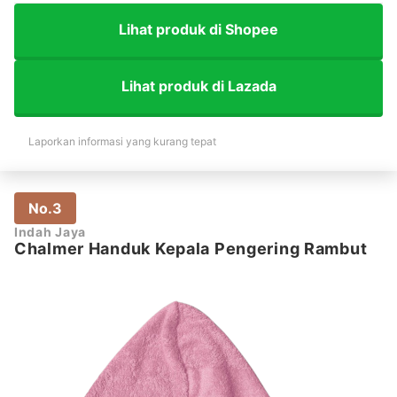
Lihat produk di Shopee
Lihat produk di Lazada
Laporkan informasi yang kurang tepat
No.3
Indah Jaya
Chalmer Handuk Kepala Pengering Rambut