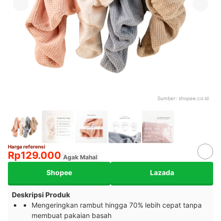
Sumber:
shopee.co.id
Harga referensi
Rp129.000
Agak Mahal
Shopee
Lazada
Deskripsi Produk
Mengeringkan rambut hingga 70% lebih cepat tanpa
membuat pakaian basah