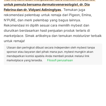
untuk pemula bersama
dermatovenereologist
, dr. Dia
Febrina dan dr. Vidyani Adiningtyas
. Temukan juga
rekomendasi pelembap untuk remaja dari Pigeon, Emina,
N'PURE, dan
merk
pelembap yang bagus lainnya.
Rekomendasi ini dipilih sesuai cara memilih mybest dan
diurutkan berdasarkan hasil penjualan produk terlaris di
marketplace
. Simak artikelnya dan temukan
moisturizer
terbaik
untuk remaja!
Ulasan dan peringkat dibuat secara independen oleh mybest tanpa
sponsor atau bayaran dari pihak mana pun. mybest mungkin akan
mendapatkan komisi apabila Anda membeli produk melalui link
marketplace yang tersedia.
Filosofi perusahaan