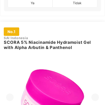
Ya
Tidak
No.1
SAI Indonesia
SCORA 5% Niacinamide Hydramoist Gel
with Alpha Arbutin & Panthenol