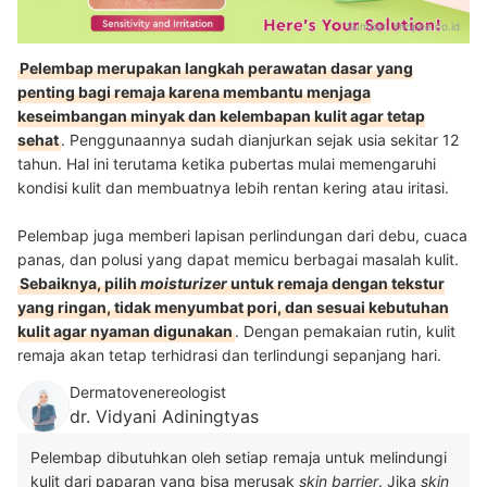
Sumber:
shopee.co.id
Pelembap merupakan langkah perawatan dasar yang
penting bagi remaja karena membantu menjaga
keseimbangan minyak dan kelembapan kulit agar tetap
sehat
. Penggunaannya sudah dianjurkan sejak usia sekitar 12
tahun. Hal ini terutama ketika pubertas mulai memengaruhi
kondisi kulit dan membuatnya lebih rentan kering atau iritasi.
Pelembap juga memberi lapisan perlindungan dari debu, cuaca
panas, dan polusi yang dapat memicu berbagai masalah kulit.
Sebaiknya, pilih
moisturizer
untuk remaja dengan tekstur
yang ringan, tidak menyumbat pori, dan sesuai kebutuhan
kulit agar nyaman digunakan
. Dengan pemakaian rutin, kulit
remaja akan tetap terhidrasi dan terlindungi sepanjang hari.
Dermatovenereologist
dr. Vidyani Adiningtyas
Pelembap dibutuhkan oleh setiap remaja untuk melindungi
kulit dari paparan yang bisa merusak
skin barrier
. Jika
skin