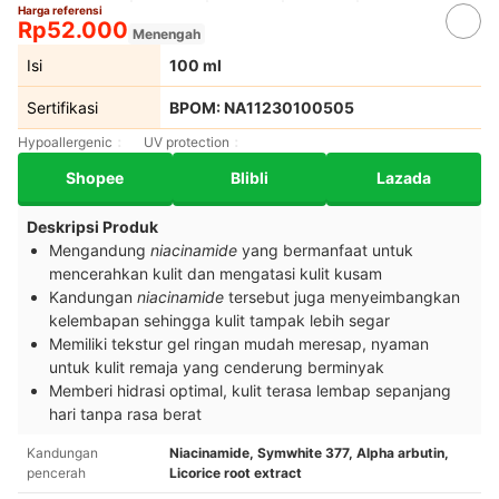
Harga referensi
Rp52.000
Menengah
Isi
100 ml
Sertifikasi
BPOM: NA11230100505
Hypoallergenic
UV protection
Shopee
Blibli
Lazada
Deskripsi Produk
Mengandung
niacinamide
yang bermanfaat untuk
mencerahkan kulit dan mengatasi kulit kusam
Kandungan
niacinamide
tersebut juga menyeimbangkan
kelembapan sehingga kulit tampak lebih segar
Memiliki tekstur gel ringan mudah meresap, nyaman
untuk kulit remaja yang cenderung berminyak
Memberi hidrasi optimal, kulit terasa lembap sepanjang
hari tanpa rasa berat
Kandungan
Niacinamide, Symwhite 377, Alpha arbutin,
pencerah
Licorice root extract