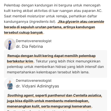
Pelembap dengan kandungan ini berguna untuk mencegah
kulit kering akibat aktivitas di luar ruangan atau paparan AC.
Saat membeli
moisturizer
untuk remaja, perhatikan daftar
kandungannya (
ingredients list
).
Jika
glycerin
atau
ceramide
berada di sepuluh urutan pertama, artinya kandungan
tersebut cukup banyak
.
Dermatovenereologist
dr. Dia Febrina
Remaja dengan kulit kering dapat memilih pelembap
bertekstur krim
. Tekstur yang lebih
thick
memungkinkan
pelembap untuk memberikan hidrasi yang lebih intensif dan
mempertahankan kelembapan tersebut lebih lama.
Dermatovenereologist
dr. Vidyani Adiningtyas
Soothing agent
, seperti
panthenol
dan
Centella asiatica
,
juga bisa dipilih untuk membantu melembapkan,
menenangkan kulit, serta mengurangi kemerahan
.