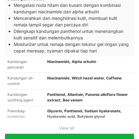
Mengatasi noda hitam dan kusam dengan kombinasi
kandungan
niacinamide
dan
alpha arbutin
Mencerahkan dan menghidrasi kulit, membuat kulit
remaja tampil segar dan percaya diri
Dilengkapi kandungan
panthenol
untuk menenangkan
kulit sensitif dan melembutkannya
Moisturizer
untuk remaja dengan tekstur gel ringan yang
cepat meresap, nyaman dipakai tiap hari
Kandungan
Niacinamide, Alpha arbutin
pencerah
Kandungan oil-
Niacinamide, Witch hazel water, Caffeine
control
Kandungan
Panthenol, Allantoin, Paeonia albiflora flower
soothing agent
extract, Bee venom
Pelembap
Glycerin, Panthenol, Sodium hyaluronate,
humektan
Hyaluronic acid, Butylene glycol
View all