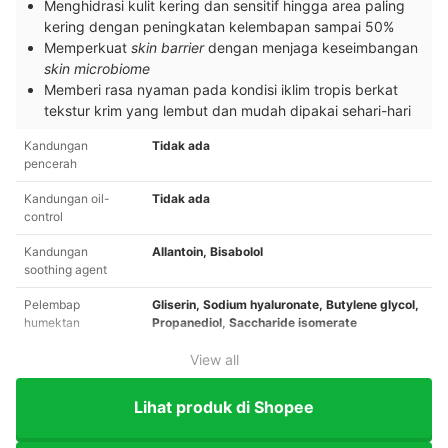
Menghidrasi kulit kering dan sensitif hingga area paling
kering dengan peningkatan kelembapan sampai 50%
Memperkuat
skin barrier
dengan menjaga keseimbangan
skin microbiome
Memberi rasa nyaman pada kondisi iklim tropis berkat
tekstur krim yang lembut dan mudah dipakai sehari-hari
Kandungan
Tidak ada
pencerah
Kandungan oil-
Tidak ada
control
Kandungan
Allantoin, Bisabolol
soothing agent
Pelembap
Gliserin, Sodium hyaluronate, Butylene glycol,
humektan
Propanediol, Saccharide isomerate
View all
Lihat produk di Shopee