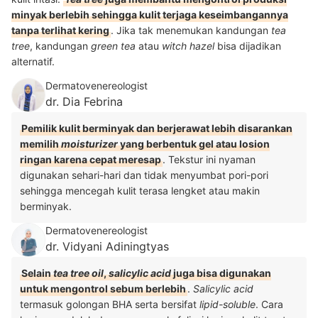
minyak berlebih sehingga kulit terjaga keseimbangannya
tanpa terlihat kering
. Jika tak menemukan kandungan
tea
tree
, kandungan
green tea
atau
witch hazel
bisa dijadikan
alternatif.
Dermatovenereologist
dr. Dia Febrina
Pemilik kulit berminyak dan berjerawat lebih disarankan
memilih
moisturizer
yang berbentuk gel atau losion
ringan karena cepat meresap
. Tekstur ini nyaman
digunakan sehari-hari dan tidak menyumbat pori-pori
sehingga mencegah kulit terasa lengket atau makin
berminyak.
Dermatovenereologist
dr. Vidyani Adiningtyas
Selain
tea tree oil
,
salicylic acid
juga bisa digunakan
untuk mengontrol sebum berlebih
.
Salicylic acid
termasuk golongan BHA serta bersifat
lipid-soluble
. Cara