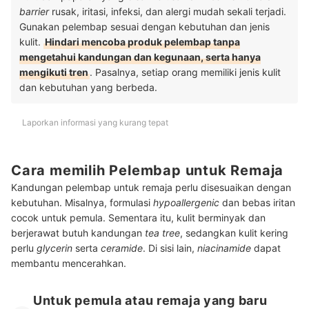
barrier
rusak, iritasi, infeksi, dan alergi mudah sekali terjadi.
Gunakan pelembap sesuai dengan kebutuhan dan jenis
kulit.
Hindari mencoba produk pelembap tanpa
mengetahui kandungan dan kegunaan, serta hanya
mengikuti tren
. Pasalnya, setiap orang memiliki jenis kulit
dan kebutuhan yang berbeda.
Laporkan informasi yang kurang tepat
Cara memilih Pelembap untuk Remaja
Kandungan pelembap untuk remaja perlu disesuaikan dengan
kebutuhan. Misalnya, formulasi
hypoallergenic
dan bebas iritan
cocok untuk pemula. Sementara itu, kulit berminyak dan
berjerawat butuh kandungan
tea tree
, sedangkan kulit kering
perlu
glycerin
serta
ceramide
. Di sisi lain,
niacinamide
dapat
membantu mencerahkan.
Untuk pemula atau remaja yang baru