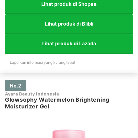
Lihat produk di Shopee
Lihat produk di Blibli
Lihat produk di Lazada
Laporkan informasi yang kurang tepat
No.2
Ayara Beauty Indonesia
Glowsophy Watermelon Brightening
Moisturizer Gel