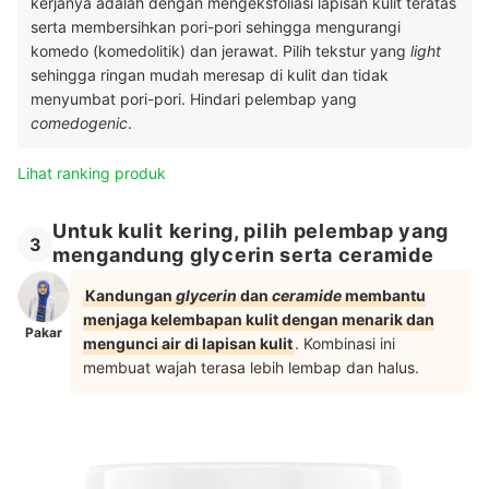
kerjanya adalah dengan mengeksfoliasi lapisan kulit teratas
serta membersihkan pori-pori sehingga mengurangi
komedo (komedolitik) dan jerawat. Pilih tekstur yang
light
sehingga ringan mudah meresap di kulit dan tidak
menyumbat pori-pori. Hindari pelembap yang
comedogenic
.
Lihat ranking produk
Untuk kulit kering, pilih pelembap yang
3
mengandung glycerin serta ceramide
Kandungan
glycerin
dan
ceramide
membantu
menjaga kelembapan kulit dengan menarik dan
Pakar
mengunci air di lapisan kulit
. Kombinasi ini
membuat wajah terasa lebih lembap dan halus.