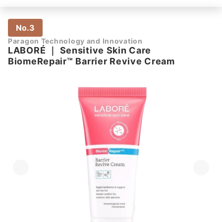
No.3
Paragon Technology and Innovation
LABORÉ
｜
Sensitive Skin Care
BiomeRepair™ Barrier Revive Cream