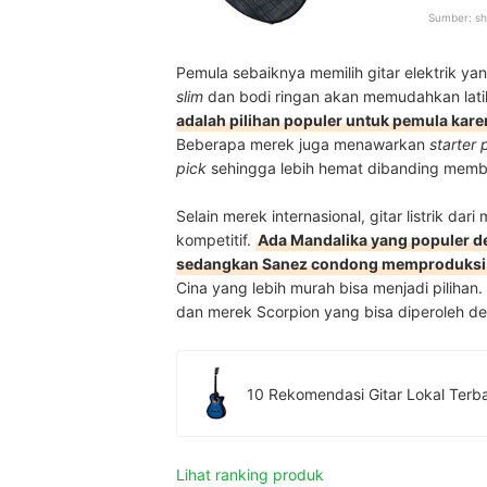
Sumber:
sh
Pemula sebaiknya memilih gitar elektrik ya
slim
dan bodi ringan akan memudahkan lat
adalah pilihan populer untuk pemula kare
Beberapa merek juga menawarkan
starter
pick
sehingga lebih hemat dibanding membel
Selain merek internasional, gitar listrik da
kompetitif.
Ada Mandalika yang populer de
sedangkan Sanez condong memproduksi gi
Cina yang lebih murah bisa menjadi pilihan
dan merek Scorpion yang bisa diperoleh de
Lihat ranking produk