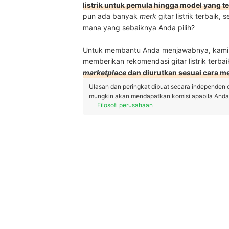
listrik untuk pemula hingga model yang t
pun ada banyak
merk
gitar listrik terbaik, 
mana yang sebaiknya Anda pilih?
Untuk membantu Anda menjawabnya, kami aka
memberikan rekomendasi gitar listrik terbai
marketplace
dan diurutkan sesuai cara m
Ulasan dan peringkat dibuat secara independen 
mungkin akan mendapatkan komisi apabila Anda m
Filosofi perusahaan