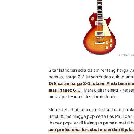
Sumber:
sh
Gitar listrik tersedia dalam rentang harga y
pemula, harga 2-3 jutaan sudah cukup untu
Di kisaran harga 2-3 jutaan, Anda bisa m
atau Ibanez GIO
. Merek gitar elektrik ters
musisi profesional di seluruh dunia.
Merek tersebut juga memiliki seri untuk kal
untuk
blues
hingga pop serta Les Paul dan 
Ibanez populer di kalangan pemain metal 
seri profesional tersebut mulai dari 5 jut