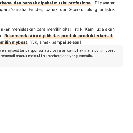
erkenal dan banyak dipakai musisi profesional
. Di pasaran
seperti Yamaha, Fender, Ibanez, dan Gibson. Lalu, gitar listrik
n menjelaskan cara memilih gitar listrik. Kami juga akan
k.
Rekomendasi ini dipilih dari produk-produk terlaris di
emilih mybest
. Yuk, simak sampai selesai!
oleh mybest tanpa sponsor atau bayaran dari pihak mana pun. mybest
embeli produk melalui link marketplace yang tersedia.