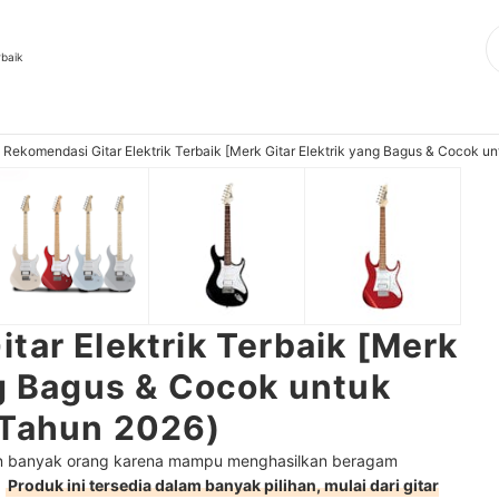
rbaik
 Rekomendasi Gitar Elektrik Terbaik [Merk Gitar Elektrik yang Bagus & Cocok u
tar Elektrik Terbaik [Merk
ng Bagus & Cocok untuk
 Tahun 2026)
pilihan banyak orang karena mampu menghasilkan beragam
.
Produk ini tersedia dalam banyak pilihan, mulai dari gitar