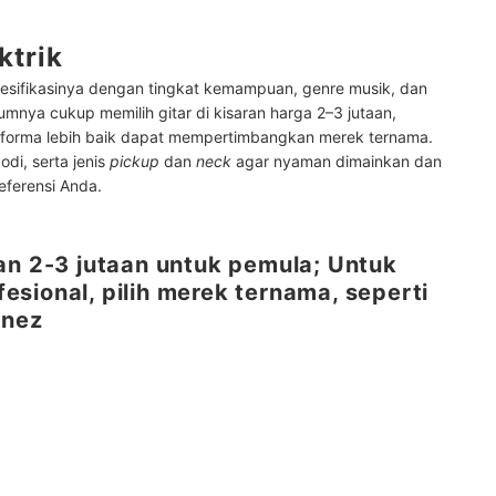
ktrik
 spesifikasinya dengan tingkat kemampuan, genre musik, dan
mnya cukup memilih gitar di kisaran harga 2–3 jutaan,
orma lebih baik dapat mempertimbangkan merek ternama.
odi, serta jenis
pickup
dan
neck
agar nyaman dimainkan dan
eferensi Anda.
saran 2-3 jutaan untuk pemula; Untuk
sional, pilih merek ternama, seperti
anez