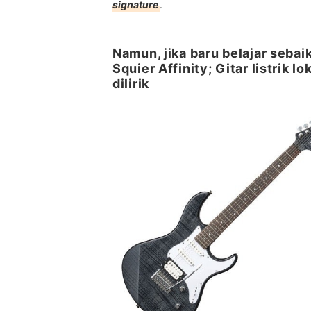
signature
.
Namun, jika baru belajar sebaik
Squier Affinity; Gitar listrik 
dilirik