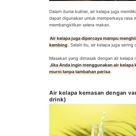
Dalam dunia kuliner, air kelapa juga memili
dapat digunakan untuk memperkaya rasa ma
membangkitkan selera makan.
Air kelapa juga dipercaya mampu menghi
kambing
. Selain itu, air kelapa juga se
Masakan yang dimasak dengan air kelapa mu
Jika Anda ingin menggunakan air kelapa k
murni tanpa tambahan perisa
.
Air kelapa kemasan dengan var
drink)