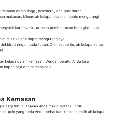
tekanan darah tinggi, kolesterol, dan gula darah.
cunan makanan. Minum air kelapa bisa membantu mengurangi
penyakit kardiovaskular serta pembentukan batu ginjal pun
minum air kelapa dapat menguranginya.
ehidrasi ringan pada tubuh. Oleh sebab itu, air kelapa kerap
at.
 air kelapa dalam kemasan. Dengan begitu, Anda bisa
an kapan saja dan di mana saja.
apa Kemasan
apa bagi tubuh, apakah Anda makin tertarik untuk
in-poin yang perlu Anda perhatikan ketika memilih air kelapa