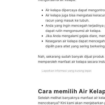
Air kelapa dipercaya dapat mengontrol 
Air kelapa juga bisa mengatasi kera
racun yang masuk ke tubuh.
Anda yang ingin mencegah terjadinya 
dapat rutin mengonsumsi air kelapa.
Jika Anda mengalami gejala diare, me
Kesegaran air kelapa dapat mencegah d
dipilih para atlet yang sering berkering
Nah, sekarang sudah banyak dijual produk
memperoleh manfaat air kelapa secara inst
Laporkan informasi yang kurang tepat
Cara memilih Air Kel
Setelah melihat banyaknya manfaat air kel
mencobanya? Kini kami akan menjabarkan po