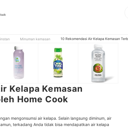
rbaik
10 Rekomendasi Air Kelapa Kemasan Terba
instan
Minuman kemasan
ir Kelapa Kemasan
 oleh Home Cook
gan mengonsumsi air kelapa. Selain langsung diminum, air
amun, terkadang Anda tidak bisa mendapatkan air kelapa