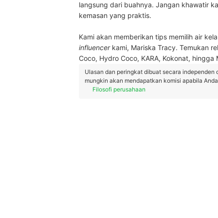
langsung dari buahnya. Jangan khawatir k
kemasan yang praktis.
Kami akan memberikan tips memilih air ke
influencer
kami, Mariska Tracy. Temukan re
Coco, Hydro Coco, KARA, Kokonat, hingga
Ulasan dan peringkat dibuat secara independen 
mungkin akan mendapatkan komisi apabila Anda m
Filosofi perusahaan