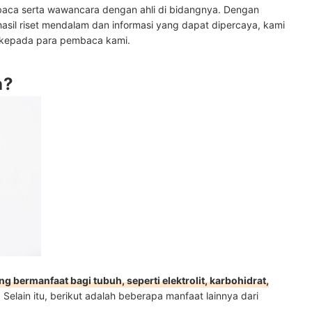
baca serta wawancara dengan ahli di bidangnya. Dengan
hasil riset mendalam dan informasi yang dapat dipercaya, kami
 kepada para pembaca kami.
a?
 bermanfaat bagi tubuh, seperti elektrolit, karbohidrat,
. Selain itu, berikut adalah beberapa manfaat lainnya dari