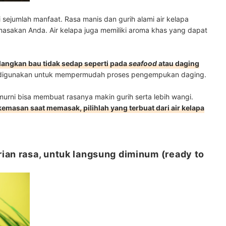
ki sejumlah manfaat. Rasa manis dan gurih alami air kelapa
sakan Anda. Air kelapa juga memiliki aroma khas yang dapat
langkan bau tidak sedap seperti pada
seafood
atau daging
ring digunakan untuk mempermudah proses pengempukan daging.
rni bisa membuat rasanya makin gurih serta lebih wangi.
emasan saat memasak, pilihlah yang terbuat dari air kelapa
ian rasa, untuk langsung diminum (ready to