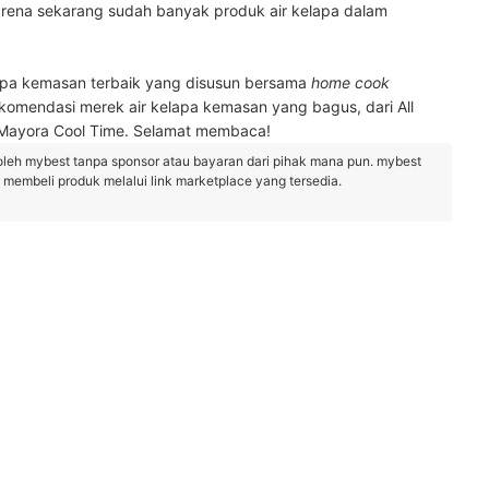
arena sekarang sudah banyak produk air kelapa dalam
lapa kemasan terbaik yang disusun bersama
home cook
komendasi merek air kelapa kemasan yang bagus, dari All
 Mayora Cool Time. Selamat membaca!
oleh mybest tanpa sponsor atau bayaran dari pihak mana pun. mybest
embeli produk melalui link marketplace yang tersedia.