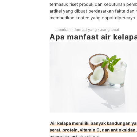
termasuk riset produk dan kebutuhan pem
artikel yang dibuat berdasarkan fakta dan 
memberikan konten yang dapat dipercaya
Laporkan informasi yang kurang tepat
Apa manfaat air kelap
Air kelapa memiliki banyak kandungan yang
serat, protein, vitamin C, dan antioksidan
mengonsumsi air kelapa: