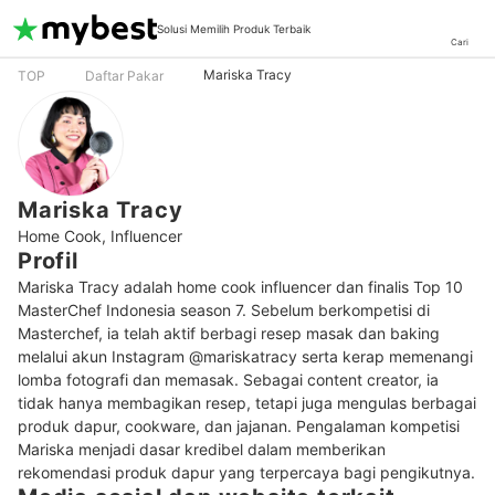
Solusi Memilih Produk Terbaik
Cari
Mariska Tracy
TOP
Daftar Pakar
Mariska Tracy
Home Cook, Influencer
Profil
Mariska Tracy adalah home cook influencer dan finalis Top 10 
MasterChef Indonesia season 7. Sebelum berkompetisi di 
Masterchef, ia telah aktif berbagi resep masak dan baking 
melalui akun Instagram @mariskatracy serta kerap memenangi 
lomba fotografi dan memasak. Sebagai content creator, ia 
tidak hanya membagikan resep, tetapi juga mengulas berbagai 
produk dapur, cookware, dan jajanan. Pengalaman kompetisi 
Mariska menjadi dasar kredibel dalam memberikan 
rekomendasi produk dapur yang terpercaya bagi pengikutnya.