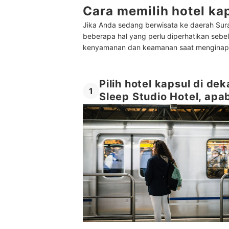
Cara memilih hotel ka
Jika Anda sedang berwisata ke daerah Sur
beberapa hal yang perlu diperhatikan seb
kenyamanan dan keamanan saat menginap, b
Pilih hotel kapsul di de
1
Sleep Studio Hotel, apa