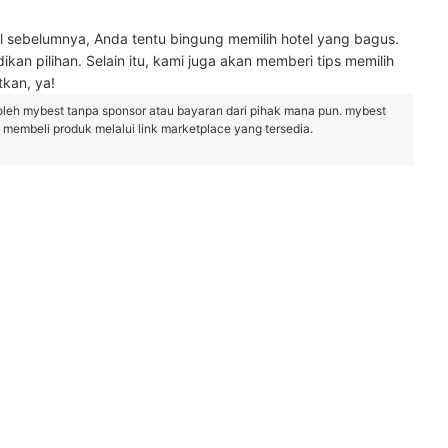
l sebelumnya, Anda tentu bingung memilih hotel yang bagus.
dikan pilihan. Selain itu, kami juga akan memberi tips memilih
tkan, ya!
oleh mybest tanpa sponsor atau bayaran dari pihak mana pun. mybest
embeli produk melalui link marketplace yang tersedia.