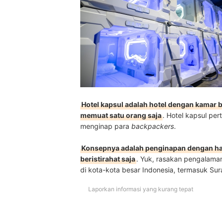
Baca juga rekomendasi restoran dan hotel di Sur
Hotel kapsul adalah hotel dengan kamar b
memuat satu orang saja
. Hotel kapsul pe
menginap para
backpackers
.
Konsepnya adalah penginapan dengan ha
beristirahat saja
. Yuk, rasakan pengalaman 
di kota-kota besar Indonesia, termasuk Su
Laporkan informasi yang kurang tepat