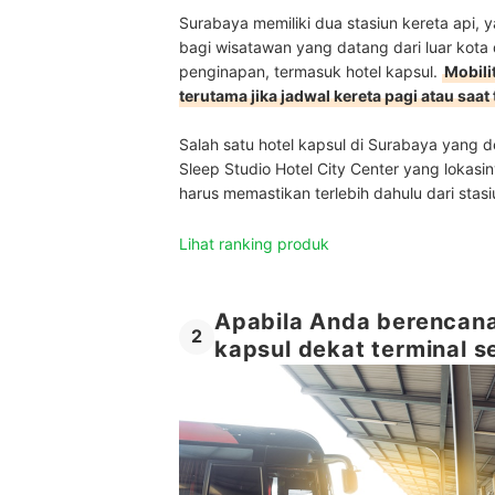
Surabaya memiliki dua stasiun kereta api,
bagi wisatawan yang datang dari luar kota 
penginapan, termasuk hotel kapsul.
Mobili
terutama jika jadwal kereta pagi atau saat 
Salah satu hotel kapsul di Surabaya yang 
Sleep Studio Hotel City Center yang lokas
harus memastikan terlebih dahulu dari stas
Lihat ranking produk
Apabila Anda berencana
2
kapsul dekat terminal 