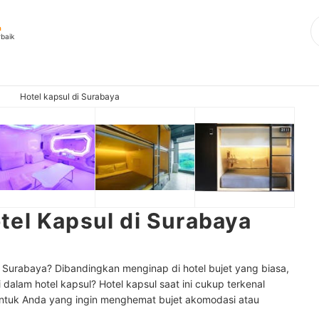
a
rbaik
Hotel kapsul di Surabaya
tel Kapsul di Surabaya
 Surabaya? Dibandingkan menginap di hotel bujet yang biasa,
alam hotel kapsul? Hotel kapsul saat ini cukup terkenal
 untuk Anda yang ingin menghemat bujet akomodasi atau