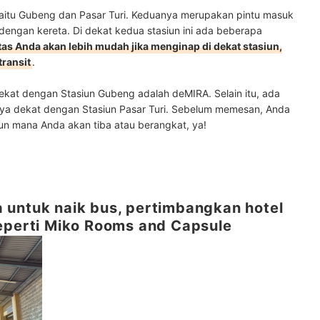
 yaitu Gubeng dan Pasar Turi. Keduanya merupakan pintu masuk
dengan kereta. Di dekat kedua stasiun ini ada beberapa
tas Anda akan lebih mudah jika menginap di dekat stasiun,
transit
.
dekat dengan Stasiun Gubeng adalah deMIRA. Selain itu, ada
inya dekat dengan Stasiun Pasar Turi. Sebelum memesan, Anda
iun mana Anda akan tiba atau berangkat, ya!
 untuk naik bus, pertimbangkan hotel
seperti Miko Rooms and Capsule