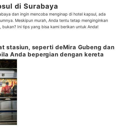
psul di Surabaya
abaya dan ingin mencoba menginap di hotel kapsul, ada
elumnya. Meskipun murah, Anda tentu tetap menginginkan
ukan? Ini tips yang bisa kami berikan untuk Anda!
kat stasiun, seperti deMira Gubeng dan
bila Anda bepergian dengan kereta