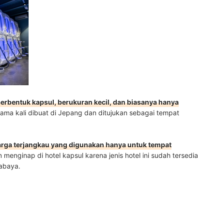
abaya lainnya di sini
erbentuk kapsul, berukuran kecil, dan biasanya hanya
rtama kali dibuat di Jepang dan ditujukan sebagai tempat
rga terjangkau yang digunakan hanya untuk tempat
menginap di hotel kapsul karena jenis hotel ini sudah tersedia
rabaya.