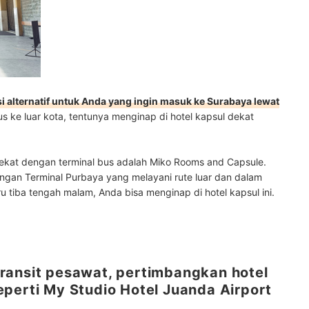
si alternatif untuk Anda yang ingin masuk ke Surabaya lewat
us ke luar kota, tentunya menginap di hotel kapsul dekat
dekat dengan terminal bus adalah Miko Rooms and Capsule.
dengan Terminal Purbaya yang melayani rute luar dan dalam
ru tiba tengah malam, Anda bisa menginap di hotel kapsul ini.
ransit pesawat, pertimbangkan hotel
perti My Studio Hotel Juanda Airport