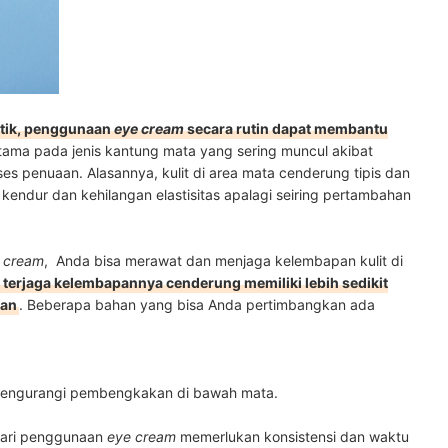
etik, penggunaan
eye cream
secara rutin dapat membantu
utama pada jenis kantung mata yang sering muncul akibat
roses penuaan. Alasannya, kulit di area mata cenderung tipis dan
kendur dan kehilangan elastisitas apalagi seiring pertambahan
 cream
, Anda bisa merawat dan menjaga kelembapan kulit di
g terjaga kelembapannya cenderung memiliki lebih sedikit
kan
. Beberapa bahan yang bisa Anda pertimbangkan ada
engurangi pembengkakan di bawah mata.
 dari penggunaan
eye cream
memerlukan konsistensi dan waktu