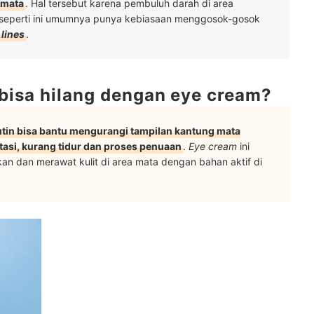
 mata
. Hal tersebut karena pembuluh darah di area
ng seperti ini umumnya punya kebiasaan menggosok-gosok
lines
.
bisa hilang dengan eye cream?
utin bisa bantu mengurangi tampilan kantung mata
itasi, kurang tidur dan proses penuaan
.
Eye cream
ini
n dan merawat kulit di area mata dengan bahan aktif di