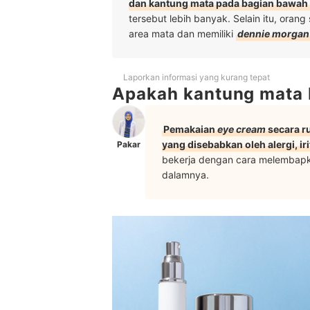
dan kantung mata pada bagian bawah
tersebut lebih banyak. Selain itu, ora
area mata dan memiliki
dennie morgan 
Laporkan informasi yang kurang tepat
Apakah kantung mata 
Pemakaian
eye cream
secara r
yang disebabkan oleh alergi, ir
Pakar
bekerja dengan cara melembapka
dalamnya.