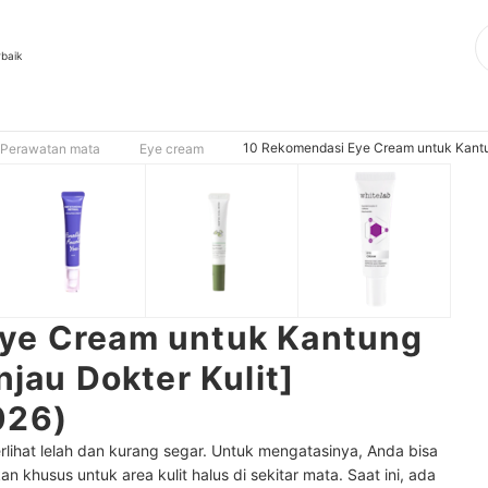
rbaik
10 Rekomendasi Eye Cream untuk Kantung
Perawatan mata
Eye cream
ye Cream untuk Kantung
njau Dokter Kulit]
026)
rlihat lelah dan kurang segar. Untuk mengatasinya, Anda bisa
n khusus untuk area kulit halus di sekitar mata. Saat ini, ada