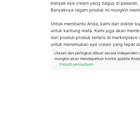
banyak
eye cream
yang bagus di pasaran, 
Banyaknya ragam produk ini mungkin memb
Untuk membantu Anda, kami dan dokter kuli
untuk kantung mata. Kami juga akan memb
dari produk-produk terlaris di
marketplace
d
untuk menemukan
eye cream
yang tepat da
Ulasan dan peringkat dibuat secara independen 
mungkin akan mendapatkan komisi apabila Anda m
Filosofi perusahaan