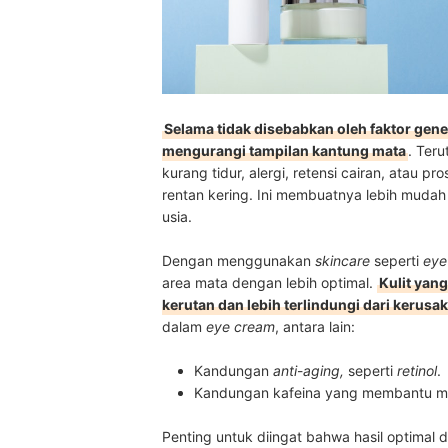
Selama tidak disebabkan oleh faktor gen
mengurangi tampilan kantung mata
. Ter
kurang tidur, alergi, retensi cairan, atau p
rentan kering. Ini membuatnya lebih mudah 
usia.
Dengan menggunakan
skincare
seperti
eye
area mata dengan lebih optimal.
Kulit yan
kerutan dan lebih terlindungi dari kerusa
dalam
eye cream
, antara lain:
Kandungan
anti
-
aging,
seperti
retinol
.
Kandungan kafeina yang membantu m
Penting untuk diingat bahwa hasil optimal