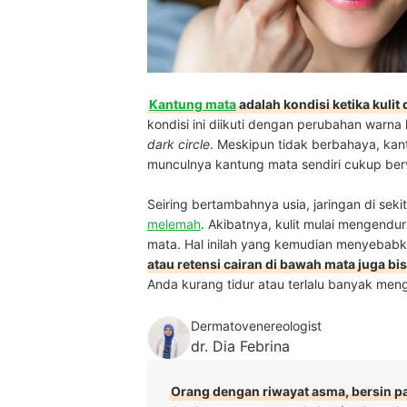
Kantung mata
adalah kondisi ketika kul
kondisi ini diikuti dengan perubahan warna
dark circle
. Meskipun tidak berbahaya, k
munculnya kantung mata sendiri cukup ber
Seiring bertambahnya usia, jaringan di se
melemah
. Akibatnya, kulit mulai mengendu
mata. Hal inilah yang kemudian menyebabk
atau retensi cairan di bawah mata juga b
Anda kurang tidur atau terlalu banyak me
Dermatovenereologist
dr. Dia Febrina
Orang dengan riwayat asma, bersin pag