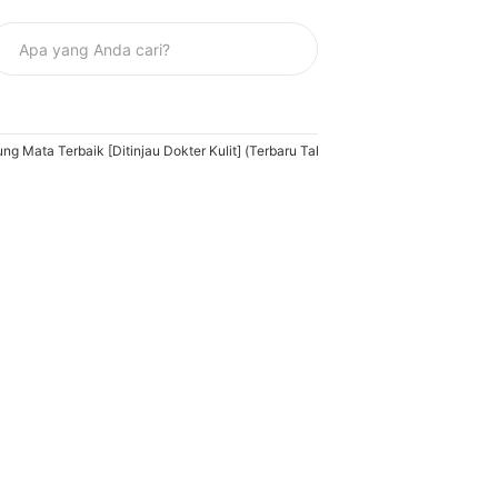
 Mata Terbaik [Ditinjau Dokter Kulit] (Terbaru Tahun 2026)