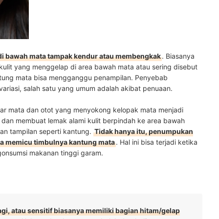
it di bawah mata tampak kendur atau membengkak
. Biasanya
 kulit yang menggelap di area bawah mata atau sering disebut
antung mata bisa mengganggu penampilan. Penyebab
variasi, salah satu yang umum adalah akibat penuaan.
kitar mata dan otot yang menyokong kelopak mata menjadi
r dan membuat lemak alami kulit berpindah ke area bawah
an tampilan seperti kantung.
Tidak hanya itu, penumpukan
isa memicu timbulnya kantung mata
. Hal ini bisa terjadi ketika
ngonsumsi makanan tinggi garam.
i, atau sensitif biasanya memiliki bagian hitam/gelap