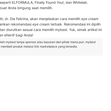
seperti ELFORMULA, Finally Found You!, dan Whitelab.
uat Anda bingung saat memilih.
t, dr. Dia Febrina, akan menjelaskan cara memilih
eye cream
erikan rekomendasi
eye cream
terbaik. Rekomendasi ini dipilih
an diurutkan sesuai cara memilih mybest. Yuk, simak artikel ini
n efektif bagi Anda!
oleh mybest tanpa sponsor atau bayaran dari pihak mana pun. mybest
embeli produk melalui link marketplace yang tersedia.