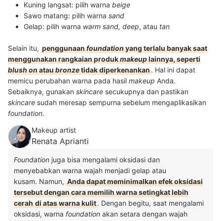
Kuning langsat: pilih warna
beige
Sawo matang: pilih warna
sand
Gelap: pilih warna
warm sand, deep
, atau
tan
Selain itu,
penggunaan
foundation
yang terlalu banyak saat
menggunakan rangkaian produk
makeup
lainnya, seperti
blush on
atau
bronze
tidak diperkenankan
. Hal ini dapat
memicu perubahan warna pada hasil
makeup
Anda.
Sebaiknya, gunakan
skincare
secukupnya dan pastikan
skincare
sudah meresap sempurna sebelum mengaplikasikan
foundation
.
Makeup artist
Renata Aprianti
Foundation
juga bisa mengalami oksidasi dan
menyebabkan warna wajah menjadi gelap atau
kusam. Namun,
Anda dapat meminimalkan efek oksidasi
tersebut dengan cara memilih warna setingkat lebih
cerah
di atas warna kulit
. Dengan begitu, saat mengalami
oksidasi, warna
foundation
akan setara dengan wajah