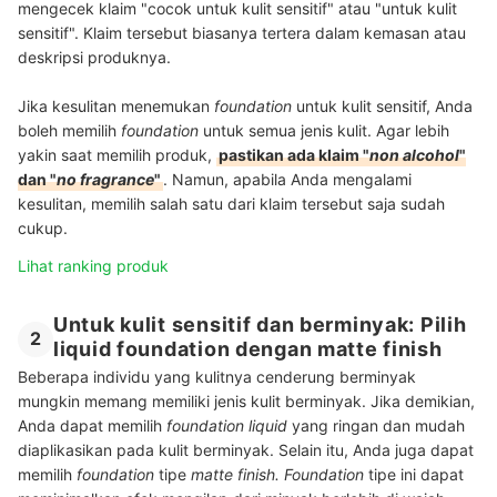
mengecek klaim "cocok untuk kulit sensitif" atau "untuk kulit
sensitif". Klaim tersebut biasanya tertera dalam kemasan atau
deskripsi produknya.
Jika kesulitan menemukan
foundation
untuk kulit sensitif, Anda
boleh memilih
foundation
untuk semua jenis kulit.
Agar lebih
yakin saat memilih produk,
pastikan ada klaim "
non alcohol
"
dan "
no fragrance
"
. Namun, apabila Anda mengalami
kesulitan, memilih salah satu dari klaim tersebut saja sudah
cukup.
Lihat ranking produk
Untuk kulit sensitif dan berminyak: Pilih
2
liquid foundation dengan matte finish
Beberapa individu yang kulitnya cenderung berminyak
mungkin memang memiliki jenis kulit berminyak. Jika demikian,
Anda dapat memilih
foundation liquid
yang ringan dan mudah
diaplikasikan pada kulit berminyak. Selain itu, Anda juga dapat
memilih
foundation
tipe
matte finish.
Foundation
tipe ini dapat