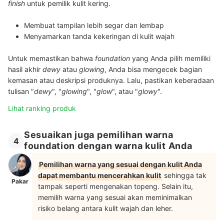
finish
untuk pemilik kulit kering.
Membuat tampilan lebih segar dan lembap
Menyamarkan tanda kekeringan di kulit wajah
Untuk memastikan bahwa
foundation
yang Anda pilih memiliki
hasil akhir
dewy
atau
glowing
, Anda bisa mengecek bagian
kemasan atau deskripsi produknya. Lalu, pastikan keberadaan
tulisan "
dewy
", "
glowing
", "
glow
", atau "
glowy
".
Lihat ranking produk
Sesuaikan juga pemilihan warna
4
foundation dengan warna kulit Anda
Pemilihan warna yang sesuai dengan kulit Anda
dapat membantu mencerahkan kulit
sehingga tak
Pakar
tampak seperti mengenakan topeng. Selain itu,
memilih warna yang sesuai akan meminimalkan
risiko belang antara kulit wajah dan leher.