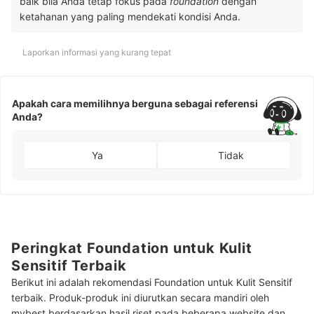
baik bila Anda tetap fokus pada
foundation
dengan
ketahanan yang paling mendekati kondisi Anda.
Laporkan informasi yang kurang tepat
Apakah cara memilihnya berguna sebagai referensi
Anda?
Ya
Tidak
Peringkat Foundation untuk Kulit
Sensitif Terbaik
Berikut ini adalah rekomendasi Foundation untuk Kulit Sensitif
terbaik. Produk-produk ini diurutkan secara mandiri oleh
mybest berdasarkan hasil riset pada beberapa website dan