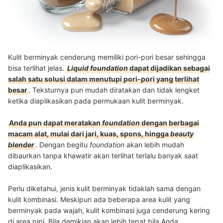
Kulit berminyak cenderung memiliki pori-pori besar sehingga
bisa terlihat jelas.
Liquid foundation
dapat dijadikan sebagai
salah satu solusi dalam menutupi pori-pori yang terlihat
besar
. Teksturnya pun mudah diratakan dan tidak lengket
ketika diaplikasikan pada permukaan kulit berminyak.
Anda pun dapat meratakan
foundation
dengan berbagai
macam alat, mulai dari jari, kuas, spons, hingga
beauty
blender
. Dengan begitu
foundation
akan lebih mudah
dibaurkan tanpa khawatir akan terlihat terlalu banyak saat
diaplikasikan.
Perlu diketahui, jenis kulit berminyak tidaklah sama dengan
kulit kombinasi. Meskipun ada beberapa area kulit yang
berminyak pada wajah, kulit kombinasi juga cenderung kering
di area pipi. Bila demikian akan lebih tepat bila Anda