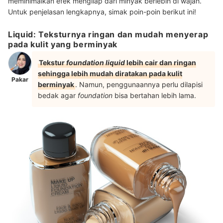
meminimalkan efek mengilap dari minyak berlebih di wajah.
Untuk penjelasan lengkapnya, simak poin-poin berikut ini!
Liquid: Teksturnya ringan dan mudah menyerap
pada kulit yang berminyak
Tekstur
foundation liquid
lebih cair dan ringan
sehingga lebih mudah diratakan pada kulit
Pakar
berminyak
. Namun, penggunaannya perlu dilapisi
bedak agar
foundation
bisa bertahan lebih lama.