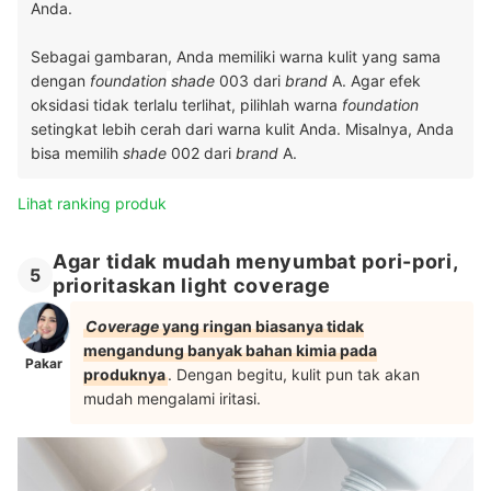
Anda.
Sebagai gambaran, Anda memiliki warna kulit yang sama
dengan
foundation
shade
003 dari
brand
A.
Agar efek
oksidasi tidak terlalu terlihat, pilihlah warna
foundation
setingkat lebih cerah dari warna kulit Anda. Misalnya, Anda
bisa memilih
shade
002 dari
brand
A.
Lihat ranking produk
Agar tidak mudah menyumbat pori-pori,
5
prioritaskan light coverage
Coverage
yang ringan biasanya tidak
mengandung banyak bahan kimia pada
Pakar
produknya
. Dengan begitu, kulit pun tak akan
mudah mengalami iritasi.