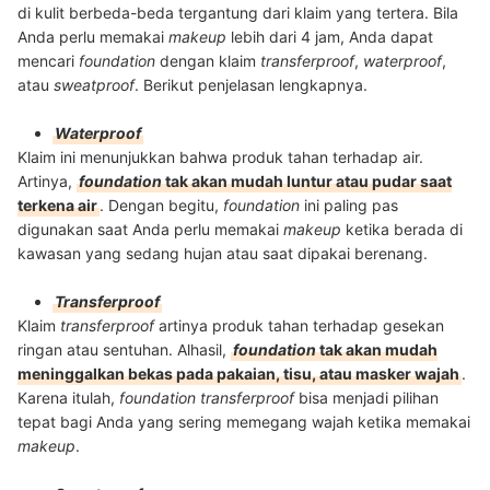
di kulit berbeda-beda tergantung dari klaim yang tertera. Bila
Anda perlu memakai
makeup
lebih dari 4 jam, Anda dapat
mencari
foundation
dengan klaim
transferproof
,
waterproof
,
atau
sweatproof
. Berikut penjelasan lengkapnya.
Waterproof
Klaim ini menunjukkan bahwa produk tahan terhadap air.
Artinya,
foundation
tak akan mudah luntur atau pudar saat
terkena air
. Dengan begitu,
foundation
ini paling pas
digunakan saat Anda perlu memakai
makeup
ketika berada di
kawasan yang sedang hujan atau saat dipakai berenang.
Transferproof
Klaim
transferproof
artinya produk tahan terhadap gesekan
ringan atau sentuhan. Alhasil,
foundation
tak akan mudah
meninggalkan bekas pada pakaian, tisu, atau masker wajah
.
Karena itulah,
foundation
transferproof
bisa menjadi pilihan
tepat bagi Anda yang sering memegang wajah ketika memakai
makeup
.