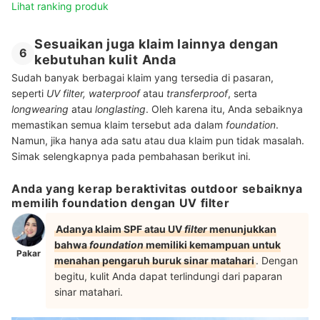
Lihat ranking produk
Sesuaikan juga klaim lainnya dengan
6
kebutuhan kulit Anda
Sudah banyak berbagai klaim yang tersedia di pasaran,
seperti
UV filter, waterproof
atau
transferproof
, serta
longwearing
atau
longlasting
. Oleh karena itu, Anda sebaiknya
memastikan semua klaim tersebut ada dalam
foundation
.
Namun, jika hanya ada satu atau dua klaim pun tidak masalah.
Simak selengkapnya pada pembahasan berikut ini.
Anda yang kerap beraktivitas outdoor sebaiknya
memilih foundation dengan UV filter
Adanya klaim SPF atau UV
filter
menunjukkan
bahwa
foundation
memiliki kemampuan untuk
Pakar
menahan pengaruh buruk sinar matahari
. Dengan
begitu, kulit Anda dapat terlindungi dari paparan
sinar matahari.