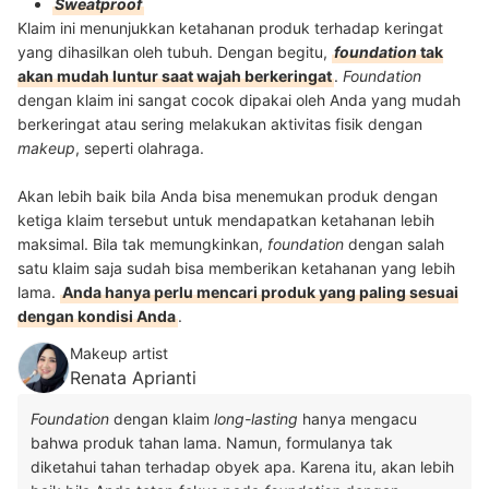
Sweatproof
Klaim ini menunjukkan ketahanan produk terhadap keringat
yang dihasilkan oleh tubuh. Dengan begitu,
foundation
tak
akan mudah luntur saat wajah berkeringat
.
Foundation
dengan klaim ini sangat cocok dipakai oleh Anda yang mudah
berkeringat atau sering melakukan aktivitas fisik dengan
makeup
, seperti olahraga.
Akan lebih baik bila Anda bisa menemukan produk dengan
ketiga klaim tersebut untuk mendapatkan ketahanan lebih
maksimal. Bila tak memungkinkan,
foundation
dengan salah
satu klaim saja sudah bisa memberikan ketahanan yang lebih
lama.
Anda hanya perlu mencari produk yang paling sesuai
dengan kondisi Anda
.
Makeup artist
Renata Aprianti
Foundation
dengan klaim
long-lasting
hanya mengacu
bahwa produk tahan lama. Namun, formulanya tak
diketahui tahan terhadap obyek apa. Karena itu, akan lebih