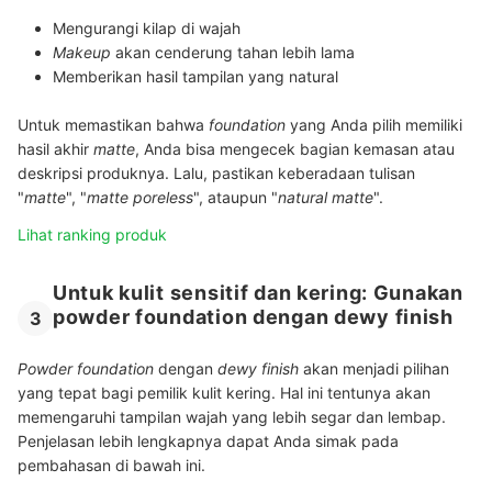
Mengurangi kilap di wajah
Makeup
akan cenderung tahan lebih lama
Memberikan hasil tampilan yang natural
Untuk memastikan bahwa
foundation
yang Anda pilih memiliki
hasil akhir
matte
, Anda bisa mengecek bagian kemasan atau
deskripsi produknya. Lalu, pastikan keberadaan tulisan
"
matte
", "
matte poreless
", ataupun "
natural matte
".
Lihat ranking produk
Untuk kulit sensitif dan kering: Gunakan
powder foundation dengan dewy finish
3
Powder foundation
dengan
dewy finish
akan menjadi pilihan
yang tepat bagi pemilik kulit kering. Hal ini tentunya akan
memengaruhi tampilan wajah yang lebih segar dan lembap.
Penjelasan lebih lengkapnya dapat Anda simak pada
pembahasan di bawah ini.