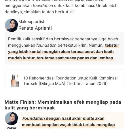
menggunakan
foundation
untuk kulit kombinasi. Untuk lebih
detailnya, simaklah tautan berikut ini!
Makeup artist
Renata Aprianti
Pemilik kulit sensitif dan berminyak sebenarnya juga boleh
menggunakan
foundation
bertekstur krim. Namun,
tekstur
yang lebih kental mungkin akan terasa berat dan lebih
mudah luntur, terutama saat cuaca panas dan lembap
.
10 Rekomendasi Foundation untuk Kulit Kombinasi
Terbaik [Ditinjau MUA] (Terbaru Tahun 2026)
Matte Finish: Meminimalkan efek mengilap pada
kulit yang berminyak
Foundation
dengan hasil akhir
matte
akan
membuat tampilan wajah tidak terlalu mengilap
.
Pakar