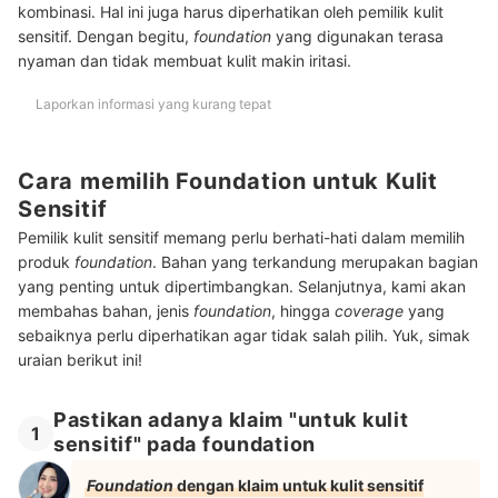
kombinasi. Hal ini juga harus diperhatikan oleh pemilik kulit
sensitif. Dengan begitu,
foundation
yang digunakan terasa
nyaman dan tidak membuat kulit makin iritasi.
Laporkan informasi yang kurang tepat
Cara memilih Foundation untuk Kulit
Sensitif
Pemilik kulit sensitif memang perlu berhati-hati dalam memilih
produk
foundation
. Bahan yang terkandung merupakan bagian
yang penting untuk dipertimbangkan. Selanjutnya, kami akan
membahas bahan, jenis
foundation
, hingga
coverage
yang
sebaiknya perlu diperhatikan agar tidak salah pilih. Yuk, simak
uraian berikut ini!
Pastikan adanya klaim "untuk kulit
1
sensitif" pada foundation
Foundation
dengan klaim untuk kulit sensitif