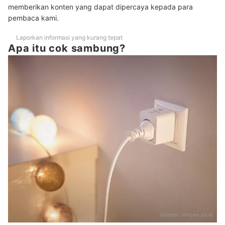
memberikan konten yang dapat dipercaya kepada para
pembaca kami.
Laporkan informasi yang kurang tepat
Apa itu cok sambung?
Sumber:
shopee.co.id