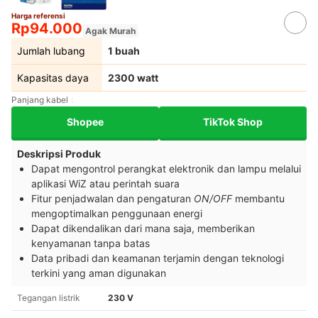
Harga referensi
Rp94.000
Agak Murah
Jumlah lubang
1 buah
Kapasitas daya
2300 watt
Panjang kabel
Shopee
TikTok Shop
Deskripsi Produk
Dapat mengontrol perangkat elektronik dan lampu melalui
aplikasi WiZ atau perintah suara
Fitur penjadwalan dan pengaturan
ON/OFF
membantu
mengoptimalkan penggunaan energi
Dapat dikendalikan dari mana saja, memberikan
kenyamanan tanpa batas
Data pribadi dan keamanan terjamin dengan teknologi
terkini yang aman digunakan
Tegangan listrik
230 V