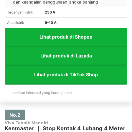
dan keandalan penggunaan jangka panjang
Tegangan listrik
250 V
Arus listrik
6-10 A
Lihat produk di Shopee
Lihat produk di Lazada
Lihat produk di TikTok Shop
Laporkan informasi yang kurang tepat
No.2
Viva Tehnik Mandiri
Kenmaster
｜
Stop Kontak 4 Lubang 4 Meter