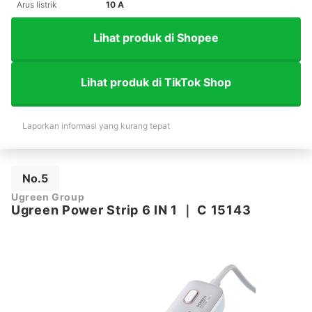
Arus listrik
10 A
Lihat produk di Shopee
Lihat produk di TikTok Shop
Laporkan informasi yang kurang tepat
No.5
Ugreen Group
Ugreen Power Strip 6 IN 1
｜
C 15143