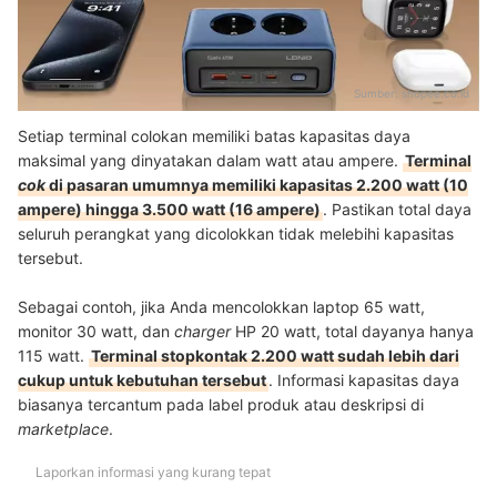
Sumber:
shopee.co.id
Setiap terminal colokan memiliki batas kapasitas daya
maksimal yang dinyatakan dalam watt atau ampere.
Terminal
cok
di pasaran umumnya memiliki kapasitas 2.200 watt (10
ampere) hingga 3.500 watt (16 ampere)
. Pastikan total daya
seluruh perangkat yang dicolokkan tidak melebihi kapasitas
tersebut.
Sebagai contoh, jika Anda mencolokkan laptop 65 watt,
monitor 30 watt, dan
charger
HP 20 watt, total dayanya hanya
115 watt.
Terminal stopkontak 2.200 watt sudah lebih dari
cukup untuk kebutuhan tersebut
. Informasi kapasitas daya
biasanya tercantum pada label produk atau deskripsi di
marketplace
.
Laporkan informasi yang kurang tepat