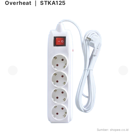
Overheat
｜
STKA125
Sumber:
shopee.co.id