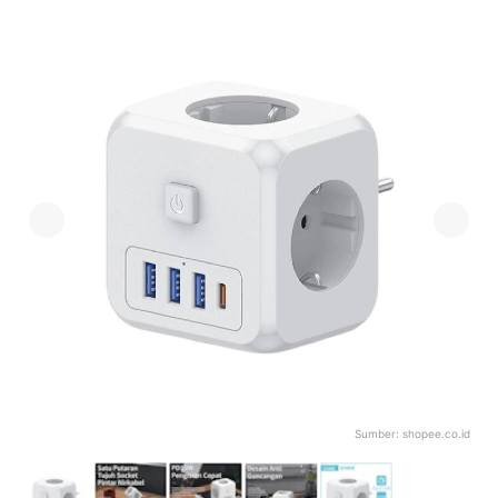
Sumber:
shopee.co.id