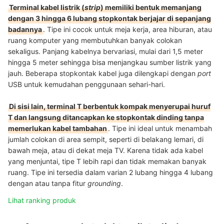
Terminal kabel listrik (
strip
) memiliki bentuk memanjang
dengan 3 hingga 6 lubang stopkontak berjajar di sepanjang
badannya
. Tipe ini cocok untuk meja kerja, area hiburan, atau
ruang komputer yang membutuhkan banyak colokan
sekaligus. Panjang kabelnya bervariasi, mulai dari 1,5 meter
hingga 5 meter sehingga bisa menjangkau sumber listrik yang
jauh. Beberapa stopkontak kabel juga dilengkapi dengan
port
USB untuk kemudahan penggunaan sehari-hari.
Di sisi lain, terminal T berbentuk kompak menyerupai huruf
T dan langsung ditancapkan ke stopkontak dinding tanpa
memerlukan kabel tambahan
. Tipe ini ideal untuk menambah
jumlah colokan di area sempit, seperti di belakang lemari, di
bawah meja, atau di dekat meja TV. Karena tidak ada kabel
yang menjuntai, tipe T lebih rapi dan tidak memakan banyak
ruang. Tipe ini tersedia dalam varian 2 lubang hingga 4 lubang
dengan atau tanpa fitur
grounding
.
Lihat ranking produk