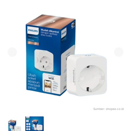
Sumber:
shopee.co.id