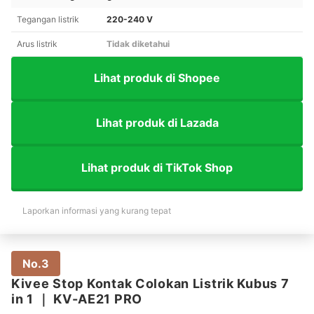
Tegangan listrik
220-240 V
Arus listrik
Tidak diketahui
Lihat produk di Shopee
Lihat produk di Lazada
Lihat produk di TikTok Shop
Laporkan informasi yang kurang tepat
No.3
Kivee Stop Kontak Colokan Listrik Kubus 7
in 1
｜
KV-AE21 PRO