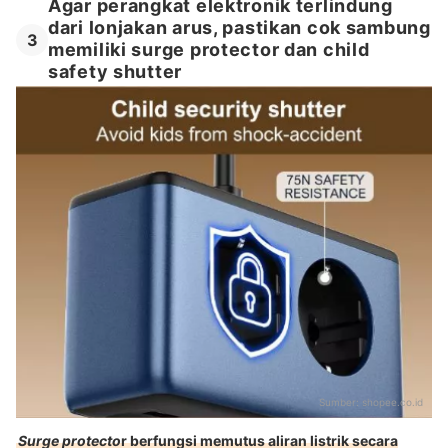
Agar perangkat elektronik terlindung
dari lonjakan arus, pastikan cok sambung
3
memiliki surge protector dan child
safety shutter
Sumber:
shopee.co.id
Surge protecto
r berfungsi memutus aliran listrik secara