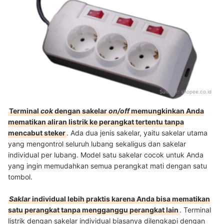
Sumber:
shopee.co.id
Terminal
cok
dengan sakelar
on/off
memungkinkan Anda
mematikan aliran listrik ke perangkat tertentu tanpa
mencabut steker
. Ada dua jenis sakelar, yaitu sakelar utama
yang mengontrol seluruh lubang sekaligus dan sakelar
individual per lubang. Model satu sakelar cocok untuk Anda
yang ingin memudahkan semua perangkat mati dengan satu
tombol.
Saklar
individual lebih praktis karena Anda bisa mematikan
satu perangkat tanpa mengganggu perangkat lain
. Terminal
listrik dengan sakelar individual biasanya dilengkapi dengan