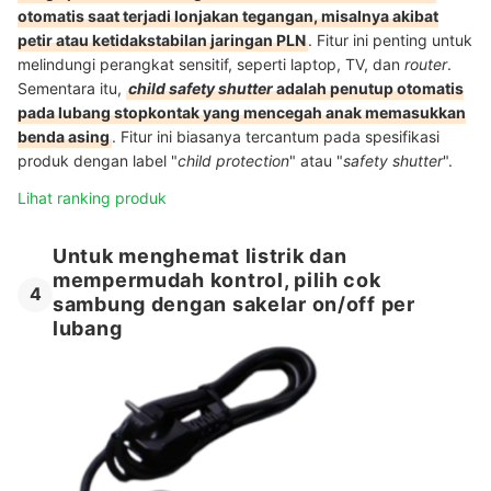
otomatis saat terjadi lonjakan tegangan, misalnya akibat
petir atau ketidakstabilan jaringan PLN
. Fitur ini penting untuk
melindungi perangkat sensitif, seperti laptop, TV, dan
router
.
Sementara itu,
child safety shutter
adalah penutup otomatis
pada lubang stopkontak yang mencegah anak memasukkan
benda asing
. Fitur ini biasanya tercantum pada spesifikasi
produk dengan label "
child protection
" atau "
safety shutter
".
Lihat ranking produk
Untuk menghemat listrik dan
mempermudah kontrol, pilih cok
4
sambung dengan sakelar on/off per
lubang