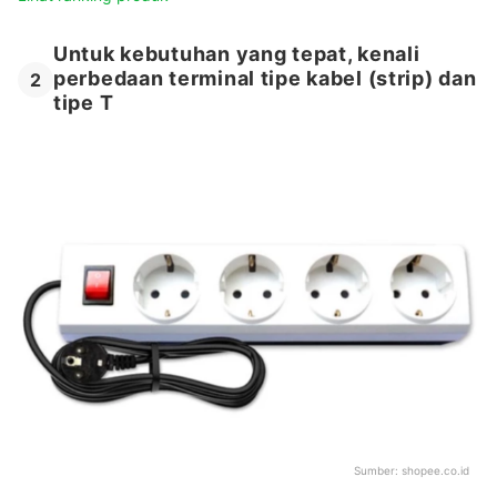
Untuk kebutuhan yang tepat, kenali
perbedaan terminal tipe kabel (strip) dan
2
tipe T
Sumber:
shopee.co.id