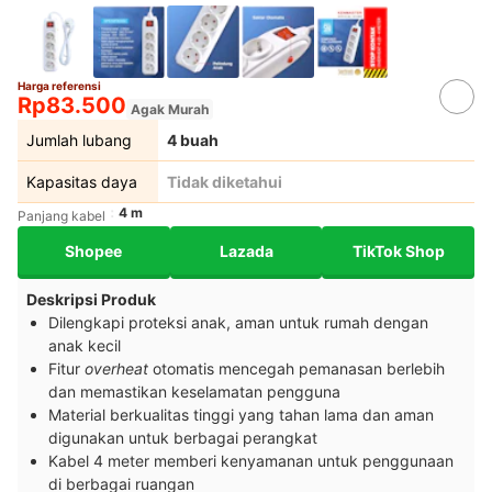
Harga referensi
Rp83.500
Agak Murah
Jumlah lubang
4 buah
Kapasitas daya
Tidak diketahui
4 m
Panjang kabel
Shopee
Lazada
TikTok Shop
Deskripsi Produk
Dilengkapi proteksi anak, aman untuk rumah dengan
anak kecil
Fitur
overheat
otomatis mencegah pemanasan berlebih
dan memastikan keselamatan pengguna
Material berkualitas tinggi yang tahan lama dan aman
digunakan untuk berbagai perangkat
Kabel 4 meter memberi kenyamanan untuk penggunaan
di berbagai ruangan