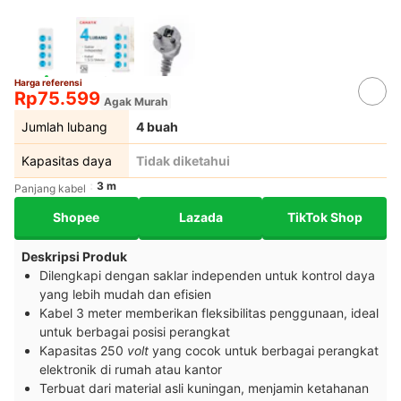
Harga referensi
Rp75.599
Agak Murah
Jumlah lubang
4 buah
Kapasitas daya
Tidak diketahui
3 m
Panjang kabel
Shopee
Lazada
TikTok Shop
Deskripsi Produk
Dilengkapi dengan saklar independen untuk kontrol daya
yang lebih mudah dan efisien
Kabel 3 meter memberikan fleksibilitas penggunaan, ideal
untuk berbagai posisi perangkat
Kapasitas 250
volt
yang cocok untuk berbagai perangkat
elektronik di rumah atau kantor
Terbuat dari material asli kuningan, menjamin ketahanan