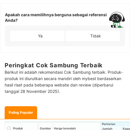
Apakah cara memilihnya berguna sebagai referensi
Anda?
Ya
Tidak
Peringkat Cok Sambung Terbaik
Berikut ini adalah rekomendasi Cok Sambung terbaik. Produk-
produk ini diurutkan secara mandiri oleh mybest berdasarkan
hasil riset pada beberapa website dan review (diperbarui
tanggal 28 November 2025).
Paling Populer
Perincian
Produk
Gambar
Harga terendah
Jumlah
Kapa