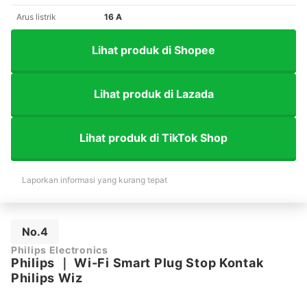
Arus listrik
16 A
Lihat produk di Shopee
Lihat produk di Lazada
Lihat produk di TikTok Shop
Laporkan informasi yang kurang tepat
No.4
Philips Electronics
Philips
｜
Wi-Fi Smart Plug Stop Kontak
Philips Wiz