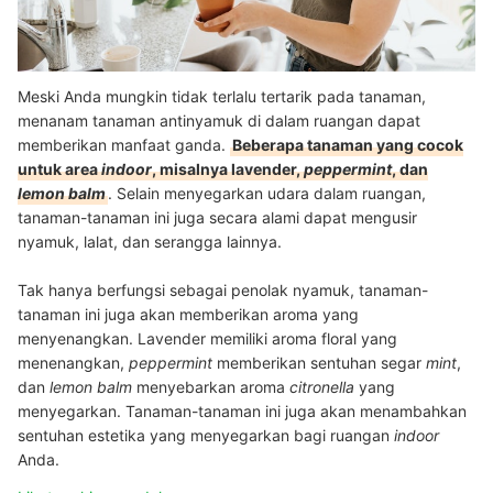
Meski Anda mungkin tidak terlalu tertarik pada tanaman,
menanam tanaman antinyamuk di dalam ruangan dapat
memberikan manfaat ganda.
Beberapa tanaman yang cocok
untuk area
indoor
, misalnya lavender,
peppermint
, dan
lemon balm
. Selain menyegarkan udara dalam ruangan,
tanaman-tanaman ini juga secara alami dapat mengusir
nyamuk, lalat, dan serangga lainnya.
Tak hanya berfungsi sebagai penolak nyamuk, tanaman-
tanaman ini juga akan memberikan aroma yang
menyenangkan. Lavender memiliki aroma floral yang
menenangkan,
peppermint
memberikan sentuhan segar
mint
,
dan
lemon balm
menyebarkan aroma
citronella
yang
menyegarkan. Tanaman-tanaman ini juga akan menambahkan
sentuhan estetika yang menyegarkan bagi ruangan
indoor
Anda.