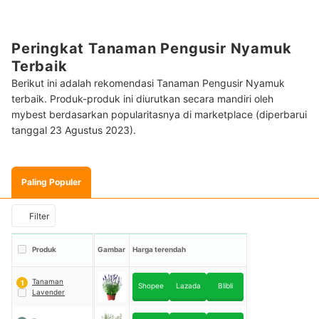
Peringkat Tanaman Pengusir Nyamuk
Terbaik
Berikut ini adalah rekomendasi Tanaman Pengusir Nyamuk
terbaik. Produk-produk ini diurutkan secara mandiri oleh
mybest berdasarkan popularitasnya di marketplace (diperbarui
tanggal 23 Agustus 2023).
Paling Populer
Filter
Produk
Gambar
Harga terendah
Tanaman
1
Shopee
Lazada
Blibli
Lavender