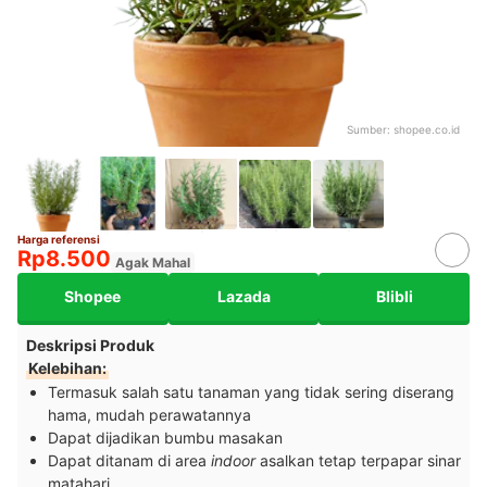
Sumber:
shopee.co.id
Harga referensi
Rp8.500
Agak Mahal
Shopee
Lazada
Blibli
Deskripsi Produk
Kelebihan:
Termasuk salah satu tanaman yang tidak sering diserang
hama, mudah perawatannya
Dapat dijadikan bumbu masakan
Dapat ditanam di area
indoor
asalkan tetap terpapar sinar
matahari