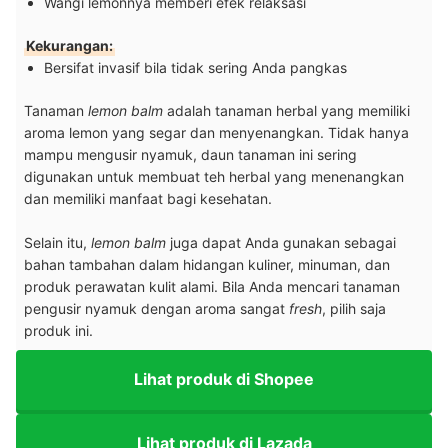
Wangi lemonnya memberi efek relaksasi
Kekurangan:
Bersifat invasif bila tidak sering Anda pangkas
Tanaman
lemon balm
adalah tanaman herbal yang memiliki
aroma lemon yang segar dan menyenangkan. Tidak hanya
mampu mengusir nyamuk, daun tanaman ini sering
digunakan untuk membuat teh herbal yang menenangkan
dan memiliki manfaat bagi kesehatan.
Selain itu,
lemon balm
juga dapat Anda gunakan sebagai
bahan tambahan dalam hidangan kuliner, minuman, dan
produk perawatan kulit alami. Bila Anda mencari tanaman
pengusir nyamuk dengan aroma sangat
fresh
, pilih saja
produk ini.
Lihat produk di Shopee
Lihat produk di Lazada