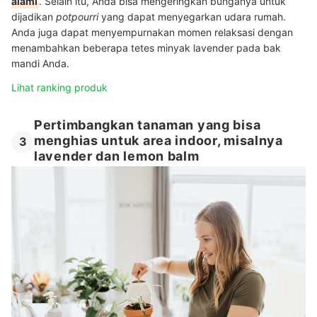
alami
. Selain itu, Anda bisa mengeringkan bunganya untuk
dijadikan
potpourri
yang dapat menyegarkan udara rumah.
Anda juga dapat menyempurnakan momen relaksasi dengan
menambahkan beberapa tetes minyak lavender pada bak
mandi Anda.
Lihat ranking produk
Pertimbangkan tanaman yang bisa
menghias untuk area indoor, misalnya
3
lavender dan lemon balm