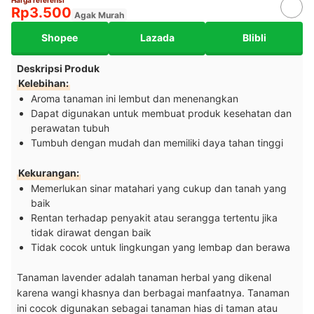
Harga referensi
Rp3.500
Agak Murah
Shopee
Lazada
Blibli
Deskripsi Produk
Kelebihan:
Aroma tanaman ini lembut dan menenangkan
Dapat digunakan untuk membuat produk kesehatan dan
perawatan tubuh
Tumbuh dengan mudah dan memiliki daya tahan tinggi
Kekurangan:
Memerlukan sinar matahari yang cukup dan tanah yang
baik
Rentan terhadap penyakit atau serangga tertentu jika
tidak dirawat dengan baik
Tidak cocok untuk lingkungan yang lembap dan berawa
Tanaman lavender adalah tanaman herbal yang dikenal
karena wangi khasnya dan berbagai manfaatnya. Tanaman
ini cocok digunakan sebagai tanaman hias di taman atau