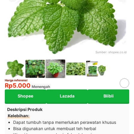
Sumber:
shopee.co.id
Harga referensi
Rp5.000
Menengah
Shopee
Lazada
Blibli
Deskripsi Produk
Kelebihan:
Dapat tumbuh tanpa memerlukan perawatan khusus
Bisa digunakan untuk membuat teh herbal