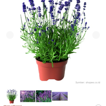
Sumber:
shopee.co.id