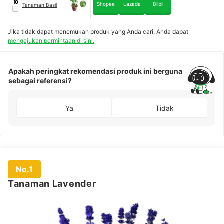
10
Shopee
Lazada
Blibli
Tanaman Basil
Jika tidak dapat menemukan produk yang Anda cari, Anda dapat
mengajukan permintaan di sini.
Apakah peringkat rekomendasi produk ini berguna
sebagai referensi?
Ya
Tidak
No.1
Tanaman Lavender