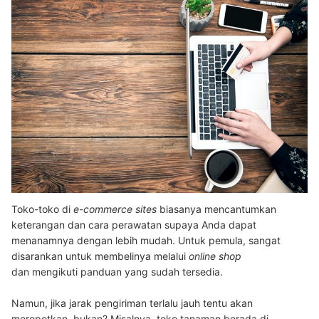
Toko-toko di
e-commerce sites
biasanya mencantumkan
keterangan dan cara perawatan supaya Anda dapat
menanamnya dengan lebih mudah. Untuk pemula, sangat
disarankan untuk membelinya melalui
online shop
dan mengikuti panduan yang sudah tersedia.
Namun, jika jarak pengiriman terlalu jauh tentu akan
merepotkan, bukan? Misalnya, toko tanaman berada di