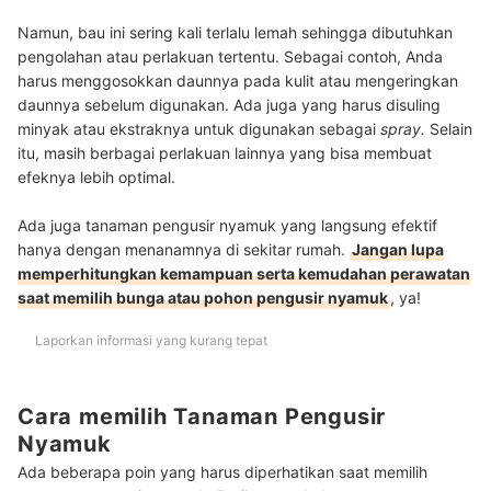
Namun, bau ini sering kali terlalu lemah sehingga dibutuhkan
pengolahan atau perlakuan tertentu. Sebagai contoh, Anda
harus menggosokkan daunnya pada kulit atau mengeringkan
daunnya sebelum digunakan. Ada juga yang harus disuling
minyak atau ekstraknya untuk digunakan sebagai
spray.
Selain
itu, masih berbagai perlakuan lainnya yang bisa membuat
efeknya lebih optimal.
Ada juga tanaman pengusir nyamuk yang langsung efektif
hanya dengan menanamnya di sekitar rumah.
Jangan lupa
memperhitungkan kemampuan serta kemudahan perawatan
saat memilih bunga atau pohon pengusir nyamuk
, ya!
Laporkan informasi yang kurang tepat
Cara memilih Tanaman Pengusir
Nyamuk
Ada beberapa poin yang harus diperhatikan saat memilih