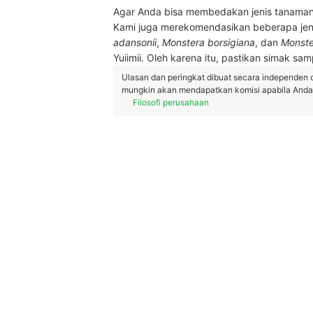
Agar Anda bisa membedakan jenis tanaman 
Kami juga merekomendasikan beberapa jeni
adansonii
,
Monstera borsigiana
, dan
Monste
Yuiimii. Oleh karena itu, pastikan simak samp
Ulasan dan peringkat dibuat secara independen 
mungkin akan mendapatkan komisi apabila Anda m
Filosofi perusahaan