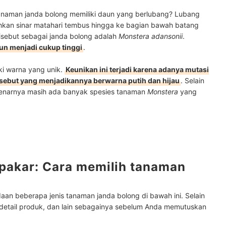
naman janda bolong memiliki daun yang berlubang? Lubang
hkan sinar matahari tembus hingga ke bagian bawah batang
isebut sebagai janda bolong adalah
Monstera adansonii
.
un menjadi cukup tinggi
.
ki warna yang unik.
Keunikan ini terjadi karena adanya mutasi
sebut yang menjadikannya berwarna putih dan hijau
. Selain
benarnya masih ada banyak spesies tanaman
Monstera
yang
 pakar: Cara memilih tanaman
daan beberapa jenis tanaman janda bolong di bawah ini. Selain
a, detail produk, dan lain sebagainya sebelum Anda memutuskan