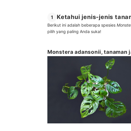
Ketahui jenis-jenis tan
1
Berikut ini adalah beberapa spesies
Monste
pilih yang paling Anda suka!
Monstera adansonii, tanaman j