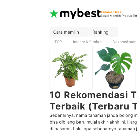
Tanaman hias
Solusi Memilih Produk Te
Cara memilih
Ranking
TOP
Interior & furnitur
Dekorasi rua
10 Rekomendasi 
Terbaik (Terbaru
Sebenarnya, nama tanaman janda bolong ini
bisa dibilang baru mulai akhir-akhir ini.
Harg
di pasaran. Lalu, apa sebenarnya tanaman 