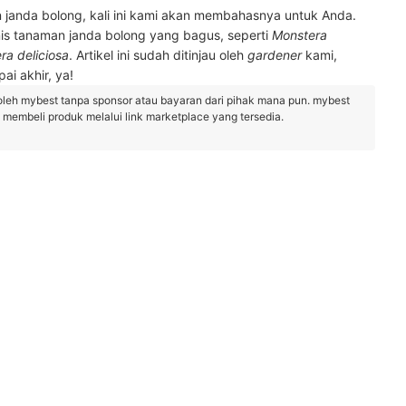
janda bolong, kali ini kami akan membahasnya untuk Anda.
s tanaman janda bolong yang bagus, seperti
Monstera
ra deliciosa
. Artikel ini sudah ditinjau oleh
gardener
kami,
ai akhir, ya!
oleh mybest tanpa sponsor atau bayaran dari pihak mana pun. mybest
embeli produk melalui link marketplace yang tersedia.