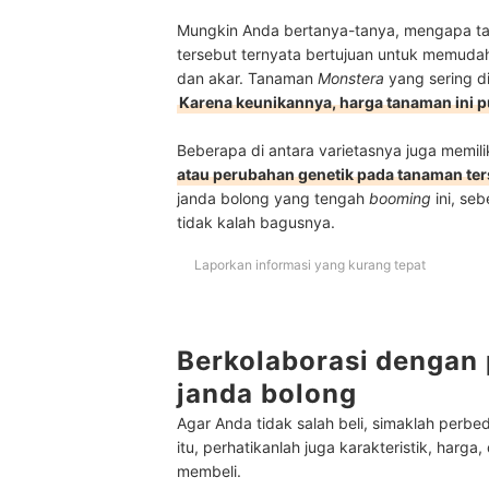
Mungkin Anda bertanya-tanya, mengapa ta
tersebut ternyata bertujuan untuk memuda
dan akar. Tanaman
Monstera
yang sering d
Karena keunikannya, harga tanaman ini p
Beberapa di antara varietasnya juga memili
atau perubahan genetik pada tanaman ter
janda bolong yang tengah
booming
ini, se
tidak kalah bagusnya.
Laporkan informasi yang kurang tepat
Berkolaborasi dengan
janda bolong
Agar Anda tidak salah beli, simaklah perbe
itu, p
erhatikanlah juga karakteristik, harg
membeli.