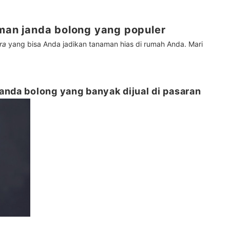
aman janda bolong yang populer
ra
yang bisa Anda jadikan tanaman hias di rumah Anda. Mari
anda bolong yang banyak dijual di pasaran