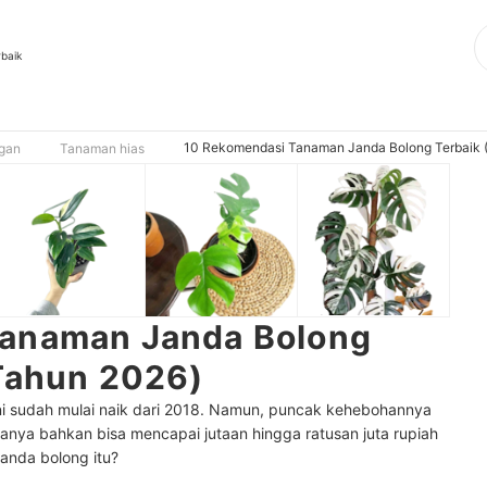
rbaik
10 Rekomendasi Tanaman Janda Bolong Terbaik 
ngan
Tanaman hias
Tanaman Janda Bolong
 Tahun 2026)
 sudah mulai naik dari 2018.
Namun, puncak kehebohannya
anya bahkan bisa mencapai jutaan hingga ratusan juta rupiah
janda bolong itu?