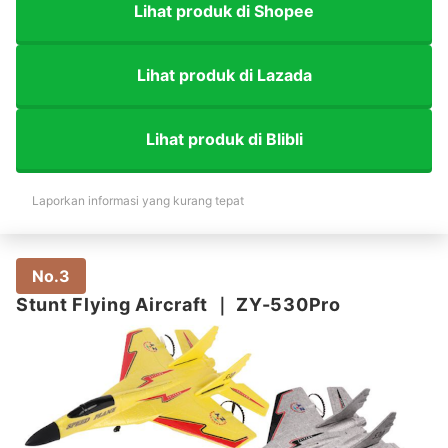
Lihat produk di Shopee
Lihat produk di Lazada
Lihat produk di Blibli
Laporkan informasi yang kurang tepat
No.3
Stunt Flying Aircraft
｜
ZY-530Pro