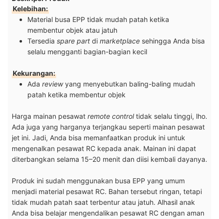
Kelebihan:
Material busa EPP tidak mudah patah ketika
membentur objek atau jatuh
Tersedia
spare part
di
marketplace
sehingga Anda bisa
selalu mengganti bagian-bagian kecil
Kekurangan:
Ada
review
yang menyebutkan baling-baling mudah
patah ketika membentur objek
Harga mainan pesawat
remote control
tidak selalu tinggi, lho.
Ada juga yang harganya terjangkau seperti mainan pesawat
jet ini. Jadi, Anda bisa memanfaatkan produk ini untuk
mengenalkan pesawat RC kepada anak. Mainan ini dapat
diterbangkan selama 15–20 menit dan diisi kembali dayanya.
Produk ini sudah menggunakan busa EPP yang umum
menjadi material pesawat RC. Bahan tersebut ringan, tetapi
tidak mudah patah saat terbentur atau jatuh. Alhasil anak
Anda bisa belajar mengendalikan pesawat RC dengan aman