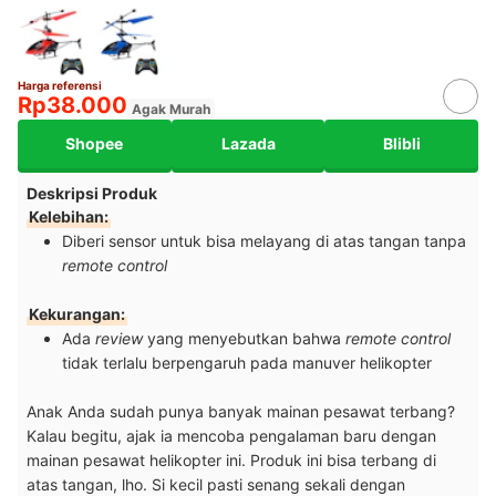
Harga referensi
Rp38.000
Agak Murah
Shopee
Lazada
Blibli
Deskripsi Produk
Kelebihan:
Diberi sensor untuk bisa melayang di atas tangan tanpa
remote control
Kekurangan:
Ada
review
yang menyebutkan bahwa
remote control
tidak terlalu berpengaruh pada manuver helikopter
Anak Anda sudah punya banyak mainan pesawat terbang?
Kalau begitu, ajak ia mencoba pengalaman baru dengan
mainan pesawat helikopter ini. Produk ini bisa terbang di
atas tangan, lho. Si kecil pasti senang sekali dengan