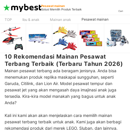
Pesawat mainan
Solusi Memilih Produk Terbaik
Cari
Pesawat mainan
TOP
Ibu & anak
Mainan anak
10 Rekomendasi Mainan Pesawat
Terbang Terbaik (Terbaru Tahun 2026)
Mainan pesawat terbang ada beragam jenisnya. Anda bisa
menemukan produk replika maskapai sungguhan, seperti
Garuda, Citilink, dan Lion Air. Model pesawat tempur dan
pesawat jet yang akan mengasah daya imajinasi anak juga
tersedia. Kira-kira model manakah yang bagus untuk anak
Anda?
Kali ini kami akan akan menjelaskan cara memilih mainan
pesawat terbang terbaik untuk anak. Kami juga akan berbagi
rekomendasi produk dari merek LEGO, Sluban, dan lainnya.