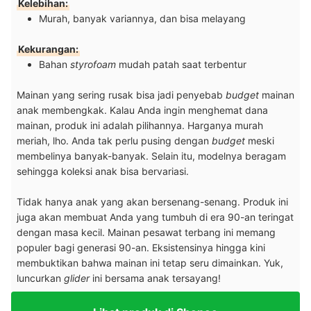
Kelebihan:
Murah, banyak variannya, dan bisa melayang
Kekurangan:
Bahan
styrofoam
mudah patah saat terbentur
Mainan yang sering rusak bisa jadi penyebab
budget
mainan
anak membengkak. Kalau Anda ingin menghemat dana
mainan, produk ini adalah pilihannya. Harganya murah
meriah, lho. Anda tak perlu pusing dengan
budget
meski
membelinya banyak-banyak. Selain itu, modelnya beragam
sehingga koleksi anak bisa bervariasi.
Tidak hanya anak yang akan bersenang-senang. Produk ini
juga akan membuat Anda yang tumbuh di era 90-an teringat
dengan masa kecil. Mainan pesawat terbang ini memang
populer bagi generasi 90-an. Eksistensinya hingga kini
membuktikan bahwa mainan ini tetap seru dimainkan. Yuk,
luncurkan
glider
ini bersama anak tersayang!