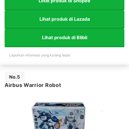
Lihat produk di Shopee
Lihat produk di Lazada
Lihat produk di Blibli
Laporkan informasi yang kurang tepat
No.5
Airbus Warrior Robot