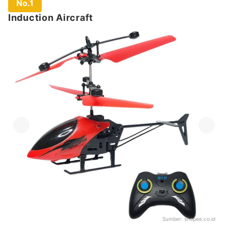
No.1
Induction Aircraft
Sumber:
shopee.co.id