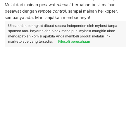
Mulai dari mainan pesawat
diecast
berbahan besi, mainan
pesawat dengan
remote control
, sampai mainan helikopter,
semuanya ada. Mari lanjutkan membacanya!
Ulasan dan peringkat dibuat secara independen oleh mybest tanpa
sponsor atau bayaran dari pihak mana pun. mybest mungkin akan
mendapatkan komisi apabila Anda membeli produk melalui link
marketplace yang tersedia.
Filosofi perusahaan