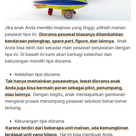
Jika anak Anda memiliki imajinasi yang tinggi, pilihlah mainan
pesawat tipe ini.
Diorama pesawat biasanya ditambahkan
kendaraan pelengkap,
spare part
,
figure
, dan lainnya
. Anak
Anda bisa lebih dari sekadar main pesawat-pesawatan dengan
tipe ini. Di bawah ini kami akan berbagi kelebihan dan
kekurangan memilih tipe diorama.
Kelebihan tipe diorama
Tak hanya memainkan pesawatnya, lewat diorama anak
Anda juga bisa bermain peran sebagai pilot, penumpang,
atau lainnya
. Dengan begitu, anak mendapatkan gambaran
mengenai proses menumpang pesawat sebelum benar-benar
terbang.
Kekurangan tipe diorama
Karena terdiri dari beberapa unit mainan, ada kemungkinan
terdapat unit yang hilang
. Hal ini bisa membuat Anda