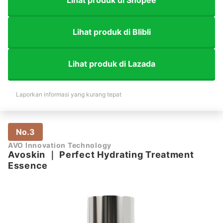
Lihat produk di Blibli
Lihat produk di Lazada
Laporkan informasi yang kurang tepat
No.3
AVO Innovation Technology
Avoskin
｜
Perfect Hydrating Treatment
Essence