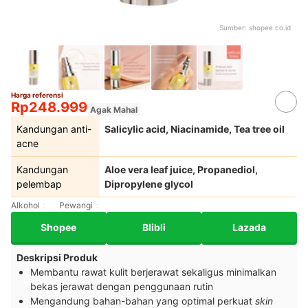
Sumber:
shopee.co.id
Harga referensi
Rp248.999
Agak Mahal
Kandungan anti-
Salicylic acid, Niacinamide, Tea tree oil
acne
Kandungan
Aloe vera leaf juice, Propanediol,
pelembap
Dipropylene glycol
Alkohol
Pewangi
Shopee
Blibli
Lazada
Deskripsi Produk
Membantu rawat kulit berjerawat sekaligus minimalkan
bekas jerawat dengan penggunaan rutin
Mengandung bahan-bahan yang optimal perkuat
skin