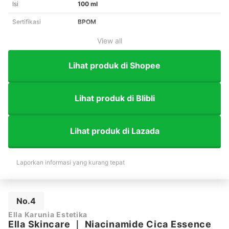
Isi
100 ml
Sertifikasi
BPOM
View all
Lihat produk di Shopee
Lihat produk di Blibli
Lihat produk di Lazada
Laporkan informasi yang kurang tepat
No.4
Ella Karunia Estetika
Ella Skincare
｜
Niacinamide Cica Essence