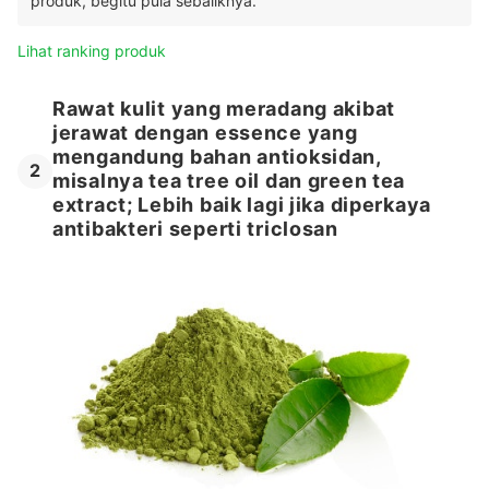
produk, begitu pula sebaliknya.
Lihat ranking produk
Rawat kulit yang meradang akibat
jerawat dengan essence yang
mengandung bahan antioksidan,
2
misalnya tea tree oil dan green tea
extract; Lebih baik lagi jika diperkaya
antibakteri seperti triclosan