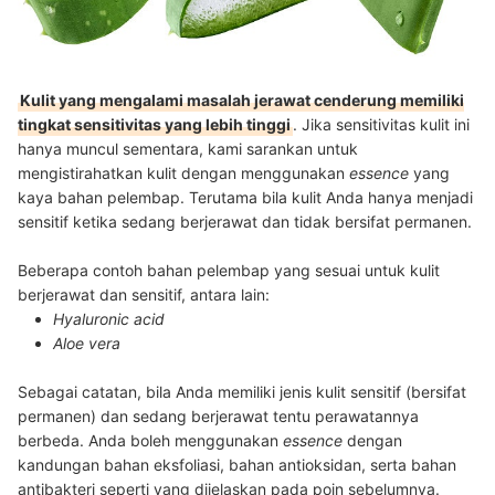
Kulit yang mengalami masalah jerawat cenderung memiliki
tingkat sensitivitas yang lebih tinggi
. Jika sensitivitas kulit ini
hanya muncul sementara, kami sarankan untuk
mengistirahatkan kulit dengan menggunakan
essence
yang
kaya bahan pelembap. Terutama bila kulit Anda hanya menjadi
sensitif ketika sedang berjerawat dan tidak bersifat permanen.
Beberapa contoh bahan pelembap yang sesuai untuk kulit
berjerawat dan sensitif, antara lain:
Hyaluronic acid
Aloe vera
Sebagai catatan, bila Anda memiliki jenis kulit sensitif (bersifat
permanen) dan sedang berjerawat tentu perawatannya
berbeda. Anda boleh menggunakan
essence
dengan
kandungan bahan eksfoliasi, bahan antioksidan, serta bahan
antibakteri seperti yang dijelaskan pada poin sebelumnya.