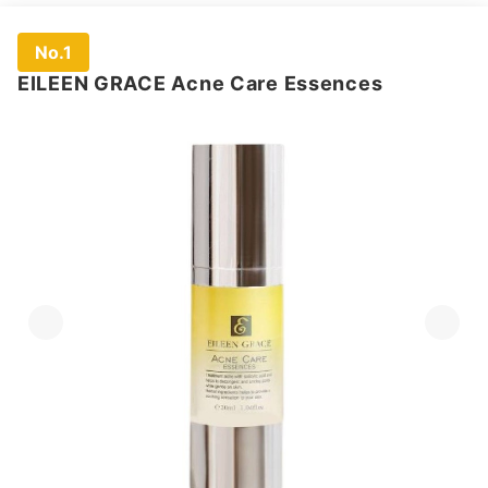
No.1
EILEEN GRACE Acne Care Essences