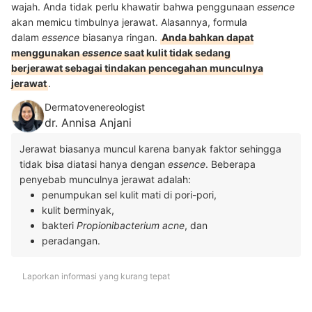
wajah. Anda tidak perlu khawatir bahwa penggunaan
essence
akan memicu timbulnya jerawat. Alasannya, formula
dalam
essence
biasanya ringan.
Anda bahkan dapat
menggunakan
essence
saat kulit tidak sedang
berjerawat sebagai tindakan pencegahan munculnya
jerawat
.
Dermatovenereologist
dr. Annisa Anjani
Jerawat biasanya muncul karena banyak faktor sehingga
tidak bisa diatasi hanya dengan
essence
. Beberapa
penyebab munculnya jerawat adalah:
penumpukan sel kulit mati di pori-pori,
kulit berminyak,
bakteri
Propionibacterium acne
, dan
peradangan.
Laporkan informasi yang kurang tepat