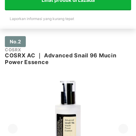
Laporkan informasi yang kurang tepat
No.2
COSRX
COSRX AC
｜
Advanced Snail 96 Mucin
Power Essence