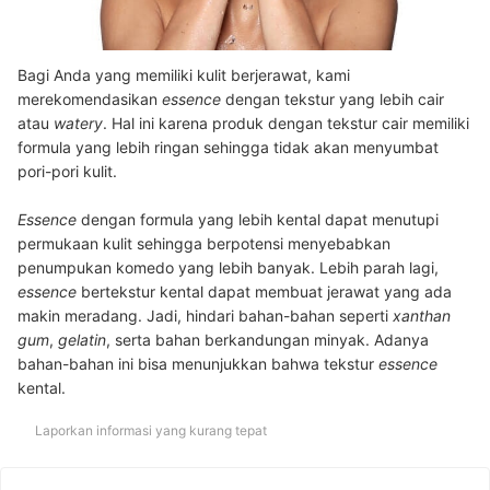
Bagi Anda yang memiliki kulit berjerawat, kami
merekomendasikan
essence
dengan tekstur yang lebih cair
atau
watery
. Hal ini karena produk dengan tekstur cair memiliki
formula yang lebih ringan sehingga tidak akan menyumbat
pori-pori kulit.
Essence
dengan formula yang lebih kental dapat menutupi
permukaan kulit sehingga berpotensi menyebabkan
penumpukan komedo yang lebih banyak. Lebih parah lagi,
essence
bertekstur kental dapat membuat jerawat yang ada
makin meradang. Jadi, hindari bahan-bahan seperti
xanthan
gum
,
gelatin
, serta bahan berkandungan minyak. Adanya
bahan-bahan ini bisa menunjukkan bahwa tekstur
essence
kental.
Laporkan informasi yang kurang tepat