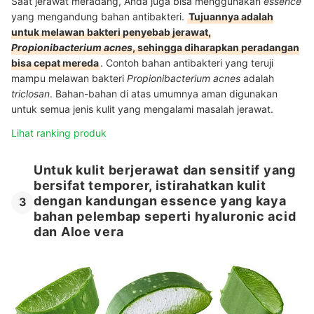
Saat jerawat meradang, Anda juga bisa menggunakan
essence
yang mengandung bahan antibakteri.
Tujuannya adalah
untuk melawan bakteri penyebab jerawat,
Propionibacterium acnes
, sehingga diharapkan peradangan
bisa cepat mereda
. Contoh bahan antibakteri yang teruji
mampu melawan bakteri
Propionibacterium acnes
adalah
triclosan
. Bahan-bahan di atas umumnya aman digunakan
untuk semua jenis kulit yang mengalami masalah jerawat.
Lihat ranking produk
Untuk kulit berjerawat dan sensitif yang
bersifat temporer, istirahatkan kulit
dengan kandungan essence yang kaya
3
bahan pelembap seperti hyaluronic acid
dan Aloe vera