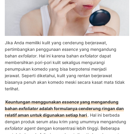
Jika Anda memiliki kulit yang cenderung berjerawat,
pertimbangkan penggunaan
essence
yang mengandung
bahan
exfoliator
. Hal ini karena bahan
exfoliator
dapat
membersihkan pori-pori kulit sekaligus mengurangi
penumpukan komedo yang bisa berpotensi menjadi
jerawat. Seperti diketahui, kulit yang rentan berjerawat
biasanya penuh akan komedo meski secara kasat mata tidak
terlihat.
Keuntungan menggunakan
essence
yang mengandung
bahan
exfoliator
adalah formulanya cenderung ringan dan
relatif aman untuk digunakan setiap hari
. Hal ini berbeda
dengan produk serum atau krim yang umumnya mengandung
exfoliator agent
dengan konsentrasi lebih tinggi. Beberapa