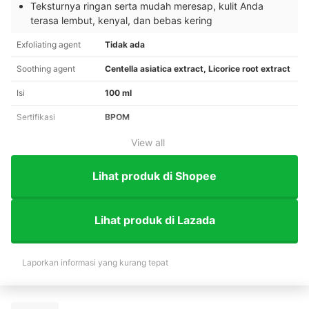
Teksturnya ringan serta mudah meresap, kulit Anda
terasa lembut, kenyal, dan bebas kering
Exfoliating agent
Tidak ada
Soothing agent
Centella asiatica extract, Licorice root extract
Isi
100 ml
Sertifikasi
BPOM
View all
Lihat produk di Shopee
Lihat produk di Lazada
Laporkan informasi yang kurang tepat