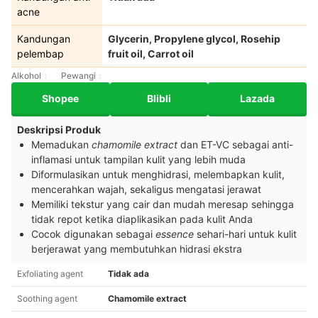
acne
Kandungan
Glycerin, Propylene glycol, Rosehip
pelembap
fruit oil, Carrot oil
Alkohol
Pewangi
Shopee
Blibli
Lazada
Deskripsi Produk
Memadukan
chamomile extract
dan ET-VC sebagai anti-
inflamasi untuk tampilan kulit yang lebih muda
Diformulasikan untuk menghidrasi, melembapkan kulit,
mencerahkan wajah, sekaligus mengatasi jerawat
Memiliki tekstur yang cair dan mudah meresap sehingga
tidak repot ketika diaplikasikan pada kulit Anda
Cocok digunakan sebagai
essence
sehari-hari untuk kulit
berjerawat yang membutuhkan hidrasi ekstra
Exfoliating agent
Tidak ada
Soothing agent
Chamomile extract