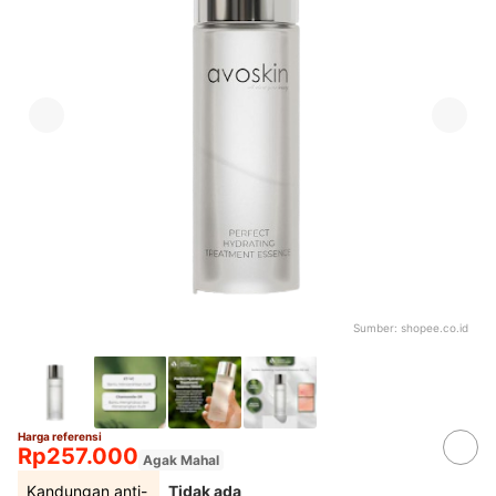
Sumber:
shopee.co.id
Harga referensi
Rp257.000
Agak Mahal
Kandungan anti-
Tidak ada