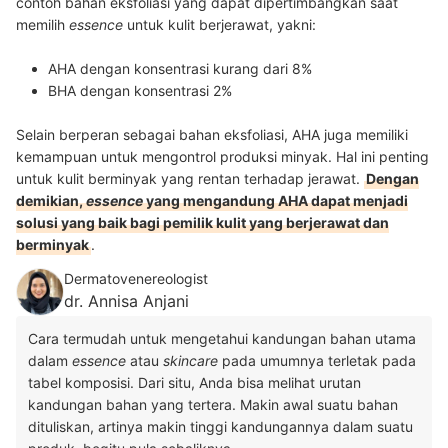
contoh bahan eksfoliasi
yang dapat dipertimbangkan saat
memilih
essence
untuk kulit berjerawat, yakni:
AHA dengan konsentrasi kurang dari 8%
BHA dengan konsentrasi 2%
Selain berperan sebagai bahan eksfoliasi, AHA juga memiliki
kemampuan untuk mengontrol produksi minyak. Hal ini penting
untuk kulit berminyak yang rentan terhadap jerawat.
Dengan
demikian,
essence
yang mengandung AHA dapat menjadi
solusi yang baik bagi pemilik kulit yang berjerawat dan
berminyak
.
Dermatovenereologist
dr. Annisa Anjani
Cara termudah untuk mengetahui kandungan bahan utama
dalam
essence
atau
skincare
pada umumnya terletak pada
tabel komposisi. Dari situ, Anda bisa melihat urutan
kandungan bahan yang tertera. Makin awal suatu bahan
dituliskan, artinya makin tinggi kandungannya dalam suatu