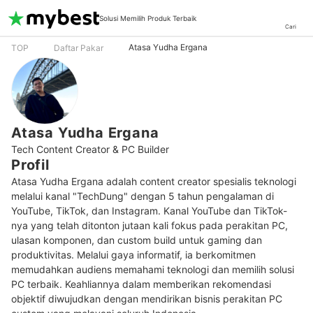
Solusi Memilih Produk Terbaik
Cari
Atasa Yudha Ergana
TOP
Daftar Pakar
Atasa Yudha Ergana
Tech Content Creator & PC Builder
Profil
Atasa Yudha Ergana adalah content creator spesialis teknologi 
melalui kanal "TechDung" dengan 5 tahun pengalaman di 
YouTube, TikTok, dan Instagram. Kanal YouTube dan TikTok-
nya yang telah ditonton jutaan kali fokus pada perakitan PC, 
ulasan komponen, dan custom build untuk gaming dan 
produktivitas. Melalui gaya informatif, ia berkomitmen 
memudahkan audiens memahami teknologi dan memilih solusi 
PC terbaik. Keahliannya dalam memberikan rekomendasi 
objektif diwujudkan dengan mendirikan bisnis perakitan PC 