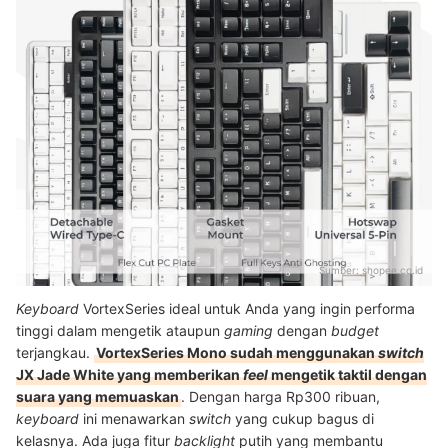
Sumber:
shopee.co.id
Keyboard
VortexSeries ideal untuk Anda yang ingin performa
tinggi dalam mengetik ataupun
gaming
dengan
budget
terjangkau.
VortexSeries Mono sudah menggunakan
switch
JX Jade White yang memberikan
feel
mengetik taktil dengan
suara yang memuaskan
. Dengan harga Rp300 ribuan,
keyboard
ini menawarkan
switch
yang cukup bagus di
kelasnya. Ada juga fitur
backlight
putih yang membantu