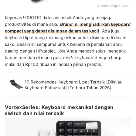
Sumber:
shopee.co.id
Keyboard
GROTIC didesain untuk Anda yang menjaga
produktivitas di mana saja.
Brand
ini menghadirkan
keyboard
compact yang dapat disimpan dalam tas kecil
. Ada juga
keyboard lipat yang memungkinkan untuk disimpan di dalam
saku. Desain ini sempurna untuk bekerja di perjalanan atau
pairing
dengan HP/tablet. Jika Anda mencari solusi mengetik
kapan pun dan di mana pun,
merk
keyboard
dengan harga
mulai dari Rp100 ribuan ini adalah pilihan praktis.
10 Rekomendasi Keyboard Lipat Terbaik [Ditinjau
Keyboard Enthusiast] (Terbaru Tahun 2026)
VortexSeries: Keyboard mekanikal dengan
switch dan nilai terbaik