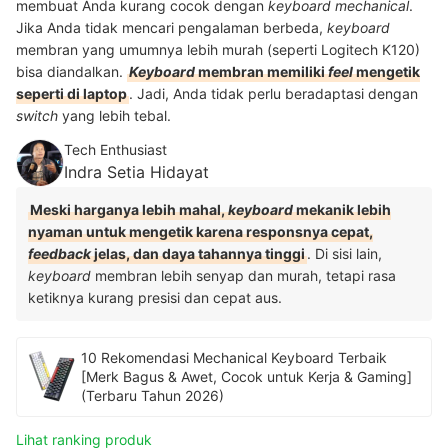
membuat Anda kurang cocok dengan
keyboard mechanical
.
Jika Anda tidak mencari pengalaman berbeda,
keyboard
membran yang umumnya lebih murah (seperti Logitech K120)
bisa diandalkan.
Keyboard
membran memiliki
feel
mengetik
seperti di laptop
. Jadi, Anda tidak perlu beradaptasi dengan
switch
yang lebih tebal.
Tech Enthusiast
Indra Setia Hidayat
Meski harganya lebih mahal,
keyboard
mekanik lebih
nyaman untuk mengetik karena responsnya cepat,
feedback
jelas, dan daya tahannya tinggi
. Di sisi lain,
keyboard
membran lebih senyap dan murah, tetapi rasa
ketiknya kurang presisi dan cepat aus.
10 Rekomendasi Mechanical Keyboard Terbaik
[Merk Bagus & Awet, Cocok untuk Kerja & Gaming]
(Terbaru Tahun 2026)
Lihat ranking produk