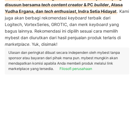
disusun bersama
tech content creator
& PC
builder
, Atasa
Yudha Ergana, dan
tech enthusiast
, Indra Setia Hidayat
. Kami
juga akan berbagi rekomendasi
keyboard
terbaik dari
Logitech, VortexSeries, GROTIC, dan
merk
keyboard
yang
bagus lainnya. Rekomendasi ini dipilih sesuai cara memilih
mybest dan diurutkan dari hasil penjualan produk terlaris di
marketplace
. Yuk, disimak!
Ulasan dan peringkat dibuat secara independen oleh mybest tanpa
sponsor atau bayaran dari pihak mana pun. mybest mungkin akan
mendapatkan komisi apabila Anda membeli produk melalui link
marketplace yang tersedia.
Filosofi perusahaan