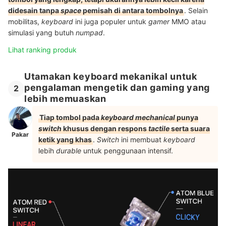
didesain tanpa
space
pemisah di antara tombolnya
. Selain
mobilitas,
keyboard
ini juga populer untuk
gamer
MMO atau
simulasi yang butuh
numpad
.
Lihat ranking produk
Utamakan keyboard mekanikal untuk
pengalaman mengetik dan gaming yang
2
lebih memuaskan
Tiap tombol pada
keyboard mechanical
punya
switch
khusus dengan respons
tactile
serta suara
Pakar
ketik yang khas
.
Switch
ini membuat
keyboard
lebih
durable
untuk penggunaan intensif.