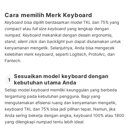
Cara memilih Merk Keyboard
Keyboard
bisa dipilih berdasarkan model TKL dan 75% yang
compact
atau
full size keyboard
yang lengkap dengan
numpad
.
Keyboard
mekanikal dengan desain ergonomis,
stand
,
silent click
dan
backlight
pun dapat diutamakan untuk
kenyamanan mengetik. Selanjutnya, Anda bisa mengecek
kelebihan
merk
keyboard
, seperti Logitech, ProtoArc, dan
Fantech.
Sesuaikan model keyboard dengan
1
kebutuhan utama Anda
Setiap model
keyboard
memiliki keunggulan yang berbeda
tergantung pada kebutuhan pengguna. Bagi yang
mengutamakan efisiensi ruang dan kenyamanan mengetik,
keyboard
TKL dan 75% bisa jadi pilihan tepat. Namun, jika
Anda sering bekerja dengan angka,
keyboard
100% atau 1800
yang dilengkapi
numpad
tentu lebih ideal.