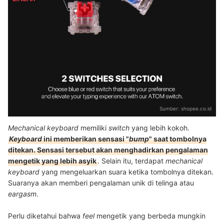
Sumber:
shopee.co.id
Mechanical keyboard
memiliki
switch
yang lebih kokoh.
Keyboard
ini memberikan sensasi "
bump
" saat tombolnya
ditekan. Sensasi tersebut akan menghadirkan pengalaman
mengetik yang lebih asyik
. Selain itu, terdapat
mechanical
keyboard
yang mengeluarkan suara ketika tombolnya ditekan.
Suaranya akan memberi pengalaman unik di telinga atau
eargasm
.
Perlu diketahui bahwa
feel
mengetik yang berbeda mungkin