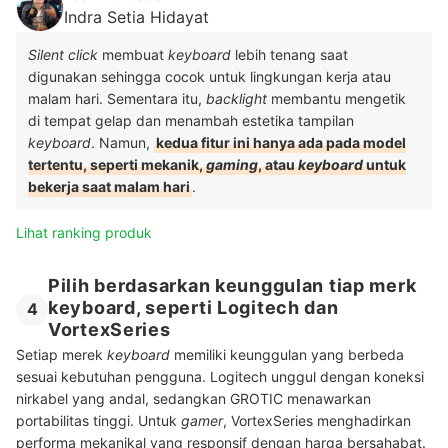
Indra Setia Hidayat
Silent click
membuat
keyboard
lebih tenang saat
digunakan sehingga cocok untuk lingkungan kerja atau
malam hari. Sementara itu,
backlight
membantu mengetik
di tempat gelap dan menambah estetika tampilan
keyboard
. Namun,
kedua fitur ini hanya ada pada model
tertentu, seperti mekanik,
gaming
, atau
keyboard
untuk
bekerja saat malam hari
.
Lihat ranking produk
Pilih berdasarkan keunggulan tiap merk
keyboard, seperti Logitech dan
4
VortexSeries
Setiap merek
keyboard
memiliki keunggulan yang berbeda
sesuai kebutuhan pengguna. Logitech unggul dengan koneksi
nirkabel yang andal, sedangkan GROTIC menawarkan
portabilitas tinggi. Untuk
gamer
, VortexSeries menghadirkan
performa mekanikal yang responsif dengan harga bersahabat.