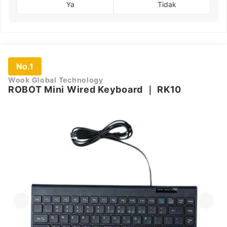
Ya
Tidak
No.1
Wook Global Technology
ROBOT Mini Wired Keyboard
｜
RK10