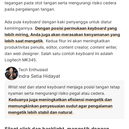
tegangan pada otot tangan serta mengurangi risiko cedera
pada pergelangan tangan.
Ada pula
keyboard
dengan kaki penyangga untuk diatur
kemiringannya.
Dengan posisi permukaan
keyboard
yang
lebih miring, Anda juga akan merasakan kenyamanan yang
lebih saat mengetik
. Kedua fitur ini akan meningkatkan
produktivitas penulis, editor,
content creator, content writer,
dan
web designer
. Salah satu contoh
keyboard
ini adalah
Logitech MK345.
Tech Enthusiast
Indra Setia Hidayat
Wrist rest
dan
stand keyboard
menjaga posisi tangan tetap
nyaman serta mengurangi risiko pegal atau cedera.
Keduanya juga meningkatkan efisiensi mengetik dan
memungkinkan penyesuaian sudut agar pengalaman
mengetik lebih stabil dan natural
.
Silent click dan backlight, mengetik dengan