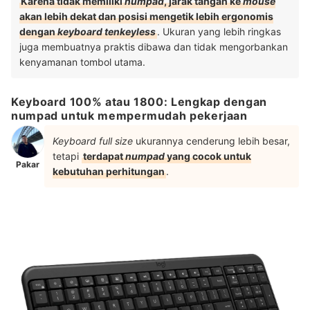
Karena tidak memiliki
numpad
, jarak tangan ke
mouse
akan lebih dekat dan posisi mengetik lebih ergonomis
dengan
keyboard tenkeyless
. Ukuran yang lebih ringkas
juga membuatnya praktis dibawa dan tidak mengorbankan
kenyamanan tombol utama.
Keyboard 100% atau 1800: Lengkap dengan
numpad untuk mempermudah pekerjaan
Keyboard full size
ukurannya cenderung lebih besar,
tetapi
terdapat
numpad
yang cocok untuk
Pakar
kebutuhan perhitungan
.