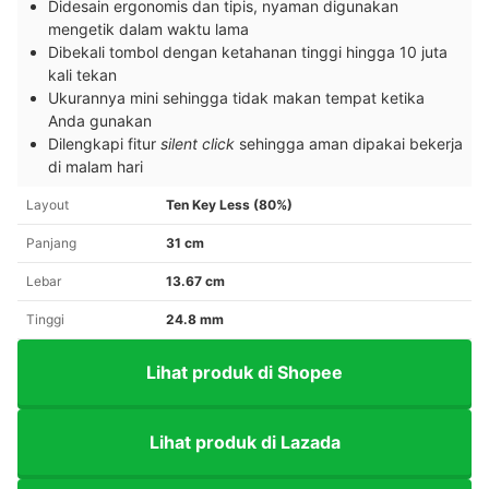
Didesain ergonomis dan tipis, nyaman digunakan
mengetik dalam waktu lama
Dibekali tombol dengan ketahanan tinggi hingga 10 juta
kali tekan
Ukurannya mini sehingga tidak makan tempat ketika
Anda gunakan
Dilengkapi fitur
silent click
sehingga aman dipakai bekerja
di malam hari
Layout
Ten Key Less (80%)
Panjang
31 cm
Lebar
13.67 cm
Tinggi
24.8 mm
Lihat produk di Shopee
Lihat produk di Lazada