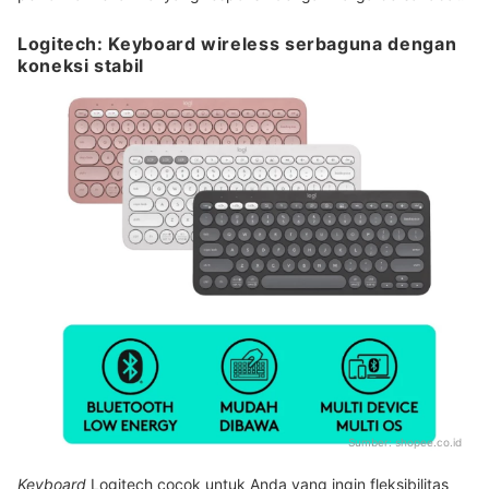
Logitech: Keyboard wireless serbaguna dengan
koneksi stabil
Sumber:
shopee.co.id
Keyboard
Logitech cocok untuk Anda yang ingin fleksibilitas