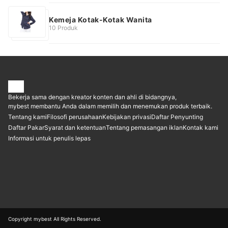
Kemeja Kotak-Kotak Wanita
10 Produk
Bekerja sama dengan kreator konten dan ahli di bidangnya,
mybest membantu Anda dalam memilih dan menemukan produk terbaik.
Tentang kami
Filosofi perusahaan
Kebijakan privasi
Daftar Penyunting
Daftar Pakar
Syarat dan ketentuan
Tentang pemasangan iklan
Kontak kami
Informasi untuk penulis lepas
Copyright mybest All Rights Reserved.