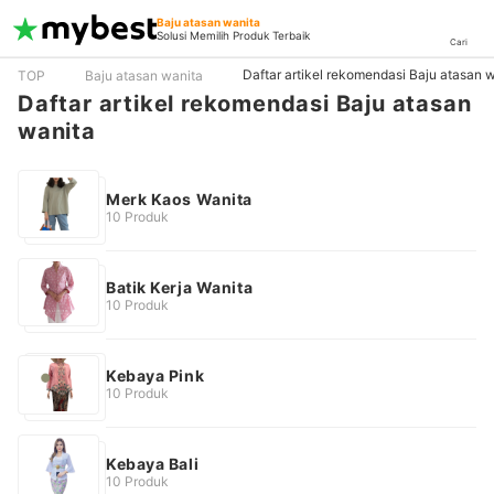
Baju atasan wanita
Solusi Memilih Produk Terbaik
Cari
Daftar artikel rekomendasi Baju atasan 
TOP
Baju atasan wanita
Daftar artikel rekomendasi Baju atasan
wanita
Merk Kaos Wanita
10 Produk
Batik Kerja Wanita
10 Produk
Kebaya Pink
10 Produk
Kebaya Bali
10 Produk