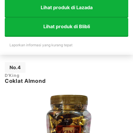
Lihat produk di Lazada
Lihat produk di Blibli
Laporkan informasi yang kurang tepat
No.4
D'King
Coklat Almond