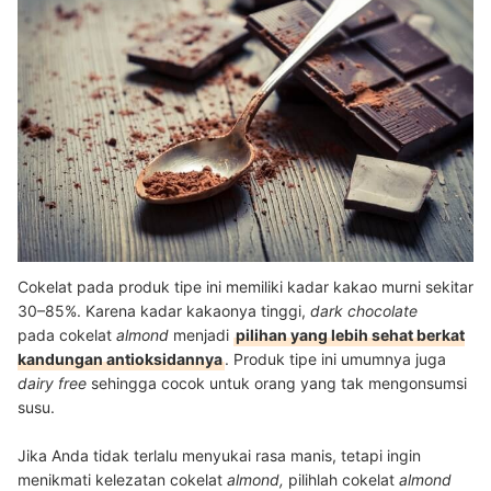
Cokelat pada produk tipe ini memiliki kadar kakao murni
sekitar
30–85%. Karena kadar kakaonya tinggi,
dark chocolate
pada cokelat
almond
menjadi
pilihan yang lebih sehat berkat
kandungan antioksidannya
.
Produk tipe ini umumnya juga
dairy free
sehingga cocok untuk orang yang tak mengonsumsi
susu.
Jika Anda tidak terlalu menyukai rasa manis, tetapi ingin
menikmati kelezatan cokelat
almond,
pilihlah cokelat
almond