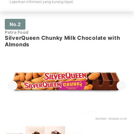
Laporkan informasi yang kurang tepat
No.2
Petra Food
SilverQueen Chunky Milk Chocolate with
Almonds
Sumber:
shopee.co.id