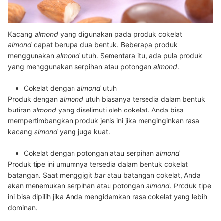
Kacang
almond
yang digunakan pada produk cokelat
almond
dapat berupa dua bentuk. Beberapa produk
menggunakan
almond
utuh. Sementara itu, ada pula produk
yang menggunakan serpihan atau potongan
almond
.
Cokelat dengan
almond
utuh
Produk dengan
almond
utuh biasanya tersedia dalam bentuk
butiran
almond
yang diselimuti oleh cokelat. Anda bisa
mempertimbangkan produk jenis ini jika menginginkan rasa
kacang
almond
yang juga kuat.
Cokelat dengan potongan atau serpihan
almond
Produk tipe ini umumnya tersedia dalam bentuk cokelat
batangan. Saat menggigit
bar
atau batangan cokelat, Anda
akan menemukan serpihan atau potongan
almond
. Produk tipe
ini bisa dipilih jika Anda mengidamkan rasa cokelat yang lebih
dominan.