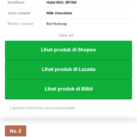
Sertifikasi
Halal MUI, BPOM
Jenis cokelat
Milk chocolate
Bentuk cokelat
Bar/batang
View all
Lihat produk di Shopee
Lihat produk di Lazada
Lihat produk di Blibli
Laporkan informasi yang kurang tepat
No.3