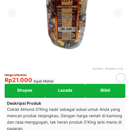
Sumber:
shopee.co.id
Harga referensi
Rp21.000
Agak Mahal
Shopee
Lazada
Blibli
Deskripsi Produk
Coklat Almond D'King hadir sebagai solusi untuk Anda yang
mencari produk terjangkau. Dengan harga ramah di kantong
dan rasa menggugah, tak heran produk D'King laris manis di
pasaran.