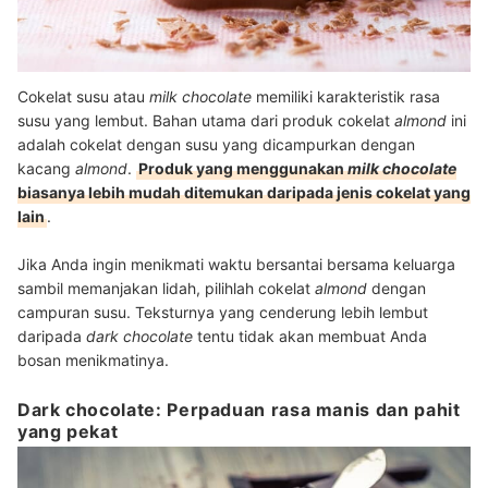
Cokelat susu atau
m
ilk chocolate
memiliki karakteristik rasa
susu yang lembut. Bahan utama dari produk cokelat
almond
ini
adalah cokelat dengan susu yang dicampurkan dengan
kacang
almond
.
Produk yang menggunakan
milk chocolate
biasanya lebih mudah ditemukan daripada jenis cokelat yang
lain
.
Jika Anda ingin menikmati waktu bersantai bersama keluarga
sambil memanjakan lidah, pilihlah cokelat
almond
dengan
campuran susu. Teksturnya yang cenderung lebih lembut
daripada
dark chocolate
tentu tidak akan membuat Anda
bosan menikmatinya.
Dark chocolate: Perpaduan rasa manis dan pahit
yang pekat