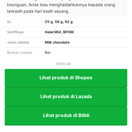
keunguan, Anda bisa menghadiahkannya kepada orang
terkasih pada hari kasih sayang.
Isi
25 g, 58 g, 62 g
Sertifikasi
Halal MUI, BPOM
Jenis cokelat
Milk chocolate
Bentuk cokelat
Bar
View all
Lihat produk di Shopee
Lihat produk di Lazada
Lihat produk di Blibli