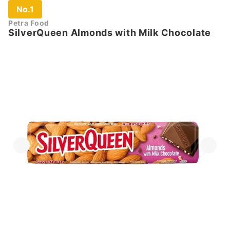
No.1
Petra Food
SilverQueen Almonds with Milk Chocolate