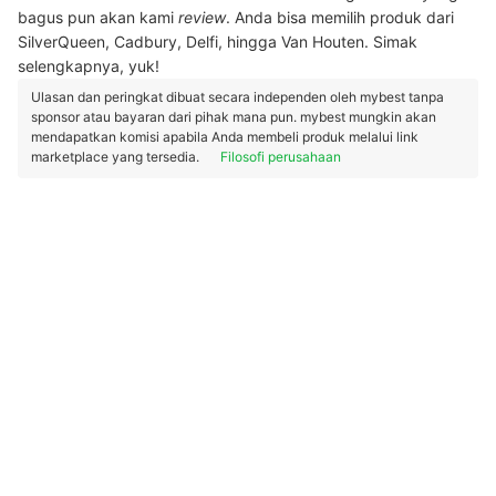
bagus pun akan kami
review
. Anda bisa memilih produk dari
SilverQueen, Cadbury, Delfi, hingga Van Houten. Simak
selengkapnya, yuk!
Ulasan dan peringkat dibuat secara independen oleh mybest tanpa
sponsor atau bayaran dari pihak mana pun. mybest mungkin akan
mendapatkan komisi apabila Anda membeli produk melalui link
marketplace yang tersedia.
Filosofi perusahaan