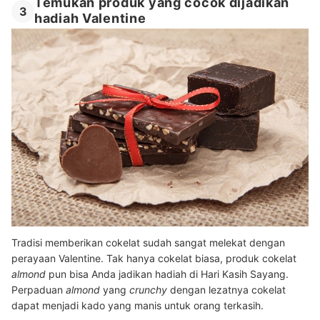
Temukan produk yang cocok dijadikan
3
hadiah Valentine
Tradisi memberikan cokelat sudah sangat melekat dengan
perayaan Valentine. Tak hanya cokelat biasa, produk cokelat
almond
pun bisa Anda jadikan hadiah di Hari Kasih Sayang.
Perpaduan
almond
yang
crunchy
dengan lezatnya cokelat
dapat menjadi kado yang manis untuk orang terkasih.