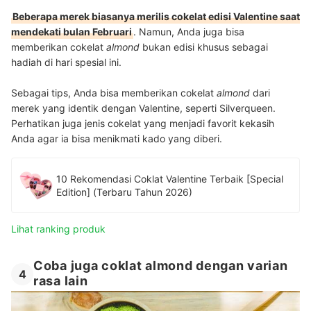
Beberapa merek biasanya merilis cokelat edisi Valentine saat
mendekati bulan Februari
. Namun, Anda juga bisa
memberikan cokelat
almond
bukan edisi khusus sebagai
hadiah di hari spesial ini.
Sebagai tips, Anda bisa memberikan cokelat
almond
dari
merek yang identik dengan Valentine, seperti Silverqueen.
Perhatikan juga jenis cokelat yang menjadi favorit kekasih
Anda agar ia bisa menikmati kado yang diberi.
10 Rekomendasi Coklat Valentine Terbaik [Special
Edition] (Terbaru Tahun 2026)
Lihat ranking produk
Coba juga coklat almond dengan varian
4
rasa lain