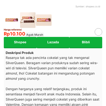
Sumber:
shopee.co.id
Harga referensi
Rp10.100
Agak Murah
Shopee
Lazada
Blibli
Deskripsi Produk
Rasanya tak ada pencinta cokelat yang tak mengenal
SilverQueen. Beragam varian produknya sudah sering wira-
wiri di televisi. SilverQueen pun memiliki varian cokelat
almond
, lho! Cokelat batangan ini mengandung potongan
almond
yang
crunchy
.
Dengan harganya yang relatif terjangkau, produk ini
senantiasa menjadi favorit anak muda Indonesia. Selain itu,
SilverQueen juga sering menjadi cokelat yang diberikan saat
Valentine. Dengan kemasan yang memiliki aksen
pink