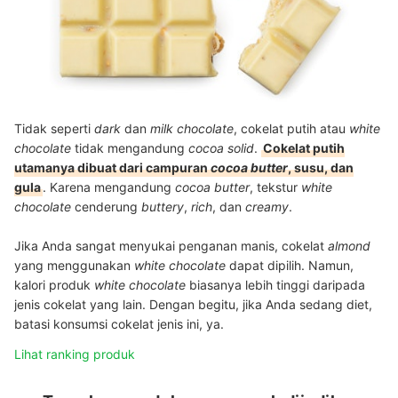
Tidak seperti
dark
dan
milk chocolate
, cokelat putih atau
white
chocolate
tidak mengandung
cocoa solid
.
Cokelat putih
utamanya dibuat dari campuran
cocoa butter
, susu,
dan
gula
. Karena mengandung
cocoa butter
, tekstur
white
chocolate
cenderung
buttery
,
rich
, dan
creamy
.
Jika Anda sangat menyukai penganan manis, cokelat
almond
yang menggunakan
white chocolate
dapat dipilih. Namun,
kalori produk
white chocolate
biasanya lebih tinggi daripada
jenis cokelat yang lain. Dengan begitu, jika Anda sedang diet,
batasi konsumsi cokelat
jenis ini, ya.
Lihat ranking produk