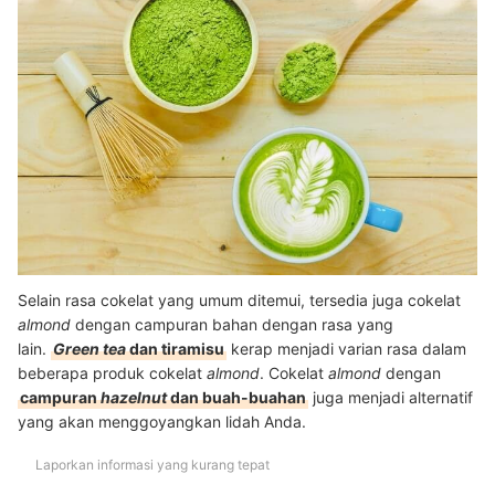
Selain rasa cokelat yang umum ditemui, tersedia juga cokelat
almond
dengan campuran bahan dengan rasa yang
lain.
G
reen tea
dan tiramisu
kerap menjadi varian rasa dalam
beberapa produk cokelat
almond
. Cokelat
almond
dengan
campuran
hazelnut
dan buah-buahan
juga menjadi alternatif
yang akan menggoyangkan lidah Anda.
Laporkan informasi yang kurang tepat