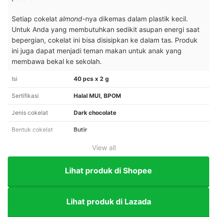
Setiap cokelat
almond
-nya dikemas dalam plastik kecil.
Untuk Anda yang membutuhkan sedikit asupan energi saat
bepergian, cokelat ini bisa disisipkan ke dalam tas. Produk
ini juga dapat menjadi teman makan untuk anak yang
membawa bekal ke sekolah.
Isi
40 pcs x 2 g
Sertifikasi
Halal MUI, BPOM
Jenis cokelat
Dark chocolate
Bentuk cokelat
Butir
View all
Lihat produk di Shopee
Lihat produk di Lazada