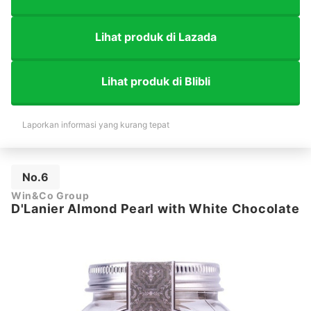
Lihat produk di Lazada
Lihat produk di Blibli
Laporkan informasi yang kurang tepat
No.6
Win&Co Group
D'Lanier Almond Pearl with White Chocolate