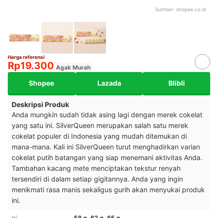
Sumber:
shopee.co.id
Harga referensi
Rp19.300
Agak Murah
Shopee
Lazada
Blibli
Deskripsi Produk
Anda mungkin sudah tidak asing lagi dengan merek cokelat
yang satu ini. SilverQueen merupakan salah satu merek
cokelat populer di Indonesia yang mudah ditemukan di
mana-mana.
Kali ini SilverQueen turut menghadirkan varian
cokelat putih batangan yang siap menemani aktivitas Anda.
Tambahan kacang mete menciptakan tekstur renyah
tersendiri di dalam setiap gigitannya. Anda yang ingin
menikmati rasa manis sekaligus gurih akan menyukai produk
ini.
Isi
58 g, 62 g, 65 g