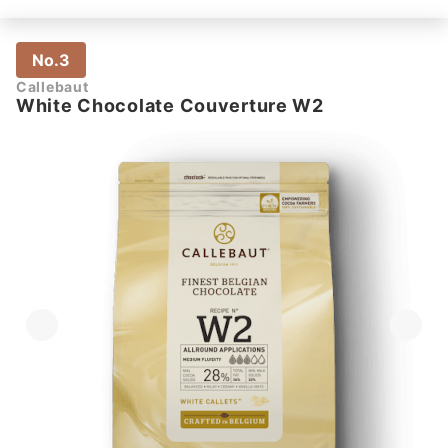
No.3
Callebaut
White Chocolate Couverture W2