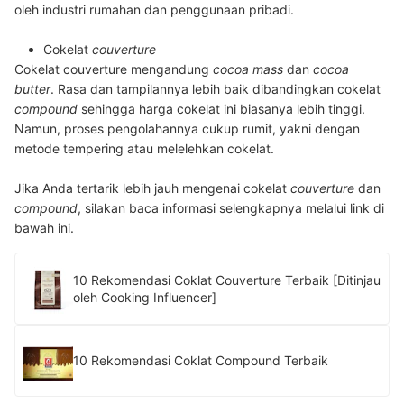
oleh industri rumahan dan penggunaan pribadi.
Cokelat
couverture
Cokelat couverture mengandung
cocoa mass
dan
cocoa
butter
. Rasa dan tampilannya lebih baik dibandingkan cokelat
compound
sehingga harga cokelat ini biasanya lebih tinggi.
Namun, proses pengolahannya cukup rumit, yakni dengan
metode tempering atau melelehkan cokelat.
Jika Anda tertarik lebih jauh mengenai cokelat
couverture
dan
compound
, silakan baca informasi selengkapnya melalui link di
bawah ini.
10 Rekomendasi Coklat Couverture Terbaik [Ditinjau
oleh Cooking Influencer]
10 Rekomendasi Coklat Compound Terbaik