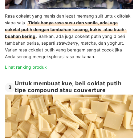
Rasa cokelat yang manis dan lezat memang sulit untuk ditolak
siapa saja.
Tidak hanya rasa susu dan vanila, ada juga
cokelat putih dengan tambahan kacang, kukis, atau buah-
buahan kering
. Bahkan, ada juga cokelat putih yang diberi
tambahan perisa, seperti
strawberry, matcha
, dan yoghurt.
Varian rasa cokelat putih yang beragam sangat cocok jika
Anda senang mengeksplorasi rasa makanan.
Lihat ranking produk
Untuk membuat kue, beli coklat putih
3
tipe compound atau couverture