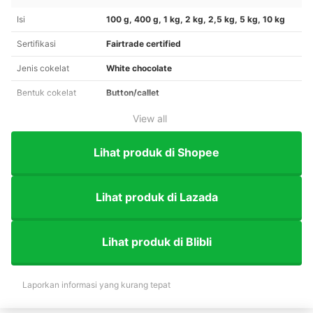
Isi
100 g, 400 g, 1 kg, 2 kg, 2,5 kg, 5 kg, 10 kg
Sertifikasi
Fairtrade certified
Jenis cokelat
White chocolate
Bentuk cokelat
Button/callet
View all
Lihat produk di Shopee
Lihat produk di Lazada
Lihat produk di Blibli
Laporkan informasi yang kurang tepat