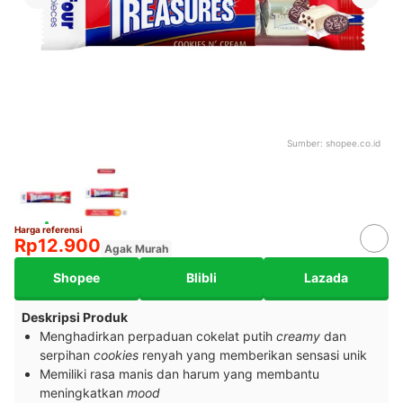
Sumber:
shopee.co.id
Harga referensi
Rp12.900
Agak Murah
Shopee
Blibli
Lazada
Deskripsi Produk
Menghadirkan perpaduan cokelat putih
creamy
dan
serpihan
cookies
renyah yang memberikan sensasi unik
Memiliki rasa manis dan harum yang membantu
meningkatkan
mood