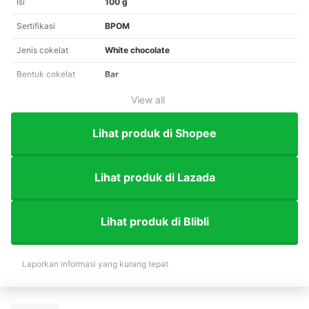
Isi
100 g
Sertifikasi
BPOM
Jenis cokelat
White chocolate
Bentuk cokelat
Bar
View all
Lihat produk di Shopee
Lihat produk di Lazada
Lihat produk di Blibli
Laporkan informasi yang kurang tepat