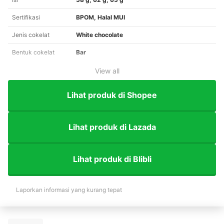
Sertifikasi
BPOM, Halal MUI
Jenis cokelat
White chocolate
Bentuk cokelat
Bar
View all
Lihat produk di Shopee
Lihat produk di Lazada
Lihat produk di Blibli
Laporkan informasi yang kurang tepat