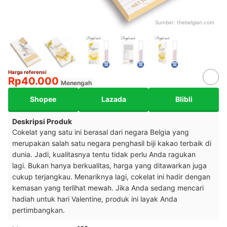
Sumber:
thebelgian.com
Harga referensi
Rp40.000
Menengah
Shopee
Lazada
Blibli
Deskripsi Produk
Cokelat yang satu ini berasal dari negara Belgia yang
merupakan salah satu negara penghasil biji kakao terbaik di
dunia. Jadi, kualitasnya tentu tidak perlu Anda ragukan
lagi.
Bukan hanya berkualitas, harga yang ditawarkan juga
cukup terjangkau. Menariknya lagi, cokelat ini hadir dengan
kemasan yang terlihat mewah. Jika Anda sedang mencari
hadiah untuk hari Valentine, produk ini layak Anda
pertimbangkan.