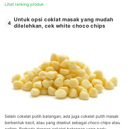
Lihat ranking produk
Untuk opsi coklat masak yang mudah
4
dilelehkan, cek white choco chips
Selain cokelat putih batangan, ada juga cokelat putih masak
berbentuk kecil, atau yang disebut sebagai
choco chips
atau
callets
. Berbeda dengan cokelat batangan yang perlu