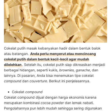
Cokelat putih masak kebanyakan hadir dalam bentuk balok
atau batangan.
Anda perlu menyerut atau mencincang
cokelat putih dalam bentuk kecil-kecil agar mudah
dilelehkan
. Setelah itu, cokelat putih siap dikreasikan menjadi
berbagai hidangan, seperti kukis,
brownies, ganache
, dan
lainnya.
Di pasaran, Anda bisa menemukan tipe cokelat
compound
dan
couverture
. Berikut ini penjelasannya.
Cokelat
compound
Cokelat compound dijual dengan harga ekonomis karena
merupakan kombinasi
cocoa powder
dan lemak nabati.
Pengolahannya pun lebih mudah sehingga sering digunakan