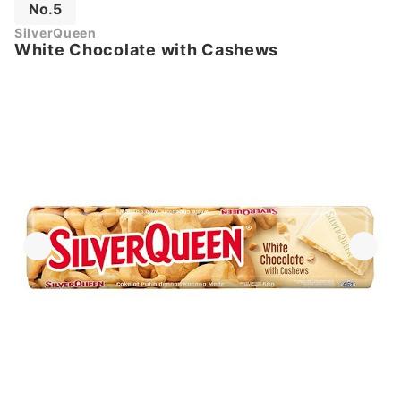
No.5
SilverQueen
White Chocolate with Cashews