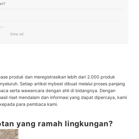
an?
gan
View all
ase produk dan meregistrasikan lebih dari 2.000 produk
ngkungan
yeluruh. Setiap artikel mybest dibuat melalui proses panjang
lainnya di sini
baca serta wawancara dengan ahli di bidangnya. Dengan
hasil riset mendalam dan informasi yang dapat dipercaya, kami
 kepada para pembaca kami.
tan yang ramah lingkungan?