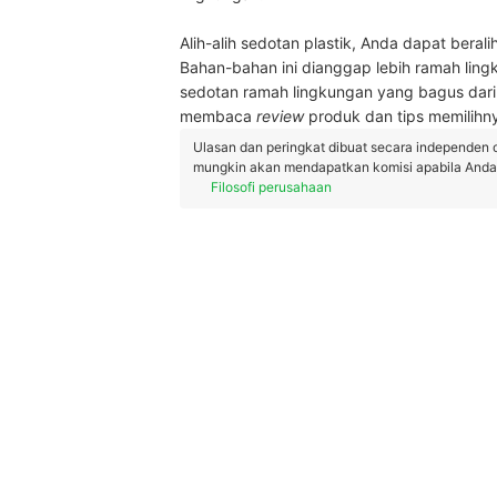
Alih-alih sedotan plastik, Anda dapat ber
Bahan-bahan ini dianggap lebih ramah lingk
sedotan ramah lingkungan yang bagus dari 
membaca
review
produk dan tips memilihn
Ulasan dan peringkat dibuat secara independen 
mungkin akan mendapatkan komisi apabila Anda m
Filosofi perusahaan