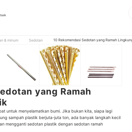
rbaik
10 Rekomendasi Sedotan yang Ramah Lingkung
an & minum
Sedotan
Sedotan yang Ramah
ik
at untuk menyelamatkan bumi. Jika bukan kita, siapa lagi
g sampah plastik berjuta-juta ton, ada banyak langkah kecil
ngan mengganti sedotan plastik dengan sedotan ramah