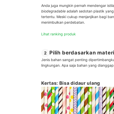
Anda juga mungkin pernah mendengar istilah
biodegradable
adalah sedotan plastik yang
tertentu. Meski cukup menjanjikan bagi ba
menimbulkan perdebatan.
Lihat ranking produk
Pilih berdasarkan mater
2
Jenis bahan sangat penting dipertimbangk
lingkungan. Apa saja bahan yang dianggap
Kertas: Bisa didaur ulang