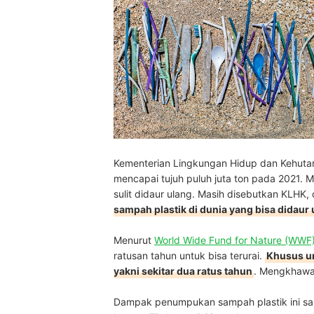
Kementerian Lingkungan Hidup dan Kehuta
mencapai tujuh puluh juta ton pada 2021. 
sulit didaur ulang. Masih disebutkan KLHK, d
sampah plastik di dunia yang bisa didaur
Menurut
World Wide Fund for Nature (WWF) 
ratusan tahun untuk bisa terurai.
Khusus un
yakni sekitar dua ratus tahun
. Mengkhawat
Dampak penumpukan sampah plastik ini sa