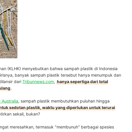
nan (KLHK) menyebutkan bahwa sampah plastik di Indonesia
Mirisnya, banyak sampah plastik tersebut hanya menumpuk dan
ilansir dari
Tribunnews.com
,
hanya sepertiga dari total
 ulang
.
Australia
, sampah plastik membutuhkan puluhan hingga
tuk sedotan plastik, waktu yang diperlukan untuk terurai
irkan sekali, bukan?
ngat meresahkan, termasuk "membunuh" berbagai spesies