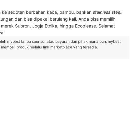
alih ke sedotan berbahan kaca, bambu, bahkan
stainless steel
.
ungan dan bisa dipakai berulang kali. Anda bisa memilih
merek Subron, Jogja Etnika, hingga Ecoplease. Selamat
ya!
oleh mybest tanpa sponsor atau bayaran dari pihak mana pun. mybest
embeli produk melalui link marketplace yang tersedia.