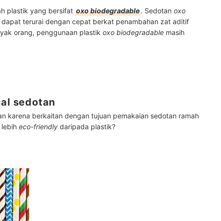
 plastik yang bersifat
oxo biodegradable
. Sedotan
oxo
 dapat terurai dengan cepat berkat penambahan zat aditif
nyak orang, penggunaan plastik
oxo biodegradable
masih
ial sedotan
an karena berkaitan dengan tujuan pemakaian sedotan ramah
 lebih
eco
-
friendly
daripada plastik?