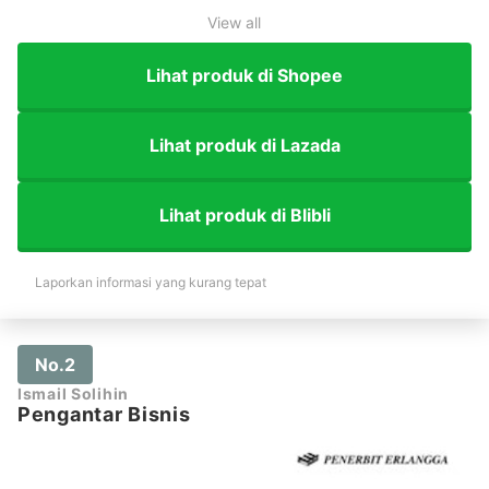
View all
Lihat produk di Shopee
Lihat produk di Lazada
Lihat produk di Blibli
Laporkan informasi yang kurang tepat
No.2
Ismail Solihin
Pengantar Bisnis