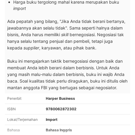
Harga buku tergolong mahal karena merupakan buku
import
Ada pepatah yang bilang, "Jika Anda tidak berani bertanya,
jawabannya akan selalu tidak". Sama seperti halnya dalam
bisnis, Anda harus memiliki
skill
bernegosiasi. Negosiasi tak
hanya selalu tentang penjual dan pembeli, tetapi juga
kepada
supplier
, karyawan, atau pihak bank.
Buku ini mengajarkan taktik bernegosiasi dengan baik dan
membuat Anda lebih berani dalam berbisnis. Untuk Anda
yang masih malu-malu dalam berbisnis, buku ini wajib Anda
baca. Soal kualitas tidak perlu diragukan, buku ini ditulis oleh
mantan anggota FBI yang bertugas sebagai negosiator.
Penerbit
Harper Business
ISBN
9780062872302
Lokal/Terjemahan
Import
Bahasa
Bahasa Inggris