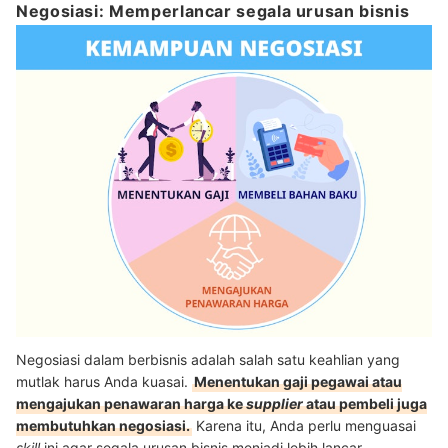
Negosiasi: Memperlancar segala urusan bisnis
Negosiasi dalam berbisnis adalah salah satu keahlian yang
mutlak harus Anda kuasai.
Menentukan gaji pegawai atau
mengajukan penawaran harga ke
supplier
atau pembeli juga
membutuhkan negosiasi.
Karena itu, Anda perlu menguasai
skill
ini agar segala urusan bisnis menjadi lebih lancar.