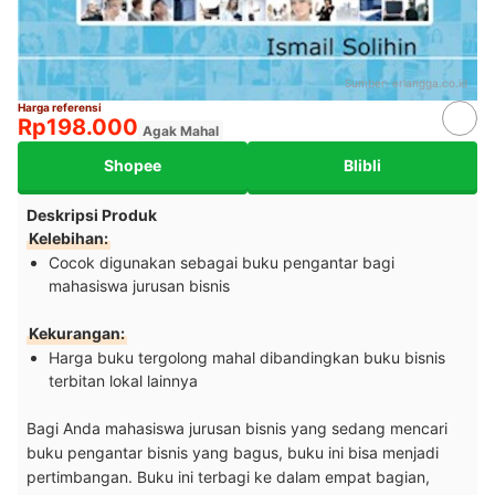
Sumber:
erlangga.co.id
Harga referensi
Rp198.000
Agak Mahal
Shopee
Blibli
Deskripsi Produk
Kelebihan:
Cocok digunakan sebagai buku pengantar bagi
mahasiswa jurusan bisnis
Kekurangan:
Harga buku tergolong mahal dibandingkan buku bisnis
terbitan lokal lainnya
Bagi Anda mahasiswa jurusan bisnis yang sedang mencari
buku pengantar bisnis yang bagus, buku ini bisa menjadi
pertimbangan. Buku ini terbagi ke dalam empat bagian,