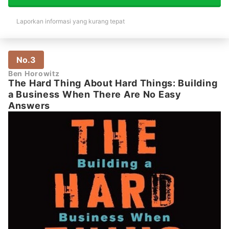
Laporkan informasi yang kurang tepat
No.3
Ben Horowitz
The Hard Thing About Hard Things: Building
a Business When There Are No Easy
Answers