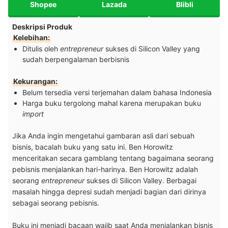
Shopee
Lazada
Blibli
Deskripsi Produk
Kelebihan:
Ditulis oleh
entrepreneur
sukses di Silicon Valley yang
sudah berpengalaman berbisnis
Kekurangan:
Belum tersedia versi terjemahan dalam bahasa Indonesia
Harga buku tergolong mahal karena merupakan buku
import
Jika Anda ingin mengetahui gambaran asli dari sebuah
bisnis, bacalah buku yang satu ini. Ben Horowitz
menceritakan secara gamblang tentang bagaimana seorang
pebisnis menjalankan hari-harinya. Ben Horowitz adalah
seorang
entrepreneur
sukses di Silicon Valley. Berbagai
masalah hingga depresi sudah menjadi bagian dari dirinya
sebagai seorang pebisnis.
Buku ini menjadi bacaan wajib saat Anda menjalankan bisnis