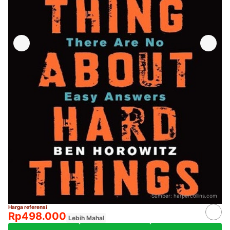
Sumber:
harpercollins.com
Harga referensi
Rp498.000
Lebih Mahal