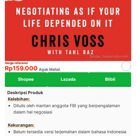
Sumber:
harpercollins.com
Harga referensi
Rp159.000
Agak Mahal
Shopee
Lazada
Blibli
Deskripsi Produk
Kelebihan:
Ditulis oleh mantan anggota FBI yang berpengalaman
dalam hal negosiasi
Kekurangan:
Belum tersedia versi terjemahan dalam bahasa Indonesia