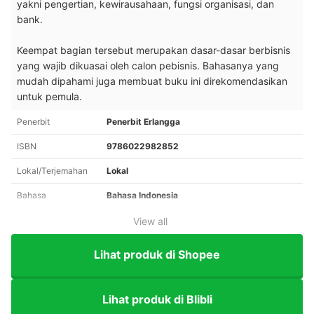
yakni pengertian, kewirausahaan, fungsi organisasi, dan
bank.
Keempat bagian tersebut merupakan dasar-dasar berbisnis
yang wajib dikuasai oleh calon pebisnis. Bahasanya yang
mudah dipahami juga membuat buku ini direkomendasikan
untuk pemula.
Penerbit
Penerbit Erlangga
ISBN
9786022982852
Lokal/Terjemahan
Lokal
Bahasa
Bahasa Indonesia
View all
Lihat produk di Shopee
Lihat produk di Blibli