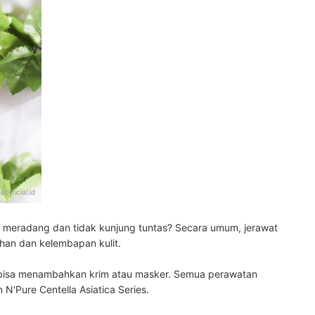
eofficial.id
 meradang dan tidak kunjung tuntas? Secara umum, jerawat
ihan dan kelembapan kulit.
a bisa menambahkan krim atau masker. Semua perawatan
 N'Pure Centella Asiatica Series.