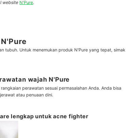
al website
N'Pure
.
 N'Pure
an tubuh. Untuk menemukan produk N'Pure yang tepat, simak
erawatan wajah N'Pure
rangkaian perawatan sesuai permasalahan Anda. Anda bisa
jerawat atau penuaan dini.
care lengkap untuk acne fighter