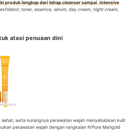
iki produk lengkap dari tahap
cleanser
sampai
intensive
exfoliator,
toner
, essence, serum, day cream, night cream,
tuk atasi penuaan dini
eofficial.id
 sehat, serta kurangnya perawatan wajah menyebabkan kulit
lakukan perawatan wajah dengan rangkaian N'Pure Marigold