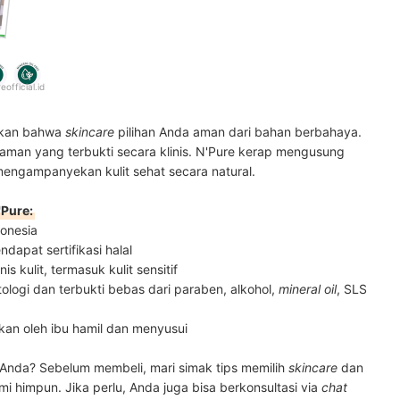
eofficial.id
ikan bahwa
skincare
pilihan Anda aman dari bahan berbahaya.
aman yang terbukti secara klinis. N'Pure kerap mengusung
mengampanyekan kulit sehat secara natural.
Pure:
donesia
dapat sertifikasi halal
s kulit, termasuk kulit sensitif
ologi dan terbukti bebas dari paraben, alkohol,
mineral oil
, SLS
an oleh ibu hamil dan menyusui
Anda? Sebelum membeli, mari simak tips memilih
skincare
dan
 himpun. Jika perlu, Anda juga bisa berkonsultasi via
chat