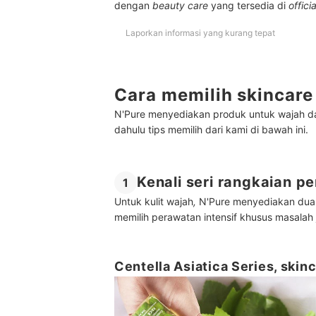
dengan
beauty care
yang tersedia di
offici
Laporkan informasi yang kurang tepat
Cara memilih skincare
N'Pure menyediakan produk untuk wajah d
dahulu tips memilih dari kami di bawah ini.
Kenali seri rangkaian p
1
Untuk kulit wajah
,
N'Pure menyediakan dua 
memilih perawatan intensif khusus masalah 
Centella Asiatica Series, skin