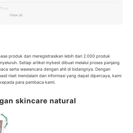
'Pure
View all
ure
ase produk dan meregistrasikan lebih dari 2.000 produk
yeluruh. Setiap artikel mybest dibuat melalui proses panjang
baca serta wawancara dengan ahli di bidangnya. Dengan
hasil riset mendalam dan informasi yang dapat dipercaya, kami
 kepada para pembaca kami.
ngan skincare natural