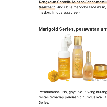
Rangkaian Centella Asiatica Series memil
treatment
.
Anda bisa mencoba
face wash, 
masker, hingga
sunscreen.
Marigold Series, perawatan un
Sumber:
npur
Pertambahan usia, gaya hidup yang kurang
rentan terhadap penuaan dini. Solusinya, 
Series.