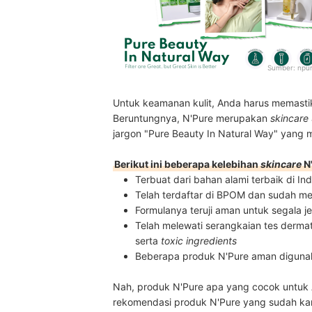
Sumber:
npur
Untuk keamanan kulit, Anda harus memast
Beruntungnya, N'Pure merupakan
skincare
jargon "Pure Beauty In Natural Way" yang 
Berikut ini beberapa kelebihan
skincare
N'
Terbuat dari bahan alami terbaik di In
Telah terdaftar di BPOM dan sudah men
Formulanya teruji aman untuk segala jeni
Telah melewati serangkaian tes dermat
serta
toxic ingredients
Beberapa produk N'Pure aman digunak
Nah, produk N'Pure apa yang cocok untuk 
rekomendasi produk N'Pure yang sudah kami