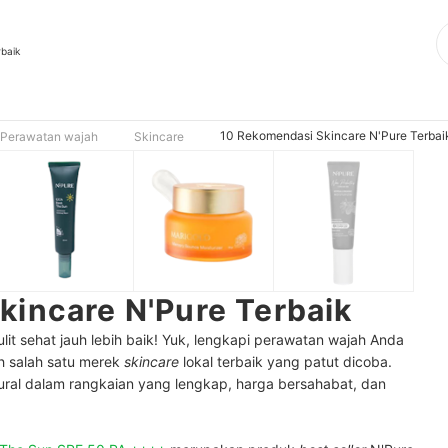
rbaik
10 Rekomendasi Skincare N'Pure Terbai
Perawatan wajah
Skincare
incare N'Pure Terbaik
ulit sehat jauh lebih baik! Yuk, lengkapi perawatan wajah Anda
h salah satu merek
skincare
lokal terbaik yang patut dicoba.
ural dalam rangkaian yang lengkap, harga bersahabat, dan