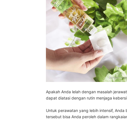
Sumber:
npur
Apakah Anda lelah dengan masalah jerawat
dapat diatasi dengan rutin menjaga kebers
Untuk perawatan yang lebih intensif, And
tersebut bisa Anda peroleh dalam rangkaian