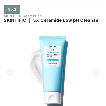
No.2
SKINTIFIC Cosmetics
SKINTIFIC
｜
5X Ceramide Low pH Cleanser