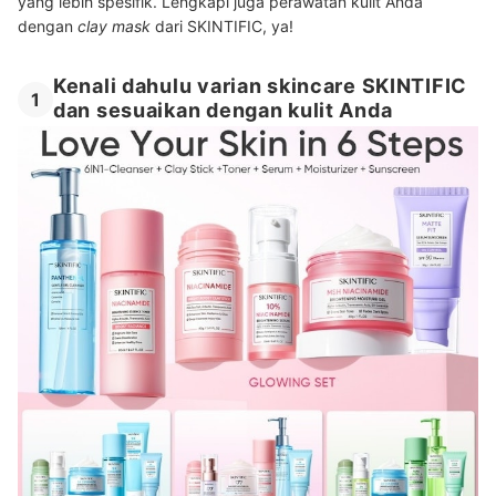
yang lebih spesifik. Lengkapi juga perawatan kulit Anda
dengan
clay mask
dari SKINTIFIC, ya!
Kenali dahulu varian skincare SKINTIFIC
1
dan sesuaikan dengan kulit Anda