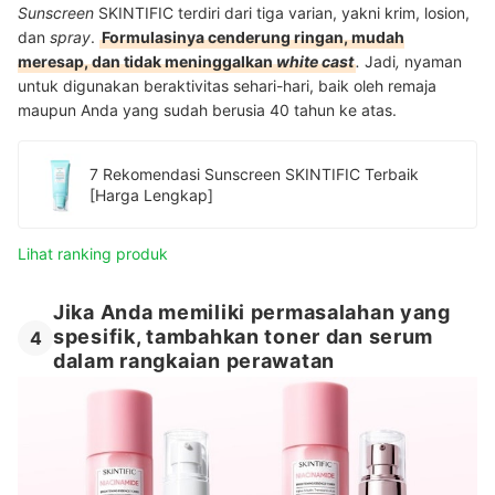
Sunscreen
SKINTIFIC terdiri dari tiga varian, yakni krim, losion,
dan
spray
.
Formulasinya cenderung ringan, mudah
meresap, dan tidak meninggalkan
white cast
.
Jadi
,
nyaman
untuk digunakan beraktivitas sehari-hari, baik oleh remaja
maupun Anda yang sudah berusia 40 tahun ke atas.
7 Rekomendasi Sunscreen SKINTIFIC Terbaik
[Harga Lengkap]
Lihat ranking produk
Jika Anda memiliki permasalahan yang
spesifik, tambahkan toner dan serum
4
dalam rangkaian perawatan