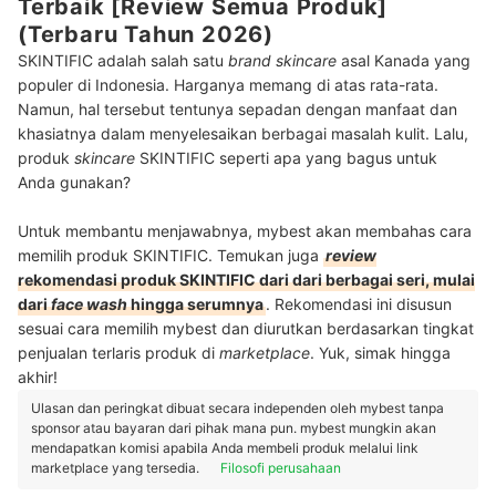
Terbaik [Review Semua Produk]
(Terbaru Tahun 2026)
SKINTIFIC adalah salah satu
brand skincare
asal Kanada yang
populer di Indonesia. Harganya memang di atas rata-rata.
Namun, hal tersebut tentunya sepadan dengan manfaat dan
khasiatnya dalam menyelesaikan berbagai masalah kulit. Lalu,
produk
skincare
SKINTIFIC seperti apa yang bagus untuk
Anda gunakan?
Untuk membantu menjawabnya, mybest akan membahas cara
memilih produk SKINTIFIC. Temukan juga
review
rekomendasi produk SKINTIFIC dari dari berbagai seri, mulai
dari
face wash
hingga serumnya
. Rekomendasi ini disusun
sesuai cara memilih mybest dan diurutkan berdasarkan tingkat
penjualan terlaris produk di
marketplace
. Yuk, simak hingga
akhir!
Ulasan dan peringkat dibuat secara independen oleh mybest tanpa
sponsor atau bayaran dari pihak mana pun. mybest mungkin akan
mendapatkan komisi apabila Anda membeli produk melalui link
marketplace yang tersedia.
Filosofi perusahaan