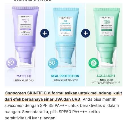
Sumber:
shopee.co.id
Sunscreen
SKINTIFIC
diformulasikan untuk melindungi kulit
dari efek berbahaya sinar UVA dan UVB
. Anda bisa memilih
sunscreen
dengan SPF 35 PA+++ untuk beraktivitas di dalam
ruangan. Sementara itu, pilih SPF50 PA++++ ketika
beraktivitas di luar ruangan.