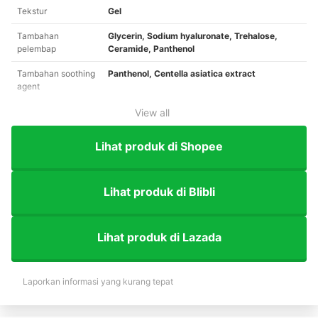
Tekstur
Gel
Tambahan
Glycerin, Sodium hyaluronate, Trehalose,
pelembap
Ceramide, Panthenol
Tambahan soothing
Panthenol, Centella asiatica extract
agent
View all
Lihat produk di Shopee
Lihat produk di Blibli
Lihat produk di Lazada
Laporkan informasi yang kurang tepat