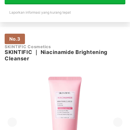
Laporkan informasi yang kurang tepat
No.3
SKINTIFIC Cosmetics
SKINTIFIC
｜
Niacinamide Brightening
Cleanser