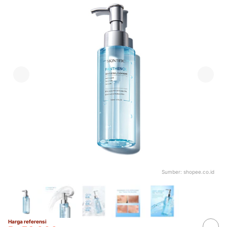
Sumber:
shopee.co.id
Harga referensi