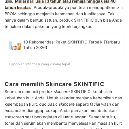
usia.
Mulai dari usia 13 tahun atau remaja hingga usia 40
tahun ke atas
. Produk-produknya pun telah mendapatkan izin
BPOM sehingga menjamin keamanan dan kualitasnya. Tak
hanya dalam bentuk satuan, produk SKINTIFIC pun bisa Anda
temukan dalam paketan yang lebih terjangkau.
10 Rekomendasi Paket SKINTIFIC Terbaik (Terbaru
Tahun 2026)
Laporkan informasi yang kurang tepat
Cara memilih Skincare SKINTIFIC
Sebelum membeli produk
skincare
SKINTIFIC, ketahuilah
kebutuhan kulit Anda. Untuk sekadar menjaga kebersihan dan
kelembapan kulit, duo
basic skincare
seperti
facial wash
dan
moisturizer
dianggap cukup. Anda pun akan membutuhkan
sunscreen
saat berkegiatan di luar ruangan. Sementara itu,
toner dan serum akan membantu menyelesaikan masalah kulit