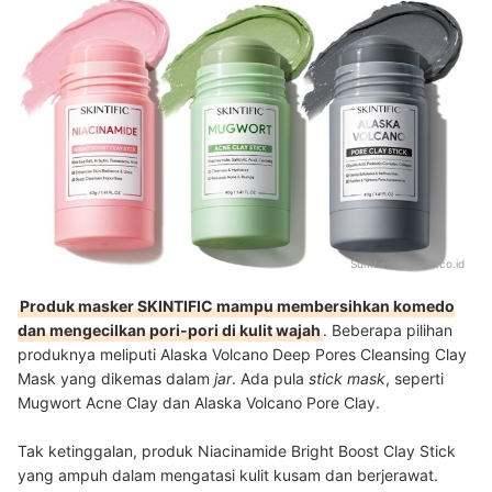
Sumber:
shopee.co.id
Produk masker SKINTIFIC mampu membersihkan komedo
dan mengecilkan pori-pori di kulit wajah
. Beberapa pilihan
produknya meliputi Alaska Volcano Deep Pores Cleansing Clay
Mask yang dikemas dalam
jar
. Ada pula
stick mask
, seperti
Mugwort Acne Clay dan Alaska Volcano Pore Clay.
Tak ketinggalan, produk Niacinamide Bright Boost Clay Stick
yang ampuh dalam mengatasi kulit kusam dan berjerawat.