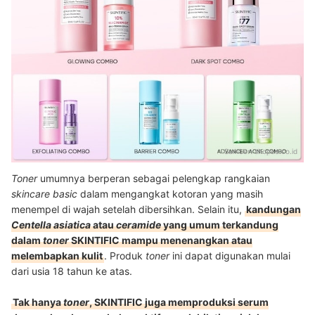
Sumber:
shopee.co.id
Toner
umumnya berperan sebagai pelengkap rangkaian
skincare basic
dalam mengangkat kotoran yang masih
menempel di wajah setelah dibersihkan. Selain itu,
kandungan
Centella asiatica
atau
ceramide
yang umum terkandung
dalam
toner
SKINTIFIC mampu menenangkan atau
melembapkan kulit
. Produk
toner
ini dapat digunakan mulai
dari usia 18 tahun ke atas.
Tak hanya
toner
, SKINTIFIC juga memproduksi serum