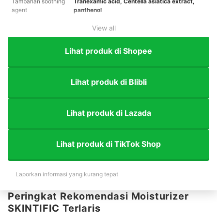
Tambahan soothing
Tranexamic acid, Centella asiatica extract,
agent
panthenol
View all
Lihat produk di Shopee
Lihat produk di Blibli
Lihat produk di Lazada
Lihat produk di TikTok Shop
Laporkan informasi yang kurang tepat
Peringkat Rekomendasi Moisturizer
SKINTIFIC Terlaris