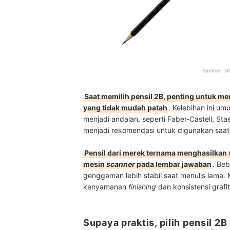
Sumber:
sh
Saat memilih pensil 2B, penting untuk m
yang tidak mudah patah
. Kelebihan ini u
menjadi andalan, seperti Faber-Castell, Sta
menjadi rekomendasi untuk digunakan saat u
Pensil dari merek ternama menghasilkan
mesin
scanner
pada lembar jawaban
. Be
genggaman lebih stabil saat menulis lama.
kenyamanan
finishing
dan konsistensi graf
Supaya praktis, pilih pensil 2