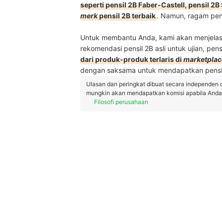
seperti pensil 2B Faber-Castell, pensil 2B
merk
pensil 2B terbaik
. Namun, ragam pen
Untuk membantu Anda, kami akan menjelask
rekomendasi pensil 2B asli untuk ujian, pens
dari produk-produk terlaris di
marketplac
dengan saksama untuk mendapatkan pensi
Ulasan dan peringkat dibuat secara independen 
mungkin akan mendapatkan komisi apabila Anda m
Filosofi perusahaan