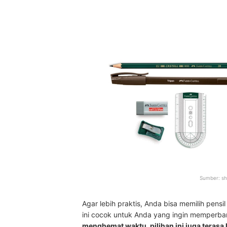
Sumber:
sh
Agar lebih praktis, Anda bisa memilih pens
ini cocok untuk Anda yang ingin memperba
menghemat waktu, pilihan ini juga terasa