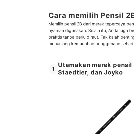
Cara memilih Pensil 2
Memilih pensil 2B dari merek tepercaya pen
nyaman digunakan. Selain itu, Anda juga b
praktis tanpa perlu diraut. Tak kalah pent
menunjang kemudahan penggunaan sehari-
Utamakan merek pensil 2
1
Staedtler, dan Joyko