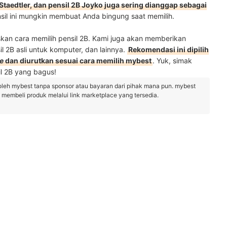
 Staedtler, dan pensil 2B Joyko juga sering dianggap sebagai
sil ini mungkin membuat Anda bingung saat memilih.
an cara memilih pensil 2B. Kami juga akan memberikan
il 2B asli untuk komputer, dan lainnya.
Rekomendasi ini dipilih
e
dan diurutkan sesuai cara memilih mybest
. Yuk, simak
l 2B yang bagus!
oleh mybest tanpa sponsor atau bayaran dari pihak mana pun. mybest
embeli produk melalui link marketplace yang tersedia.