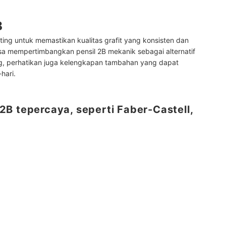
B
ting untuk memastikan kualitas grafit yang konsisten dan
isa mempertimbangkan pensil 2B mekanik sebagai alternatif
ing, perhatikan juga kelengkapan tambahan yang dapat
hari.
B tepercaya, seperti Faber-Castell,