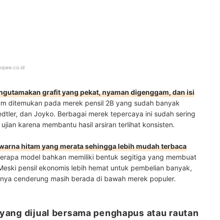
opee.co.id
engutamakan grafit yang pekat, nyaman digenggam, dan isi
mum ditemukan pada merek pensil 2B yang sudah banyak
edtler, dan Joyko. Berbagai merek tepercaya ini sudah sering
jian karena membantu hasil arsiran terlihat konsisten.
 warna hitam yang merata sehingga lebih mudah terbaca
berapa model bahkan memiliki bentuk segitiga yang membuat
 Meski pensil ekonomis lebih hemat untuk pembelian banyak,
itnya cenderung masih berada di bawah merek populer.
B yang dijual bersama penghapus atau rautan