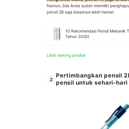
Namun, bila Anda sudah memiliki penghapu
pensil 2B saja biasanya lebih hemat.
10 Rekomendasi Pensil Mekanik Terbaik [Merk Bagus untuk Menggambar & Me
Tahun 2026)
Lihat ranking produk
Pertimbangkan pensil 2B
2
pensil untuk sehari-hari