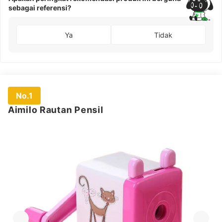
sebagai referensi?
Ya
Tidak
No.1
Aimilo Rautan Pensil