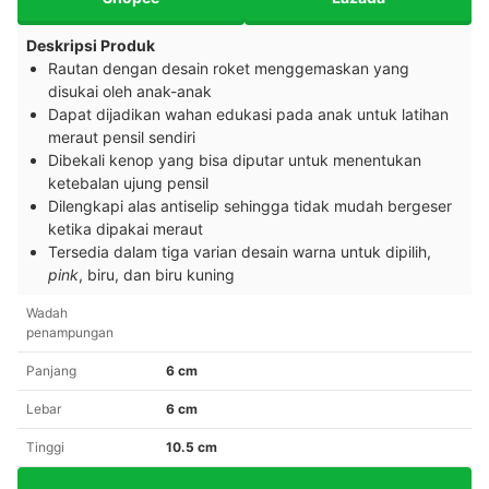
Deskripsi Produk
Rautan dengan desain roket menggemaskan yang
disukai oleh anak-anak
Dapat dijadikan wahan edukasi pada anak untuk latihan
meraut pensil sendiri
Dibekali kenop yang bisa diputar untuk menentukan
ketebalan ujung pensil
Dilengkapi alas antiselip sehingga tidak mudah bergeser
ketika dipakai meraut
Tersedia dalam tiga varian desain warna untuk dipilih,
pink
, biru, dan biru kuning
Wadah
penampungan
Panjang
6 cm
Lebar
6 cm
Tinggi
10.5 cm