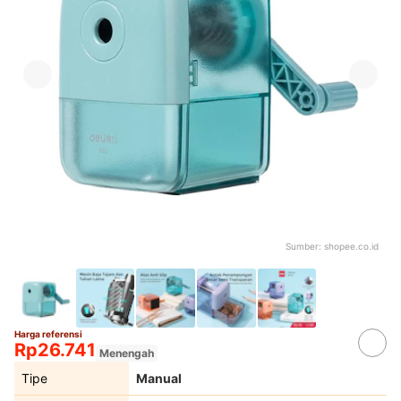
Sumber:
shopee.co.id
Harga referensi
Rp26.741
Menengah
Tipe
Manual