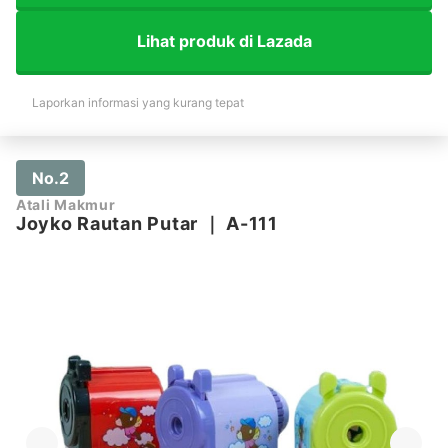
Lihat produk di Lazada
Laporkan informasi yang kurang tepat
No.2
Atali Makmur
Joyko Rautan Putar
｜
A-111