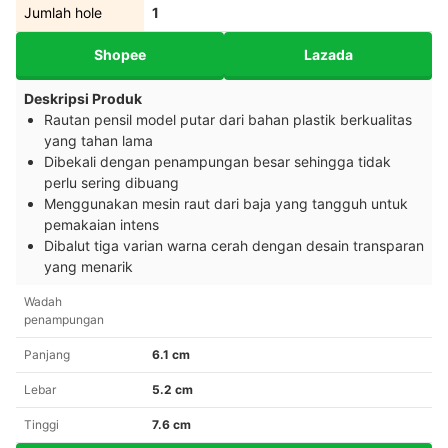
Jumlah hole
1
Shopee
Lazada
Deskripsi Produk
Rautan pensil model putar dari bahan plastik berkualitas
yang tahan lama
Dibekali dengan penampungan besar sehingga tidak
perlu sering dibuang
Menggunakan mesin raut dari baja yang tangguh untuk
pemakaian intens
Dibalut tiga varian warna cerah dengan desain transparan
yang menarik
Wadah
penampungan
Panjang
6.1 cm
Lebar
5.2 cm
Tinggi
7.6 cm