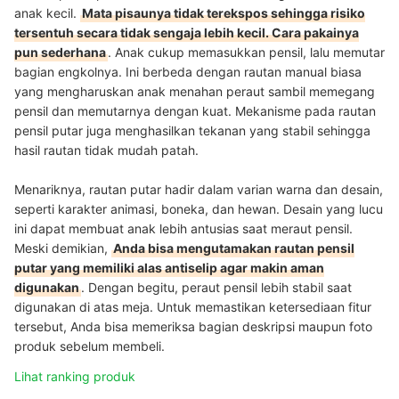
anak kecil.
Mata pisaunya tidak terekspos sehingga risiko
tersentuh secara tidak sengaja lebih kecil. Cara pakainya
pun sederhana
. Anak cukup memasukkan pensil, lalu memutar
bagian engkolnya. Ini berbeda dengan rautan manual biasa
yang mengharuskan anak menahan peraut sambil memegang
pensil dan memutarnya dengan kuat. Mekanisme pada rautan
pensil putar juga menghasilkan tekanan yang stabil sehingga
hasil rautan tidak mudah patah.
Menariknya, rautan putar hadir dalam varian warna dan desain,
seperti karakter animasi, boneka, dan hewan. Desain yang lucu
ini dapat membuat anak lebih antusias saat meraut pensil.
Meski demikian,
Anda bisa mengutamakan rautan pensil
putar yang memiliki alas antiselip agar makin aman
digunakan
. Dengan begitu, peraut pensil lebih stabil saat
digunakan di atas meja. Untuk memastikan ketersediaan fitur
tersebut, Anda bisa memeriksa bagian deskripsi maupun foto
produk sebelum membeli.
Lihat ranking produk