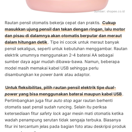
Sumber:
shopee.co.id
Rautan pensil otomatis bekerja cepat dan praktis.
Cukup
masukkan ujung pensil dan tekan dengan ringan, lalu motor
dan pisau di dalamnya akan otomatis berputar dan meraut
dalam hitungan detik
. Tipe ini cocok untuk meraut banyak
pensil sekaligus, seperti untuk kebutuhan menggambar. Rautan
elektrik umumnya menggunakan 2-4 baterai AA sebagai
sumber daya agar mudah dibawa-bawa. Namun, beberapa
model masih memakai kabel USB sehingga perlu
disambungkan ke
power bank
atau adaptor.
Untuk fleksibilitas, pilih rautan pensil elektrik tipe
dual-
power
yang bisa menggunakan baterai maupun kabel USB
.
Pertimbangkan juga fitur
auto stop
agar rautan berhenti
otomatis saat pensil sudah runcing. Selain itu periksa
ketersediaan fitur
safety lock
agar mesin mati otomatis ketika
wadah penampung serutan tidak sengaja terbuka. Biasanya
fitur ini tercantum jelas pada bagian foto atau deskripsi produk