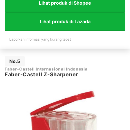
Lihat produk di Shopee
Lihat produk di Lazada
Laporkan informasi yang kurang tepat
No.5
Faber-Castell Internasional Indonesia
Faber-Castell Z-Sharpener