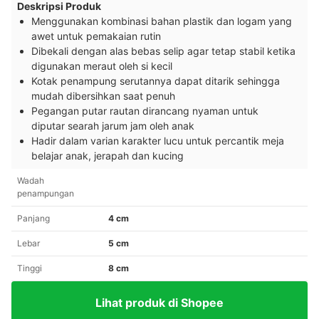
Deskripsi Produk
Menggunakan kombinasi bahan plastik dan logam yang
awet untuk pemakaian rutin
Dibekali dengan alas bebas selip agar tetap stabil ketika
digunakan meraut oleh si kecil
Kotak penampung serutannya dapat ditarik sehingga
mudah dibersihkan saat penuh
Pegangan putar rautan dirancang nyaman untuk
diputar searah jarum jam oleh anak
Hadir dalam varian karakter lucu untuk percantik meja
belajar anak, jerapah dan kucing
Wadah
penampungan
Panjang
4 cm
Lebar
5 cm
Tinggi
8 cm
Lihat produk di Shopee