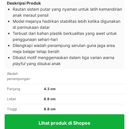
Deskripsi Produk
Rautan sistem putar yang nyaman untuk latih kemandirian
anak meraut pensil
Model mejanya hadirkan stabilitas lebih ketika digunakan
di permukaan datar
Terbuat dari bahan plastik berkualitas yang awet untuk
penggunaan sehari-hari
Dilengkapi wadah penampung serutan guna jaga area
meja belajar tetap bersih
Dibalut motif menggemaskan dalam tiga varian warna
playful
yang disukai anak
Wadah
penampungan
Panjang
4.3 cm
Lebar
8.8 cm
Tinggi
8.8 cm
Lihat produk di Shopee