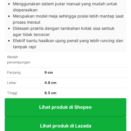
Menggunakan sistem putar manual yang mudah untuk
dioperasikan
Merupakan model meja sehingga posisi lebih mantap saat
proses meraut
Didesain praktis dengan tambahan kotak sisa serbuk
agar tidak tercecer
Efektif bantu hasilkan ujung pensil yang lebih runcing dan
tampak rapi
Wadah
penampungan
Panjang
9 cm
Lebar
4.8 cm
Tinggi
8.5 cm
Lihat produk di Shopee
Lihat produk di Lazada