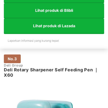
Lihat produk di Blibli
Lihat produk di Lazada
Laporkan informasi yang kurang tepat
No.3
Deli Group
Deli Rotary Sharpener Self Feeding Pen
｜
X60