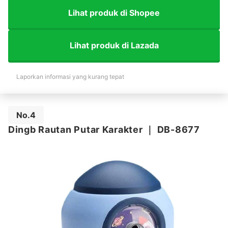
Lihat produk di Shopee
Lihat produk di Lazada
Laporkan informasi yang kurang tepat
No.4
Dingb Rautan Putar Karakter
｜
DB-8677