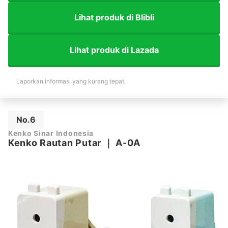
Lihat produk di Blibli
Lihat produk di Lazada
Laporkan informasi yang kurang tepat
No.6
Kenko Sinar Indonesia
Kenko Rautan Putar
｜
A-0A