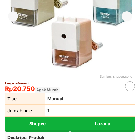
Sumber:
shopee.co.id
Harga referensi
Rp20.750
Agak Murah
Tipe
Manual
Jumlah hole
1
Shopee
Lazada
Deskripsi Produk