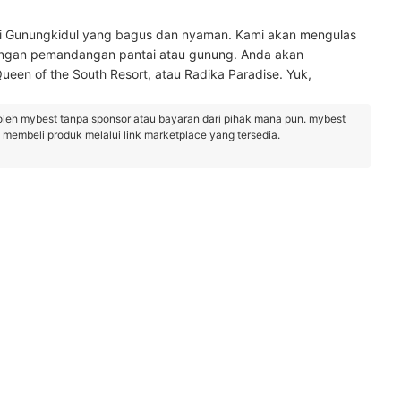
i Gunungkidul yang bagus dan nyaman. Kami akan mengulas
engan pemandangan pantai atau gunung. Anda akan
een of the South Resort, atau Radika Paradise. Yuk,
oleh mybest tanpa sponsor atau bayaran dari pihak mana pun. mybest
embeli produk melalui link marketplace yang tersedia.