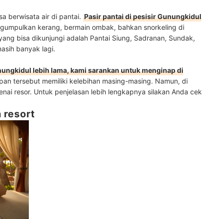
sa berwisata air di pantai.
Pasir pantai di pesisir Gunungkidul
ngumpulkan kerang, bermain ombak, bahkan snorkeling
di
yang bisa dikunjungi adalah Pantai Siung, Sadranan, Sundak,
masih banyak lagi.
ungkidul lebih lama, kami sarankan untuk menginap di
napan tersebut memiliki kelebihan masing-masing. Namun, di
enai resor. Untuk penjelasan lebih lengkapnya silakan Anda cek
n resort