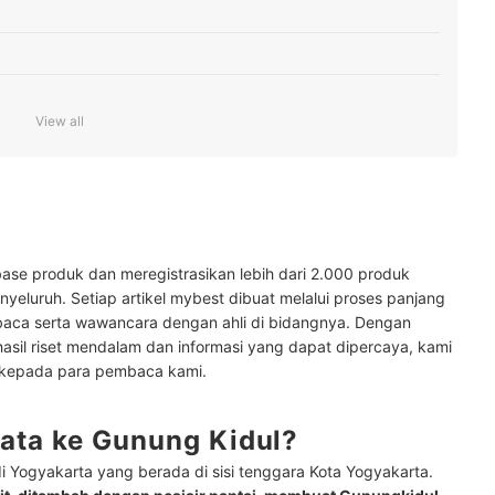
View all
at wisata
ase produk dan meregistrasikan lebih dari 2.000 produk
yeluruh. Setiap artikel mybest dibuat melalui proses panjang
baca serta wawancara dengan ahli di bidangnya. Dengan
hasil riset mendalam dan informasi yang dapat dipercaya, kami
 kepada para pembaca kami.
ata ke Gunung Kidul?
i Yogyakarta yang berada di sisi tenggara Kota Yogyakarta.