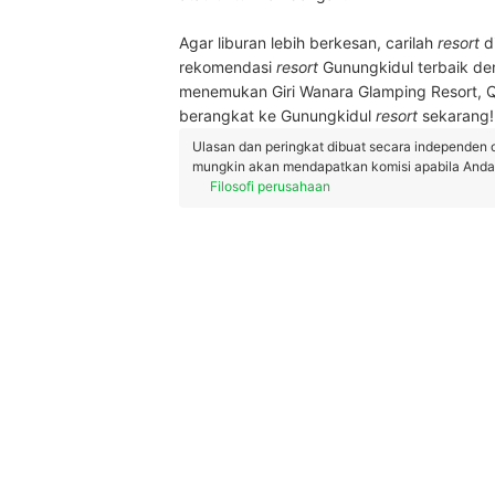
Agar liburan lebih berkesan, carilah
resort
d
rekomendasi
resort
Gunungkidul terbaik d
menemukan Giri Wanara Glamping Resort, Qu
berangkat ke Gunungkidul
resort
sekarang!
Ulasan dan peringkat dibuat secara independen 
mungkin akan mendapatkan komisi apabila Anda m
Filosofi perusahaan