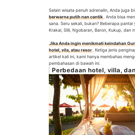
Selain wisata penuh adrenalin, Anda juga bi
berwarna putih nan cantik
. Anda bisa me
sana. Seru sekali, bukan? Beberapa pantai 
Krakal, Slili, Ngobaran, Baron, Kukup, dan 
Jika Anda ingin menikmati keindahan Gun
hotel, vila, atau resor
. Ketiga jenis pengi
artikel kali ini, kami hanya membahas meng
pembahasan di bawah ini.
Perbedaan hotel, villa, da