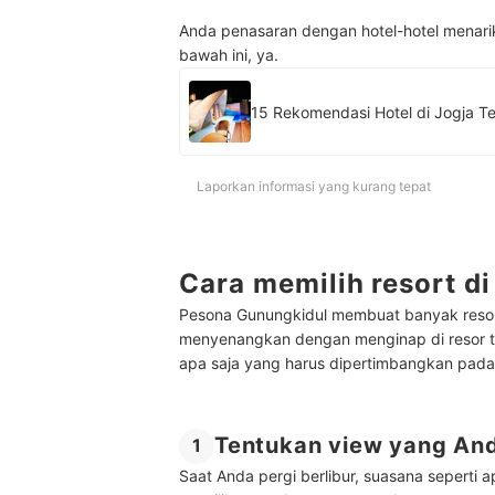
Anda penasaran dengan hotel-hotel menarik
bawah ini, ya.
Laporkan informasi yang kurang tepat
Cara memilih resort d
Pesona Gunungkidul membuat banyak resor d
menyenangkan dengan menginap di resor 
apa saja yang harus dipertimbangkan pada 
Tentukan view yang And
1
Saat Anda pergi berlibur, suasana seperti 