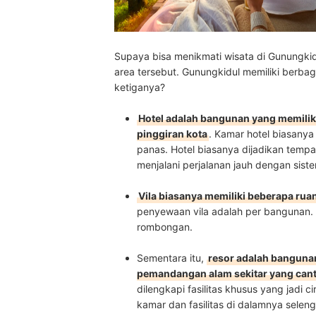
Supaya bisa menikmati wisata di Gunungkid
area tersebut. Gunungkidul memiliki berbag
ketiganya?
Hotel adalah bangunan yang memilik
pinggiran kota
. Kamar hotel biasanya 
panas. Hotel biasanya dijadikan temp
menjalani perjalanan jauh dengan sis
Vila biasanya memiliki beberapa r
penyewaan vila adalah per bangunan. 
rombongan.
Sementara itu,
resor adalah bangunan
pemandangan alam sekitar yang cant
dilengkapi fasilitas khusus yang jadi 
kamar dan fasilitas di dalamnya seleng