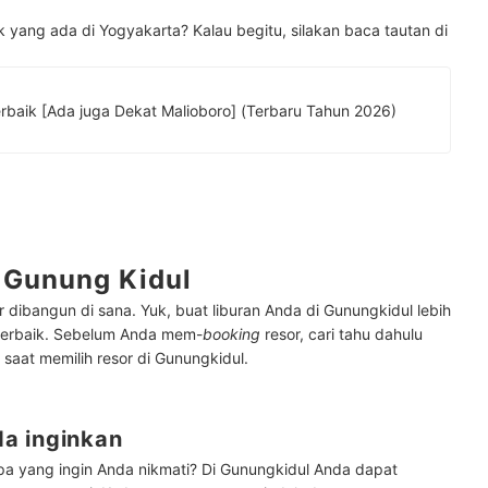
 yang ada di Yogyakarta? Kalau begitu, silakan baca tautan di
15 Rekomendasi Hotel di Jogja Terbaik [Ada juga Dekat Malioboro] (Terbaru Tahun 2026)
i Gunung Kidul
ibangun di sana. Yuk, buat liburan Anda di Gunungkidul lebih
terbaik. Sebelum Anda mem-
booking
resor, cari tahu dahulu
saat memilih resor di Gunungkidul.
a inginkan
apa yang ingin Anda nikmati? Di Gunungkidul Anda dapat