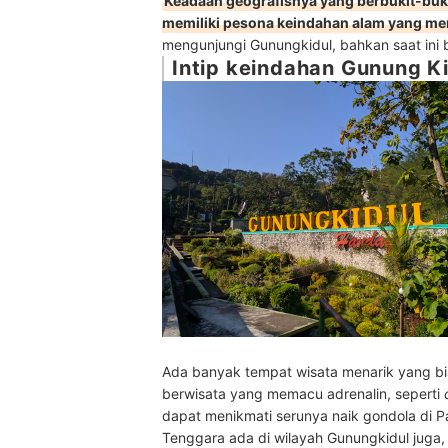
Keadaan geografisnya yang berbukit-buk
memiliki pesona keindahan alam yang m
mengunjungi Gunungkidul, bahkan saat ini ba
Intip keindahan Gunung K
Ada banyak tempat wisata menarik yang bi
berwisata yang memacu adrenalin, seperti
dapat menikmati serunya naik gondola di 
Tenggara ada di wilayah Gunungkidul juga, 