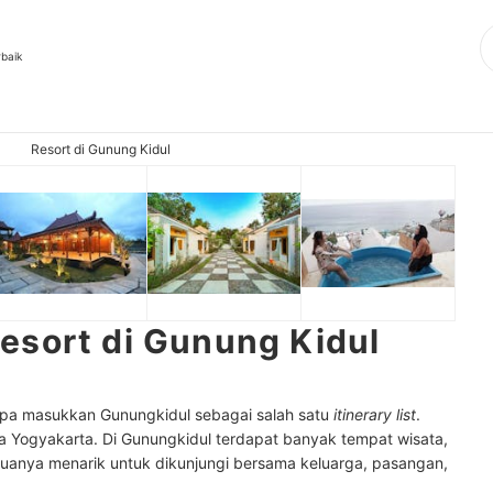
rbaik
Resort di Gunung Kidul
esort di Gunung Kidul
lupa masukkan Gunungkidul sebagai salah satu
itinerary list
.
ta Yogyakarta. Di Gunungkidul terdapat banyak tempat wisata,
muanya menarik untuk dikunjungi bersama keluarga, pasangan,